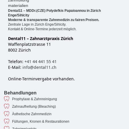
Dental11 – MDDr.(CZE) Polydefkis Papaioannou in Zürich
Enge/Sihlcity
Moderne & transparente Zahnmedizin zu fairen Preisen.
Zentrale Lage in Zürich Enge/Sihlcity.
Kontakt & Online-Termine jederzeit möglich.
Dental11 – Zahnarztpraxis Zürich
Waffenplatzstrasse 11
8002 Zürich
Telefon:
+41 44 441 55 41
E-Mail:
info@dental11.ch
Online-Terminvergabe vorhanden.
Behandlungen
Prophylaxe & Zahnreinigung
Zahnaufhellung (Bleaching)
Ästhetische Zahnmedizin
Füllungen, Kronen & Restaurationen
Zahnimplantate