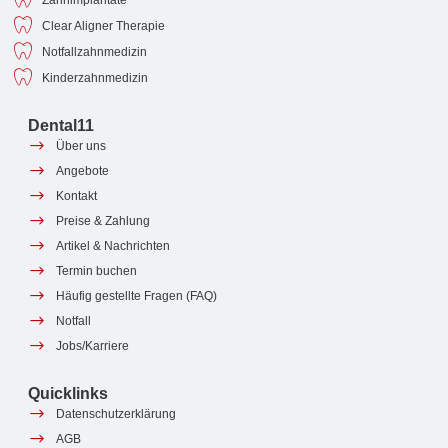
Clear Aligner Therapie
Notfallzahnmedizin
Kinderzahnmedizin
Dental11
Über uns
Angebote
Kontakt
Preise & Zahlung
Artikel & Nachrichten
Termin buchen
Häufig gestellte Fragen (FAQ)
Notfall
Jobs/Karriere
Quicklinks
Datenschutzerklärung
AGB