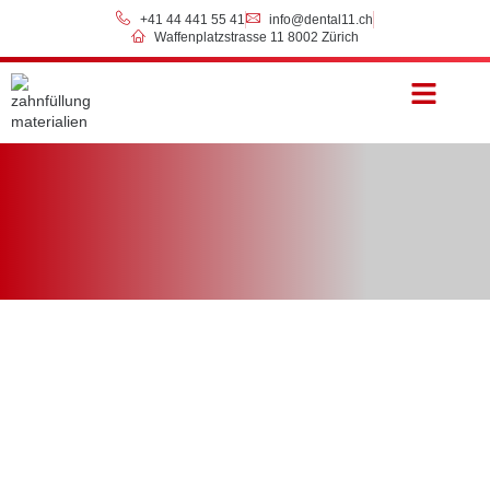
+41 44 441 55 41
info@dental11.ch
Waffenplatzstrasse 11 8002 Zürich