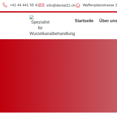
+41 44 441 55 41
Waffenplatzstrasse 
info@dental11.ch
Startseite
Über un