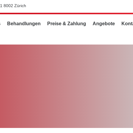
11 8002 Zürich
s
Behandlungen
Preise & Zahlung
Angebote
Kont