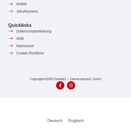
Notfall
Jobs/Karriere
Quicklinks
Datenschutzerklärung
AGB
Impressum
Cookie-Richtlinie
Copyright©2026 Dental11 – Zahnarztpraxis Zürich
Deutsch
Englisch