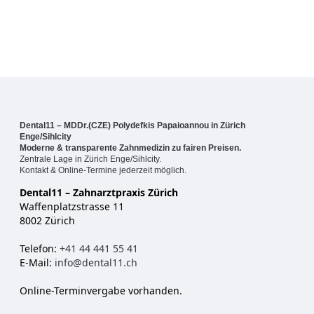
Dental11 – MDDr.(CZE) Polydefkis Papaioannou in Zürich
Enge/Sihlcity
Moderne & transparente Zahnmedizin zu fairen Preisen.
Zentrale Lage in Zürich Enge/Sihlcity.
Kontakt & Online-Termine jederzeit möglich.
Dental11 – Zahnarztpraxis Zürich
Waffenplatzstrasse 11
8002 Zürich
Telefon:
+41 44 441 55 41
E-Mail:
info@dental11.ch
Online-Terminvergabe vorhanden.