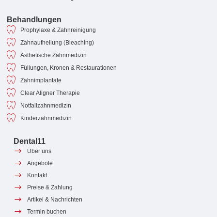
Behandlungen
Prophylaxe & Zahnreinigung
Zahnaufhellung (Bleaching)
Ästhetische Zahnmedizin
Füllungen, Kronen & Restaurationen
Zahnimplantate
Clear Aligner Therapie
Notfallzahnmedizin
Kinderzahnmedizin
Dental11
Über uns
Angebote
Kontakt
Preise & Zahlung
Artikel & Nachrichten
Termin buchen