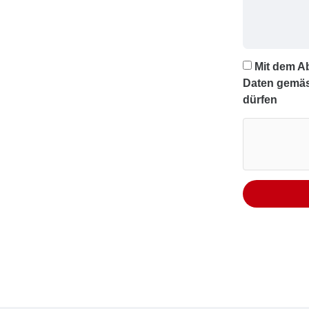
Mit dem A
Daten gemäs
dürfen