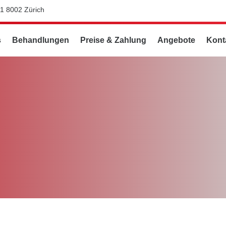
11 8002 Zürich
s
Behandlungen
Preise & Zahlung
Angebote
Kont