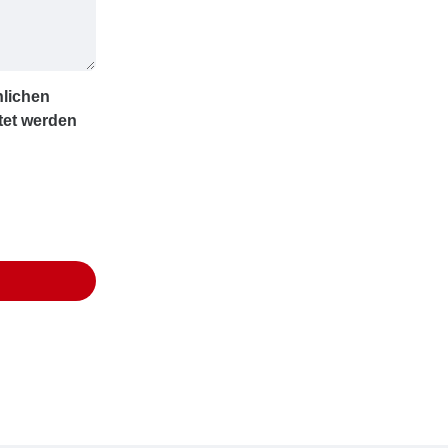
nlichen
tet werden