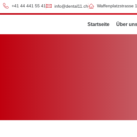
+41 44 441 55 41
Waffenplatzstrasse 
info@dental11.ch
Startseite
Über un