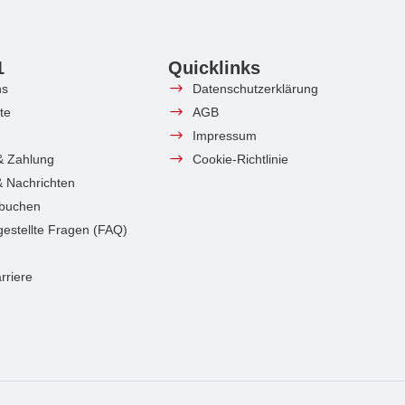
1
Quicklinks
ns
Datenschutzerklärung
te
AGB
Impressum
& Zahlung
Cookie-Richtlinie
 & Nachrichten
 buchen
gestellte Fragen (FAQ)
rriere