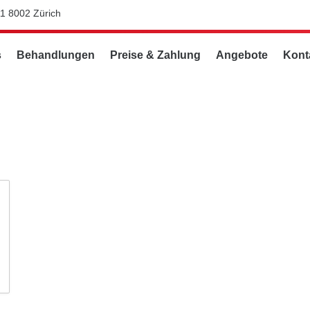
11 8002 Zürich
s
Behandlungen
Preise & Zahlung
Angebote
Kont