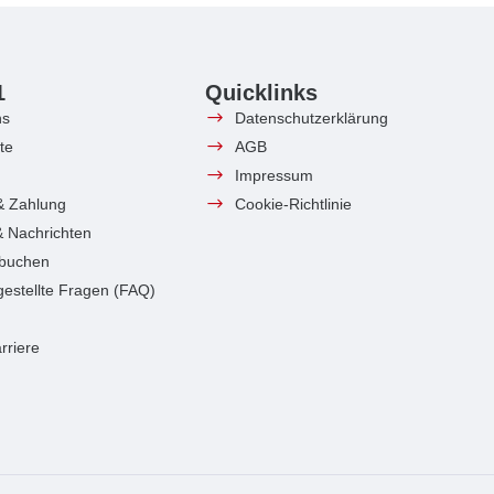
1
Quicklinks
ns
Datenschutzerklärung
te
AGB
Impressum
& Zahlung
Cookie-Richtlinie
 & Nachrichten
 buchen
gestellte Fragen (FAQ)
rriere