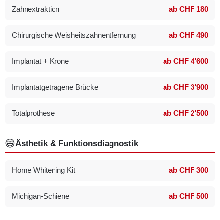
Zahnextraktion
ab CHF 180
Chirurgische Weisheitszahnentfernung
ab CHF 490
Implantat + Krone
ab CHF 4’600
Implantatgetragene Brücke
ab CHF 3’900
Totalprothese
ab CHF 2’500
😄
Ästhetik & Funktionsdiagnostik
Home Whitening Kit
ab CHF 300
Michigan-Schiene
ab CHF 500