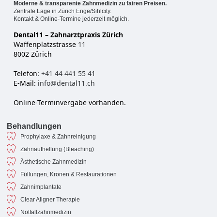
Moderne & transparente Zahnmedizin zu fairen Preisen.
Zentrale Lage in Zürich Enge/Sihlcity.
Kontakt & Online-Termine jederzeit möglich.
Dental11 – Zahnarztpraxis Zürich
Waffenplatzstrasse 11
8002 Zürich
Telefon:
+41 44 441 55 41
E-Mail:
info@dental11.ch
Online-Terminvergabe vorhanden.
Behandlungen
Prophylaxe & Zahnreinigung
Zahnaufhellung (Bleaching)
Ästhetische Zahnmedizin
Füllungen, Kronen & Restaurationen
Zahnimplantate
Clear Aligner Therapie
Notfallzahnmedizin