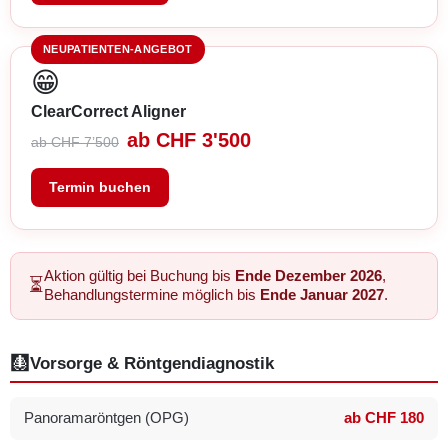
NEUPATIENTEN-ANGEBOT
😁
ClearCorrect Aligner
ab CHF 3'500
ab CHF 7’500
Termin buchen
Aktion gültig bei Buchung bis
Ende Dezember 2026
,
⏳
Behandlungstermine möglich bis
Ende Januar 2027
.
🩻
Vorsorge & Röntgendiagnostik
Panoramaröntgen (OPG)
ab CHF 180