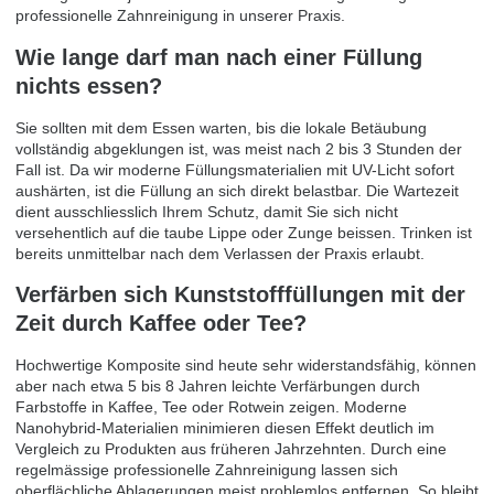
professionelle Zahnreinigung in unserer Praxis.
Wie lange darf man nach einer Füllung
nichts essen?
Sie sollten mit dem Essen warten, bis die lokale Betäubung
vollständig abgeklungen ist, was meist nach 2 bis 3 Stunden der
Fall ist. Da wir moderne Füllungsmaterialien mit UV-Licht sofort
aushärten, ist die Füllung an sich direkt belastbar. Die Wartezeit
dient ausschliesslich Ihrem Schutz, damit Sie sich nicht
versehentlich auf die taube Lippe oder Zunge beissen. Trinken ist
bereits unmittelbar nach dem Verlassen der Praxis erlaubt.
Verfärben sich Kunststofffüllungen mit der
Zeit durch Kaffee oder Tee?
Hochwertige Komposite sind heute sehr widerstandsfähig, können
aber nach etwa 5 bis 8 Jahren leichte Verfärbungen durch
Farbstoffe in Kaffee, Tee oder Rotwein zeigen. Moderne
Nanohybrid-Materialien minimieren diesen Effekt deutlich im
Vergleich zu Produkten aus früheren Jahrzehnten. Durch eine
regelmässige professionelle Zahnreinigung lassen sich
oberflächliche Ablagerungen meist problemlos entfernen. So bleibt