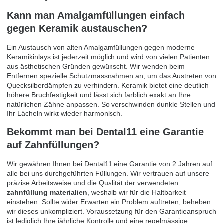
Kann man Amalgamfüllungen einfach
gegen Keramik austauschen?
Ein Austausch von alten Amalgamfüllungen gegen moderne
Keramikinlays ist jederzeit möglich und wird von vielen Patienten
aus ästhetischen Gründen gewünscht. Wir wenden beim
Entfernen spezielle Schutzmassnahmen an, um das Austreten von
Quecksilberdämpfen zu verhindern. Keramik bietet eine deutlich
höhere Bruchfestigkeit und lässt sich farblich exakt an Ihre
natürlichen Zähne anpassen. So verschwinden dunkle Stellen und
Ihr Lächeln wirkt wieder harmonisch.
Bekommt man bei Dental11 eine Garantie
auf Zahnfüllungen?
Wir gewähren Ihnen bei Dental11 eine Garantie von 2 Jahren auf
alle bei uns durchgeführten Füllungen. Wir vertrauen auf unsere
präzise Arbeitsweise und die Qualität der verwendeten
zahnfüllung materialien
, weshalb wir für die Haltbarkeit
einstehen. Sollte wider Erwarten ein Problem auftreten, beheben
wir dieses unkompliziert. Voraussetzung für den Garantieanspruch
ist lediglich Ihre jährliche Kontrolle und eine regelmässige