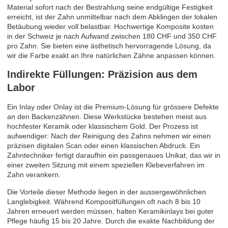
Material sofort nach der Bestrahlung seine endgültige Festigkeit
erreicht, ist der Zahn unmittelbar nach dem Abklingen der lokalen
Betäubung wieder voll belastbar. Hochwertige Komposite kosten
in der Schweiz je nach Aufwand zwischen 180 CHF und 350 CHF
pro Zahn. Sie bieten eine ästhetisch hervorragende Lösung, da
wir die Farbe exakt an Ihre natürlichen Zähne anpassen können.
Indirekte Füllungen: Präzision aus dem
Labor
Ein Inlay oder Onlay ist die Premium-Lösung für grössere Defekte
an den Backenzähnen. Diese Werkstücke bestehen meist aus
hochfester Keramik oder klassischem Gold. Der Prozess ist
aufwendiger: Nach der Reinigung des Zahns nehmen wir einen
präzisen digitalen Scan oder einen klassischen Abdruck. Ein
Zahntechniker fertigt daraufhin ein passgenaues Unikat, das wir in
einer zweiten Sitzung mit einem speziellen Klebeverfahren im
Zahn verankern.
Die Vorteile dieser Methode liegen in der aussergewöhnlichen
Langlebigkeit. Während Kompositfüllungen oft nach 8 bis 10
Jahren erneuert werden müssen, halten Keramikinlays bei guter
Pflege häufig 15 bis 20 Jahre. Durch die exakte Nachbildung der