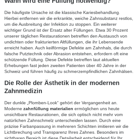
Wann wird eine Füllung notwendig?
Die häufigste Ursache ist die klassische Kariesbehandlung.
Hierbei entfernen wir die erkrankte, weiche Zahnsubstanz restlos,
um die Ausbreitung der Infektion zu stoppen. Ein weiterer
wichtiger Grund ist der Ersatz alter Füllungen. Etwa 30 Prozent
unserer täglichen Restaurationen betreffen den Austausch von
undichten oder frakturierten Altfüllungen, die ihr Lebensende
erreicht haben. Auch keilförmige Defekte am Zahnhals, die durch
falsche Putztechnik oder Abrasion entstehen, erfordern oft eine
schützende Füllung. Diese Defekte betreffen laut aktuellen
Erhebungen fast jeden zweiten Patienten über 40 Jahre in der
Schweiz und führen häufig zu schmerzempfindlichen Zahnhälsen.
Die Rolle der Ästhetik in der modernen
Zahnmedizin
Der dunkle „Plomben-Look“ gehört der Vergangenheit an.
Moderne
zahnfüllung materialien
ermöglichen uns heute
unsichtbare Restaurationen, die sich optisch nicht mehr vom
natürlichen Zahnschmelz unterscheiden lassen. Durch eine
präzise Farbanpassung in mehreren Schichten imitieren wir die
Lichtbrechung und Transparenz Ihres Zahnes. Besonders im
sichtbaren Bereich ist diese Detailarbeit entscheidend für Ihr