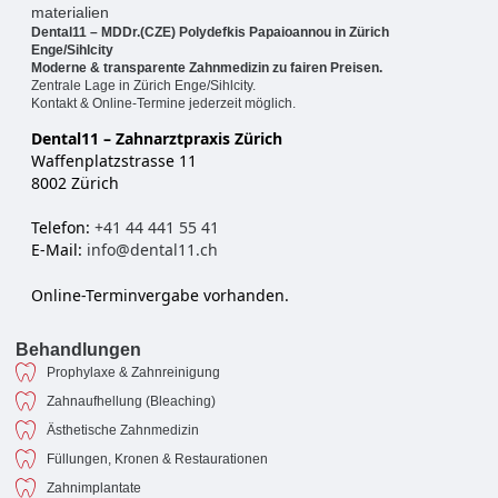
Dental11 – MDDr.(CZE) Polydefkis Papaioannou in Zürich
Enge/Sihlcity
Moderne & transparente Zahnmedizin zu fairen Preisen.
Zentrale Lage in Zürich Enge/Sihlcity.
Kontakt & Online-Termine jederzeit möglich.
Dental11 – Zahnarztpraxis Zürich
Waffenplatzstrasse 11
8002 Zürich
Telefon:
+41 44 441 55 41
E-Mail:
info@dental11.ch
Online-Terminvergabe vorhanden.
Behandlungen
Prophylaxe & Zahnreinigung
Zahnaufhellung (Bleaching)
Ästhetische Zahnmedizin
Füllungen, Kronen & Restaurationen
Zahnimplantate