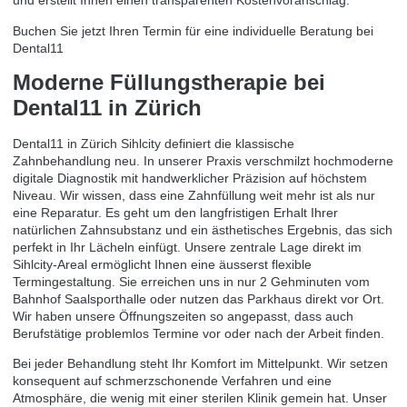
und erstellt Ihnen einen transparenten Kostenvoranschlag.
Buchen Sie jetzt Ihren Termin für eine individuelle Beratung bei
Dental11
Moderne Füllungstherapie bei
Dental11 in Zürich
Dental11 in Zürich Sihlcity definiert die klassische
Zahnbehandlung neu. In unserer Praxis verschmilzt hochmoderne
digitale Diagnostik mit handwerklicher Präzision auf höchstem
Niveau. Wir wissen, dass eine Zahnfüllung weit mehr ist als nur
eine Reparatur. Es geht um den langfristigen Erhalt Ihrer
natürlichen Zahnsubstanz und ein ästhetisches Ergebnis, das sich
perfekt in Ihr Lächeln einfügt. Unsere zentrale Lage direkt im
Sihlcity-Areal ermöglicht Ihnen eine äusserst flexible
Termingestaltung. Sie erreichen uns in nur 2 Gehminuten vom
Bahnhof Saalsporthalle oder nutzen das Parkhaus direkt vor Ort.
Wir haben unsere Öffnungszeiten so angepasst, dass auch
Berufstätige problemlos Termine vor oder nach der Arbeit finden.
Bei jeder Behandlung steht Ihr Komfort im Mittelpunkt. Wir setzen
konsequent auf schmerzschonende Verfahren und eine
Atmosphäre, die wenig mit einer sterilen Klinik gemein hat. Unser