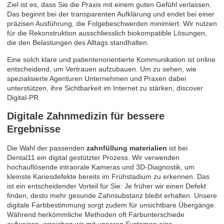
Ziel ist es, dass Sie die Praxis mit einem guten Gefühl verlassen.
Das beginnt bei der transparenten Aufklärung und endet bei einer
präzisen Ausführung, die Folgebeschwerden minimiert. Wir nutzen
für die Rekonstruktion ausschliesslich biokompatible Lösungen,
die den Belastungen des Alltags standhalten.
Eine solch klare und patientenorientierte Kommunikation ist online
entscheidend, um Vertrauen aufzubauen. Um zu sehen, wie
spezialisierte Agenturen Unternehmen und Praxen dabei
unterstützen, ihre Sichtbarkeit im Internet zu stärken,
discover
Digital-PR
.
Digitale Zahnmedizin für bessere
Ergebnisse
Die Wahl der passenden
zahnfüllung materialien
ist bei
Dental11 ein digital gestützter Prozess. Wir verwenden
hochauflösende intraorale Kameras und 3D-Diagnostik, um
kleinste Kariesdefekte bereits im Frühstadium zu erkennen. Das
ist ein entscheidender Vorteil für Sie: Je früher wir einen Defekt
finden, desto mehr gesunde Zahnsubstanz bleibt erhalten. Unsere
digitale Farbbestimmung sorgt zudem für unsichtbare Übergänge.
Während herkömmliche Methoden oft Farbunterschiede