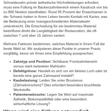
Schneidezahn primär ästhetische Höchstleistungen erfordert,
muss eine Füllung im Backenzahnbereich einem Kaudruck von bis
zu 800 Newton standhalten. Rund 95 Prozent der Erwachsenen in
der Schweiz hatten in ihrem Leben bereits Kontakt mit Karies, was
die Bedeutung einer massgeschneiderten Materialwahl
unterstreicht. Die Entscheidung für ein bestimmtes Material
beeinflusst direkt die Langlebigkeit der Restauration, die oft
zwischen 7 und über 15 Jahren variiert.
Mehrere Faktoren bestimmen, welches Material in Ihrem Fall die
beste Wahl ist. Wir analysieren diese Punkte in unserer Praxis
sorgfältig, bevor wir Ihnen eine Empfehlung aussprechen:
Zahntyp und Position:
Sichtbarer Frontzahnbereich
versus stark belasteter Mahlzahn.
Defektgrösse:
Handelt es sich um ein kleines Loch oder ist
bereits eine ganze Zahnwand instabil?
Kaubelastung:
Leiden Sie unter Bruxismus
(Zähneknirschen)? Dies erfordert besonders bruchfeste
Werkstoffe.
Patientenwünsche:
Legen Sie Wert auf maximale
Ästhetik, Biokompatibilität oder eine besonders
wirtschaftliche Lösung?