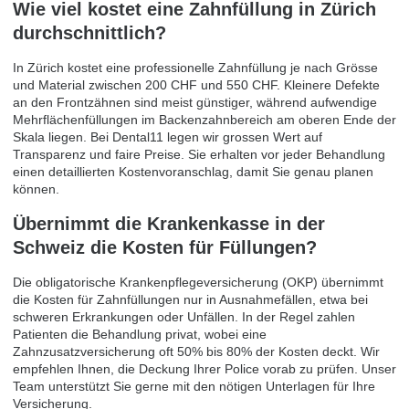
Wie viel kostet eine Zahnfüllung in Zürich
durchschnittlich?
In Zürich kostet eine professionelle Zahnfüllung je nach Grösse
und Material zwischen 200 CHF und 550 CHF. Kleinere Defekte
an den Frontzähnen sind meist günstiger, während aufwendige
Mehrflächenfüllungen im Backenzahnbereich am oberen Ende der
Skala liegen. Bei Dental11 legen wir grossen Wert auf
Transparenz und faire Preise. Sie erhalten vor jeder Behandlung
einen detaillierten Kostenvoranschlag, damit Sie genau planen
können.
Übernimmt die Krankenkasse in der
Schweiz die Kosten für Füllungen?
Die obligatorische Krankenpflegeversicherung (OKP) übernimmt
die Kosten für Zahnfüllungen nur in Ausnahmefällen, etwa bei
schweren Erkrankungen oder Unfällen. In der Regel zahlen
Patienten die Behandlung privat, wobei eine
Zahnzusatzversicherung oft 50% bis 80% der Kosten deckt. Wir
empfehlen Ihnen, die Deckung Ihrer Police vorab zu prüfen. Unser
Team unterstützt Sie gerne mit den nötigen Unterlagen für Ihre
Versicherung.