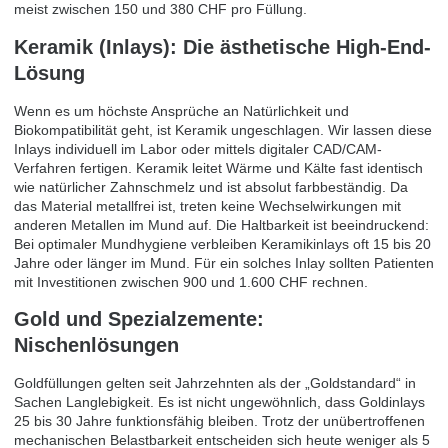
meist zwischen 150 und 380 CHF pro Füllung.
Keramik (Inlays): Die ästhetische High-End-
Lösung
Wenn es um höchste Ansprüche an Natürlichkeit und
Biokompatibilität geht, ist Keramik ungeschlagen. Wir lassen diese
Inlays individuell im Labor oder mittels digitaler CAD/CAM-
Verfahren fertigen. Keramik leitet Wärme und Kälte fast identisch
wie natürlicher Zahnschmelz und ist absolut farbbeständig. Da
das Material metallfrei ist, treten keine Wechselwirkungen mit
anderen Metallen im Mund auf. Die Haltbarkeit ist beeindruckend:
Bei optimaler Mundhygiene verbleiben Keramikinlays oft 15 bis 20
Jahre oder länger im Mund. Für ein solches Inlay sollten Patienten
mit Investitionen zwischen 900 und 1.600 CHF rechnen.
Gold und Spezialzemente:
Nischenlösungen
Goldfüllungen gelten seit Jahrzehnten als der „Goldstandard“ in
Sachen Langlebigkeit. Es ist nicht ungewöhnlich, dass Goldinlays
25 bis 30 Jahre funktionsfähig bleiben. Trotz der unübertroffenen
mechanischen Belastbarkeit entscheiden sich heute weniger als 5