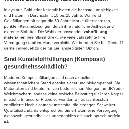
Inlays aus Gold oder Keramik bieten die höchste Langlebigkeit
und halten im Durchschnitt 15 bis 25 Jahre. Während
Goldfüllungen oft sogar die 30-Jahre-Marke überschreiten,
punkten Keramiklösungen durch ihre natürliche Ästhetik und
extreme Stabilität. Die Wahl der passenden
zahnfüllung
materialien
beeinflusst direkt, wie viele Jahrzehnte Ihre
Versorgung stabil im Mund verbleibt. Wir beraten Sie bei Dental11
gerne individuell zu der für Sie langlebigsten Option.
Sind Kunststofffüllungen (Komposit)
gesundheitsschädlich?
Moderne Kompositfüllungen sind nach aktuellem
wissenschaftlichem Stand absolut sicher und biokompatibel. Die
Materialien sind heute frei von bedenklichen Mengen an BPA oder
Weichmachern, sodass keine toxische Belastung für Ihren Körper
entsteht. In unserer Praxis verwenden wir ausschliesslich
zertifizierte Hochleistungskunststoffe, die strengen Schweizer
Qualitätsstandards entsprechen. Sie erhalten eine Versorgung,
die sowohl gesundheitlich unbedenklich als auch optisch perfekt
ist.