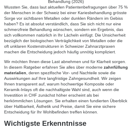
Wussten Sie, dass laut aktuellen Patientenbefragungen über 75 %
der Menschen in der Schweiz bei einer Kariesbehandlung grösste
Sorge vor sichtbaren Metallen oder dunklen Rändern im Gebiss
haben? Es ist absolut verständlich, dass Sie sich nicht nur eine
schmerzfreie Behandlung wünschen, sondern ein Ergebnis, das
sich vollkommen natürlich in Ihr Lächeln einfügt. Die Unsicherheit
bezüglich der biologischen Verträglichkeit von Metallen oder die
oft unklaren Kostenstrukturen in Schweizer Zahnarztpraxen
machen die Entscheidung jedoch häufig unnötig kompliziert.
Wir möchten Ihnen diese Last abnehmen und für Klarheit sorgen.
In diesem Ratgeber erfahren Sie alles über moderne
zahnfüllung
materialien
, deren spezifische Vor- und Nachteile sowie die
Auswirkungen auf Ihre langfristige Zahngesundheit. Wir zeigen
Ihnen transparent auf, warum hochwertige Komposite oder
Keramik-Inlays oft die nachhaltigste Wahl sind, auch wenn die
Investition in CHF zunächst höher erscheint als bei
herkömmlichen Lösungen. Sie erhalten einen fundierten Überblick
über Haltbarkeit, Ästhetik und Preise, damit Sie eine sichere
Entscheidung für Ihr Wohlbefinden treffen können.
Wichtigste Erkenntnisse