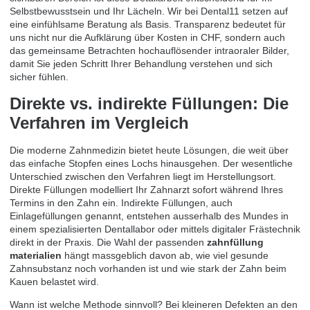
Selbstbewusstsein und Ihr Lächeln. Wir bei Dental11 setzen auf
eine einfühlsame Beratung als Basis. Transparenz bedeutet für
uns nicht nur die Aufklärung über Kosten in CHF, sondern auch
das gemeinsame Betrachten hochauflösender intraoraler Bilder,
damit Sie jeden Schritt Ihrer Behandlung verstehen und sich
sicher fühlen.
Direkte vs. indirekte Füllungen: Die
Verfahren im Vergleich
Die moderne Zahnmedizin bietet heute Lösungen, die weit über
das einfache Stopfen eines Lochs hinausgehen. Der wesentliche
Unterschied zwischen den Verfahren liegt im Herstellungsort.
Direkte Füllungen modelliert Ihr Zahnarzt sofort während Ihres
Termins in den Zahn ein. Indirekte Füllungen, auch
Einlagefüllungen genannt, entstehen ausserhalb des Mundes in
einem spezialisierten Dentallabor oder mittels digitaler Frästechnik
direkt in der Praxis. Die Wahl der passenden
zahnfüllung
materialien
hängt massgeblich davon ab, wie viel gesunde
Zahnsubstanz noch vorhanden ist und wie stark der Zahn beim
Kauen belastet wird.
Wann ist welche Methode sinnvoll? Bei kleineren Defekten an den