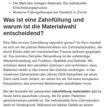
Die Wahl des richtigen Materials: Ein individueller
Entscheidungsprozess
Moderne Füllungstherapie bei Dental11 in Zürich
Was ist eine Zahnfüllung und
warum ist die Materialwahl
entscheidend?
Eine
Was ist eine Zahnfüllung
eigentlich genau? Im Kern handelt
es sich um die präzise Rekonstruktion von Zahnhartsubstanz, die
durch Karies oder ein mechanisches Trauma verloren gegangen
ist. Das primäre Ziel jeder Behandlung ist die vollständige
Wiederherstellung von Funktion, Stabilität und Ästhetik. Wir
schützen damit den sensiblen Zahnnerv und verhindern, dass
Bakterien weiter in das Innere des Zahnes vordringen. In der
modernen Zahnmedizin des Jahres 2026 betrachten wir einen
Zahn nicht mehr isoliert; wir sehen ihn als Teil eines komplexen
Kausystems, das enormen Belastungen standhalten muss.
Bei der Auswahl der passenden
zahnfüllung materialien
gibt es
heute keine pauschale Lösung, die für jeden Patienten
gleichermassen perfekt ist. Die Individualität Ihrer Zahnsituation
steht im Vordergrund. Während ein kleiner Defekt an einem