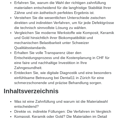
Erfahren Sie, warum die Wahl der richtigen zahnfüllung
materialien entscheidend für die langfristige Stabilität Ihrer
Zähne und ein ästhetisch perfektes Ergebnis ist.
Verstehen Sie die wesentlichen Unterschiede zwischen
direkten und indirekten Verfahren, um für jede Defektgrösse
die technisch sinnvollste Lösung zu wählen.
Vergleichen Sie moderne Werkstoffe wie Komposit, Keramik
und Gold hinsichtlich ihrer Biokompatibilität und
mechanischen Belastbarkeit unter Schweizer
Qualitätsstandards.
Erhalten Sie volle Transparenz über den
Entscheidungsprozess und die Kostenplanung in CHF für
eine faire und nachhaltige Investition in Ihre
Zahngesundheit.
Entdecken Sie, wie digitale Diagnostik und eine besonders
einfühlsame Betreuung bei Dental11 in Zürich für eine
schmerzschonende und präzise Behandlung sorgen.
Inhaltsverzeichnis
Was ist eine Zahnfüllung und warum ist die Materialwahl
entscheidend?
Direkte vs. indirekte Füllungen: Die Verfahren im Vergleich
Komposit, Keramik oder Gold? Die Materialien im Detail