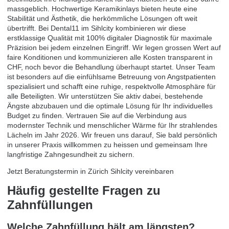
massgeblich. Hochwertige Keramikinlays bieten heute eine
Stabilität und Ästhetik, die herkömmliche Lösungen oft weit
übertrifft. Bei Dental11 im Sihlcity kombinieren wir diese
erstklassige Qualität mit 100% digitaler Diagnostik für maximale
Präzision bei jedem einzelnen Eingriff. Wir legen grossen Wert auf
faire Konditionen und kommunizieren alle Kosten transparent in
CHF, noch bevor die Behandlung überhaupt startet. Unser Team
ist besonders auf die einfühlsame Betreuung von Angstpatienten
spezialisiert und schafft eine ruhige, respektvolle Atmosphäre für
alle Beteiligten. Wir unterstützen Sie aktiv dabei, bestehende
Ängste abzubauen und die optimale Lösung für Ihr individuelles
Budget zu finden. Vertrauen Sie auf die Verbindung aus
modernster Technik und menschlicher Wärme für Ihr strahlendes
Lächeln im Jahr 2026. Wir freuen uns darauf, Sie bald persönlich
in unserer Praxis willkommen zu heissen und gemeinsam Ihre
langfristige Zahngesundheit zu sichern.
Jetzt Beratungstermin in Zürich Sihlcity vereinbaren
Häufig gestellte Fragen zu
Zahnfüllungen
Welche Zahnfüllung hält am längsten?