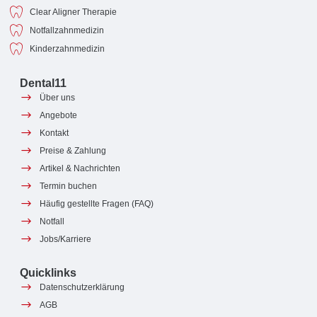
Clear Aligner Therapie
Notfallzahnmedizin
Kinderzahnmedizin
Dental11
Über uns
Angebote
Kontakt
Preise & Zahlung
Artikel & Nachrichten
Termin buchen
Häufig gestellte Fragen (FAQ)
Notfall
Jobs/Karriere
Quicklinks
Datenschutzerklärung
AGB