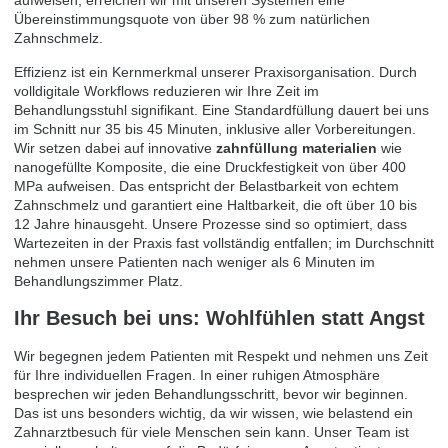
aufweisen, erreichen wir mit unseren Systemen eine
Übereinstimmungsquote von über 98 % zum natürlichen
Zahnschmelz.
Effizienz ist ein Kernmerkmal unserer Praxisorganisation. Durch
volldigitale Workflows reduzieren wir Ihre Zeit im
Behandlungsstuhl signifikant. Eine Standardfüllung dauert bei uns
im Schnitt nur 35 bis 45 Minuten, inklusive aller Vorbereitungen.
Wir setzen dabei auf innovative
zahnfüllung materialien
wie
nanogefüllte Komposite, die eine Druckfestigkeit von über 400
MPa aufweisen. Das entspricht der Belastbarkeit von echtem
Zahnschmelz und garantiert eine Haltbarkeit, die oft über 10 bis
12 Jahre hinausgeht. Unsere Prozesse sind so optimiert, dass
Wartezeiten in der Praxis fast vollständig entfallen; im Durchschnitt
nehmen unsere Patienten nach weniger als 6 Minuten im
Behandlungszimmer Platz.
Ihr Besuch bei uns: Wohlfühlen statt Angst
Wir begegnen jedem Patienten mit Respekt und nehmen uns Zeit
für Ihre individuellen Fragen. In einer ruhigen Atmosphäre
besprechen wir jeden Behandlungsschritt, bevor wir beginnen.
Das ist uns besonders wichtig, da wir wissen, wie belastend ein
Zahnarztbesuch für viele Menschen sein kann. Unser Team ist