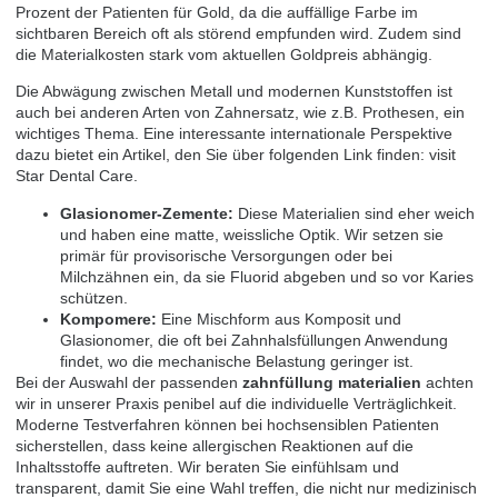
Prozent der Patienten für Gold, da die auffällige Farbe im
sichtbaren Bereich oft als störend empfunden wird. Zudem sind
die Materialkosten stark vom aktuellen Goldpreis abhängig.
Die Abwägung zwischen Metall und modernen Kunststoffen ist
auch bei anderen Arten von Zahnersatz, wie z.B. Prothesen, ein
wichtiges Thema. Eine interessante internationale Perspektive
dazu bietet ein Artikel, den Sie über folgenden Link finden:
visit
Star Dental Care
.
Glasionomer-Zemente:
Diese Materialien sind eher weich
und haben eine matte, weissliche Optik. Wir setzen sie
primär für provisorische Versorgungen oder bei
Milchzähnen ein, da sie Fluorid abgeben und so vor Karies
schützen.
Kompomere:
Eine Mischform aus Komposit und
Glasionomer, die oft bei Zahnhalsfüllungen Anwendung
findet, wo die mechanische Belastung geringer ist.
Bei der Auswahl der passenden
zahnfüllung materialien
achten
wir in unserer Praxis penibel auf die individuelle Verträglichkeit.
Moderne Testverfahren können bei hochsensiblen Patienten
sicherstellen, dass keine allergischen Reaktionen auf die
Inhaltsstoffe auftreten. Wir beraten Sie einfühlsam und
transparent, damit Sie eine Wahl treffen, die nicht nur medizinisch