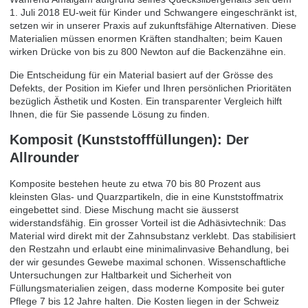
1. Juli 2018 EU-weit für Kinder und Schwangere eingeschränkt ist,
setzen wir in unserer Praxis auf zukunftsfähige Alternativen. Diese
Materialien müssen enormen Kräften standhalten; beim Kauen
wirken Drücke von bis zu 800 Newton auf die Backenzähne ein.
Die Entscheidung für ein Material basiert auf der Grösse des
Defekts, der Position im Kiefer und Ihren persönlichen Prioritäten
bezüglich Ästhetik und Kosten. Ein transparenter Vergleich hilft
Ihnen, die für Sie passende Lösung zu finden.
Komposit (Kunststofffüllungen): Der
Allrounder
Komposite bestehen heute zu etwa 70 bis 80 Prozent aus
kleinsten Glas- und Quarzpartikeln, die in eine Kunststoffmatrix
eingebettet sind. Diese Mischung macht sie äusserst
widerstandsfähig. Ein grosser Vorteil ist die Adhäsivtechnik: Das
Material wird direkt mit der Zahnsubstanz verklebt. Das stabilisiert
den Restzahn und erlaubt eine minimalinvasive Behandlung, bei
der wir gesundes Gewebe maximal schonen. Wissenschaftliche
Untersuchungen zur
Haltbarkeit und Sicherheit von
Füllungsmaterialien
zeigen, dass moderne Komposite bei guter
Pflege 7 bis 12 Jahre halten. Die Kosten liegen in der Schweiz