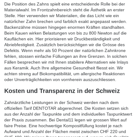
Die Position des Zahns spielt eine entscheidende Rolle bei der
Materialwahl. Im Frontzahnbereich steht die Ästhetik an erster
Stelle. Hier verwenden wir Materialien, die das Licht wie ein
natürlicher Zahn brechen und farblich exakt angepasst werden.
Backenzähne müssen hingegen enormen Kräften standhalten.
Beim Kauen wirken Belastungen von bis zu 800 Newton auf die
Kauflächen ein. Hier priorisieren wir Druckbeständigkeit und
Abriebfestigkeit. Zusätzlich berücksichtigen wir die Grösse des
Defekts. Wenn mehr als 50 Prozent der natürlichen Zahnkrone
fehlen, stossen einfache Füllungen an ihre Grenzen. In solchen
Fällen besprechen wir mit Ihnen stabilere Alternativen wie Inlays
aus Keramik. Auch Ihre allgemeine Gesundheit fliesst ein. Wir
achten streng auf Biokompatibilität, um allergische Reaktionen
oder Unverträglichkeiten von vornherein auszuschliessen.
Kosten und Transparenz in der Schweiz
Zahnärztliche Leistungen in der Schweiz werden nach dem
offiziellen Tarif DENTOTAR abgerechnet. Die Kosten setzen sich
aus der Anzahl der Taxpunkte und dem individuellen Taxpunktwert
der Praxis zusammen. Bei Dental11 legen wir grossen Wert auf
faire Preise. Eine hochwertige Kompositfüllung kostet je nach
Aufwand und Anzahl der Flächen meist zwischen CHF 220 und