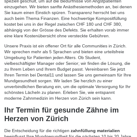
speziell geschult, um auf die Bedürfnisse von Angstpatienten
einzugehen. Wir bieten sanfte Anästhesiemethoden an, bei denen
Sie kaum einen Einstich spüren. Transparenz herrscht bei uns
auch beim Thema Finanzen. Eine hochwertige Kompositfüllung
kostet bei uns in der Regel zwischen CHF 180 und CHF 380,
abhängig von der Grösse des Defekts. Sie erhalten vorab immer
eine klare Kostenübersicht ohne versteckte Gebühren.
Unsere Praxis ist ein offener Ort für alle Communities in Zürich.
Wir sprechen mehr als 5 Sprachen und bieten eine urteilsfreie
Umgebung für Patienten jeden Alters. Ob Student,
vielbeschäftigter Manager oder Senior; wir finden die Lösung, die
zu Ihrem Leben und Ihrem Budget passt.
Vereinbaren Sie jetzt
Ihren Termin bei Dental11
und lassen Sie uns gemeinsam für Ihre
Mundgesundheit sorgen. Wir laden Sie herzlich zu einer
unverbindlichen Beratung ein, um die optimale Versorgung für Ihr
schönstes Lächeln zu planen. Erleben Sie, wie entspannt
moderne Zahnmedizin im Herzen von Zürich sein kann.
Ihr Termin für gesunde Zähne im
Herzen von Zürich
Die Entscheidung für die richtigen
zahnfüllung materialien
beeinflusst Ihre Mundgesundheit für die nächsten 10 bis 20 Jahre