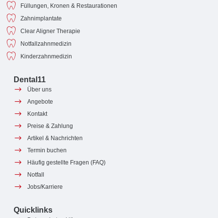
Füllungen, Kronen & Restaurationen
Zahnimplantate
Clear Aligner Therapie
Notfallzahnmedizin
Kinderzahnmedizin
Dental11
Über uns
Angebote
Kontakt
Preise & Zahlung
Artikel & Nachrichten
Termin buchen
Häufig gestellte Fragen (FAQ)
Notfall
Jobs/Karriere
Quicklinks