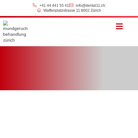
+41 44 441 55 41
info@dental11.ch
Waffenplatzstrasse 11 8002 Zürich