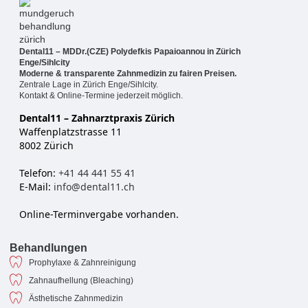
Dental11 – MDDr.(CZE) Polydefkis Papaioannou in Zürich
Enge/Sihlcity
Moderne & transparente Zahnmedizin zu fairen Preisen.
Zentrale Lage in Zürich Enge/Sihlcity.
Kontakt & Online-Termine jederzeit möglich.
Dental11 – Zahnarztpraxis Zürich
Waffenplatzstrasse 11
8002 Zürich
Telefon:
+41 44 441 55 41
E-Mail:
info@dental11.ch
Online-Terminvergabe vorhanden.
Behandlungen
Prophylaxe & Zahnreinigung
Zahnaufhellung (Bleaching)
Ästhetische Zahnmedizin