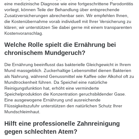
eine medizinische Diagnose wie eine fortgeschrittene Parodontitis
vorliegt, können Teile der Behandlung über entsprechende
Zusatzversicherungen abrechenbar sein. Wir empfehlen Ihnen,
die Kostenübernahme vorab individuell mit Ihrer Versicherung zu
klären; wir unterstützen Sie dabei gerne mit einem transparenten
Kostenvoranschlag.
Welche Rolle spielt die Ernährung bei
chronischem Mundgeruch?
Die Ernährung beeinflusst das bakterielle Gleichgewicht in Ihrem
Mund massgeblich. Zuckerhaltige Lebensmittel dienen Bakterien
als Nahrung, während Genussmittel wie Kaffee oder Alkohol oft zu
Mundtrockenheit führen. Da Speichel eine natürliche
Reinigungsfunktion hat, erhöht eine verminderte
Speichelproduktion die Konzentration geruchsbildender Gase.
Eine ausgewogene Ernährung und ausreichende
Flüssigkeitszufuhr unterstützen den natürlichen Schutz Ihrer
Mundschleimhaut.
Hilft eine professionelle Zahnreinigung
gegen schlechten Atem?