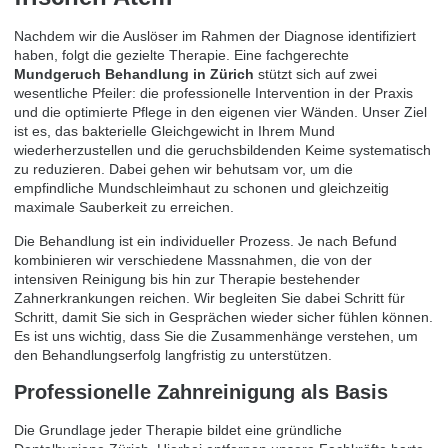
Nachdem wir die Auslöser im Rahmen der Diagnose identifiziert
haben, folgt die gezielte Therapie. Eine fachgerechte
Mundgeruch Behandlung in Zürich
stützt sich auf zwei
wesentliche Pfeiler: die professionelle Intervention in der Praxis
und die optimierte Pflege in den eigenen vier Wänden. Unser Ziel
ist es, das bakterielle Gleichgewicht in Ihrem Mund
wiederherzustellen und die geruchsbildenden Keime systematisch
zu reduzieren. Dabei gehen wir behutsam vor, um die
empfindliche Mundschleimhaut zu schonen und gleichzeitig
maximale Sauberkeit zu erreichen.
Die Behandlung ist ein individueller Prozess. Je nach Befund
kombinieren wir verschiedene Massnahmen, die von der
intensiven Reinigung bis hin zur Therapie bestehender
Zahnerkrankungen reichen. Wir begleiten Sie dabei Schritt für
Schritt, damit Sie sich in Gesprächen wieder sicher fühlen können.
Es ist uns wichtig, dass Sie die Zusammenhänge verstehen, um
den Behandlungserfolg langfristig zu unterstützen.
Professionelle Zahnreinigung als Basis
Die Grundlage jeder Therapie bildet eine gründliche