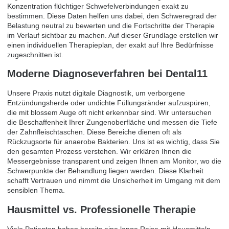
Konzentration flüchtiger Schwefelverbindungen exakt zu
bestimmen. Diese Daten helfen uns dabei, den Schweregrad der
Belastung neutral zu bewerten und die Fortschritte der Therapie
im Verlauf sichtbar zu machen. Auf dieser Grundlage erstellen wir
einen individuellen Therapieplan, der exakt auf Ihre Bedürfnisse
zugeschnitten ist.
Moderne Diagnoseverfahren bei Dental11
Unsere Praxis nutzt digitale Diagnostik, um verborgene
Entzündungsherde oder undichte Füllungsränder aufzuspüren,
die mit blossem Auge oft nicht erkennbar sind. Wir untersuchen
die Beschaffenheit Ihrer Zungenoberfläche und messen die Tiefe
der Zahnfleischtaschen. Diese Bereiche dienen oft als
Rückzugsorte für anaerobe Bakterien. Uns ist es wichtig, dass Sie
den gesamten Prozess verstehen. Wir erklären Ihnen die
Messergebnisse transparent und zeigen Ihnen am Monitor, wo die
Schwerpunkte der Behandlung liegen werden. Diese Klarheit
schafft Vertrauen und nimmt die Unsicherheit im Umgang mit dem
sensiblen Thema.
Hausmittel vs. Professionelle Therapie
Viele Patienten haben bereits eine lange Reise mit Hausmitteln