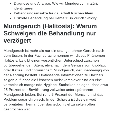
Diagnose und Analyse: Wie wir Mundgeruch in Zürich
identifizieren
Behandlungsansätze für dauerhaft frischen Atem
Diskrete Behandlung bei Dental11 in Zürich Sihlcity
Mundgeruch (Halitosis): Warum
Schweigen die Behandlung nur
verzögert
Mundgeruch ist mehr als nur ein unangenehmer Geruch nach
dem Essen. In der Fachsprache nennen wir dieses Phänomen
Halitosis. Es gibt einen wesentlichen Unterschied zwischen
vorübergehendem Atem, etwa nach dem Genuss von Knoblauch
oder Kaffee, und chronischem Mundgeruch, der unabhängig von
der Nahrung besteht.
Umfassende Informationen zu Halitosis
zeigen auf, dass die Ursachen meist komplexer sind als eine
vermeintlich mangelnde Hygiene. Statistiken belegen, dass etwa
25 Prozent der Bevölkerung zeitweise unter spürbarem
Mundgeruch leiden. Bei rund 6 Prozent der Menschen ist das
Problem sogar chronisch. In der Schweiz ist dies ein weit
verbreitetes Thema, über das jedoch viel zu selten offen
gesprochen wird.