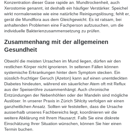
Konzentration dieser Gase rapide an. Mundtrockenheit, auch
Xerostomie genannt, ist deshalb ein häufiger Verstärker. Speichel
wirkt normalerweise wie eine natürliche Reinigungslösung; fehlt er,
gerät die Mundflora aus dem Gleichgewicht. Es ist ratsam, bei
anhaltenden Problemen eine Fachperson aufzusuchen, um die
individuelle Bakterienzusammensetzung zu prüfen.
Zusammenhang mit der allgemeinen
Gesundheit
Obwohl die meisten Ursachen im Mund liegen, dürfen wir den
restlichen Körper nicht ignorieren. In seltenen Fällen können
systemische Erkrankungen hinter dem Symptom stecken. Ein
süsslich-fruchtiger Geruch (Azeton) kann auf einen unentdeckten
Diabetes hindeuten, während ein säuerlicher Atem oft mit Reflux
aus der Speiseröhre zusammenhängt. Auch chronische
Entzündungen der Nebenhöhlen oder der Mandeln sind mögliche
Auslöser. In unserer Praxis in Zürich Sihlcity verfolgen wir einen
ganzheitlichen Ansatz. Sollten wir feststellen, dass die Ursache
ausserhalb unseres Fachbereichs liegt, koordinieren wir die
weitere Abklärung mit Ihrem Hausarzt. Falls Sie eine diskrete
Einschätzung Ihrer Situation wünschen, können Sie hier einen
Termin buchen
.