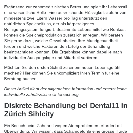
Ergänzend zur zahnmedizinischen Betreuung spielt Ihr Lebensstil
eine wesentliche Rolle. Eine ausreichende Flüssigkeitszufuhr von
mindestens zwei Litern Wasser pro Tag unterstützt den
natürlichen Speichelfluss, der als körpereigenes
Reinigungssystem fungiert. Bestimmte Lebensmittel wie Rohkost
können die Speichelproduktion zusätzlich anregen. Wir beraten
Sie gerne dazu, welche Gewohnheiten Ihre Mundgesundheit
fördern und welche Faktoren den Erfolg der Behandlung
beeinträchtigen könnten. Die Ergebnisse können dabei je nach
individueller Ausgangslage und Mitarbeit variieren.
Möchten Sie den ersten Schritt zu einem neuen Lebensgefühl
machen? Hier können Sie unkompliziert Ihren
Termin für eine
Beratung buchen
.
Dieser Artikel dient der allgemeinen Information und ersetzt keine
individuelle zahnärztliche Untersuchung.
Diskrete Behandlung bei Dental11 in
Zürich Sihlcity
Ein Besuch beim Zahnarzt wegen Atemproblemen erfordert oft
Überwindung. Wir wissen, dass Schamgefühle eine grosse Hürde