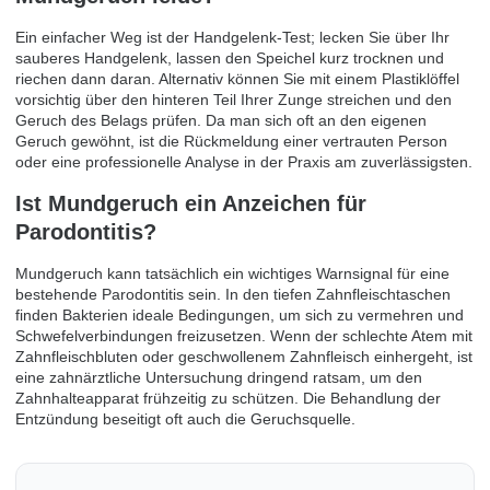
Ein einfacher Weg ist der Handgelenk-Test; lecken Sie über Ihr
sauberes Handgelenk, lassen den Speichel kurz trocknen und
riechen dann daran. Alternativ können Sie mit einem Plastiklöffel
vorsichtig über den hinteren Teil Ihrer Zunge streichen und den
Geruch des Belags prüfen. Da man sich oft an den eigenen
Geruch gewöhnt, ist die Rückmeldung einer vertrauten Person
oder eine professionelle Analyse in der Praxis am zuverlässigsten.
Ist Mundgeruch ein Anzeichen für
Parodontitis?
Mundgeruch kann tatsächlich ein wichtiges Warnsignal für eine
bestehende Parodontitis sein. In den tiefen Zahnfleischtaschen
finden Bakterien ideale Bedingungen, um sich zu vermehren und
Schwefelverbindungen freizusetzen. Wenn der schlechte Atem mit
Zahnfleischbluten oder geschwollenem Zahnfleisch einhergeht, ist
eine zahnärztliche Untersuchung dringend ratsam, um den
Zahnhalteapparat frühzeitig zu schützen. Die Behandlung der
Entzündung beseitigt oft auch die Geruchsquelle.