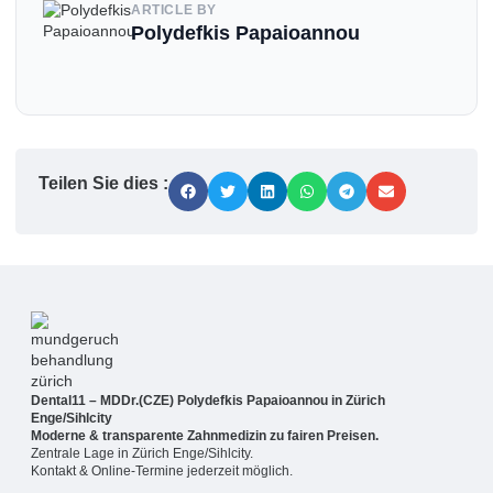
ARTICLE BY
Polydefkis Papaioannou
Teilen Sie dies :
Dental11 – MDDr.(CZE) Polydefkis Papaioannou in Zürich
Enge/Sihlcity
Moderne & transparente Zahnmedizin zu fairen Preisen.
Zentrale Lage in Zürich Enge/Sihlcity.
Kontakt & Online-Termine jederzeit möglich.