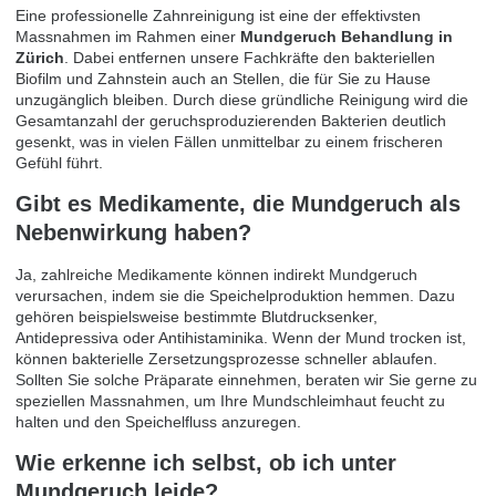
Eine professionelle Zahnreinigung ist eine der effektivsten
Massnahmen im Rahmen einer
Mundgeruch Behandlung in
Zürich
. Dabei entfernen unsere Fachkräfte den bakteriellen
Biofilm und Zahnstein auch an Stellen, die für Sie zu Hause
unzugänglich bleiben. Durch diese gründliche Reinigung wird die
Gesamtanzahl der geruchsproduzierenden Bakterien deutlich
gesenkt, was in vielen Fällen unmittelbar zu einem frischeren
Gefühl führt.
Gibt es Medikamente, die Mundgeruch als
Nebenwirkung haben?
Ja, zahlreiche Medikamente können indirekt Mundgeruch
verursachen, indem sie die Speichelproduktion hemmen. Dazu
gehören beispielsweise bestimmte Blutdrucksenker,
Antidepressiva oder Antihistaminika. Wenn der Mund trocken ist,
können bakterielle Zersetzungsprozesse schneller ablaufen.
Sollten Sie solche Präparate einnehmen, beraten wir Sie gerne zu
speziellen Massnahmen, um Ihre Mundschleimhaut feucht zu
halten und den Speichelfluss anzuregen.
Wie erkenne ich selbst, ob ich unter
Mundgeruch leide?