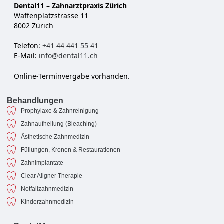
Dental11 – Zahnarztpraxis Zürich
Waffenplatzstrasse 11
8002 Zürich
Telefon:
+41 44 441 55 41
E-Mail:
info@dental11.ch
Online-Terminvergabe vorhanden.
Behandlungen
Prophylaxe & Zahnreinigung
Zahnaufhellung (Bleaching)
Ästhetische Zahnmedizin
Füllungen, Kronen & Restaurationen
Zahnimplantate
Clear Aligner Therapie
Notfallzahnmedizin
Kinderzahnmedizin