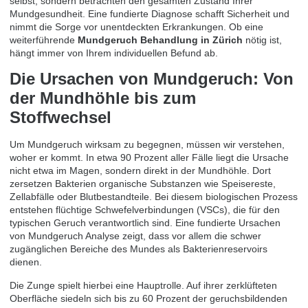
selbst, sondern betrachten den gesamten Zustand Ihrer
Mundgesundheit. Eine fundierte Diagnose schafft Sicherheit und
nimmt die Sorge vor unentdeckten Erkrankungen. Ob eine
weiterführende
Mundgeruch Behandlung in Zürich
nötig ist,
hängt immer von Ihrem individuellen Befund ab.
Die Ursachen von Mundgeruch: Von
der Mundhöhle bis zum
Stoffwechsel
Um Mundgeruch wirksam zu begegnen, müssen wir verstehen,
woher er kommt. In etwa 90 Prozent aller Fälle liegt die Ursache
nicht etwa im Magen, sondern direkt in der Mundhöhle. Dort
zersetzen Bakterien organische Substanzen wie Speisereste,
Zellabfälle oder Blutbestandteile. Bei diesem biologischen Prozess
entstehen flüchtige Schwefelverbindungen (VSCs), die für den
typischen Geruch verantwortlich sind. Eine fundierte
Ursachen
von Mundgeruch
Analyse zeigt, dass vor allem die schwer
zugänglichen Bereiche des Mundes als Bakterienreservoirs
dienen.
Die Zunge spielt hierbei eine Hauptrolle. Auf ihrer zerklüfteten
Oberfläche siedeln sich bis zu 60 Prozent der geruchsbildenden