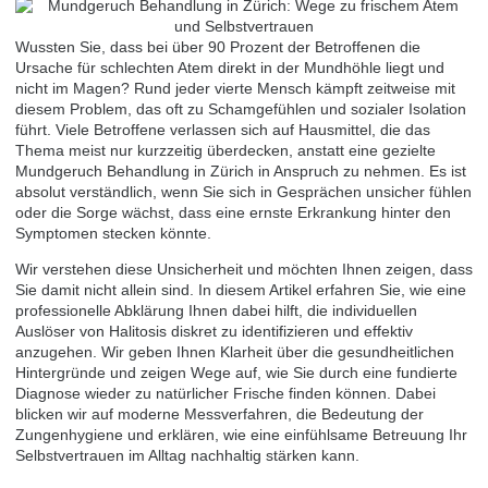
Wussten Sie, dass bei über 90 Prozent der Betroffenen die
Ursache für schlechten Atem direkt in der Mundhöhle liegt und
nicht im Magen? Rund jeder vierte Mensch kämpft zeitweise mit
diesem Problem, das oft zu Schamgefühlen und sozialer Isolation
führt. Viele Betroffene verlassen sich auf Hausmittel, die das
Thema meist nur kurzzeitig überdecken, anstatt eine gezielte
Mundgeruch Behandlung in Zürich in Anspruch zu nehmen. Es ist
absolut verständlich, wenn Sie sich in Gesprächen unsicher fühlen
oder die Sorge wächst, dass eine ernste Erkrankung hinter den
Symptomen stecken könnte.
Wir verstehen diese Unsicherheit und möchten Ihnen zeigen, dass
Sie damit nicht allein sind. In diesem Artikel erfahren Sie, wie eine
professionelle Abklärung Ihnen dabei hilft, die individuellen
Auslöser von Halitosis diskret zu identifizieren und effektiv
anzugehen. Wir geben Ihnen Klarheit über die gesundheitlichen
Hintergründe und zeigen Wege auf, wie Sie durch eine fundierte
Diagnose wieder zu natürlicher Frische finden können. Dabei
blicken wir auf moderne Messverfahren, die Bedeutung der
Zungenhygiene und erklären, wie eine einfühlsame Betreuung Ihr
Selbstvertrauen im Alltag nachhaltig stärken kann.