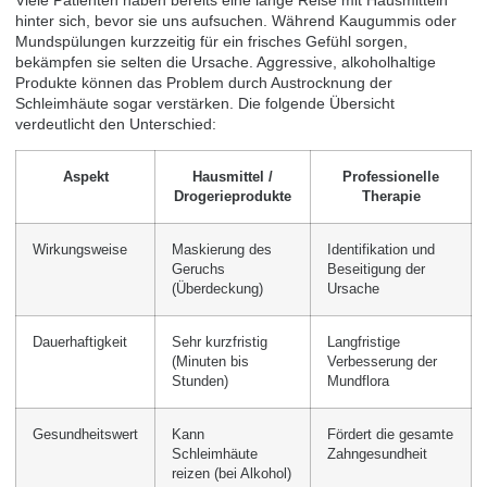
hinter sich, bevor sie uns aufsuchen. Während Kaugummis oder
Mundspülungen kurzzeitig für ein frisches Gefühl sorgen,
bekämpfen sie selten die Ursache. Aggressive, alkoholhaltige
Produkte können das Problem durch Austrocknung der
Schleimhäute sogar verstärken. Die folgende Übersicht
verdeutlicht den Unterschied:
Aspekt
Hausmittel /
Professionelle
Drogerieprodukte
Therapie
Wirkungsweise
Maskierung des
Identifikation und
Geruchs
Beseitigung der
(Überdeckung)
Ursache
Dauerhaftigkeit
Sehr kurzfristig
Langfristige
(Minuten bis
Verbesserung der
Stunden)
Mundflora
Gesundheitswert
Kann
Fördert die gesamte
Schleimhäute
Zahngesundheit
reizen (bei Alkohol)