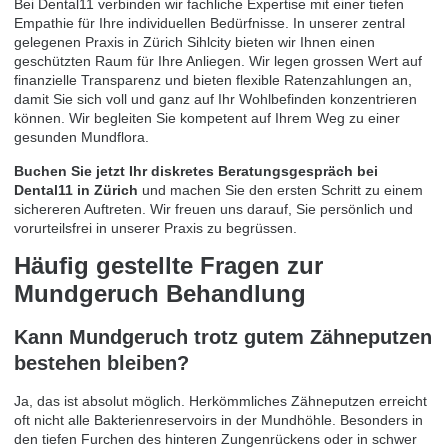
Bei Dental11 verbinden wir fachliche Expertise mit einer tiefen
Empathie für Ihre individuellen Bedürfnisse. In unserer zentral
gelegenen Praxis in Zürich Sihlcity bieten wir Ihnen einen
geschützten Raum für Ihre Anliegen. Wir legen grossen Wert auf
finanzielle Transparenz und bieten flexible Ratenzahlungen an,
damit Sie sich voll und ganz auf Ihr Wohlbefinden konzentrieren
können. Wir begleiten Sie kompetent auf Ihrem Weg zu einer
gesunden Mundflora.
Buchen Sie jetzt Ihr diskretes Beratungsgespräch bei
Dental11 in Zürich
und machen Sie den ersten Schritt zu einem
sichereren Auftreten. Wir freuen uns darauf, Sie persönlich und
vorurteilsfrei in unserer Praxis zu begrüssen.
Häufig gestellte Fragen zur
Mundgeruch Behandlung
Kann Mundgeruch trotz gutem Zähneputzen
bestehen bleiben?
Ja, das ist absolut möglich. Herkömmliches Zähneputzen erreicht
oft nicht alle Bakterienreservoirs in der Mundhöhle. Besonders in
den tiefen Furchen des hinteren Zungenrückens oder in schwer