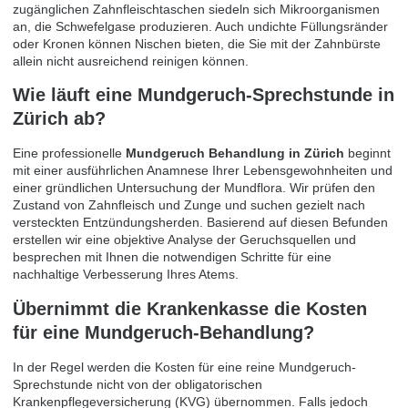
zugänglichen Zahnfleischtaschen siedeln sich Mikroorganismen
an, die Schwefelgase produzieren. Auch undichte Füllungsränder
oder Kronen können Nischen bieten, die Sie mit der Zahnbürste
allein nicht ausreichend reinigen können.
Wie läuft eine Mundgeruch-Sprechstunde in
Zürich ab?
Eine professionelle
Mundgeruch Behandlung in Zürich
beginnt
mit einer ausführlichen Anamnese Ihrer Lebensgewohnheiten und
einer gründlichen Untersuchung der Mundflora. Wir prüfen den
Zustand von Zahnfleisch und Zunge und suchen gezielt nach
versteckten Entzündungsherden. Basierend auf diesen Befunden
erstellen wir eine objektive Analyse der Geruchsquellen und
besprechen mit Ihnen die notwendigen Schritte für eine
nachhaltige Verbesserung Ihres Atems.
Übernimmt die Krankenkasse die Kosten
für eine Mundgeruch-Behandlung?
In der Regel werden die Kosten für eine reine Mundgeruch-
Sprechstunde nicht von der obligatorischen
Krankenpflegeversicherung (KVG) übernommen. Falls jedoch