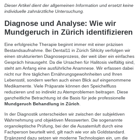
Dieser Artikel dient der allgemeinen Information und ersetzt keine
individuelle zahnärztliche Untersuchung.
Diagnose und Analyse: Wie wir
Mundgeruch in Zürich identifizieren
Eine erfolgreiche Therapie beginnt immer mit einer präzisen
Bestandsaufnahme. Bei Dental11 in Zürich Sihlcity verfolgen wir
einen strukturierten Diagnoseprozess, der weit über ein einfaches
Gespräch hinausgeht. Da die Ursachen für Halitosis vielfältig sind,
steht am Anfang eine ausführliche Anamnese. Wir erfassen dabei
nicht nur Ihre täglichen Ernährungsgewohnheiten und Ihren
Lebensstil, sondern werfen auch einen Blick auf eingenommene
Medikamente. Viele Präparate können den Speichelfluss
reduzieren und so indirekt zu Atemproblemen beitragen. Diese
ganzheitliche Betrachtung ist die Basis für jede professionelle
Mundgeruch Behandlung in Zürich
.
In der Diagnostik unterscheiden wir zwischen der subjektiven
Wahrnehmung und objektiven Messwerten. Die sogenannte
organoleptische Prüfung, bei der die Ausatemluft durch eine
Fachperson beurteilt wird, gilt nach wie vor als Goldstandard.
Ergänzend dazu setzen wir moderne Technologien ein, um die