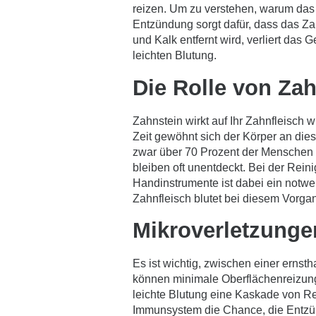
reizen. Um zu verstehen, warum das G
Entzündung sorgt dafür, dass das Za
und Kalk entfernt wird, verliert das
leichten Blutung.
Die Rolle von Za
Zahnstein wirkt auf Ihr Zahnfleisch w
Zeit gewöhnt sich der Körper an di
zwar über 70 Prozent der Menschen 
bleiben oft unentdeckt. Bei der Rein
Handinstrumente ist dabei ein notwen
Zahnfleisch blutet bei diesem Vorga
Mikroverletzunge
Es ist wichtig, zwischen einer erns
können minimale Oberflächenreizungen
leichte Blutung eine Kaskade von Re
Immunsystem die Chance, die Entzünd