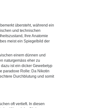
unbemerkt übersteht, während ein
gischen und technischen
dheitszustand, Ihre Anatomie
bes meist ein Spiegelbild der
 zwischen einem dünnen und
gen naturgemäss eher zu
 dazu ist ein dicker Gewebetyp
e paradoxe Rolle: Da Nikotin
lechtere Durchblutung und somit
hen oft vertieft. In diesen