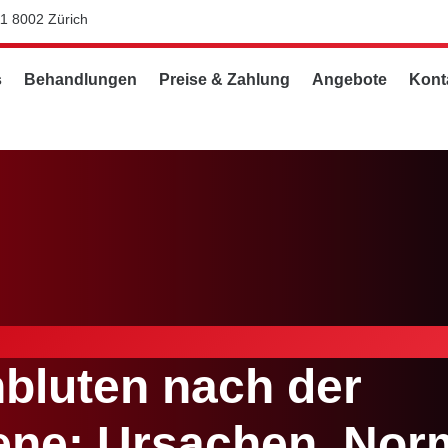
11 8002 Zürich
s
Behandlungen
Preise & Zahlung
Angebote
Kont
hbluten nach der
ene: Ursachen, Norm