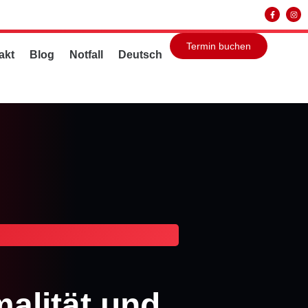
Termin buchen
akt
Blog
Notfall
Deutsch
alität und