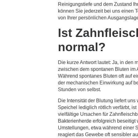
Reinigungstiefe und dem Zustand Ihr
können Sie jederzeit bei uns einen 
von Ihrer persönlichen Ausgangslag
Ist Zahnfleis
normal?
Die kurze Antwort lautet: Ja, in den 
zwischen dem spontanen Bluten im Al
Während spontanes Bluten oft auf ei
der mechanischen Einwirkung auf bere
Stunden von selbst.
Die Intensität der Blutung liefert u
Speichel lediglich rötlich verfärbt,
vielfältige
Ursachen für Zahnfleischb
Bakterienherde erfolgreich beseitig
Umstellungen, etwa während einer Sc
reagiert das Gewebe oft sensibler au