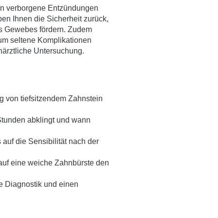
egen verborgene Entzündungen
ben Ihnen die Sicherheit zurück,
res Gewebes fördern. Zudem
, um seltene Komplikationen
hnärztliche Untersuchung.
ng von tiefsitzendem Zahnstein
 Stunden abklingt und wann
uf die Sensibilität nach der
uf eine weiche Zahnbürste den
e Diagnostik und einen