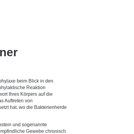
ner
phylaxe beim Blick in den
phylaktische Reaktion
ort Ihres Körpers auf die
s Auftreten von
etzt hat, wo die Bakterienherde
nstein und sogenannte
 empfindliche Gewebe chronisch