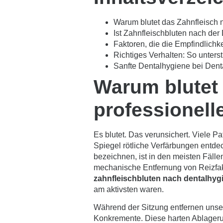
Warum blutet das Zahnfleisch 
Ist Zahnfleischbluten nach de
Faktoren, die die Empfindlichk
Richtiges Verhalten: So unters
Sanfte Dentalhygiene bei Denta
Warum blutet 
professionell
Es blutet. Das verunsichert. Viele P
Spiegel rötliche Verfärbungen entde
bezeichnen, ist in den meisten Fälle
mechanische Entfernung von Reizfak
zahnfleischbluten nach dentalhyg
am aktivsten waren.
Während der Sitzung entfernen unse
Konkremente. Diese harten Ablageru