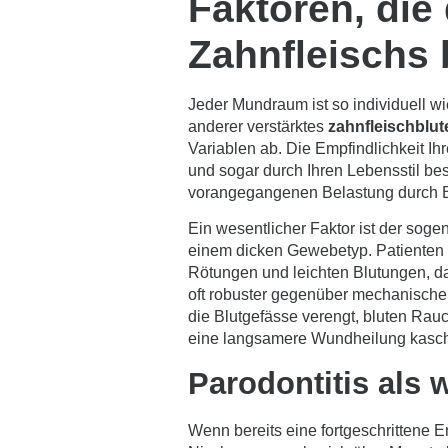
Faktoren, die
Zahnfleischs 
Jeder Mundraum ist so individuell w
anderer verstärktes
zahnfleischblu
Variablen ab. Die Empfindlichkeit I
und sogar durch Ihren Lebensstil bes
vorangegangenen Belastung durch Ba
Ein wesentlicher Faktor ist der sog
einem dicken Gewebetyp. Patienten 
Rötungen und leichten Blutungen, da
oft robuster gegenüber mechanische
die Blutgefässe verengt, bluten Rau
eine langsamere Wundheilung kaschi
Parodontitis als 
Wenn bereits eine fortgeschrittene En