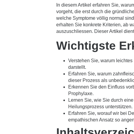
In diesem Artikel erfahren Sie, waru
vorgeht, die erst durch die gründlic
welche Symptome völlig normal sind
erhalten Sie konkrete Kriterien, ab w
auszuschliessen. Dieser Artikel dien
Wichtigste Er
Verstehen Sie, warum leichtes 
darstellt.
Erfahren Sie, warum zahnfleis
dieser Prozess als unbedenklich
Erkennen Sie den Einfluss vor
Prophylaxe.
Lernen Sie, wie Sie durch ei
Heilungsprozess unterstützen.
Erfahren Sie, worauf wir bei 
empathischen Ansatz so angen
Inhaltsverzei