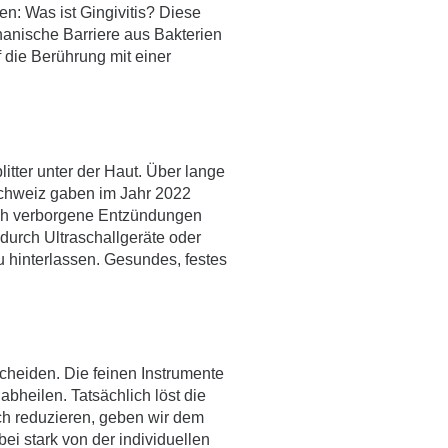
gen:
Was ist Gingivitis?
Diese
hanische Barriere aus Bakterien
f die Berührung mit einer
litter unter der Haut. Über lange
Schweiz gaben im Jahr 2022
och verborgene Entzündungen
 durch Ultraschallgeräte oder
u hinterlassen. Gesundes, festes
scheiden. Die feinen Instrumente
bheilen. Tatsächlich löst die
ch reduzieren, geben wir dem
i stark von der individuellen