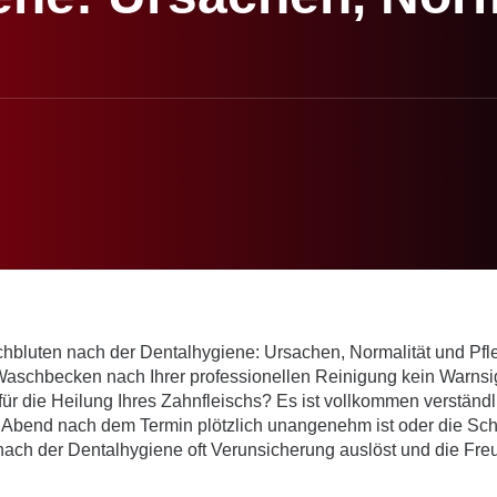
aschbecken nach Ihrer professionellen Reinigung kein Warnsigna
für die Heilung Ihres Zahnfleischs? Es ist vollkommen verständ
end nach dem Termin plötzlich unangenehm ist oder die Schle
nach der Dentalhygiene oft Verunsicherung auslöst und die Fre