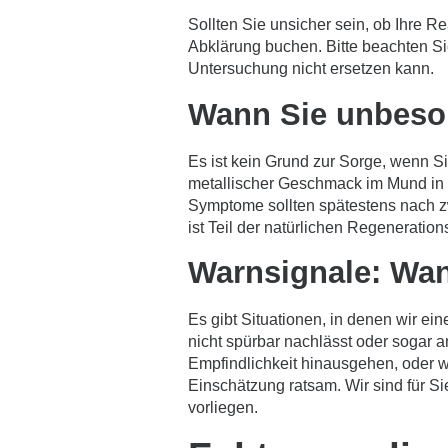
Sollten Sie unsicher sein, ob Ihre R
Abklärung buchen
. Bitte beachten S
Untersuchung nicht ersetzen kann.
Wann Sie unbeso
Es ist kein Grund zur Sorge, wenn 
metallischer Geschmack im Mund in 
Symptome sollten spätestens nach zw
ist Teil der natürlichen Regeneratio
Warnsignale: Wann
Es gibt Situationen, in denen wir ei
nicht spürbar nachlässt oder sogar 
Empfindlichkeit hinausgehen, oder 
Einschätzung ratsam. Wir sind für Si
vorliegen.