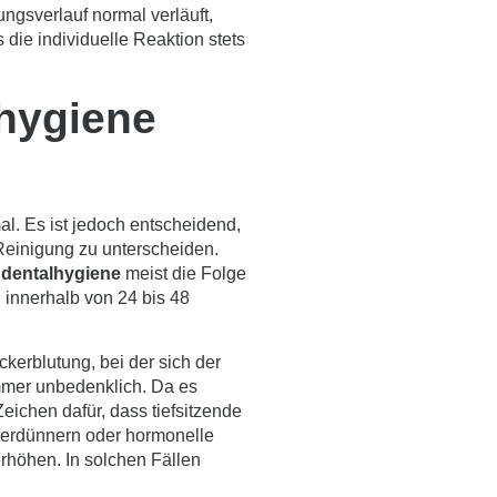
ngsverlauf normal verläuft,
s die individuelle Reaktion stets
lhygiene
mal. Es ist jedoch entscheidend,
Reinigung zu unterscheiden.
 dentalhygiene
meist die Folge
 innerhalb von 24 bis 48
ckerblutung, bei der sich der
 immer unbedenklich. Da es
eichen dafür, dass tiefsitzende
tverdünnern oder hormonelle
rhöhen. In solchen Fällen