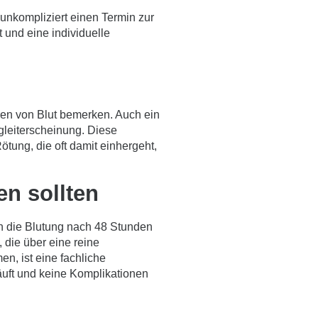
 unkompliziert einen
Termin zur
t und eine individuelle
ren von Blut bemerken. Auch ein
leiterscheinung. Diese
tung, die oft damit einhergeht,
en sollten
enn die Blutung nach 48 Stunden
 die über eine reine
, ist eine fachliche
läuft und keine Komplikationen