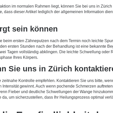
eaktion im normalen Rahmen liegt, können Sie bei uns in Zürich
ie, dass dieser Artikel lediglich der allgemeinen Information dien
rgt sein können
Sie beim ersten Zähneputzen nach dem Termin noch leichte Spu
den ersten Stunden nach der Behandlung ist eine bekannte Beg
ei Tagen vollständig abklingen. Die leichte Schwellung oder Rö
nsphase Ihres Körpers.
 Sie uns in Zürich kontaktier
ne zeitnahe Kontrolle empfehlen. Kontaktieren Sie uns bitte, w
an Intensität gewinnt. Auch wenn pochende Schmerzen auftreten,
wenn Fieber und deutliche Schwellungen der Wange hinzukommen
e da, um sicherzustellen, dass Ihr Heilungsprozess optimal ver