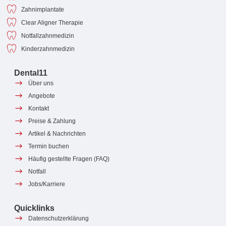
Zahnimplantate
Clear Aligner Therapie
Notfallzahnmedizin
Kinderzahnmedizin
Dental11
Über uns
Angebote
Kontakt
Preise & Zahlung
Artikel & Nachrichten
Termin buchen
Häufig gestellte Fragen (FAQ)
Notfall
Jobs/Karriere
Quicklinks
Datenschutzerklärung