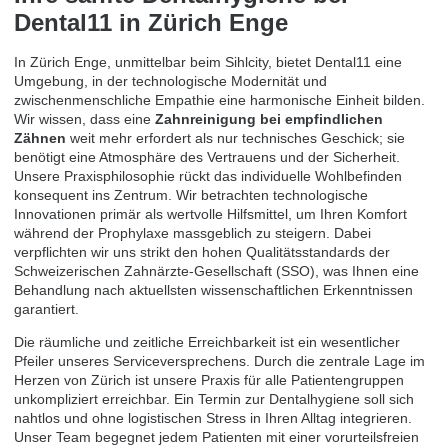
Dental11 in Zürich Enge
In Zürich Enge, unmittelbar beim Sihlcity, bietet Dental11 eine
Umgebung, in der technologische Modernität und
zwischenmenschliche Empathie eine harmonische Einheit bilden.
Wir wissen, dass eine
Zahnreinigung bei empfindlichen
Zähnen
weit mehr erfordert als nur technisches Geschick; sie
benötigt eine Atmosphäre des Vertrauens und der Sicherheit.
Unsere Praxisphilosophie rückt das individuelle Wohlbefinden
konsequent ins Zentrum. Wir betrachten technologische
Innovationen primär als wertvolle Hilfsmittel, um Ihren Komfort
während der Prophylaxe massgeblich zu steigern. Dabei
verpflichten wir uns strikt den hohen Qualitätsstandards der
Schweizerischen Zahnärzte-Gesellschaft (SSO), was Ihnen eine
Behandlung nach aktuellsten wissenschaftlichen Erkenntnissen
garantiert.
Die räumliche und zeitliche Erreichbarkeit ist ein wesentlicher
Pfeiler unseres Serviceversprechens. Durch die zentrale Lage im
Herzen von Zürich ist unsere Praxis für alle Patientengruppen
unkompliziert erreichbar. Ein Termin zur Dentalhygiene soll sich
nahtlos und ohne logistischen Stress in Ihren Alltag integrieren.
Unser Team begegnet jedem Patienten mit einer vorurteilsfreien