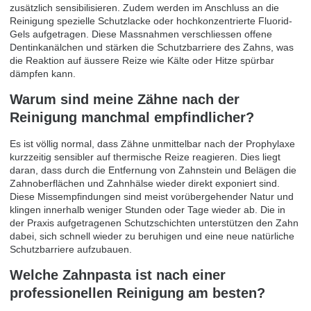
zusätzlich sensibilisieren. Zudem werden im Anschluss an die
Reinigung spezielle Schutzlacke oder hochkonzentrierte Fluorid-
Gels aufgetragen. Diese Massnahmen verschliessen offene
Dentinkanälchen und stärken die Schutzbarriere des Zahns, was
die Reaktion auf äussere Reize wie Kälte oder Hitze spürbar
dämpfen kann.
Warum sind meine Zähne nach der
Reinigung manchmal empfindlicher?
Es ist völlig normal, dass Zähne unmittelbar nach der Prophylaxe
kurzzeitig sensibler auf thermische Reize reagieren. Dies liegt
daran, dass durch die Entfernung von Zahnstein und Belägen die
Zahnoberflächen und Zahnhälse wieder direkt exponiert sind.
Diese Missempfindungen sind meist vorübergehender Natur und
klingen innerhalb weniger Stunden oder Tage wieder ab. Die in
der Praxis aufgetragenen Schutzschichten unterstützen den Zahn
dabei, sich schnell wieder zu beruhigen und eine neue natürliche
Schutzbarriere aufzubauen.
Welche Zahnpasta ist nach einer
professionellen Reinigung am besten?