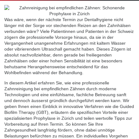
Was wäre, wenn der nächste Termin zur Dentalhygiene nicht
länger mit der Sorge vor stechenden Reizen an den Zahnhälsen
verbunden wäre? Viele Patientinnen und Patienten in der Schweiz
zögern die professionelle Vorsorge hinaus, da sie in der
Vergangenheit unangenehme Erfahrungen mit kaltem Wasser
oder vibrierendem Ultraschall gemacht haben. Dieses Zögern ist
absolut nachvollziehbar, denn gerade bei freiliegenden
Zahnhälsen oder einer hohen Sensibilität ist eine besonders
behutsame Herangehensweise entscheidend für das
Wohlbefinden während der Behandlung.
In diesem Artikel erfahren Sie, wie eine professionelle
Zahnreinigung bei empfindlichen Zähnen durch moderne
Technologien und eine einfühlsame, fachliche Betreuung sanft
und dennoch äusserst gründlich durchgeführt werden kann. Wir
geben Ihnen einen Einblick in innovative Verfahren wie die Guided
Biofilm Therapy (GBT), erläutern die spezifischen Vorteile einer
spezialisierten Prophylaxe in Zürich und teilen wertvolle Tipps zur
Vorbereitung auf Ihren Termin. So können Sie Ihre
Zahngesundheit langfristig fördern, ohne dabei unnötige
Belastungen befürchten zu müssen. Ein individuelles Vorgehen