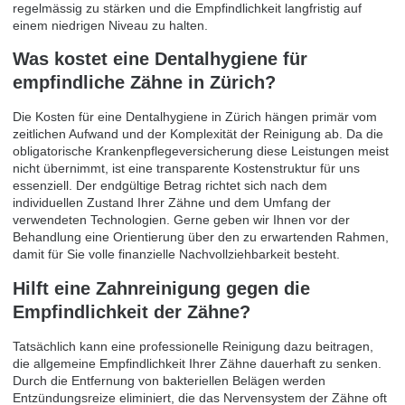
regelmässig zu stärken und die Empfindlichkeit langfristig auf
einem niedrigen Niveau zu halten.
Was kostet eine Dentalhygiene für
empfindliche Zähne in Zürich?
Die Kosten für eine Dentalhygiene in Zürich hängen primär vom
zeitlichen Aufwand und der Komplexität der Reinigung ab. Da die
obligatorische Krankenpflegeversicherung diese Leistungen meist
nicht übernimmt, ist eine transparente Kostenstruktur für uns
essenziell. Der endgültige Betrag richtet sich nach dem
individuellen Zustand Ihrer Zähne und dem Umfang der
verwendeten Technologien. Gerne geben wir Ihnen vor der
Behandlung eine Orientierung über den zu erwartenden Rahmen,
damit für Sie volle finanzielle Nachvollziehbarkeit besteht.
Hilft eine Zahnreinigung gegen die
Empfindlichkeit der Zähne?
Tatsächlich kann eine professionelle Reinigung dazu beitragen,
die allgemeine Empfindlichkeit Ihrer Zähne dauerhaft zu senken.
Durch die Entfernung von bakteriellen Belägen werden
Entzündungsreize eliminiert, die das Nervensystem der Zähne oft