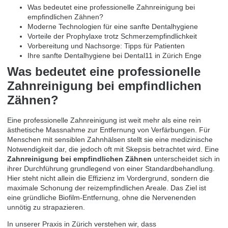
Was bedeutet eine professionelle Zahnreinigung bei
empfindlichen Zähnen?
Moderne Technologien für eine sanfte Dentalhygiene
Vorteile der Prophylaxe trotz Schmerzempfindlichkeit
Vorbereitung und Nachsorge: Tipps für Patienten
Ihre sanfte Dentalhygiene bei Dental11 in Zürich Enge
Was bedeutet eine professionelle
Zahnreinigung bei empfindlichen
Zähnen?
Eine
professionelle Zahnreinigung
ist weit mehr als eine rein
ästhetische Massnahme zur Entfernung von Verfärbungen. Für
Menschen mit sensiblen Zahnhälsen stellt sie eine medizinische
Notwendigkeit dar, die jedoch oft mit Skepsis betrachtet wird. Eine
Zahnreinigung bei empfindlichen Zähnen
unterscheidet sich in
ihrer Durchführung grundlegend von einer Standardbehandlung.
Hier steht nicht allein die Effizienz im Vordergrund, sondern die
maximale Schonung der reizempfindlichen Areale. Das Ziel ist
eine gründliche Biofilm-Entfernung, ohne die Nervenenden
unnötig zu strapazieren.
In unserer Praxis in Zürich verstehen wir, dass