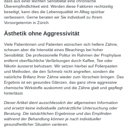
dass aus einer leichten Sensibilität eine chronische
Überempfindlichkeit wird. Werden diese Faktoren rechtzeitig
beseitigt, kann dies die Lebensqualität im Alltag spürbar
verbessern. Gerne beraten wir Sie individuell zu Ihrem
Vorsorgetermin in Zürich
.
Ästhetik ohne Aggressivität
Viele Patientinnen und Patienten wünschen sich hellere Zähne,
scheuen aber die Intensität eines Bleachings bei hoher
Sensibilität. Die professionelle Politur im Rahmen der Prophylaxe
entfernt oberflächliche Verfärbungen durch Kaffee, Tee oder
Nikotin äusserst behutsam. Wir setzen hierbei auf Polierpasten
und Methoden, die den Schmelz nicht angreifen, sondern die
natürliche Brillanz Ihrer Zähne wieder zum Vorschein bringen. Das
Ergebnis ist ein gesundes Glänzen, das ganz ohne aggressive
chemische Wirkstoffe auskommt und die Zähne glatt und gepflegt
hinterlässt.
Dieser Artikel dient ausschliesslich der allgemeinen Information
und ersetzt keine individuelle zahnärztliche Untersuchung oder
Beratung. Die tatsächlichen Ergebnisse und das Empfinden
während der Behandlung können je nach individueller
gesundheitlicher Situation variieren.