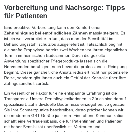
Vorbereitung und Nachsorge: Tipps
für Patienten
Eine proaktive Vorbereitung kann den Komfort einer
Zahnreinigung bei empfindlichen Zähnen
massiv steigern. Es
ist ein weit verbreiteter Irrtum, dass man der Sensibilität im
Behandlungsstuhl schutzlos ausgeliefert ist. Tatsächlich beginnt
die sanfte Prophylaxe bereits zwei Wochen vor Ihrem eigentlichen
Termin im heimischen Badezimmer. Durch die gezielte
Anwendung spezifischer Pflegeprodukte lassen sich die
Nervenenden beruhigen, noch bevor die professionelle Reinigung
beginnt. Dieser ganzheitliche Ansatz reduziert nicht nur potenzielle
Reize, sondern gibt Ihnen auch ein Gefühl der Kontrolle über Ihre
Zahngesundheit zurück.
Ein wesentlicher Faktor für eine entspannte Erfahrung ist die
Transparenz. Unsere Dentalhygienikerinnen in Zürich sind darauf
spezialisiert, auf individuelle Bedürfnisse einzugehen. Je genauer
Sie Ihre Schmerzpunkte beschreiben, desto präziser können wir
die modernen GBT-Geräte justieren. Eine offene Kommunikation
schafft eine Vertrauensbasis, die für Patientinnen und Patienten
mit hoher Sensibilität unerlässlich ist. Vertrauen und