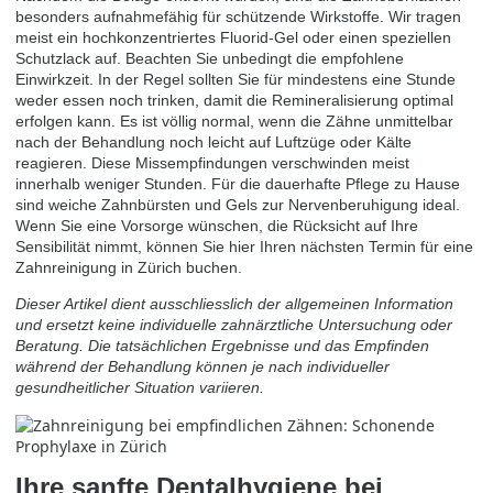
besonders aufnahmefähig für schützende Wirkstoffe. Wir tragen
meist ein hochkonzentriertes Fluorid-Gel oder einen speziellen
Schutzlack auf. Beachten Sie unbedingt die empfohlene
Einwirkzeit. In der Regel sollten Sie für mindestens eine Stunde
weder essen noch trinken, damit die Remineralisierung optimal
erfolgen kann. Es ist völlig normal, wenn die Zähne unmittelbar
nach der Behandlung noch leicht auf Luftzüge oder Kälte
reagieren. Diese Missempfindungen verschwinden meist
innerhalb weniger Stunden. Für die dauerhafte Pflege zu Hause
sind weiche Zahnbürsten und Gels zur Nervenberuhigung ideal.
Wenn Sie eine Vorsorge wünschen, die Rücksicht auf Ihre
Sensibilität nimmt, können Sie hier Ihren nächsten
Termin für eine
Zahnreinigung in Zürich buchen
.
Dieser Artikel dient ausschliesslich der allgemeinen Information
und ersetzt keine individuelle zahnärztliche Untersuchung oder
Beratung. Die tatsächlichen Ergebnisse und das Empfinden
während der Behandlung können je nach individueller
gesundheitlicher Situation variieren.
Ihre sanfte Dentalhygiene bei