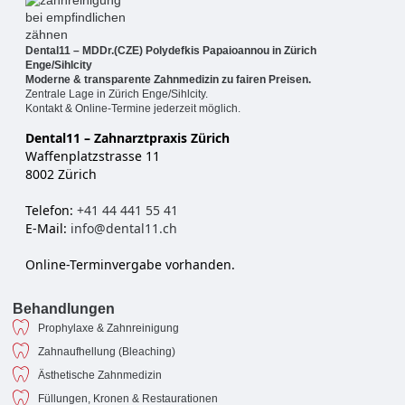
Dental11 – MDDr.(CZE) Polydefkis Papaioannou in Zürich
Enge/Sihlcity
Moderne & transparente Zahnmedizin zu fairen Preisen.
Zentrale Lage in Zürich Enge/Sihlcity.
Kontakt & Online-Termine jederzeit möglich.
Dental11 – Zahnarztpraxis Zürich
Waffenplatzstrasse 11
8002 Zürich
Telefon:
+41 44 441 55 41
E-Mail:
info@dental11.ch
Online-Terminvergabe vorhanden.
Behandlungen
Prophylaxe & Zahnreinigung
Zahnaufhellung (Bleaching)
Ästhetische Zahnmedizin
Füllungen, Kronen & Restaurationen