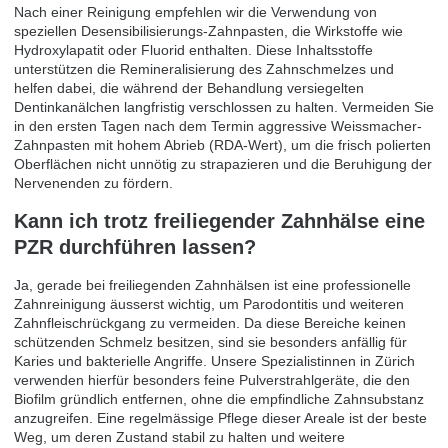
Nach einer Reinigung empfehlen wir die Verwendung von
speziellen Desensibilisierungs-Zahnpasten, die Wirkstoffe wie
Hydroxylapatit oder Fluorid enthalten. Diese Inhaltsstoffe
unterstützen die Remineralisierung des Zahnschmelzes und
helfen dabei, die während der Behandlung versiegelten
Dentinkanälchen langfristig verschlossen zu halten. Vermeiden Sie
in den ersten Tagen nach dem Termin aggressive Weissmacher-
Zahnpasten mit hohem Abrieb (RDA-Wert), um die frisch polierten
Oberflächen nicht unnötig zu strapazieren und die Beruhigung der
Nervenenden zu fördern.
Kann ich trotz freiliegender Zahnhälse eine
PZR durchführen lassen?
Ja, gerade bei freiliegenden Zahnhälsen ist eine professionelle
Zahnreinigung äusserst wichtig, um Parodontitis und weiteren
Zahnfleischrückgang zu vermeiden. Da diese Bereiche keinen
schützenden Schmelz besitzen, sind sie besonders anfällig für
Karies und bakterielle Angriffe. Unsere Spezialistinnen in Zürich
verwenden hierfür besonders feine Pulverstrahlgeräte, die den
Biofilm gründlich entfernen, ohne die empfindliche Zahnsubstanz
anzugreifen. Eine regelmässige Pflege dieser Areale ist der beste
Weg, um deren Zustand stabil zu halten und weitere