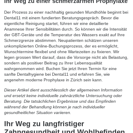
Ihr Weg zu einer schmerzarmen Prophylaxe
Der Prozess zu einer nachhaltig gesunden Mundhöhle beginnt bei
Dental11 mit einem fundierten Beratungsgespräch. Bevor die
eigentliche Reinigung startet, führen wir eine detaillierte
Anamnese Ihrer Sensibilitäten durch. So können wir die Intensität
der GBT-Geräte und die Temperatur des Wassers exakt auf Ihre
Schmerzgrenze abstimmen. Neupatienten schätzen unseren
unkomplizierten Online-Buchungsprozess, der es ermöglicht,
Wunschtermine flexibel und ohne Wartezeiten zu fixieren. Wir
legen grossen Wert darauf, dass die Vorsorge nicht als Belastung,
sondern als positiver Beitrag zu Ihrer Lebensqualität
wahrgenommen wird.
Buchen Sie jetzt Ihren Termin für eine
sanfte Dentalhygiene bei Dental11
und erfahren Sie, wie
angenehm moderne Prophylaxe in Zürich sein kann.
Dieser Artikel dient ausschliesslich der allgemeinen Information
und ersetzt keine individuelle zahnärztliche Untersuchung oder
Beratung. Die tatsächlichen Ergebnisse und das Empfinden
während der Behandlung können je nach individueller
gesundheitlicher Situation variieren.
Ihr Weg zu langfristiger
Zahngesundheit und Wohlbefinden