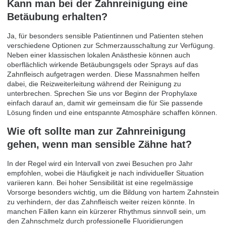
Kann man bei der Zahnreinigung eine
Betäubung erhalten?
Ja, für besonders sensible Patientinnen und Patienten stehen
verschiedene Optionen zur Schmerzausschaltung zur Verfügung.
Neben einer klassischen lokalen Anästhesie können auch
oberflächlich wirkende Betäubungsgels oder Sprays auf das
Zahnfleisch aufgetragen werden. Diese Massnahmen helfen
dabei, die Reizweiterleitung während der Reinigung zu
unterbrechen. Sprechen Sie uns vor Beginn der Prophylaxe
einfach darauf an, damit wir gemeinsam die für Sie passende
Lösung finden und eine entspannte Atmosphäre schaffen können.
Wie oft sollte man zur Zahnreinigung
gehen, wenn man sensible Zähne hat?
In der Regel wird ein Intervall von zwei Besuchen pro Jahr
empfohlen, wobei die Häufigkeit je nach individueller Situation
variieren kann. Bei hoher Sensibilität ist eine regelmässige
Vorsorge besonders wichtig, um die Bildung von hartem Zahnstein
zu verhindern, der das Zahnfleisch weiter reizen könnte. In
manchen Fällen kann ein kürzerer Rhythmus sinnvoll sein, um
den Zahnschmelz durch professionelle Fluoridierungen