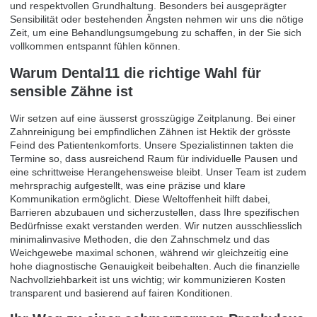
und respektvollen Grundhaltung. Besonders bei ausgeprägter
Sensibilität oder bestehenden Ängsten nehmen wir uns die nötige
Zeit, um eine Behandlungsumgebung zu schaffen, in der Sie sich
vollkommen entspannt fühlen können.
Warum Dental11 die richtige Wahl für
sensible Zähne ist
Wir setzen auf eine äusserst grosszügige Zeitplanung. Bei einer
Zahnreinigung bei empfindlichen Zähnen ist Hektik der grösste
Feind des Patientenkomforts. Unsere Spezialistinnen takten die
Termine so, dass ausreichend Raum für individuelle Pausen und
eine schrittweise Herangehensweise bleibt. Unser Team ist zudem
mehrsprachig aufgestellt, was eine präzise und klare
Kommunikation ermöglicht. Diese Weltoffenheit hilft dabei,
Barrieren abzubauen und sicherzustellen, dass Ihre spezifischen
Bedürfnisse exakt verstanden werden. Wir nutzen ausschliesslich
minimalinvasive Methoden, die den Zahnschmelz und das
Weichgewebe maximal schonen, während wir gleichzeitig eine
hohe diagnostische Genauigkeit beibehalten. Auch die finanzielle
Nachvollziehbarkeit ist uns wichtig; wir kommunizieren Kosten
transparent und basierend auf fairen Konditionen.