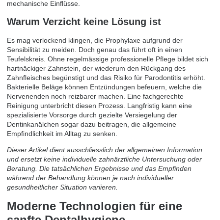
mechanische Einflüsse.
Warum Verzicht keine Lösung ist
Es mag verlockend klingen, die Prophylaxe aufgrund der
Sensibilität zu meiden. Doch genau das führt oft in einen
Teufelskreis. Ohne regelmässige professionelle Pflege bildet sich
hartnäckiger Zahnstein, der wiederum den Rückgang des
Zahnfleisches begünstigt und das Risiko für Parodontitis erhöht.
Bakterielle Beläge können Entzündungen befeuern, welche die
Nervenenden noch reizbarer machen. Eine fachgerechte
Reinigung unterbricht diesen Prozess. Langfristig kann eine
spezialisierte Vorsorge durch gezielte Versiegelung der
Dentinkanälchen sogar dazu beitragen, die allgemeine
Empfindlichkeit im Alltag zu senken.
Dieser Artikel dient ausschliesslich der allgemeinen Information
und ersetzt keine individuelle zahnärztliche Untersuchung oder
Beratung. Die tatsächlichen Ergebnisse und das Empfinden
während der Behandlung können je nach individueller
gesundheitlicher Situation variieren.
Moderne Technologien für eine
sanfte Dentalhygiene