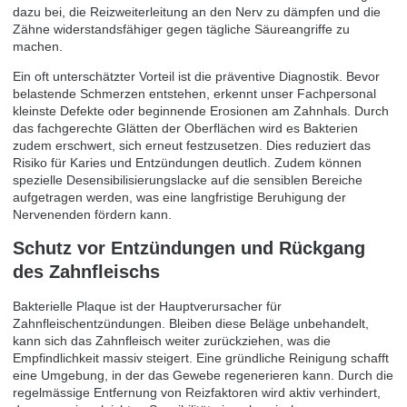
dazu bei, die Reizweiterleitung an den Nerv zu dämpfen und die
Zähne widerstandsfähiger gegen tägliche Säureangriffe zu
machen.
Ein oft unterschätzter Vorteil ist die präventive Diagnostik. Bevor
belastende Schmerzen entstehen, erkennt unser Fachpersonal
kleinste Defekte oder beginnende Erosionen am Zahnhals. Durch
das fachgerechte Glätten der Oberflächen wird es Bakterien
zudem erschwert, sich erneut festzusetzen. Dies reduziert das
Risiko für Karies und Entzündungen deutlich. Zudem können
spezielle Desensibilisierungslacke auf die sensiblen Bereiche
aufgetragen werden, was eine langfristige Beruhigung der
Nervenenden fördern kann.
Schutz vor Entzündungen und Rückgang
des Zahnfleischs
Bakterielle Plaque ist der Hauptverursacher für
Zahnfleischentzündungen. Bleiben diese Beläge unbehandelt,
kann sich das Zahnfleisch weiter zurückziehen, was die
Empfindlichkeit massiv steigert. Eine gründliche Reinigung schafft
eine Umgebung, in der das Gewebe regenerieren kann. Durch die
regelmässige Entfernung von Reizfaktoren wird aktiv verhindert,