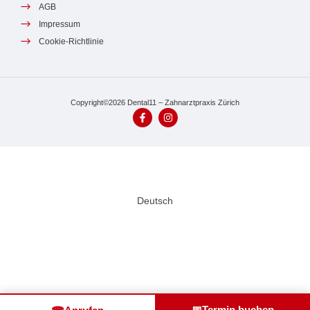
AGB
Impressum
Cookie-Richtlinie
Copyright©2026 Dental11 – Zahnarztpraxis Zürich
Deutsch
📅
Termin buchen