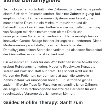
Technologischer Fortschritt in der Zahnmedizin dient heute primär
einem Ziel: dem Patientenkomfort. Bei einer
Zahnreinigung bei
empfindlichen Zähnen
kommen Systeme zum Einsatz, die
mechanische Reize auf ein Minimum reduzieren und die
Behandlungszeit verkürzen. Früher war die manuelle Entfernung
von Belägen mit Handinstrumenten oft mit Druck und
unangenehmen Geräuschen verbunden. Heute ermöglichen es
innovative Geräte, Beläge fast berührungslos zu entfernen. Diese
Modernisierung sorgt dafür, dass der Besuch bei der
Dentalhygiene seinen Schrecken verliert und als fester Bestandteil
der Gesundheitsvorsorge akzeptiert wird.
Ein wesentlicher Faktor für das Wohlbefinden ist die Abkehr von
groben Reinigungsmethoden. Moderne Prophylaxe-Konzepte
setzen auf Präzision statt auf Kraft. Dies schont nicht nur die
Nerven der Patienten, sondern schützt auch die wertvolle
Zahnsubstanz vor unnötigem Abrieb. Für Betroffene gibt es
zudem hilfreiche Tipps für Patienten mit empfindlichen Zähnen,
die zeigen, dass technologische Ansätze die Barrieren für eine
regelmässige Vorsorge deutlich senken können.
Guided Biofilm Therapy: Sanft zum