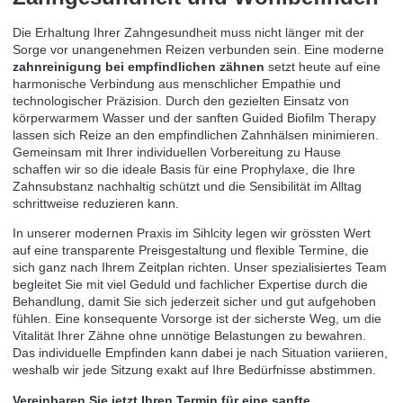
Die Erhaltung Ihrer Zahngesundheit muss nicht länger mit der
Sorge vor unangenehmen Reizen verbunden sein. Eine moderne
zahnreinigung bei empfindlichen zähnen
setzt heute auf eine
harmonische Verbindung aus menschlicher Empathie und
technologischer Präzision. Durch den gezielten Einsatz von
körperwarmem Wasser und der sanften Guided Biofilm Therapy
lassen sich Reize an den empfindlichen Zahnhälsen minimieren.
Gemeinsam mit Ihrer individuellen Vorbereitung zu Hause
schaffen wir so die ideale Basis für eine Prophylaxe, die Ihre
Zahnsubstanz nachhaltig schützt und die Sensibilität im Alltag
schrittweise reduzieren kann.
In unserer modernen Praxis im Sihlcity legen wir grössten Wert
auf eine transparente Preisgestaltung und flexible Termine, die
sich ganz nach Ihrem Zeitplan richten. Unser spezialisiertes Team
begleitet Sie mit viel Geduld und fachlicher Expertise durch die
Behandlung, damit Sie sich jederzeit sicher und gut aufgehoben
fühlen. Eine konsequente Vorsorge ist der sicherste Weg, um die
Vitalität Ihrer Zähne ohne unnötige Belastungen zu bewahren.
Das individuelle Empfinden kann dabei je nach Situation variieren,
weshalb wir jede Sitzung exakt auf Ihre Bedürfnisse abstimmen.
Vereinbaren Sie jetzt Ihren Termin für eine sanfte