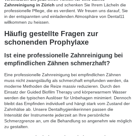
Zahnreinigung in Zürich
und schenken Sie Ihrem Lächeln die
professionelle Pflege, die es verdient. Wir freuen uns darauf, Sie
in der entspannten und einladenden Atmosphäre von Dental11
willkommen zu heissen.
Häufig gestellte Fragen zur
schonenden Prophylaxe
Ist eine professionelle Zahnreinigung bei
empfindlichen Zähnen schmerzhaft?
Eine professionelle Zahnreinigung bei empfindlichen Zähnen
muss nicht zwangsläufig als schmerzhaft empfunden werden, da
moderne Methoden die Reize massiv reduzieren. Durch den
Einsatz der Guided Biofilm Therapy und körperwarmem Wasser
werden die typischen Auslöser für Unbehagen minimiert. Dennoch
bleibt das Empfinden individuell und hängt stark vom Zustand der
Zahnhälse ab. Unsere Dentalhygienikerinnen passen die
Intensität der Instrumente jederzeit an Ihre persönliche
Schmerzgrenze an, um die Behandlung so angenehm wie möglich
zu gestalten.