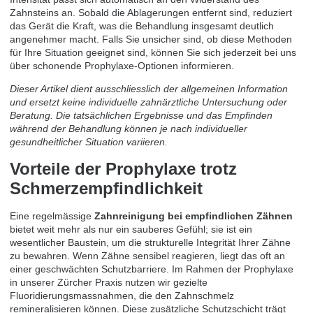
Zahnsteins an. Sobald die Ablagerungen entfernt sind, reduziert
das Gerät die Kraft, was die Behandlung insgesamt deutlich
angenehmer macht. Falls Sie unsicher sind, ob diese Methoden
für Ihre Situation geeignet sind, können Sie sich jederzeit bei uns
über
schonende Prophylaxe-Optionen
informieren.
Dieser Artikel dient ausschliesslich der allgemeinen Information
und ersetzt keine individuelle zahnärztliche Untersuchung oder
Beratung. Die tatsächlichen Ergebnisse und das Empfinden
während der Behandlung können je nach individueller
gesundheitlicher Situation variieren.
Vorteile der Prophylaxe trotz
Schmerzempfindlichkeit
Eine regelmässige
Zahnreinigung bei empfindlichen Zähnen
bietet weit mehr als nur ein sauberes Gefühl; sie ist ein
wesentlicher Baustein, um die strukturelle Integrität Ihrer Zähne
zu bewahren. Wenn Zähne sensibel reagieren, liegt das oft an
einer geschwächten Schutzbarriere. Im Rahmen der Prophylaxe
in unserer Zürcher Praxis nutzen wir gezielte
Fluoridierungsmassnahmen, die den Zahnschmelz
remineralisieren können. Diese zusätzliche Schutzschicht trägt