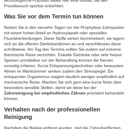
technologische Präzision bilden hier eine Einheit, die den
Praxisbesuch spürbar erleichtert.
Was Sie vor dem Termin tun können
Nutzen Sie in den vierzehn Tagen vor der Prophylaxe Zahnpasten
mit einem hohen Anteil an Hydroxylapatit oder speziellen
Fluoridverbindungen. Diese Stoffe wirken biomimetisch; sie lagern
sich an die offenen Dentinkanälchen an und verschliessen diese
schrittweise. Am Tag des Termins sollten Sie zudem auf extreme
thermische Reize verzichten. Eiskalte Getränke oder sehr heisse
Speisen unmittelbar vor der Behandlung können die Nerven
vorzeitig irritieren. Kurze Entspannungstechniken oder bewusstes
Atmen im Wartezimmer senken zudem den Stresspegel. Ein
entspannter Organismus reagiert deutlich weniger empfindlich auf
mechanische Reize. Machen Sie sich gern eine kurze Notiz über
besonders sensible Stellen, damit wir diese bei der
Zahnreinigung bei empfindlichen Zähnen
priorisiert behandeln
können.
Verhalten nach der professionellen
Reinigung
Nachdem die Beläge entfernt wurden, sind die Zahnoberflächen