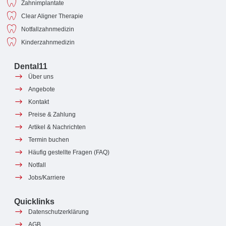
Zahnimplantate
Clear Aligner Therapie
Notfallzahnmedizin
Kinderzahnmedizin
Dental11
Über uns
Angebote
Kontakt
Preise & Zahlung
Artikel & Nachrichten
Termin buchen
Häufig gestellte Fragen (FAQ)
Notfall
Jobs/Karriere
Quicklinks
Datenschutzerklärung
AGB