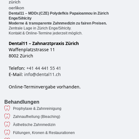
Dental11 – MDDr.(CZE) Polydefkis Papaioannou in Zürich
Enge/Sihlcity
Moderne & transparente Zahnmedizin zu fairen Preisen.
Zentrale Lage in Zürich Enge/Sihlcity.
Kontakt & Online-Termine jederzeit möglich.
Dental11 – Zahnarztpraxis Zürich
Waffenplatzstrasse 11
8002 Zürich
Telefon:
+41 44 441 55 41
E-Mail:
info@dental11.ch
Online-Terminvergabe vorhanden.
Behandlungen
Prophylaxe & Zahnreinigung
Zahnaufhellung (Bleaching)
Ästhetische Zahnmedizin
Füllungen, Kronen & Restaurationen