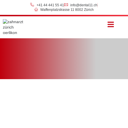
+41 44 441 55 41
info@dental11.ch
Waffenplatzstrasse 11 8002 Zürich