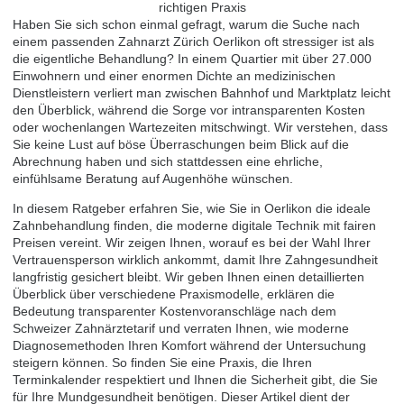
Haben Sie sich schon einmal gefragt, warum die Suche nach
einem passenden Zahnarzt Zürich Oerlikon oft stressiger ist als
die eigentliche Behandlung? In einem Quartier mit über 27.000
Einwohnern und einer enormen Dichte an medizinischen
Dienstleistern verliert man zwischen Bahnhof und Marktplatz leicht
den Überblick, während die Sorge vor intransparenten Kosten
oder wochenlangen Wartezeiten mitschwingt. Wir verstehen, dass
Sie keine Lust auf böse Überraschungen beim Blick auf die
Abrechnung haben und sich stattdessen eine ehrliche,
einfühlsame Beratung auf Augenhöhe wünschen.
In diesem Ratgeber erfahren Sie, wie Sie in Oerlikon die ideale
Zahnbehandlung finden, die moderne digitale Technik mit fairen
Preisen vereint. Wir zeigen Ihnen, worauf es bei der Wahl Ihrer
Vertrauensperson wirklich ankommt, damit Ihre Zahngesundheit
langfristig gesichert bleibt. Wir geben Ihnen einen detaillierten
Überblick über verschiedene Praxismodelle, erklären die
Bedeutung transparenter Kostenvoranschläge nach dem
Schweizer Zahnärztetarif und verraten Ihnen, wie moderne
Diagnosemethoden Ihren Komfort während der Untersuchung
steigern können. So finden Sie eine Praxis, die Ihren
Terminkalender respektiert und Ihnen die Sicherheit gibt, die Sie
für Ihre Mundgesundheit benötigen. Dieser Artikel dient der