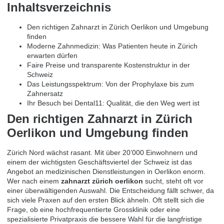
Inhaltsverzeichnis
Den richtigen Zahnarzt in Zürich Oerlikon und Umgebung
finden
Moderne Zahnmedizin: Was Patienten heute in Zürich
erwarten dürfen
Faire Preise und transparente Kostenstruktur in der
Schweiz
Das Leistungsspektrum: Von der Prophylaxe bis zum
Zahnersatz
Ihr Besuch bei Dental11: Qualität, die den Weg wert ist
Den richtigen Zahnarzt in Zürich
Oerlikon und Umgebung finden
Zürich Nord wächst rasant. Mit über 20’000 Einwohnern und
einem der wichtigsten Geschäftsviertel der Schweiz ist das
Angebot an medizinischen Dienstleistungen in Oerlikon enorm.
Wer nach einem
zahnarzt zürich oerlikon
sucht, steht oft vor
einer überwältigenden Auswahl. Die Entscheidung fällt schwer, da
sich viele Praxen auf den ersten Blick ähneln. Oft stellt sich die
Frage, ob eine hochfrequentierte Grossklinik oder eine
spezialisierte Privatpraxis die bessere Wahl für die langfristige