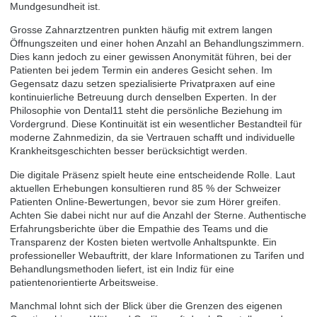
Mundgesundheit ist.
Grosse Zahnarztzentren punkten häufig mit extrem langen
Öffnungszeiten und einer hohen Anzahl an Behandlungszimmern.
Dies kann jedoch zu einer gewissen Anonymität führen, bei der
Patienten bei jedem Termin ein anderes Gesicht sehen. Im
Gegensatz dazu setzen spezialisierte Privatpraxen auf eine
kontinuierliche Betreuung durch denselben Experten. In der
Philosophie von Dental11 steht die persönliche Beziehung im
Vordergrund. Diese Kontinuität ist ein wesentlicher Bestandteil für
moderne Zahnmedizin
, da sie Vertrauen schafft und individuelle
Krankheitsgeschichten besser berücksichtigt werden.
Die digitale Präsenz spielt heute eine entscheidende Rolle. Laut
aktuellen Erhebungen konsultieren rund 85 % der Schweizer
Patienten Online-Bewertungen, bevor sie zum Hörer greifen.
Achten Sie dabei nicht nur auf die Anzahl der Sterne. Authentische
Erfahrungsberichte über die Empathie des Teams und die
Transparenz der Kosten bieten wertvolle Anhaltspunkte. Ein
professioneller Webauftritt, der klare Informationen zu Tarifen und
Behandlungsmethoden liefert, ist ein Indiz für eine
patientenorientierte Arbeitsweise.
Manchmal lohnt sich der Blick über die Grenzen des eigenen