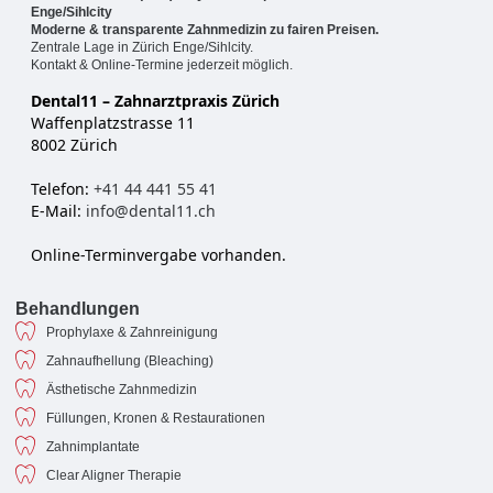
Enge/Sihlcity
Moderne & transparente Zahnmedizin zu fairen Preisen.
Zentrale Lage in Zürich Enge/Sihlcity.
Kontakt & Online-Termine jederzeit möglich.
Dental11 – Zahnarztpraxis Zürich
Waffenplatzstrasse 11
8002 Zürich
Telefon:
+41 44 441 55 41
E-Mail:
info@dental11.ch
Online-Terminvergabe vorhanden.
Behandlungen
Prophylaxe & Zahnreinigung
Zahnaufhellung (Bleaching)
Ästhetische Zahnmedizin
Füllungen, Kronen & Restaurationen
Zahnimplantate
Clear Aligner Therapie