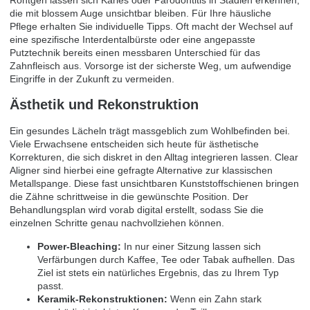
die mit blossem Auge unsichtbar bleiben. Für Ihre häusliche
Pflege erhalten Sie individuelle Tipps. Oft macht der Wechsel auf
eine spezifische Interdentalbürste oder eine angepasste
Putztechnik bereits einen messbaren Unterschied für das
Zahnfleisch aus. Vorsorge ist der sicherste Weg, um aufwendige
Eingriffe in der Zukunft zu vermeiden.
Ästhetik und Rekonstruktion
Ein gesundes Lächeln trägt massgeblich zum Wohlbefinden bei.
Viele Erwachsene entscheiden sich heute für ästhetische
Korrekturen, die sich diskret in den Alltag integrieren lassen. Clear
Aligner sind hierbei eine gefragte Alternative zur klassischen
Metallspange. Diese fast unsichtbaren Kunststoffschienen bringen
die Zähne schrittweise in die gewünschte Position. Der
Behandlungsplan wird vorab digital erstellt, sodass Sie die
einzelnen Schritte genau nachvollziehen können.
Power-Bleaching:
In nur einer Sitzung lassen sich
Verfärbungen durch Kaffee, Tee oder Tabak aufhellen. Das
Ziel ist stets ein natürliches Ergebnis, das zu Ihrem Typ
passt.
Keramik-Rekonstruktionen:
Wenn ein Zahn stark