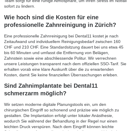
Team sorgt für eine ruhige Atmosphäre, um Ihren Stress im Notfall
sofort zu lindern.
Wie hoch sind die Kosten für eine
professionelle Zahnreinigung in Zürich?
Eine professionelle Zahnreinigung bei Dental11 kostet je nach
Zeitaufwand und individuellem Reinigungsbedarf zwischen 160
CHF und 210 CHF. Eine Standardsitzung dauert bei uns etwa 45
bis 60 Minuten und umfasst die Entfernung von Belägen,
Zahnstein sowie eine abschliessende Politur. Wir verrechnen
unsere Leistungen transparent nach dem offiziellen SSO-Tarif. Sie
erhalten vorab eine klare Auskunft über die zu erwartenden
Kosten, damit Sie keine finanziellen Überraschungen erleben.
Sind Zahnimplantate bei Dental11
schmerzarm möglich?
Wir setzen moderne digitale Planungstools ein, um den
chirurgischen Eingriff so schonend und präzise wie möglich zu
gestalten. Die Implantation erfolgt unter lokaler Anästhesie,
wodurch Sie während der Behandlung in der Regel nur einen
leichten Druck verspüren. Nach dem Eingriff können leichte