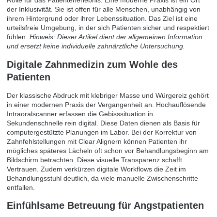
Rolle für das Patientenerlebnis. Eine moderne Praxis ist ein Ort
der Inklusivität. Sie ist offen für alle Menschen, unabhängig von
ihrem Hintergrund oder ihrer Lebenssituation. Das Ziel ist eine
urteilsfreie Umgebung, in der sich Patienten sicher und respektiert
fühlen.
Hinweis: Dieser Artikel dient der allgemeinen Information
und ersetzt keine individuelle zahnärztliche Untersuchung.
Digitale Zahnmedizin zum Wohle des
Patienten
Der klassische Abdruck mit klebriger Masse und Würgereiz gehört
in einer modernen Praxis der Vergangenheit an. Hochauflösende
Intraoralscanner erfassen die Gebisssituation in
Sekundenschnelle rein digital. Diese Daten dienen als Basis für
computergestützte Planungen im Labor. Bei der Korrektur von
Zahnfehlstellungen mit Clear Alignern können Patienten ihr
mögliches späteres Lächeln oft schon vor Behandlungsbeginn am
Bildschirm betrachten. Diese visuelle Transparenz schafft
Vertrauen. Zudem verkürzen digitale Workflows die Zeit im
Behandlungsstuhl deutlich, da viele manuelle Zwischenschritte
entfallen.
Einfühlsame Betreuung für Angstpatienten