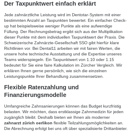
Der Taxpunktwert einfach erklärt
Jede zahnärztliche Leistung wird im Dentotar-System mit einer
bestimmten Anzahl an Taxpunkten bewertet. Ein einfacher Check-
up hat beispielsweise weniger Punkte als eine aufwendige
Füllung. Der Rechnungsbetrag ergibt sich aus der Multiplikation
dieser Punkte mit dem individuellen Taxpunktwert der Praxis. Die
Schweizerische Zahnärzte-Gesellschaft SSO
gibt hierfür klare
Richtlinien vor. Bei Dental11 arbeiten wir mit fairen Werten, die
unsere hohe technische Ausstattung und die Expertise unseres
Teams widerspiegeln. Ein Taxpunktwert von 1.10 oder 1.15
bedeutet für Sie eine faire Kalkulation im Zürcher Vergleich. Wir
erklären Ihnen gerne persönlich, wie sich die einzelnen
Leistungspunkte Ihrer Behandlung zusammensetzen.
Flexible Ratenzahlung und
Finanzierungsmodelle
Umfangreiche Zahnsanierungen können das Budget kurzfristig
belasten. Wir möchten, dass erstklassige Zahnmedizin für jeden
zugänglich bleibt. Deshalb bieten wir Ihnen als moderner
zahnarzt zürich oerlikon
flexible Teilzahlungsmöglichkeiten an.
Die Abrechnung erfolgt bei uns oft über spezialisierte Drittanbieter.