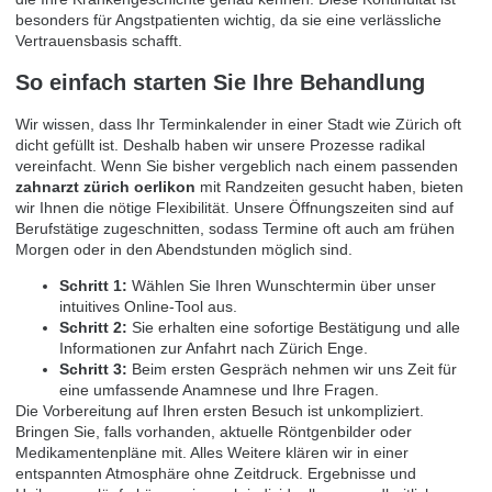
besonders für Angstpatienten wichtig, da sie eine verlässliche
Vertrauensbasis schafft.
So einfach starten Sie Ihre Behandlung
Wir wissen, dass Ihr Terminkalender in einer Stadt wie Zürich oft
dicht gefüllt ist. Deshalb haben wir unsere Prozesse radikal
vereinfacht. Wenn Sie bisher vergeblich nach einem passenden
zahnarzt zürich oerlikon
mit Randzeiten gesucht haben, bieten
wir Ihnen die nötige Flexibilität. Unsere Öffnungszeiten sind auf
Berufstätige zugeschnitten, sodass Termine oft auch am frühen
Morgen oder in den Abendstunden möglich sind.
Schritt 1:
Wählen Sie Ihren Wunschtermin über unser
intuitives Online-Tool aus.
Schritt 2:
Sie erhalten eine sofortige Bestätigung und alle
Informationen zur Anfahrt nach Zürich Enge.
Schritt 3:
Beim ersten Gespräch nehmen wir uns Zeit für
eine umfassende Anamnese und Ihre Fragen.
Die Vorbereitung auf Ihren ersten Besuch ist unkompliziert.
Bringen Sie, falls vorhanden, aktuelle Röntgenbilder oder
Medikamentenpläne mit. Alles Weitere klären wir in einer
entspannten Atmosphäre ohne Zeitdruck. Ergebnisse und