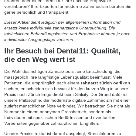
erfahren oder einen Termin für Ihre nächste Prophylaxe
vereinbaren?
Ihre Experten für moderne Zahnmedizin
beraten Sie
gerne persönlich und transparent.
Dieser Artikel dient lediglich der allgemeinen Information und
ersetzt keine individuelle zahnärztliche Untersuchung. Die
tatsächlichen Behandlungskosten und Ergebnisse können je nach
individueller Ausgangslage variieren.
Ihr Besuch bei Dental11: Qualität,
die den Weg wert ist
Die Wahl des richtigen Zahnarztes ist eine Entscheidung, die
massgeblich Ihre langfristige Lebensqualität beeinflusst. Viele
Patienten, die ursprünglich nach einem
zahnarzt zürich oerlikon
suchen, entscheiden sich bewusst für den kurzen Weg in unsere
Praxis nach Zürich Enge direkt beim Sihlcity. Der Grund dafür ist
unsere Philosophie, die modernste digitale Zahnmedizin mit einer
zutiefst menschlichen Note verbindet. Wir betrachten Sie nicht als
Nummer in einem anonymen Grossbetrieb, sondern als
Individuum mit spezifischen Bedürfnissen und eventuellen
Vorbehalten gegenüber zahnärztlichen Eingriffen.
Unsere Praxisstruktur ist darauf ausgelegt, Stressfaktoren zu