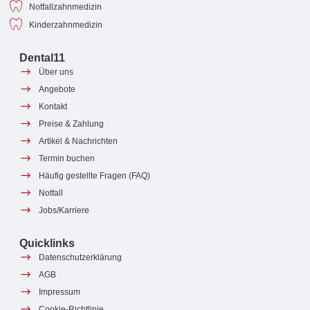
Notfallzahnmedizin
Kinderzahnmedizin
Dental11
Über uns
Angebote
Kontakt
Preise & Zahlung
Artikel & Nachrichten
Termin buchen
Häufig gestellte Fragen (FAQ)
Notfall
Jobs/Karriere
Quicklinks
Datenschutzerklärung
AGB
Impressum
Cookie-Richtlinie