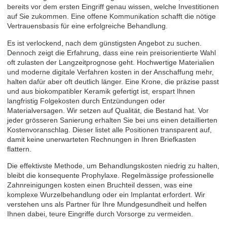
bereits vor dem ersten Eingriff genau wissen, welche Investitionen
auf Sie zukommen. Eine offene Kommunikation schafft die nötige
Vertrauensbasis für eine erfolgreiche Behandlung.
Es ist verlockend, nach dem günstigsten Angebot zu suchen.
Dennoch zeigt die Erfahrung, dass eine rein preisorientierte Wahl
oft zulasten der Langzeitprognose geht. Hochwertige Materialien
und moderne digitale Verfahren kosten in der Anschaffung mehr,
halten dafür aber oft deutlich länger. Eine Krone, die präzise passt
und aus biokompatibler Keramik gefertigt ist, erspart Ihnen
langfristig Folgekosten durch Entzündungen oder
Materialversagen. Wir setzen auf Qualität, die Bestand hat. Vor
jeder grösseren Sanierung erhalten Sie bei uns einen detaillierten
Kostenvoranschlag. Dieser listet alle Positionen transparent auf,
damit keine unerwarteten Rechnungen in Ihren Briefkasten
flattern.
Die effektivste Methode, um Behandlungskosten niedrig zu halten,
bleibt die konsequente Prophylaxe. Regelmässige professionelle
Zahnreinigungen kosten einen Bruchteil dessen, was eine
komplexe Wurzelbehandlung oder ein Implantat erfordert. Wir
verstehen uns als Partner für Ihre Mundgesundheit und helfen
Ihnen dabei, teure Eingriffe durch Vorsorge zu vermeiden.