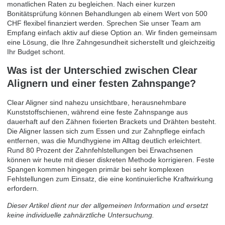
monatlichen Raten zu begleichen. Nach einer kurzen
Bonitätsprüfung können Behandlungen ab einem Wert von 500
CHF flexibel finanziert werden. Sprechen Sie unser Team am
Empfang einfach aktiv auf diese Option an. Wir finden gemeinsam
eine Lösung, die Ihre Zahngesundheit sicherstellt und gleichzeitig
Ihr Budget schont.
Was ist der Unterschied zwischen Clear
Alignern und einer festen Zahnspange?
Clear Aligner sind nahezu unsichtbare, herausnehmbare
Kunststoffschienen, während eine feste Zahnspange aus
dauerhaft auf den Zähnen fixierten Brackets und Drähten besteht.
Die Aligner lassen sich zum Essen und zur Zahnpflege einfach
entfernen, was die Mundhygiene im Alltag deutlich erleichtert.
Rund 80 Prozent der Zahnfehlstellungen bei Erwachsenen
können wir heute mit dieser diskreten Methode korrigieren. Feste
Spangen kommen hingegen primär bei sehr komplexen
Fehlstellungen zum Einsatz, die eine kontinuierliche Kraftwirkung
erfordern.
Dieser Artikel dient nur der allgemeinen Information und ersetzt
keine individuelle zahnärztliche Untersuchung.