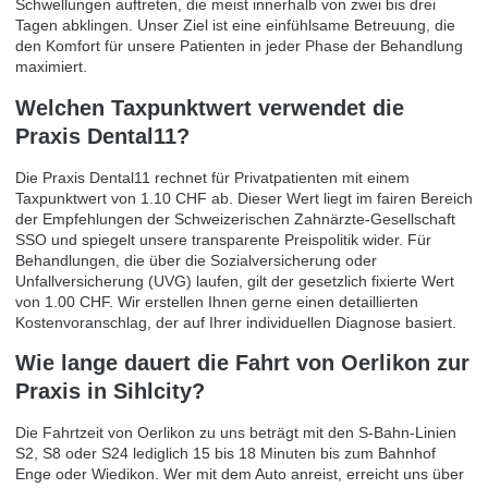
Schwellungen auftreten, die meist innerhalb von zwei bis drei
Tagen abklingen. Unser Ziel ist eine einfühlsame Betreuung, die
den Komfort für unsere Patienten in jeder Phase der Behandlung
maximiert.
Welchen Taxpunktwert verwendet die
Praxis Dental11?
Die Praxis Dental11 rechnet für Privatpatienten mit einem
Taxpunktwert von 1.10 CHF ab. Dieser Wert liegt im fairen Bereich
der Empfehlungen der Schweizerischen Zahnärzte-Gesellschaft
SSO und spiegelt unsere transparente Preispolitik wider. Für
Behandlungen, die über die Sozialversicherung oder
Unfallversicherung (UVG) laufen, gilt der gesetzlich fixierte Wert
von 1.00 CHF. Wir erstellen Ihnen gerne einen detaillierten
Kostenvoranschlag, der auf Ihrer individuellen Diagnose basiert.
Wie lange dauert die Fahrt von Oerlikon zur
Praxis in Sihlcity?
Die Fahrtzeit von Oerlikon zu uns beträgt mit den S-Bahn-Linien
S2, S8 oder S24 lediglich 15 bis 18 Minuten bis zum Bahnhof
Enge oder Wiedikon. Wer mit dem Auto anreist, erreicht uns über