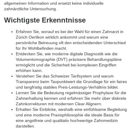
allgemeinen Information und ersetzt keine individuelle
zahnärztliche Untersuchung.
Wichtigste Erkenntnisse
Erfahren Sie, worauf es bei der Wahl für einen Zahnarzt in
Zürich Oerlikon wirklich ankommt und warum eine
persönliche Betreuung oft den entscheidenden Unterschied
für Ihr Wohlbefinden macht.
Entdecken Sie, wie moderne digitale Diagnostik wie die
Volumentomographie (DVT) präzisere Behandlungspläne
ermöglicht und die Sicherheit bei komplexen Eingriffen
erhöhen kann.
Verstehen Sie das Schweizer Tarifsystem und warum
Transparenz beim Taxpunktwert die Grundlage für ein faires
und langfristig stabiles Preis-Leistungs-Verhältnis bildet.
Lernen Sie die Bedeutung regelmässiger Prophylaxe für die
Zahnerhaltung kennen und erfahren Sie mehr über diskrete
Zahnkorrekturen mit modernen Clear Alignern.
Erhalten Sie Einblicke, weshalb eine einfühlsame Begleitung
und eine moderne Praxisphilosophie die ideale Basis für
eine angstfreie und qualitativ hochwertige Zahnmedizin
darstellen.