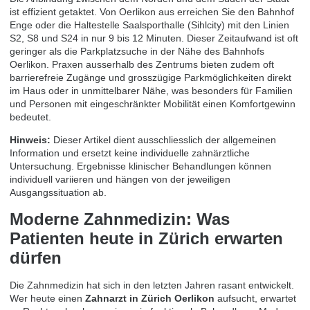
ist effizient getaktet. Von Oerlikon aus erreichen Sie den Bahnhof
Enge oder die Haltestelle Saalsporthalle (Sihlcity) mit den Linien
S2, S8 und S24 in nur 9 bis 12 Minuten. Dieser Zeitaufwand ist oft
geringer als die Parkplatzsuche in der Nähe des Bahnhofs
Oerlikon. Praxen ausserhalb des Zentrums bieten zudem oft
barrierefreie Zugänge und grosszügige Parkmöglichkeiten direkt
im Haus oder in unmittelbarer Nähe, was besonders für Familien
und Personen mit eingeschränkter Mobilität einen Komfortgewinn
bedeutet.
Hinweis:
Dieser Artikel dient ausschliesslich der allgemeinen
Information und ersetzt keine individuelle zahnärztliche
Untersuchung. Ergebnisse klinischer Behandlungen können
individuell variieren und hängen von der jeweiligen
Ausgangssituation ab.
Moderne Zahnmedizin: Was
Patienten heute in Zürich erwarten
dürfen
Die Zahnmedizin hat sich in den letzten Jahren rasant entwickelt.
Wer heute einen
Zahnarzt in Zürich Oerlikon
aufsucht, erwartet