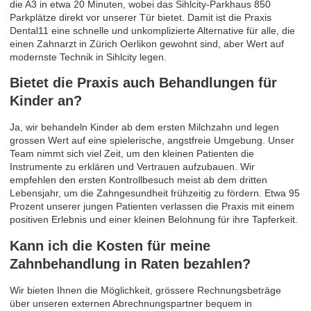
die A3 in etwa 20 Minuten, wobei das Sihlcity-Parkhaus 850
Parkplätze direkt vor unserer Tür bietet. Damit ist die Praxis
Dental11 eine schnelle und unkomplizierte Alternative für alle, die
einen Zahnarzt in Zürich Oerlikon gewohnt sind, aber Wert auf
modernste Technik in Sihlcity legen.
Bietet die Praxis auch Behandlungen für
Kinder an?
Ja, wir behandeln Kinder ab dem ersten Milchzahn und legen
grossen Wert auf eine spielerische, angstfreie Umgebung. Unser
Team nimmt sich viel Zeit, um den kleinen Patienten die
Instrumente zu erklären und Vertrauen aufzubauen. Wir
empfehlen den ersten Kontrollbesuch meist ab dem dritten
Lebensjahr, um die Zahngesundheit frühzeitig zu fördern. Etwa 95
Prozent unserer jungen Patienten verlassen die Praxis mit einem
positiven Erlebnis und einer kleinen Belohnung für ihre Tapferkeit.
Kann ich die Kosten für meine
Zahnbehandlung in Raten bezahlen?
Wir bieten Ihnen die Möglichkeit, grössere Rechnungsbeträge
über unseren externen Abrechnungspartner bequem in