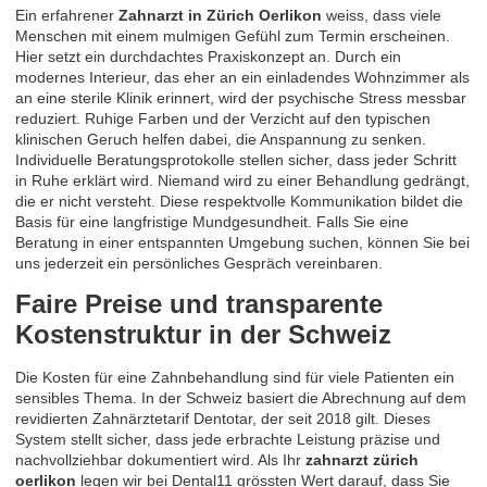
Ein erfahrener
Zahnarzt in Zürich Oerlikon
weiss, dass viele
Menschen mit einem mulmigen Gefühl zum Termin erscheinen.
Hier setzt ein durchdachtes Praxiskonzept an. Durch ein
modernes Interieur, das eher an ein einladendes Wohnzimmer als
an eine sterile Klinik erinnert, wird der psychische Stress messbar
reduziert. Ruhige Farben und der Verzicht auf den typischen
klinischen Geruch helfen dabei, die Anspannung zu senken.
Individuelle Beratungsprotokolle stellen sicher, dass jeder Schritt
in Ruhe erklärt wird. Niemand wird zu einer Behandlung gedrängt,
die er nicht versteht. Diese respektvolle Kommunikation bildet die
Basis für eine langfristige Mundgesundheit. Falls Sie eine
Beratung in einer entspannten Umgebung suchen, können Sie bei
uns jederzeit ein
persönliches Gespräch vereinbaren
.
Faire Preise und transparente
Kostenstruktur in der Schweiz
Die Kosten für eine Zahnbehandlung sind für viele Patienten ein
sensibles Thema. In der Schweiz basiert die Abrechnung auf dem
revidierten Zahnärztetarif Dentotar, der seit 2018 gilt. Dieses
System stellt sicher, dass jede erbrachte Leistung präzise und
nachvollziehbar dokumentiert wird. Als Ihr
zahnarzt zürich
oerlikon
legen wir bei Dental11 grössten Wert darauf, dass Sie