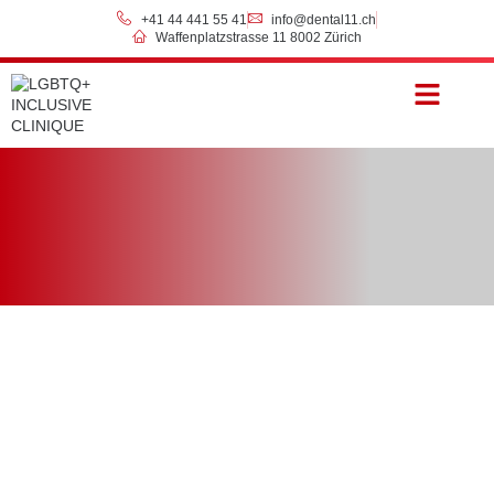
+41 44 441 55 41
info@dental11.ch
Waffenplatzstrasse 11 8002 Zürich