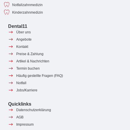
Notfallzahnmedizin
Kinderzahnmedizin
Dental11
Über uns
Angebote
Kontakt
Preise & Zahlung
Artikel & Nachrichten
Termin buchen
Häufig gestellte Fragen (FAQ)
Notfall
Jobs/Karriere
Quicklinks
Datenschutzerklärung
AGB
Impressum