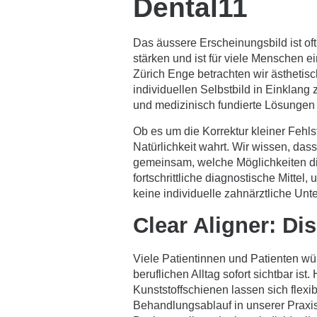
Dental11
Das äussere Erscheinungsbild ist of
stärken und ist für viele Menschen 
Zürich Enge betrachten wir ästhetisch
individuellen Selbstbild in Einklang 
und medizinisch fundierte Lösungen b
Ob es um die Korrektur kleiner Fehls
Natürlichkeit wahrt. Wir wissen, das
gemeinsam, welche Möglichkeiten die
fortschrittliche diagnostische Mittel,
keine individuelle zahnärztliche Unt
Clear Aligner: Dis
Viele Patientinnen und Patienten wü
beruflichen Alltag sofort sichtbar ist
Kunststoffschienen lassen sich flex
Behandlungsablauf in unserer Praxis b