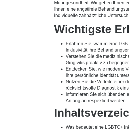
Mundgesundheit. Wir geben Ihnen e
Ihnen eine angstfreie Behandlungsum
individuelle zahnärztliche Untersuc
Wichtigste Er
Erfahren Sie, warum eine LGB
Inklusivität Ihre Behandlungser
Verstehen Sie die medizinisc
Gingivitis proaktiv zu begegnen
Entdecken Sie, wie moderne Ve
Ihre persönliche Identität unte
Nutzen Sie die Vorteile einer 
rücksichtsvolle Diagnostik eins
Informieren Sie sich über den e
Anfang an respektiert werden.
Inhaltsverzei
Was bedeutet eine LGBTQ+ inkl