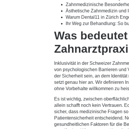
Zahnmedizinische Besonderhe
Ästhetische Zahnmedizin und Id
Warum Dental11 in Zürich Enge 
Ihr Weg zur Behandlung: So bu
Was bedeutet
Zahnarztpraxi
Inklusivität in der Schweizer Zahnme
von psychologischen Barrieren und Vo
der Sicherheit sein, an dem Identi
setzt genau hier an. Wir definieren 
ohne Vorbehalte willkommen zu heiss
Es ist wichtig, zwischen oberflächli
allein schafft noch kein Vertrauen. E
sicher, dass medizinische Fragen so f
Patientensicherheit entscheidend. Nu
gesundheitlichen Faktoren für die B