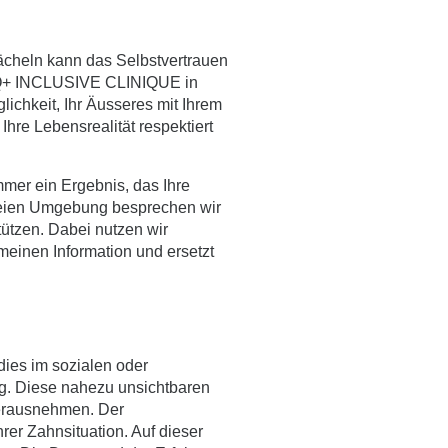
Lächeln kann das Selbstvertrauen
LGBTQ+ INCLUSIVE CLINIQUE in
glichkeit, Ihr Äusseres mit Ihrem
Ihre Lebensrealität respektiert
mmer ein Ergebnis, das Ihre
sfreien Umgebung besprechen wir
ützen. Dabei nutzen wir
gemeinen Information und ersetzt
dies im sozialen oder
g. Diese nahezu unsichtbaren
 herausnehmen. Der
hrer Zahnsituation. Auf dieser