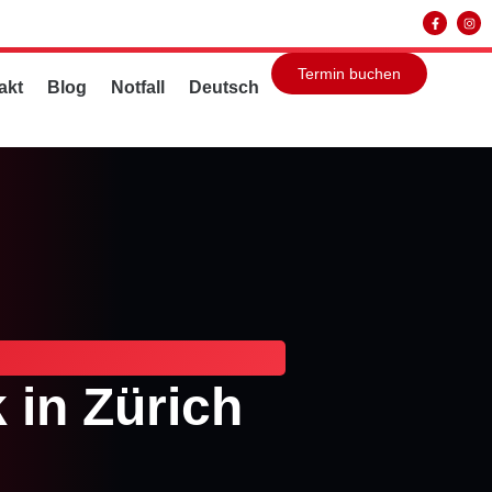
Termin buchen
akt
Blog
Notfall
Deutsch
 in Zürich