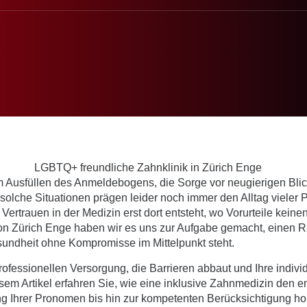
 Ausfüllen des Anmeldebogens, die Sorge vor neugierigen Bl
olche Situationen prägen leider noch immer den Alltag vieler 
Vertrauen in der Medizin erst dort entsteht, wo Vorurteile kei
Zürich Enge haben wir es uns zur Aufgabe gemacht, einen Ra
Gesundheit ohne Kompromisse im Mittelpunkt steht.
fessionellen Versorgung, die Barrieren abbaut und Ihre indivi
iesem Artikel erfahren Sie, wie eine inklusive Zahnmedizin den
 Ihrer Pronomen bis hin zur kompetenten Berücksichtigung hor