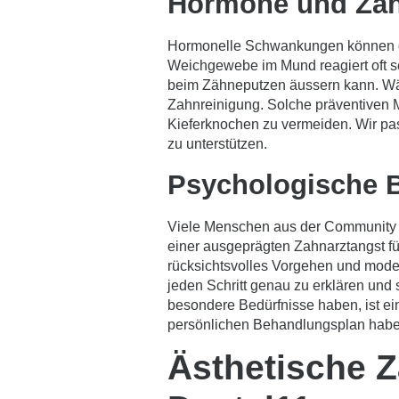
Hormone und Zah
Hormonelle Schwankungen können das
Weichgewebe im Mund reagiert oft s
beim Zähneputzen äussern kann. Währ
Zahnreinigung. Solche präventiven M
Kieferknochen zu vermeiden. Wir pas
zu unterstützen.
Psychologische B
Viele Menschen aus der Community 
einer ausgeprägten Zahnarztangst f
rücksichtsvolles Vorgehen und mode
jeden Schritt genau zu erklären und 
besondere Bedürfnisse haben, ist ein
persönlichen Behandlungsplan habe
Ästhetische Z