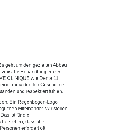
. Es geht um den gezielten Abbau
dizinische Behandlung ein Ort
SIVE CLINIQUE wie Dental11
seiner individuellen Geschichte
tanden und respektiert fühlen.
heiden. Ein Regenbogen-Logo
täglichen Miteinander. Wir stellen
Das ist für die
cherstellen, dass alle
 Personen
erfordert oft