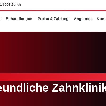
11 8002 Zürich
s
Behandlungen
Preise & Zahlung
Angebote
Kont
undliche Zahnklinik