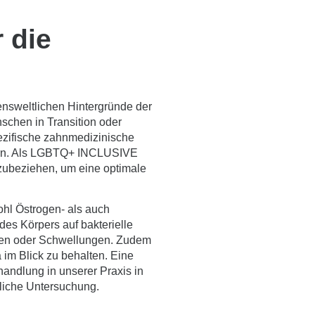
 die
ensweltlichen Hintergründe der
nschen in Transition oder
ezifische
zahnmedizinische
dern. Als LGBTQ+ INCLUSIVE
ubeziehen, um eine optimale
hl Östrogen- als auch
es Körpers auf bakterielle
ngen oder Schwellungen. Zudem
im Blick zu behalten. Eine
handlung in unserer Praxis in
tliche Untersuchung.