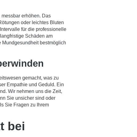
g, messbar erhöhen. Das
ötungen oder leichtes Bluten
ervalle für die professionelle
 langfristige Schäden am
hre Mundgesundheit bestmöglich
berwinden
eitswesen gemacht, was zu
ser Empathie und Geduld. Ein
d. Wir nehmen uns die Zeit,
enn Sie unsicher sind oder
lls Sie Fragen zu Ihrem
t bei