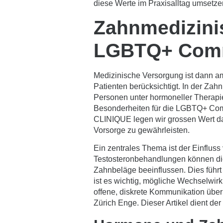
diese Werte im Praxisalltag umsetze
Zahnmedizini
LGBTQ+ Com
Medizinische Versorgung ist dann am
Patienten berücksichtigt. In der Zah
Personen unter hormoneller Therapie
Besonderheiten für die LGBTQ+ Co
CLINIQUE legen wir grossen Wert d
Vorsorge zu gewährleisten.
Ein zentrales Thema ist der Einflu
Testosteronbehandlungen können die
Zahnbeläge beeinflussen. Dies führ
ist es wichtig, mögliche Wechselwir
offene, diskrete Kommunikation über 
Zürich Enge. Dieser Artikel dient de