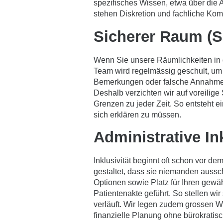
spezifisches Wissen, etwa über die 
stehen Diskretion und fachliche Kom
Sicherer Raum (S
Wenn Sie unsere Räumlichkeiten in 
Team wird regelmässig geschult, um 
Bemerkungen oder falsche Annahmen,
Deshalb verzichten wir auf voreilige 
Grenzen zu jeder Zeit. So entsteht 
sich erklären zu müssen.
Administrative In
Inklusivität beginnt oft schon vor 
gestaltet, dass sie niemanden aussc
Optionen sowie Platz für Ihren gewä
Patientenakte geführt. So stellen wi
verläuft. Wir legen zudem grossen W
finanzielle Planung ohne bürokratis