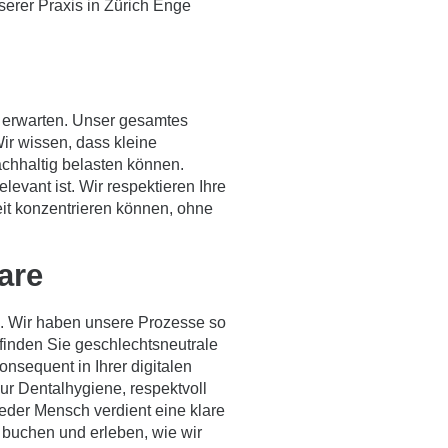
erer Praxis in Zürich Enge
e erwarten. Unser gesamtes
ir wissen, dass kleine
chhaltig belasten können.
levant ist. Wir respektieren Ihre
eit konzentrieren können, ohne
are
g. Wir haben unsere Prozesse so
finden Sie geschlechtsneutrale
nsequent in Ihrer digitalen
zur Dentalhygiene, respektvoll
eder Mensch verdient eine klare
 buchen
und erleben, wie wir