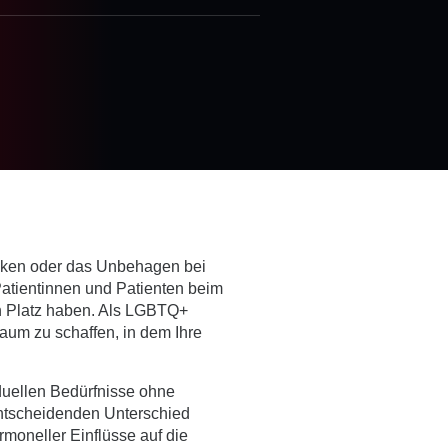
icken oder das Unbehagen bei
Patientinnen und Patienten beim
nen Platz haben. Als LGBTQ+
um zu schaffen, in dem Ihre
duellen Bedürfnisse ohne
 entscheidenden Unterschied
moneller Einflüsse auf die