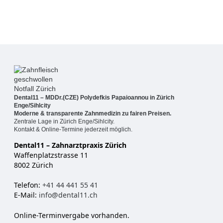
Dental11 – MDDr.(CZE) Polydefkis Papaioannou in Zürich
Enge/Sihlcity
Moderne & transparente Zahnmedizin zu fairen Preisen.
Zentrale Lage in Zürich Enge/Sihlcity.
Kontakt & Online-Termine jederzeit möglich.
Dental11 – Zahnarztpraxis Zürich
Waffenplatzstrasse 11
8002 Zürich
Telefon:
+41 44 441 55 41
E-Mail:
info@dental11.ch
Online-Terminvergabe vorhanden.