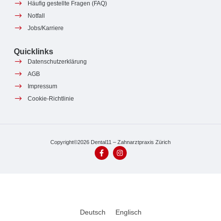
Häufig gestellte Fragen (FAQ)
Notfall
Jobs/Karriere
Quicklinks
Datenschutzerklärung
AGB
Impressum
Cookie-Richtlinie
Copyright©2026 Dental11 – Zahnarztpraxis Zürich
Deutsch
Englisch