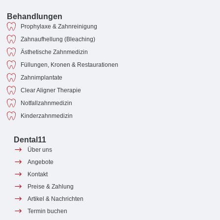
Behandlungen
Prophylaxe & Zahnreinigung
Zahnaufhellung (Bleaching)
Ästhetische Zahnmedizin
Füllungen, Kronen & Restaurationen
Zahnimplantate
Clear Aligner Therapie
Notfallzahnmedizin
Kinderzahnmedizin
Dental11
Über uns
Angebote
Kontakt
Preise & Zahlung
Artikel & Nachrichten
Termin buchen