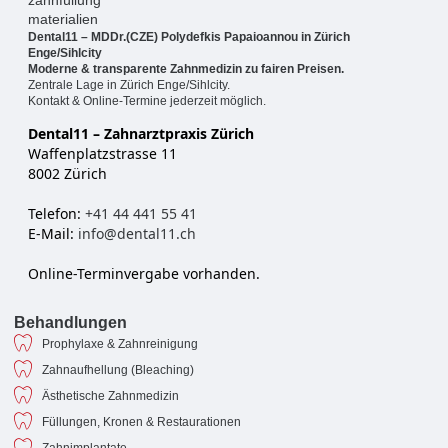
Dental11 – MDDr.(CZE) Polydefkis Papaioannou in Zürich
Enge/Sihlcity
Moderne & transparente Zahnmedizin zu fairen Preisen.
Zentrale Lage in Zürich Enge/Sihlcity.
Kontakt & Online-Termine jederzeit möglich.
Dental11 – Zahnarztpraxis Zürich
Waffenplatzstrasse 11
8002 Zürich
Telefon:
+41 44 441 55 41
E-Mail:
info@dental11.ch
Online-Terminvergabe vorhanden.
Behandlungen
Prophylaxe & Zahnreinigung
Zahnaufhellung (Bleaching)
Ästhetische Zahnmedizin
Füllungen, Kronen & Restaurationen
Zahnimplantate