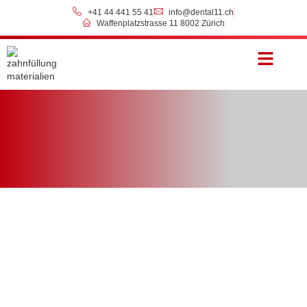
+41 44 441 55 41
info@dental11.ch
Waffenplatzstrasse 11 8002 Zürich