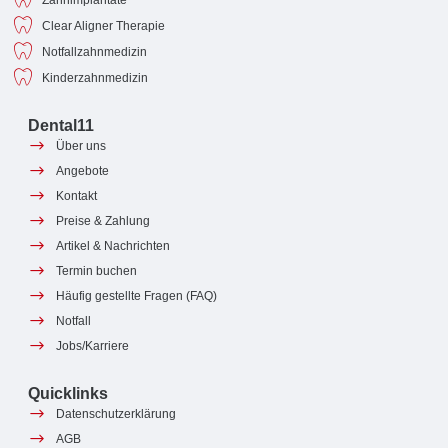
Clear Aligner Therapie
Notfallzahnmedizin
Kinderzahnmedizin
Dental11
Über uns
Angebote
Kontakt
Preise & Zahlung
Artikel & Nachrichten
Termin buchen
Häufig gestellte Fragen (FAQ)
Notfall
Jobs/Karriere
Quicklinks
Datenschutzerklärung
AGB