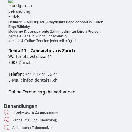
Dental11 – MDDr.(CZE) Polydefkis Papaioannou in Zürich
Enge/Sihlcity
Moderne & transparente Zahnmedizin zu fairen Preisen.
Zentrale Lage in Zürich Enge/Sihlcity.
Kontakt & Online-Termine jederzeit möglich.
Dental11 – Zahnarztpraxis Zürich
Waffenplatzstrasse 11
8002 Zürich
Telefon:
+41 44 441 55 41
E-Mail:
info@dental11.ch
Online-Terminvergabe vorhanden.
Behandlungen
Prophylaxe & Zahnreinigung
Zahnaufhellung (Bleaching)
Ästhetische Zahnmedizin