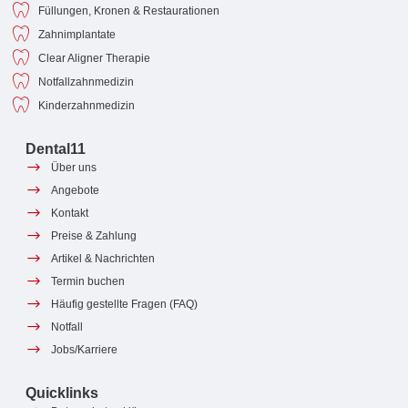
Füllungen, Kronen & Restaurationen
Zahnimplantate
Clear Aligner Therapie
Notfallzahnmedizin
Kinderzahnmedizin
Dental11
Über uns
Angebote
Kontakt
Preise & Zahlung
Artikel & Nachrichten
Termin buchen
Häufig gestellte Fragen (FAQ)
Notfall
Jobs/Karriere
Quicklinks