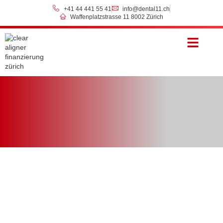
+41 44 441 55 41
info@dental11.ch
Waffenplatzstrasse 11 8002 Zürich