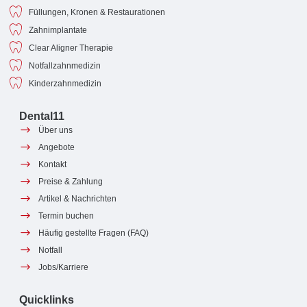
Füllungen, Kronen & Restaurationen
Zahnimplantate
Clear Aligner Therapie
Notfallzahnmedizin
Kinderzahnmedizin
Dental11
Über uns
Angebote
Kontakt
Preise & Zahlung
Artikel & Nachrichten
Termin buchen
Häufig gestellte Fragen (FAQ)
Notfall
Jobs/Karriere
Quicklinks