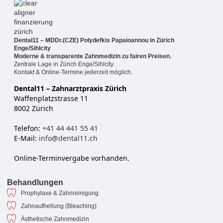
Dental11 – MDDr.(CZE) Polydefkis Papaioannou in Zürich
Enge/Sihlcity
Moderne & transparente Zahnmedizin zu fairen Preisen.
Zentrale Lage in Zürich Enge/Sihlcity.
Kontakt & Online-Termine jederzeit möglich.
Dental11 – Zahnarztpraxis Zürich
Waffenplatzstrasse 11
8002 Zürich
Telefon:
+41 44 441 55 41
E-Mail:
info@dental11.ch
Online-Terminvergabe vorhanden.
Behandlungen
Prophylaxe & Zahnreinigung
Zahnaufhellung (Bleaching)
Ästhetische Zahnmedizin