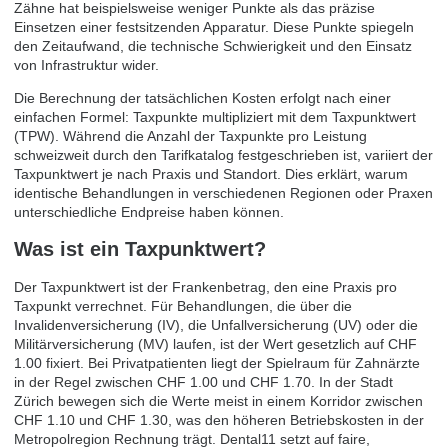
Zähne hat beispielsweise weniger Punkte als das präzise
Einsetzen einer festsitzenden Apparatur. Diese Punkte spiegeln
den Zeitaufwand, die technische Schwierigkeit und den Einsatz
von Infrastruktur wider.
Die Berechnung der tatsächlichen Kosten erfolgt nach einer
einfachen Formel: Taxpunkte multipliziert mit dem Taxpunktwert
(TPW). Während die Anzahl der Taxpunkte pro Leistung
schweizweit durch den Tarifkatalog festgeschrieben ist, variiert der
Taxpunktwert je nach Praxis und Standort. Dies erklärt, warum
identische Behandlungen in verschiedenen Regionen oder Praxen
unterschiedliche Endpreise haben können.
Was ist ein Taxpunktwert?
Der Taxpunktwert ist der Frankenbetrag, den eine Praxis pro
Taxpunkt verrechnet. Für Behandlungen, die über die
Invalidenversicherung (IV), die Unfallversicherung (UV) oder die
Militärversicherung (MV) laufen, ist der Wert gesetzlich auf CHF
1.00 fixiert. Bei Privatpatienten liegt der Spielraum für Zahnärzte
in der Regel zwischen CHF 1.00 und CHF 1.70. In der Stadt
Zürich bewegen sich die Werte meist in einem Korridor zwischen
CHF 1.10 und CHF 1.30, was den höheren Betriebskosten in der
Metropolregion Rechnung trägt. Dental11 setzt auf faire,