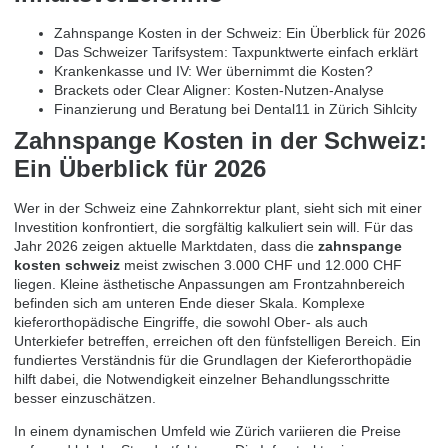
Zahnspange Kosten in der Schweiz: Ein Überblick für 2026
Das Schweizer Tarifsystem: Taxpunktwerte einfach erklärt
Krankenkasse und IV: Wer übernimmt die Kosten?
Brackets oder Clear Aligner: Kosten-Nutzen-Analyse
Finanzierung und Beratung bei Dental11 in Zürich Sihlcity
Zahnspange Kosten in der Schweiz:
Ein Überblick für 2026
Wer in der Schweiz eine Zahnkorrektur plant, sieht sich mit einer
Investition konfrontiert, die sorgfältig kalkuliert sein will. Für das
Jahr 2026 zeigen aktuelle Marktdaten, dass die
zahnspange
kosten schweiz
meist zwischen 3.000 CHF und 12.000 CHF
liegen. Kleine ästhetische Anpassungen am Frontzahnbereich
befinden sich am unteren Ende dieser Skala. Komplexe
kieferorthopädische Eingriffe, die sowohl Ober- als auch
Unterkiefer betreffen, erreichen oft den fünfstelligen Bereich. Ein
fundiertes Verständnis für die
Grundlagen der Kieferorthopädie
hilft dabei, die Notwendigkeit einzelner Behandlungsschritte
besser einzuschätzen.
In einem dynamischen Umfeld wie Zürich variieren die Preise