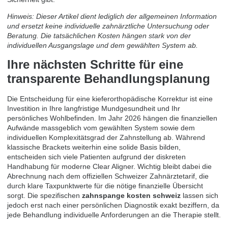
Hinweis: Dieser Artikel dient lediglich der allgemeinen Information
und ersetzt keine individuelle zahnärztliche Untersuchung oder
Beratung. Die tatsächlichen Kosten hängen stark von der
individuellen Ausgangslage und dem gewählten System ab.
Ihre nächsten Schritte für eine
transparente Behandlungsplanung
Die Entscheidung für eine kieferorthopädische Korrektur ist eine
Investition in Ihre langfristige Mundgesundheit und Ihr
persönliches Wohlbefinden. Im Jahr 2026 hängen die finanziellen
Aufwände massgeblich vom gewählten System sowie dem
individuellen Komplexitätsgrad der Zahnstellung ab. Während
klassische Brackets weiterhin eine solide Basis bilden,
entscheiden sich viele Patienten aufgrund der diskreten
Handhabung für moderne Clear Aligner. Wichtig bleibt dabei die
Abrechnung nach dem offiziellen Schweizer Zahnärztetarif, die
durch klare Taxpunktwerte für die nötige finanzielle Übersicht
sorgt. Die spezifischen
zahnspange kosten schweiz
lassen sich
jedoch erst nach einer persönlichen Diagnostik exakt beziffern, da
jede Behandlung individuelle Anforderungen an die Therapie stellt.