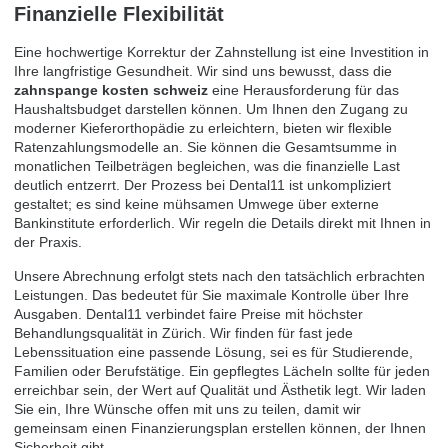
Finanzielle Flexibilität
Eine hochwertige Korrektur der Zahnstellung ist eine Investition in
Ihre langfristige Gesundheit. Wir sind uns bewusst, dass die
zahnspange kosten schweiz
eine Herausforderung für das
Haushaltsbudget darstellen können. Um Ihnen den Zugang zu
moderner Kieferorthopädie zu erleichtern, bieten wir flexible
Ratenzahlungsmodelle an. Sie können die Gesamtsumme in
monatlichen Teilbeträgen begleichen, was die finanzielle Last
deutlich entzerrt. Der Prozess bei Dental11 ist unkompliziert
gestaltet; es sind keine mühsamen Umwege über externe
Bankinstitute erforderlich. Wir regeln die Details direkt mit Ihnen in
der Praxis.
Unsere Abrechnung erfolgt stets nach den tatsächlich erbrachten
Leistungen. Das bedeutet für Sie maximale Kontrolle über Ihre
Ausgaben. Dental11 verbindet faire Preise mit höchster
Behandlungsqualität in Zürich. Wir finden für fast jede
Lebenssituation eine passende Lösung, sei es für Studierende,
Familien oder Berufstätige. Ein gepflegtes Lächeln sollte für jeden
erreichbar sein, der Wert auf Qualität und Ästhetik legt. Wir laden
Sie ein, Ihre Wünsche offen mit uns zu teilen, damit wir
gemeinsam einen Finanzierungsplan erstellen können, der Ihnen
Sicherheit gibt.