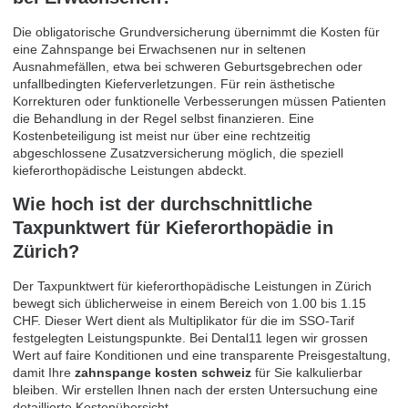
Die obligatorische Grundversicherung übernimmt die Kosten für
eine Zahnspange bei Erwachsenen nur in seltenen
Ausnahmefällen, etwa bei schweren Geburtsgebrechen oder
unfallbedingten Kieferverletzungen. Für rein ästhetische
Korrekturen oder funktionelle Verbesserungen müssen Patienten
die Behandlung in der Regel selbst finanzieren. Eine
Kostenbeteiligung ist meist nur über eine rechtzeitig
abgeschlossene Zusatzversicherung möglich, die speziell
kieferorthopädische Leistungen abdeckt.
Wie hoch ist der durchschnittliche
Taxpunktwert für Kieferorthopädie in
Zürich?
Der Taxpunktwert für kieferorthopädische Leistungen in Zürich
bewegt sich üblicherweise in einem Bereich von 1.00 bis 1.15
CHF. Dieser Wert dient als Multiplikator für die im SSO-Tarif
festgelegten Leistungspunkte. Bei Dental11 legen wir grossen
Wert auf faire Konditionen und eine transparente Preisgestaltung,
damit Ihre
zahnspange kosten schweiz
für Sie kalkulierbar
bleiben. Wir erstellen Ihnen nach der ersten Untersuchung eine
detaillierte Kostenübersicht.