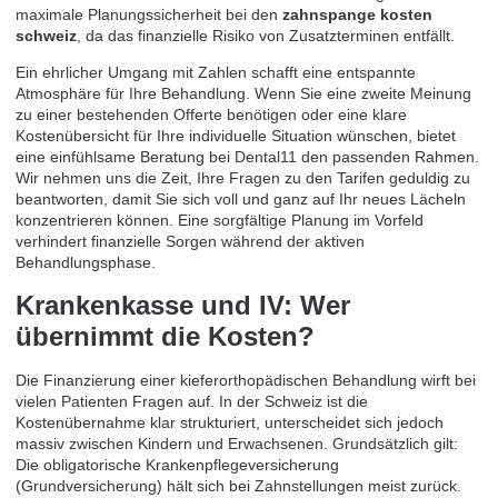
maximale Planungssicherheit bei den
zahnspange kosten
schweiz
, da das finanzielle Risiko von Zusatzterminen entfällt.
Ein ehrlicher Umgang mit Zahlen schafft eine entspannte
Atmosphäre für Ihre Behandlung. Wenn Sie eine zweite Meinung
zu einer bestehenden Offerte benötigen oder eine klare
Kostenübersicht für Ihre individuelle Situation wünschen, bietet
eine
einfühlsame Beratung bei Dental11
den passenden Rahmen.
Wir nehmen uns die Zeit, Ihre Fragen zu den Tarifen geduldig zu
beantworten, damit Sie sich voll und ganz auf Ihr neues Lächeln
konzentrieren können. Eine sorgfältige Planung im Vorfeld
verhindert finanzielle Sorgen während der aktiven
Behandlungsphase.
Krankenkasse und IV: Wer
übernimmt die Kosten?
Die Finanzierung einer kieferorthopädischen Behandlung wirft bei
vielen Patienten Fragen auf. In der Schweiz ist die
Kostenübernahme klar strukturiert, unterscheidet sich jedoch
massiv zwischen Kindern und Erwachsenen. Grundsätzlich gilt:
Die obligatorische Krankenpflegeversicherung
(Grundversicherung) hält sich bei Zahnstellungen meist zurück.