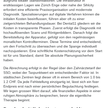
aufgrund lokaler Standortfaktoren. Die Infrastruktur in
erstklassigen Lagen wie Zürich Enge oder nahe der Sihlcity
erfordert eine effiziente Praxisorganisation und modernste
Diagnostik. Spezialisierungen auf digitale Verfahren können die
initialen Kosten beeinflussen, führen aber oft zu einer
zielgerichteten Behandlungsdauer. Bei Dental11 gliedern wir die
Kosten in transparente Phasen. Zuerst erfolgt die Diagnostik mit
hochauflösenden Scans und Röntgenbildern. Danach folgt die
Bereitstellung der Apparatur, gefolgt von den regelmässigen
monatlichen Kontrollterminen. Diese Termine sind entscheidend,
um den Fortschritt zu überwachen und die Spange individuell
nachzujustieren. Eine schriftliche Kostenschätzung vor dem Start
ist für uns Standard, damit Sie absolute Planungssicherheit
haben.
Die Abrechnung erfolgt in der Regel über den Zahnärztetarif der
SSO, wobei der Taxpunktwert ein entscheidender Faktor ist. In
städtischen Zentren liegt dieser oft in einem Bereich von 1.0 bis
1.2 CHF. Da jede Fehlstellung einzigartig ist, lässt sich ein fixer
Endpreis erst nach einer persönlichen Begutachtung festlegen.
Wir legen grossen Wert darauf, alle finanziellen Aspekte in einer
ruhigen Atmosphäre zu besprechen, bevor die eigentliche
Therapie beginnt.