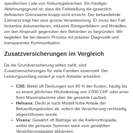
spezifischen Liste von Geburtsgebrechen. Ein häufiger
Ablehnungsgrund ist, dass die Fehlstellung die gesetzlich
definierten Grenzwerte knapp nicht erreicht. Der behandelnde
Zahnarzt trägt hier eine grosse Verantwortung. Er muss den Fall
lückenlos dokumentieren, inklusive Röntgenbildern und Modellen,
um den Anspruch gegenüber den Behörden zu begründen. Wir
begleiten Sie bei diesem Prozess mit präziser Diagnostik und
transparenter Kommunikation.
Zusatzversicherungen im Vergleich
Da die Grundversicherung selten zahlt, sind
Zusatzversicherungen für viele Familien essenziell. Der
Leistungsumfang variiert je nach Anbieter erheblich:
CSS:
Bietet oft Deckungen von 80 % der Kosten, häufig bis
zu einem jährlichen Höchstbetrag von 2’000 CHF oder einer
fixen Maximalsumme über die gesamte Laufzeit.
Helsana:
Deckt je nach Modell hohe Anteile der
Behandlungskosten ab, sofern die Versicherung rechtzeitig
abgeschlossen wurde.
Visana:
Gewährt oft Beiträge an die Kieferorthopädie,
wobei die genauen Summen stark vom gewählten
Versicherungspaket abhängen.