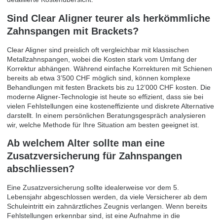
Sind Clear Aligner teurer als herkömmliche
Zahnspangen mit Brackets?
Clear Aligner sind preislich oft vergleichbar mit klassischen
Metallzahnspangen, wobei die Kosten stark vom Umfang der
Korrektur abhängen. Während einfache Korrekturen mit Schienen
bereits ab etwa 3’500 CHF möglich sind, können komplexe
Behandlungen mit festen Brackets bis zu 12’000 CHF kosten. Die
moderne Aligner-Technologie ist heute so effizient, dass sie bei
vielen Fehlstellungen eine kosteneffiziente und diskrete Alternative
darstellt. In einem persönlichen Beratungsgespräch analysieren
wir, welche Methode für Ihre Situation am besten geeignet ist.
Ab welchem Alter sollte man eine
Zusatzversicherung für Zahnspangen
abschliessen?
Eine Zusatzversicherung sollte idealerweise vor dem 5.
Lebensjahr abgeschlossen werden, da viele Versicherer ab dem
Schuleintritt ein zahnärztliches Zeugnis verlangen. Wenn bereits
Fehlstellungen erkennbar sind, ist eine Aufnahme in die