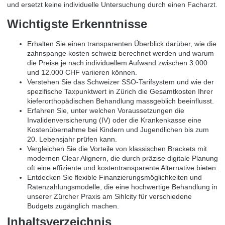
und ersetzt keine individuelle Untersuchung durch einen Facharzt.
Wichtigste Erkenntnisse
Erhalten Sie einen transparenten Überblick darüber, wie die
zahnspange kosten schweiz berechnet werden und warum
die Preise je nach individuellem Aufwand zwischen 3.000
und 12.000 CHF variieren können.
Verstehen Sie das Schweizer SSO-Tarifsystem und wie der
spezifische Taxpunktwert in Zürich die Gesamtkosten Ihrer
kieferorthopädischen Behandlung massgeblich beeinflusst.
Erfahren Sie, unter welchen Voraussetzungen die
Invalidenversicherung (IV) oder die Krankenkasse eine
Kostenübernahme bei Kindern und Jugendlichen bis zum
20. Lebensjahr prüfen kann.
Vergleichen Sie die Vorteile von klassischen Brackets mit
modernen Clear Alignern, die durch präzise digitale Planung
oft eine effiziente und kostentransparente Alternative bieten.
Entdecken Sie flexible Finanzierungsmöglichkeiten und
Ratenzahlungsmodelle, die eine hochwertige Behandlung in
unserer Zürcher Praxis am Sihlcity für verschiedene
Budgets zugänglich machen.
Inhaltsverzeichnis