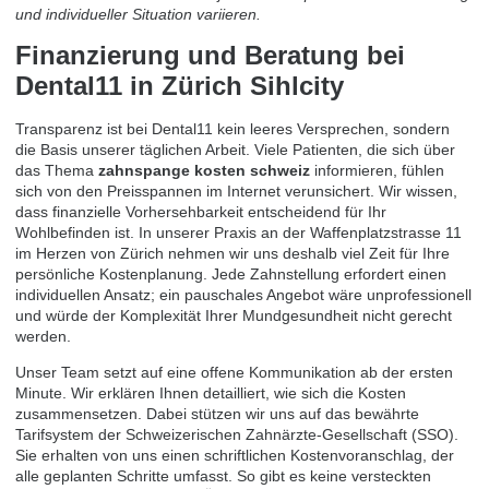
und individueller Situation variieren.
Finanzierung und Beratung bei
Dental11 in Zürich Sihlcity
Transparenz ist bei Dental11 kein leeres Versprechen, sondern
die Basis unserer täglichen Arbeit. Viele Patienten, die sich über
das Thema
zahnspange kosten schweiz
informieren, fühlen
sich von den Preisspannen im Internet verunsichert. Wir wissen,
dass finanzielle Vorhersehbarkeit entscheidend für Ihr
Wohlbefinden ist. In unserer Praxis an der Waffenplatzstrasse 11
im Herzen von Zürich nehmen wir uns deshalb viel Zeit für Ihre
persönliche Kostenplanung. Jede Zahnstellung erfordert einen
individuellen Ansatz; ein pauschales Angebot wäre unprofessionell
und würde der Komplexität Ihrer Mundgesundheit nicht gerecht
werden.
Unser Team setzt auf eine offene Kommunikation ab der ersten
Minute. Wir erklären Ihnen detailliert, wie sich die Kosten
zusammensetzen. Dabei stützen wir uns auf das bewährte
Tarifsystem der Schweizerischen Zahnärzte-Gesellschaft (SSO).
Sie erhalten von uns einen schriftlichen Kostenvoranschlag, der
alle geplanten Schritte umfasst. So gibt es keine versteckten