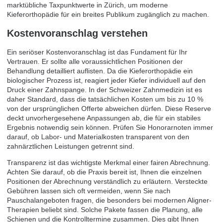
marktübliche Taxpunktwerte in Zürich, um moderne
Kieferorthopädie für ein breites Publikum zugänglich zu machen.
Kostenvoranschlag verstehen
Ein seriöser Kostenvoranschlag ist das Fundament für Ihr
Vertrauen. Er sollte alle voraussichtlichen Positionen der
Behandlung detailliert auflisten. Da die Kieferorthopädie ein
biologischer Prozess ist, reagiert jeder Kiefer individuell auf den
Druck einer Zahnspange. In der Schweizer Zahnmedizin ist es
daher Standard, dass die tatsächlichen Kosten um bis zu 10 %
von der ursprünglichen Offerte abweichen dürfen. Diese Reserve
deckt unvorhergesehene Anpassungen ab, die für ein stabiles
Ergebnis notwendig sein können. Prüfen Sie Honorarnoten immer
darauf, ob Labor- und Materialkosten transparent von den
zahnärztlichen Leistungen getrennt sind.
Transparenz ist das wichtigste Merkmal einer fairen Abrechnung.
Achten Sie darauf, ob die Praxis bereit ist, Ihnen die einzelnen
Positionen der Abrechnung verständlich zu erläutern. Versteckte
Gebühren lassen sich oft vermeiden, wenn Sie nach
Pauschalangeboten fragen, die besonders bei modernen Aligner-
Therapien beliebt sind. Solche Pakete fassen die Planung, alle
Schienen und die Kontrolltermine zusammen. Dies gibt Ihnen