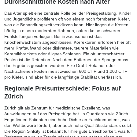
Durchschnittliche Kosten nach Alter
Das Alter spielt eine zentrale Rolle bei der Preisgestaltung. Kinder
und Jugendliche profitieren oft von einem noch formbaren Kiefer,
was die Behandlungszeit verkürzen kann. Hier liegen die Kosten
häufig in einem moderaten Rahmen, sofern keine schweren
Fehlstellungen vorliegen. Bei Erwachsenen ist das
Knochenwachstum abgeschlossen. Korrekturen erfordern hier oft
mehr Kraftaufwand oder diskretere, teurere Materialien wie
Keramikbrackets oder Aligner-Schienen. Ein oft unterschätzter
Posten ist die Retention. Nach dem Entfernen der Spange muss
das Ergebnis gesichert werden. Fixe Draht-Retainer oder
Nachtschienen kosten meist zwischen 600 CHF und 1.200 CHF
pro Kiefer, sind aber für die langfristige Stabilität unerlässlich.
Regionale Preisunterschiede: Fokus auf
Zürich
Zürich gilt als Zentrum für medizinische Exzellenz, was
Auswirkungen auf das Preisgefüge hat. In Quartieren wie Zürich
Enge finden Patienten eine hohe Dichte an Fachkompetenz, was
den Wettbewerb fördert, aber auch hohe Qualitätsstandards setzt.
Die Region Sihlcity ist bekannt für ihre gute Erreichbarkeit, was für