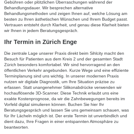
Gebühren oder plötzlichen Überraschungen während der
Behandlungsdauer. Wir besprechen alternative
Behandlungsmethoden und zeigen Ihnen auf, welche Lösung am
besten zu Ihren ästhetischen Wünschen und Ihrem Budget passt.
Vertrauen entsteht durch Klarheit, und genau diese Klarheit bieten
wir Ihnen in jedem Beratungsgespräch.
Ihr Termin in Zürich Enge
Die zentrale Lage unserer Praxis direkt beim Sihlcity macht den
Besuch für Patienten aus dem Kreis 2 und der gesamten Stadt
Zürich besonders komfortabel. Wir sind hervorragend an den
öffentlichen Verkehr angebunden. Kurze Wege und eine effiziente
Terminplanung sind uns wichtig. In unserer modernen Praxis
nutzen wir digitale Diagnostik, um Ihre Situation präzise zu
erfassen. Statt unangenehmer Silikonabdrücke verwenden wir
hochauflösende 3D-Scanner. Diese Technik erlaubt uns eine
exakte Kostenprognose, da wir die Zahnbewegungen bereits im
Vorfeld digital simulieren können.
Buchen Sie hier Ihr
Beratungsgespräch
und lassen Sie uns gemeinsam schauen, was
für Ihr Lächeln möglich ist. Der erste Termin ist unverbindlich und
dient dazu, Ihre Fragen in einer entspannten Atmosphäre zu
beantworten.