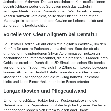
ästhetischen Mehrwert. Die fast unsichtbaren Kunststoffschienen
beeinträchtigen weder das Sprechen noch das Lächeln in
wichtigen Meetings oder Präsentationen. Wer die
zahnspange
kosten schweiz
vergleicht, sollte daher nicht nur den reinen
Materialpreis, sondern auch den Gewinn an Lebensqualität und
Zeitersparnis berücksichtigen.
Vorteile von Clear Alignern bei Dental11
Bei Dental11 setzen wir auf einen rein digitalen Workflow, um den
Komfort für unsere Patienten zu maximieren. Statt der oft als
unangenehm empfundenen Silikon-Abformmassen nutzen wir
hochauflösende Intraoralscanner, die ein präzises 3D-Modell Ihres
Gebisses erstellen. Durch diese 3D-Simulation sehen Sie bereits
vor dem ersten Tragen, wie sich Ihre Zähne schrittweise bewegen
können. Aligner bei Dental11 stellen eine diskrete Alternative zur
klassischen Zahnspange dar, die im Alltag nahezu unsichtbar
bleibt und keine Einschränkungen beim Essen erfordert.
Langzeitkosten und Pflegeaufwand
Ein oft unterschätzter Faktor bei der Kostenanalyse sind die
Nebenkosten für Reparaturen und die tägliche Hygiene. Bei festen
Zahnspangen können sich Brackets lösen oder Drähte