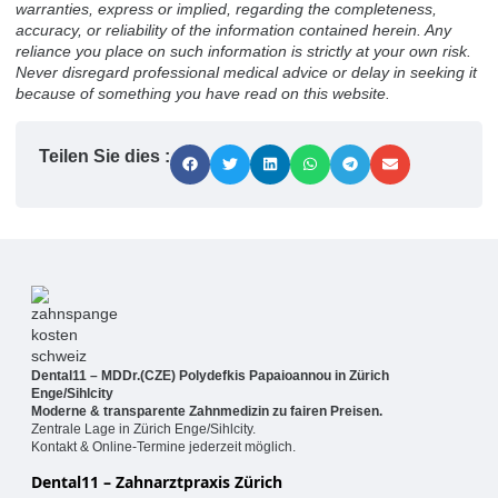
warranties, express or implied, regarding the completeness,
accuracy, or reliability of the information contained herein. Any
reliance you place on such information is strictly at your own risk.
Never disregard professional medical advice or delay in seeking it
because of something you have read on this website.
Teilen Sie dies :
Dental11 – MDDr.(CZE) Polydefkis Papaioannou in Zürich
Enge/Sihlcity
Moderne & transparente Zahnmedizin zu fairen Preisen.
Zentrale Lage in Zürich Enge/Sihlcity.
Kontakt & Online-Termine jederzeit möglich.
Dental11 – Zahnarztpraxis Zürich