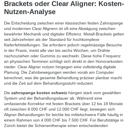
Brackets oder Clear Aligner: Kosten-
Nutzen-Analyse
Die Entscheidung zwischen einer klassischen festen Zahnspange
und modernen Clear Alignern ist oft eine Abwägung zwischen
bewährter Mechanik und digitaler Effizienz. Metall-Brackets gelten
seit Jahrzehnten als der Standard für hochkomplexe
Kieferfehlstellungen. Sie erfordern jedoch regelmässige Besuche
in der Praxis, meist alle vier bis sechs Wochen, um Drähte
nachzuziehen oder Gummis zu wechseln. Diese hohe Frequenz
an physischen Terminen schlägt sich direkt in den Honorarkosten
nieder. Clear Aligner nutzen hingegen eine vollständig digitale
Planung. Die Zahnbewegungen werden vorab am Computer
berechnet, was die gesamte Behandlung präziser planbar macht
und die Zeit auf dem Behandlungsstuhl reduziert.
Die
zahnspange kosten schweiz
hängen stark vom gewählten
System und der Behandlungsdauer ab. Während eine
umfassende Korrektur mit festen Brackets über 12 bis 18 Monate
oft zwischen 8.000 CHF und 12.000 CHF liegt, bewegen sich
Aligner-Behandlungen für leichte bis mittelschwere Fälle häufig in
einem Rahmen von 4.000 CHF bis 7.500 CHF. Für Berufstätige in
Zürich bietet die Schienentherapie einen entscheidenden