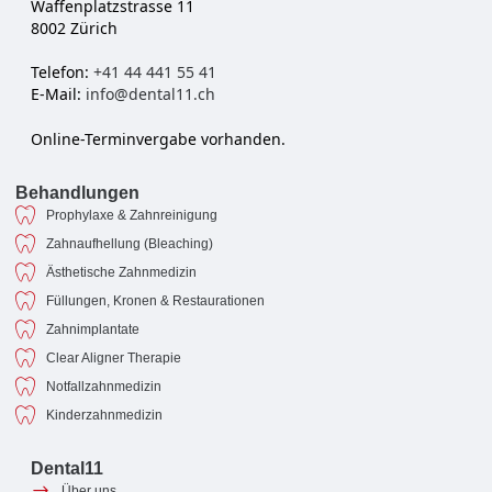
Waffenplatzstrasse 11
8002 Zürich
Telefon:
+41 44 441 55 41
E-Mail:
info@dental11.ch
Online-Terminvergabe vorhanden.
Behandlungen
Prophylaxe & Zahnreinigung
Zahnaufhellung (Bleaching)
Ästhetische Zahnmedizin
Füllungen, Kronen & Restaurationen
Zahnimplantate
Clear Aligner Therapie
Notfallzahnmedizin
Kinderzahnmedizin
Dental11
Über uns