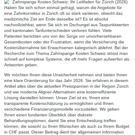
Haben Sie sich schon einmal gefragt, warum die Angebote für
eine Zahnkorrektur in Zürich oft so stark variieren, obwohl das
medizinische Ziel am Ende dasselbe ist? Es ist absolut
nachvollziehbar, wenn Sie sich im Dschungel aus Taxpunktwerten
und kantonalen Tarifunterschieden verloren fühlen. Viele
Patienten berichten uns von der Sorge vor unvorhersehbaren
Gesamtkosten oder der Frustration, wenn die Versicherung die
Kostenübernahme bei Erwachsenen kategorisch ablehnt. Bei der
Recherche zum Thema Zahnspange Kosten Schweiz stösst man
schnell auf komplexe Systeme, die oft mehr Fragen aufwerfen als
Antworten geben.
Wir möchten Ihnen diese Unsicherheit nehmen und bieten Ihnen
eine klare Orientierung für das Jahr 2026. Sie erfahren in diesem
Artikel alles über die aktuellen Preisspannen in der Region Zürich
und wie moderne Aligner-Alternativen eine kosteneffiziente
Lösung darstellen können. Unser Ziel ist es, Ihnen eine
transparente Kostenschätzung zu ermöglichen und Ihnen
verschiedene Finanzierungsmodelle vorzustellen. Wir geben
Ihnen einen fundierten Überblick über diskrete
Behandlungsoptionen, damit Sie eine Entscheidung treffen
können, die sowohl zu Ihren Wünschen als auch zu Ihrem Budget
in CHF passt. Dieser Beitrag dient der allgemeinen Information