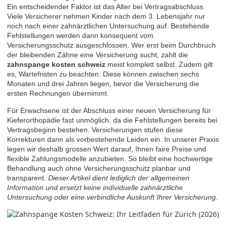
Ein entscheidender Faktor ist das Alter bei Vertragsabschluss.
Viele Versicherer nehmen Kinder nach dem 3. Lebensjahr nur
noch nach einer zahnärztlichen Untersuchung auf. Bestehende
Fehlstellungen werden dann konsequent vom
Versicherungsschutz ausgeschlossen. Wer erst beim Durchbruch
der bleibenden Zähne eine Versicherung sucht, zahlt die
zahnspange kosten schweiz
meist komplett selbst. Zudem gilt
es, Wartefristen zu beachten. Diese können zwischen sechs
Monaten und drei Jahren liegen, bevor die Versicherung die
ersten Rechnungen übernimmt.
Für Erwachsene ist der Abschluss einer neuen Versicherung für
Kieferorthopädie fast unmöglich, da die Fehlstellungen bereits bei
Vertragsbeginn bestehen. Versicherungen stufen diese
Korrekturen dann als vorbestehende Leiden ein. In unserer Praxis
legen wir deshalb grossen Wert darauf, Ihnen faire Preise und
flexible Zahlungsmodelle anzubieten. So bleibt eine hochwertige
Behandlung auch ohne Versicherungsschutz planbar und
transparent.
Dieser Artikel dient lediglich der allgemeinen
Information und ersetzt keine individuelle zahnärztliche
Untersuchung oder eine verbindliche Auskunft Ihrer Versicherung.