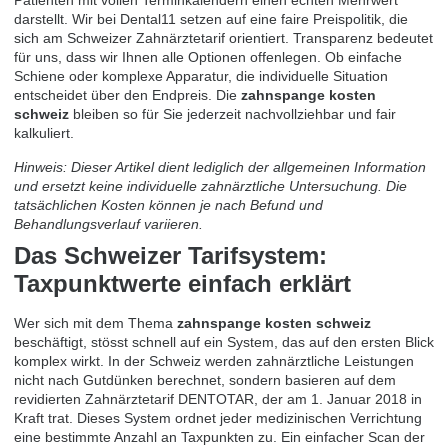
Patienten mit vollen Terminkalendern einen echten Mehrwert
darstellt. Wir bei Dental11 setzen auf eine faire Preispolitik, die
sich am Schweizer Zahnärztetarif orientiert. Transparenz bedeutet
für uns, dass wir Ihnen alle Optionen offenlegen. Ob einfache
Schiene oder komplexe Apparatur, die individuelle Situation
entscheidet über den Endpreis. Die
zahnspange kosten
schweiz
bleiben so für Sie jederzeit nachvollziehbar und fair
kalkuliert.
Hinweis: Dieser Artikel dient lediglich der allgemeinen Information
und ersetzt keine individuelle zahnärztliche Untersuchung. Die
tatsächlichen Kosten können je nach Befund und
Behandlungsverlauf variieren.
Das Schweizer Tarifsystem:
Taxpunktwerte einfach erklärt
Wer sich mit dem Thema
zahnspange kosten schweiz
beschäftigt, stösst schnell auf ein System, das auf den ersten Blick
komplex wirkt. In der Schweiz werden zahnärztliche Leistungen
nicht nach Gutdünken berechnet, sondern basieren auf dem
revidierten Zahnärztetarif DENTOTAR, der am 1. Januar 2018 in
Kraft trat. Dieses System ordnet jeder medizinischen Verrichtung
eine bestimmte Anzahl an Taxpunkten zu. Ein einfacher Scan der