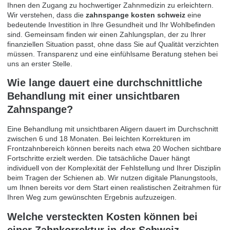
Ihnen den Zugang zu hochwertiger Zahnmedizin zu erleichtern.
Wir verstehen, dass die
zahnspange kosten schweiz
eine
bedeutende Investition in Ihre Gesundheit und Ihr Wohlbefinden
sind. Gemeinsam finden wir einen Zahlungsplan, der zu Ihrer
finanziellen Situation passt, ohne dass Sie auf Qualität verzichten
müssen. Transparenz und eine einfühlsame Beratung stehen bei
uns an erster Stelle.
Wie lange dauert eine durchschnittliche
Behandlung mit einer unsichtbaren
Zahnspange?
Eine Behandlung mit unsichtbaren Aligern dauert im Durchschnitt
zwischen 6 und 18 Monaten. Bei leichten Korrekturen im
Frontzahnbereich können bereits nach etwa 20 Wochen sichtbare
Fortschritte erzielt werden. Die tatsächliche Dauer hängt
individuell von der Komplexität der Fehlstellung und Ihrer Disziplin
beim Tragen der Schienen ab. Wir nutzen digitale Planungstools,
um Ihnen bereits vor dem Start einen realistischen Zeitrahmen für
Ihren Weg zum gewünschten Ergebnis aufzuzeigen.
Welche versteckten Kosten können bei
einer Zahnkorrektur in der Schweiz