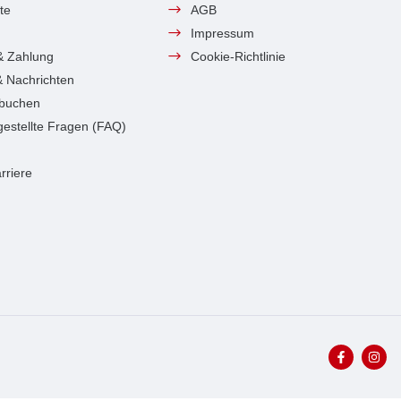
te
AGB
Impressum
& Zahlung
Cookie-Richtlinie
 & Nachrichten
 buchen
gestellte Fragen (FAQ)
rriere