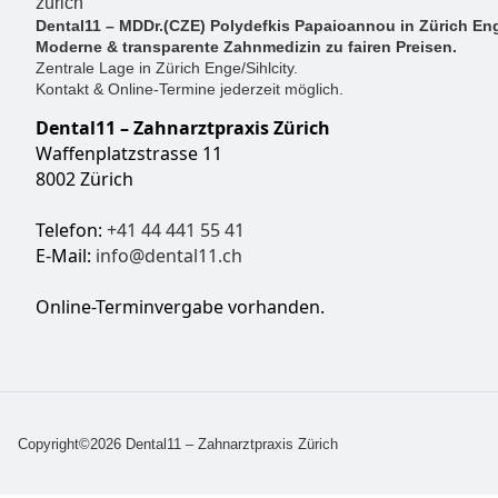
Dental11 – MDDr.(CZE) Polydefkis Papaioannou in Zürich Eng
Moderne & transparente Zahnmedizin zu fairen Preisen.
Zentrale Lage in Zürich Enge/Sihlcity.
Kontakt & Online-Termine jederzeit möglich.
Dental11 – Zahnarztpraxis Zürich
Waffenplatzstrasse 11
8002 Zürich
Telefon:
+41 44 441 55 41
E-Mail:
info@dental11.ch
Online-Terminvergabe vorhanden.
Copyright©2026 Dental11 – Zahnarztpraxis Zürich