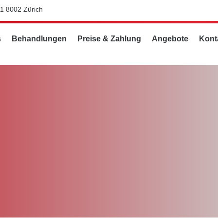
11 8002 Zürich
s
Behandlungen
Preise & Zahlung
Angebote
Kont