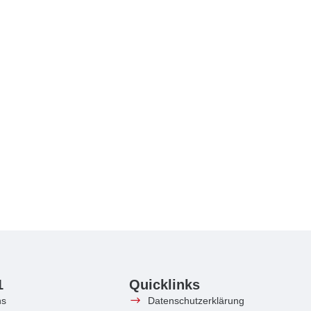
1
Quicklinks
ns
Datenschutzerklärung