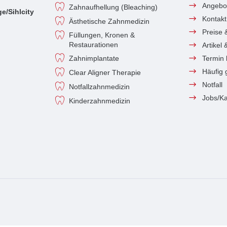
Angebo
Zahnaufhellung (Bleaching)
e/Sihlcity
Kontakt
Ästhetische Zahnmedizin
Preise 
Füllungen, Kronen &
Restaurationen
Artikel
Zahnimplantate
Termin
Häufig 
Clear Aligner Therapie
Notfall
Notfallzahnmedizin
Jobs/Ka
Kinderzahnmedizin