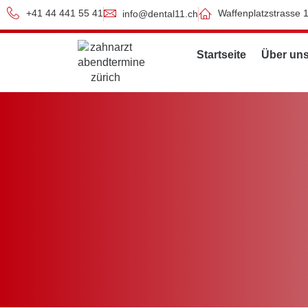
+41 44 441 55 41
Waffenplatzstrasse 
info@dental11.ch
Startseite
Über un