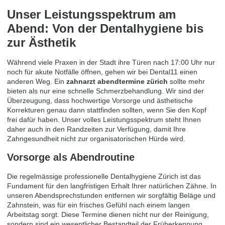
Unser Leistungsspektrum am
Abend: Von der Dentalhygiene bis
zur Ästhetik
Während viele Praxen in der Stadt ihre Türen nach 17:00 Uhr nur
noch für akute Notfälle öffnen, gehen wir bei Dental11 einen
anderen Weg. Ein
zahnarzt abendtermine zürich
sollte mehr
bieten als nur eine schnelle Schmerzbehandlung. Wir sind der
Überzeugung, dass hochwertige Vorsorge und ästhetische
Korrekturen genau dann stattfinden sollten, wenn Sie den Kopf
frei dafür haben. Unser volles Leistungsspektrum steht Ihnen
daher auch in den Randzeiten zur Verfügung, damit Ihre
Zahngesundheit nicht zur organisatorischen Hürde wird.
Vorsorge als Abendroutine
Die regelmässige professionelle
Dentalhygiene Zürich
ist das
Fundament für den langfristigen Erhalt Ihrer natürlichen Zähne. In
unseren Abendsprechstunden entfernen wir sorgfältig Beläge und
Zahnstein, was für ein frisches Gefühl nach einem langen
Arbeitstag sorgt. Diese Termine dienen nicht nur der Reinigung,
sondern sind ein wesentlicher Bestandteil der Früherkennung.