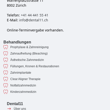
Waffenplatzstrasse 11
8002 Zürich
Telefon:
+41 44 441 55 41
E-Mail:
info@dental11.ch
Online-Terminvergabe vorhanden.
Behandlungen
Prophylaxe & Zahnreinigung
Zahnaufhellung (Bleaching)
Ästhetische Zahnmedizin
Füllungen, Kronen & Restaurationen
Zahnimplantate
Clear Aligner Therapie
Notfallzahnmedizin
Kinderzahnmedizin
Dental11
Über uns