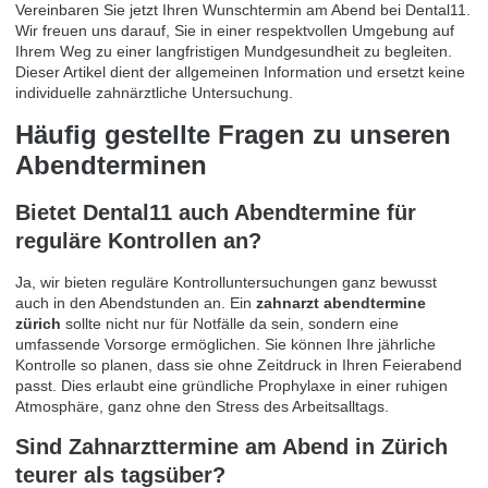
Vereinbaren Sie jetzt Ihren Wunschtermin am Abend bei Dental11
.
Wir freuen uns darauf, Sie in einer respektvollen Umgebung auf
Ihrem Weg zu einer langfristigen Mundgesundheit zu begleiten.
Dieser Artikel dient der allgemeinen Information und ersetzt keine
individuelle zahnärztliche Untersuchung.
Häufig gestellte Fragen zu unseren
Abendterminen
Bietet Dental11 auch Abendtermine für
reguläre Kontrollen an?
Ja, wir bieten reguläre Kontrolluntersuchungen ganz bewusst
auch in den Abendstunden an. Ein
zahnarzt abendtermine
zürich
sollte nicht nur für Notfälle da sein, sondern eine
umfassende Vorsorge ermöglichen. Sie können Ihre jährliche
Kontrolle so planen, dass sie ohne Zeitdruck in Ihren Feierabend
passt. Dies erlaubt eine gründliche Prophylaxe in einer ruhigen
Atmosphäre, ganz ohne den Stress des Arbeitsalltags.
Sind Zahnarzttermine am Abend in Zürich
teurer als tagsüber?