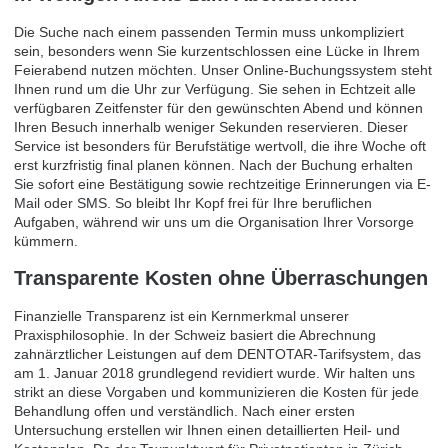
Die Suche nach einem passenden Termin muss unkompliziert
sein, besonders wenn Sie kurzentschlossen eine Lücke in Ihrem
Feierabend nutzen möchten. Unser Online-Buchungssystem steht
Ihnen rund um die Uhr zur Verfügung. Sie sehen in Echtzeit alle
verfügbaren Zeitfenster für den gewünschten Abend und können
Ihren Besuch innerhalb weniger Sekunden reservieren. Dieser
Service ist besonders für Berufstätige wertvoll, die ihre Woche oft
erst kurzfristig final planen können. Nach der Buchung erhalten
Sie sofort eine Bestätigung sowie rechtzeitige Erinnerungen via E-
Mail oder SMS. So bleibt Ihr Kopf frei für Ihre beruflichen
Aufgaben, während wir uns um die Organisation Ihrer Vorsorge
kümmern.
Transparente Kosten ohne Überraschungen
Finanzielle Transparenz ist ein Kernmerkmal unserer
Praxisphilosophie. In der Schweiz basiert die Abrechnung
zahnärztlicher Leistungen auf dem DENTOTAR-Tarifsystem, das
am 1. Januar 2018 grundlegend revidiert wurde. Wir halten uns
strikt an diese Vorgaben und kommunizieren die Kosten für jede
Behandlung offen und verständlich. Nach einer ersten
Untersuchung erstellen wir Ihnen einen detaillierten Heil- und