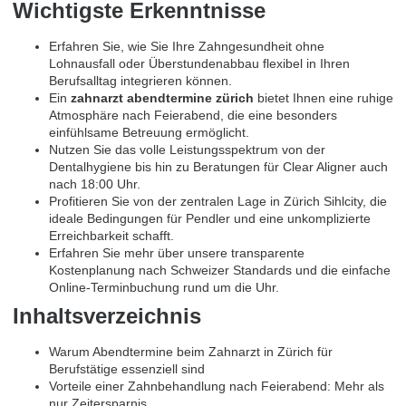
Wichtigste Erkenntnisse
Erfahren Sie, wie Sie Ihre Zahngesundheit ohne
Lohnausfall oder Überstundenabbau flexibel in Ihren
Berufsalltag integrieren können.
Ein
zahnarzt abendtermine zürich
bietet Ihnen eine ruhige
Atmosphäre nach Feierabend, die eine besonders
einfühlsame Betreuung ermöglicht.
Nutzen Sie das volle Leistungsspektrum von der
Dentalhygiene bis hin zu Beratungen für Clear Aligner auch
nach 18:00 Uhr.
Profitieren Sie von der zentralen Lage in Zürich Sihlcity, die
ideale Bedingungen für Pendler und eine unkomplizierte
Erreichbarkeit schafft.
Erfahren Sie mehr über unsere transparente
Kostenplanung nach Schweizer Standards und die einfache
Online-Terminbuchung rund um die Uhr.
Inhaltsverzeichnis
Warum Abendtermine beim Zahnarzt in Zürich für
Berufstätige essenziell sind
Vorteile einer Zahnbehandlung nach Feierabend: Mehr als
nur Zeitersparnis