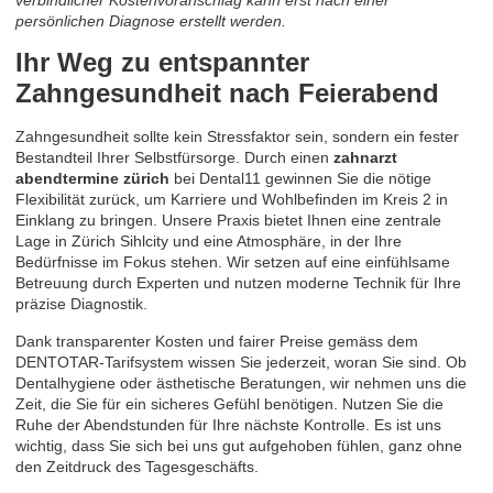
persönlichen Diagnose erstellt werden.
Ihr Weg zu entspannter
Zahngesundheit nach Feierabend
Zahngesundheit sollte kein Stressfaktor sein, sondern ein fester
Bestandteil Ihrer Selbstfürsorge. Durch einen
zahnarzt
abendtermine zürich
bei Dental11 gewinnen Sie die nötige
Flexibilität zurück, um Karriere und Wohlbefinden im Kreis 2 in
Einklang zu bringen. Unsere Praxis bietet Ihnen eine zentrale
Lage in Zürich Sihlcity und eine Atmosphäre, in der Ihre
Bedürfnisse im Fokus stehen. Wir setzen auf eine einfühlsame
Betreuung durch Experten und nutzen moderne Technik für Ihre
präzise Diagnostik.
Dank transparenter Kosten und fairer Preise gemäss dem
DENTOTAR-Tarifsystem wissen Sie jederzeit, woran Sie sind. Ob
Dentalhygiene oder ästhetische Beratungen, wir nehmen uns die
Zeit, die Sie für ein sicheres Gefühl benötigen. Nutzen Sie die
Ruhe der Abendstunden für Ihre nächste Kontrolle. Es ist uns
wichtig, dass Sie sich bei uns gut aufgehoben fühlen, ganz ohne
den Zeitdruck des Tagesgeschäfts.