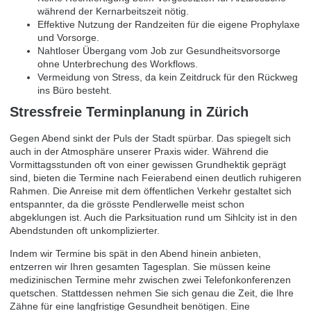
während der Kernarbeitszeit nötig.
Effektive Nutzung der Randzeiten für die eigene Prophylaxe
und Vorsorge.
Nahtloser Übergang vom Job zur Gesundheitsvorsorge
ohne Unterbrechung des Workflows.
Vermeidung von Stress, da kein Zeitdruck für den Rückweg
ins Büro besteht.
Stressfreie Terminplanung in Zürich
Gegen Abend sinkt der Puls der Stadt spürbar. Das spiegelt sich
auch in der Atmosphäre unserer Praxis wider. Während die
Vormittagsstunden oft von einer gewissen Grundhektik geprägt
sind, bieten die Termine nach Feierabend einen deutlich ruhigeren
Rahmen. Die Anreise mit dem öffentlichen Verkehr gestaltet sich
entspannter, da die grösste Pendlerwelle meist schon
abgeklungen ist. Auch die Parksituation rund um Sihlcity ist in den
Abendstunden oft unkomplizierter.
Indem wir Termine bis spät in den Abend hinein anbieten,
entzerren wir Ihren gesamten Tagesplan. Sie müssen keine
medizinischen Termine mehr zwischen zwei Telefonkonferenzen
quetschen. Stattdessen nehmen Sie sich genau die Zeit, die Ihre
Zähne für eine langfristige Gesundheit benötigen. Eine