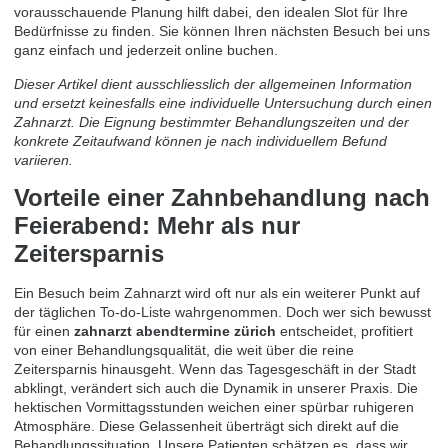
vorausschauende Planung hilft dabei, den idealen Slot für Ihre
Bedürfnisse zu finden. Sie können Ihren nächsten Besuch bei uns
ganz einfach und jederzeit online
buchen
.
Dieser Artikel dient ausschliesslich der allgemeinen Information
und ersetzt keinesfalls eine individuelle Untersuchung durch einen
Zahnarzt. Die Eignung bestimmter Behandlungszeiten und der
konkrete Zeitaufwand können je nach individuellem Befund
variieren.
Vorteile einer Zahnbehandlung nach
Feierabend: Mehr als nur
Zeitersparnis
Ein Besuch beim Zahnarzt wird oft nur als ein weiterer Punkt auf
der täglichen To-do-Liste wahrgenommen. Doch wer sich bewusst
für einen
zahnarzt abendtermine zürich
entscheidet, profitiert
von einer Behandlungsqualität, die weit über die reine
Zeitersparnis hinausgeht. Wenn das Tagesgeschäft in der Stadt
abklingt, verändert sich auch die Dynamik in unserer Praxis. Die
hektischen Vormittagsstunden weichen einer spürbar ruhigeren
Atmosphäre. Diese Gelassenheit überträgt sich direkt auf die
Behandlungssituation. Unsere Patienten schätzen es, dass wir