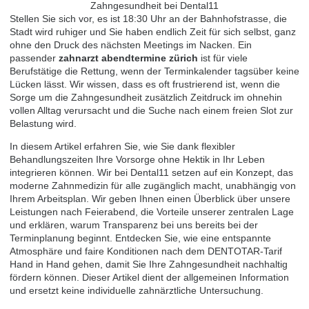
Stellen Sie sich vor, es ist 18:30 Uhr an der Bahnhofstrasse, die
Stadt wird ruhiger und Sie haben endlich Zeit für sich selbst, ganz
ohne den Druck des nächsten Meetings im Nacken. Ein
passender
zahnarzt abendtermine zürich
ist für viele
Berufstätige die Rettung, wenn der Terminkalender tagsüber keine
Lücken lässt. Wir wissen, dass es oft frustrierend ist, wenn die
Sorge um die Zahngesundheit zusätzlich Zeitdruck im ohnehin
vollen Alltag verursacht und die Suche nach einem freien Slot zur
Belastung wird.
In diesem Artikel erfahren Sie, wie Sie dank flexibler
Behandlungszeiten Ihre Vorsorge ohne Hektik in Ihr Leben
integrieren können. Wir bei Dental11 setzen auf ein Konzept, das
moderne Zahnmedizin für alle zugänglich macht, unabhängig von
Ihrem Arbeitsplan. Wir geben Ihnen einen Überblick über unsere
Leistungen nach Feierabend, die Vorteile unserer zentralen Lage
und erklären, warum Transparenz bei uns bereits bei der
Terminplanung beginnt. Entdecken Sie, wie eine entspannte
Atmosphäre und faire Konditionen nach dem DENTOTAR-Tarif
Hand in Hand gehen, damit Sie Ihre Zahngesundheit nachhaltig
fördern können. Dieser Artikel dient der allgemeinen Information
und ersetzt keine individuelle zahnärztliche Untersuchung.