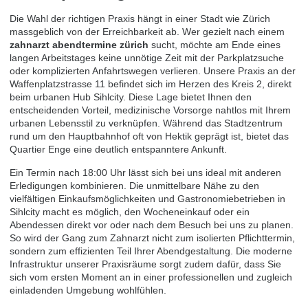
Die Wahl der richtigen Praxis hängt in einer Stadt wie Zürich
massgeblich von der Erreichbarkeit ab. Wer gezielt nach einem
zahnarzt abendtermine zürich
sucht, möchte am Ende eines
langen Arbeitstages keine unnötige Zeit mit der Parkplatzsuche
oder komplizierten Anfahrtswegen verlieren. Unsere Praxis an der
Waffenplatzstrasse 11 befindet sich im Herzen des Kreis 2, direkt
beim urbanen Hub Sihlcity. Diese Lage bietet Ihnen den
entscheidenden Vorteil, medizinische Vorsorge nahtlos mit Ihrem
urbanen Lebensstil zu verknüpfen. Während das Stadtzentrum
rund um den Hauptbahnhof oft von Hektik geprägt ist, bietet das
Quartier Enge eine deutlich entspanntere Ankunft.
Ein Termin nach 18:00 Uhr lässt sich bei uns ideal mit anderen
Erledigungen kombinieren. Die unmittelbare Nähe zu den
vielfältigen Einkaufsmöglichkeiten und Gastronomiebetrieben in
Sihlcity macht es möglich, den Wocheneinkauf oder ein
Abendessen direkt vor oder nach dem Besuch bei uns zu planen.
So wird der Gang zum Zahnarzt nicht zum isolierten Pflichttermin,
sondern zum effizienten Teil Ihrer Abendgestaltung. Die moderne
Infrastruktur unserer Praxisräume sorgt zudem dafür, dass Sie
sich vom ersten Moment an in einer professionellen und zugleich
einladenden Umgebung wohlfühlen.