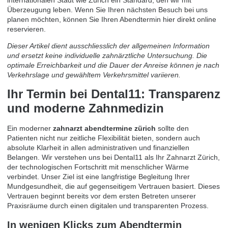
Überzeugung leben. Wenn Sie Ihren nächsten Besuch bei uns
planen möchten, können Sie Ihren
Abendtermin hier direkt online
reservieren
.
Dieser Artikel dient ausschliesslich der allgemeinen Information
und ersetzt keine individuelle zahnärztliche Untersuchung. Die
optimale Erreichbarkeit und die Dauer der Anreise können je nach
Verkehrslage und gewähltem Verkehrsmittel variieren.
Ihr Termin bei Dental11: Transparenz
und moderne Zahnmedizin
Ein moderner
zahnarzt abendtermine zürich
sollte den
Patienten nicht nur zeitliche Flexibilität bieten, sondern auch
absolute Klarheit in allen administrativen und finanziellen
Belangen. Wir verstehen uns bei Dental11 als Ihr
Zahnarzt Zürich
,
der technologischen Fortschritt mit menschlicher Wärme
verbindet. Unser Ziel ist eine langfristige Begleitung Ihrer
Mundgesundheit, die auf gegenseitigem Vertrauen basiert. Dieses
Vertrauen beginnt bereits vor dem ersten Betreten unserer
Praxisräume durch einen digitalen und transparenten Prozess.
In wenigen Klicks zum Abendtermin