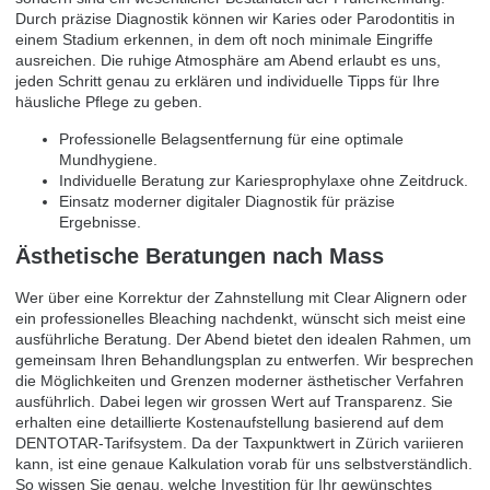
Durch präzise Diagnostik können wir Karies oder Parodontitis in
einem Stadium erkennen, in dem oft noch minimale Eingriffe
ausreichen. Die ruhige Atmosphäre am Abend erlaubt es uns,
jeden Schritt genau zu erklären und individuelle Tipps für Ihre
häusliche Pflege zu geben.
Professionelle Belagsentfernung für eine optimale
Mundhygiene.
Individuelle Beratung zur Kariesprophylaxe ohne Zeitdruck.
Einsatz moderner digitaler Diagnostik für präzise
Ergebnisse.
Ästhetische Beratungen nach Mass
Wer über eine Korrektur der Zahnstellung mit Clear Alignern oder
ein professionelles Bleaching nachdenkt, wünscht sich meist eine
ausführliche Beratung. Der Abend bietet den idealen Rahmen, um
gemeinsam Ihren Behandlungsplan zu entwerfen. Wir besprechen
die Möglichkeiten und Grenzen moderner ästhetischer Verfahren
ausführlich. Dabei legen wir grossen Wert auf Transparenz. Sie
erhalten eine detaillierte Kostenaufstellung basierend auf dem
DENTOTAR-Tarifsystem. Da der Taxpunktwert in Zürich variieren
kann, ist eine genaue Kalkulation vorab für uns selbstverständlich.
So wissen Sie genau, welche Investition für Ihr gewünschtes