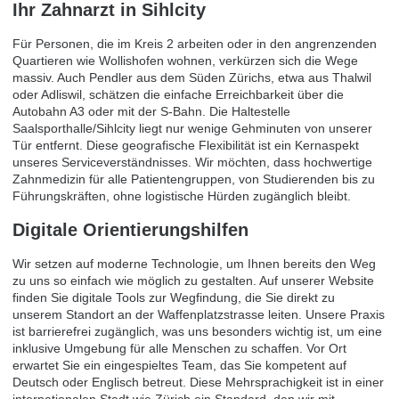
Ihr Zahnarzt in Sihlcity
Für Personen, die im Kreis 2 arbeiten oder in den angrenzenden
Quartieren wie Wollishofen wohnen, verkürzen sich die Wege
massiv. Auch Pendler aus dem Süden Zürichs, etwa aus Thalwil
oder Adliswil, schätzen die einfache Erreichbarkeit über die
Autobahn A3 oder mit der S-Bahn. Die Haltestelle
Saalsporthalle/Sihlcity liegt nur wenige Gehminuten von unserer
Tür entfernt. Diese geografische Flexibilität ist ein Kernaspekt
unseres Serviceverständnisses. Wir möchten, dass hochwertige
Zahnmedizin für alle Patientengruppen, von Studierenden bis zu
Führungskräften, ohne logistische Hürden zugänglich bleibt.
Digitale Orientierungshilfen
Wir setzen auf moderne Technologie, um Ihnen bereits den Weg
zu uns so einfach wie möglich zu gestalten. Auf unserer Website
finden Sie digitale Tools zur Wegfindung, die Sie direkt zu
unserem Standort an der Waffenplatzstrasse leiten. Unsere Praxis
ist barrierefrei zugänglich, was uns besonders wichtig ist, um eine
inklusive Umgebung für alle Menschen zu schaffen. Vor Ort
erwartet Sie ein eingespieltes Team, das Sie kompetent auf
Deutsch oder Englisch betreut. Diese Mehrsprachigkeit ist in einer
internationalen Stadt wie Zürich ein Standard, den wir mit