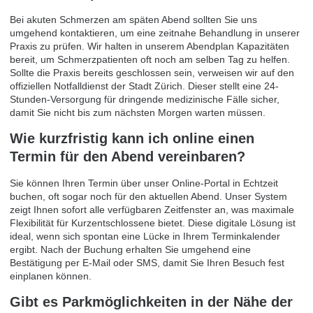
Bei akuten Schmerzen am späten Abend sollten Sie uns
umgehend kontaktieren, um eine zeitnahe Behandlung in unserer
Praxis zu prüfen. Wir halten in unserem Abendplan Kapazitäten
bereit, um Schmerzpatienten oft noch am selben Tag zu helfen.
Sollte die Praxis bereits geschlossen sein, verweisen wir auf den
offiziellen Notfalldienst der Stadt Zürich. Dieser stellt eine 24-
Stunden-Versorgung für dringende medizinische Fälle sicher,
damit Sie nicht bis zum nächsten Morgen warten müssen.
Wie kurzfristig kann ich online einen
Termin für den Abend vereinbaren?
Sie können Ihren Termin über unser Online-Portal in Echtzeit
buchen, oft sogar noch für den aktuellen Abend. Unser System
zeigt Ihnen sofort alle verfügbaren Zeitfenster an, was maximale
Flexibilität für Kurzentschlossene bietet. Diese digitale Lösung ist
ideal, wenn sich spontan eine Lücke in Ihrem Terminkalender
ergibt. Nach der Buchung erhalten Sie umgehend eine
Bestätigung per E-Mail oder SMS, damit Sie Ihren Besuch fest
einplanen können.
Gibt es Parkmöglichkeiten in der Nähe der