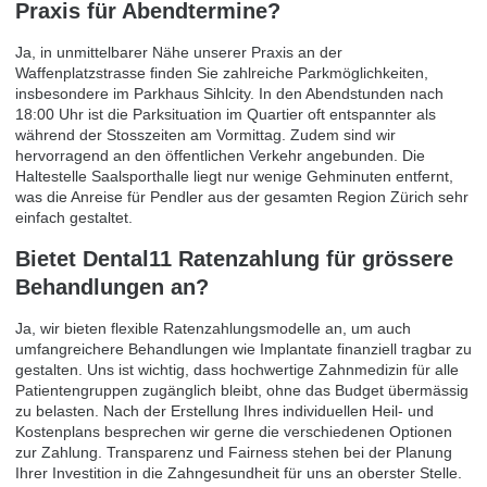
Praxis für Abendtermine?
Ja, in unmittelbarer Nähe unserer Praxis an der
Waffenplatzstrasse finden Sie zahlreiche Parkmöglichkeiten,
insbesondere im Parkhaus Sihlcity. In den Abendstunden nach
18:00 Uhr ist die Parksituation im Quartier oft entspannter als
während der Stosszeiten am Vormittag. Zudem sind wir
hervorragend an den öffentlichen Verkehr angebunden. Die
Haltestelle Saalsporthalle liegt nur wenige Gehminuten entfernt,
was die Anreise für Pendler aus der gesamten Region Zürich sehr
einfach gestaltet.
Bietet Dental11 Ratenzahlung für grössere
Behandlungen an?
Ja, wir bieten flexible Ratenzahlungsmodelle an, um auch
umfangreichere Behandlungen wie Implantate finanziell tragbar zu
gestalten. Uns ist wichtig, dass hochwertige Zahnmedizin für alle
Patientengruppen zugänglich bleibt, ohne das Budget übermässig
zu belasten. Nach der Erstellung Ihres individuellen Heil- und
Kostenplans besprechen wir gerne die verschiedenen Optionen
zur Zahlung. Transparenz und Fairness stehen bei der Planung
Ihrer Investition in die Zahngesundheit für uns an oberster Stelle.