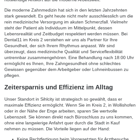
Die
moderne Zahnmedizin
hat sich in den letzten Jahrzehnten
stark gewandelt. Es geht heute nicht mehr ausschliesslich um die
rein medizinische Versorgung im akuten Schmerzfall. Vielmehr
steht der Patient als Individuum im Mittelpunkt, dessen
Lebensrealität und Zeitbudget respektiert werden müssen. Bei
Dental11 im Kreis 2 verstehen wir uns als Partner für Ihre
Gesundheit, der sich Ihrem Rhythmus anpasst. Wir sind
überzeugt, dass medizinische Qualität und Serviceflexibilität
untrennbar zusammengehören. Eine Behandlung nach 18:00 Uhr
ermöglicht es Ihnen, Ihre Zahngesundheit ohne schlechtes
Gewissen gegenüber dem Arbeitgeber oder Lohneinbussen zu
pflegen.
Zeitersparnis und Effizienz im Alltag
Unser Standort in Sihlcity ist strategisch so gewählt, dass er
maximale Effizienz ermöglicht. Wenn Sie im Kreis 2, in Wollishofen
oder in der Nähe der Enge arbeiten, sparen Sie wertvolle
Lebenszeit. Sie können direkt nach Büroschluss zu uns kommen,
ohne eine langwierige Anfahrt quer durch die Stadt in Kauf
nehmen zu müssen. Die Vorteile liegen auf der Hand:
Keine Rechtfertigung beim Vorgesetzten für Arztbesuche