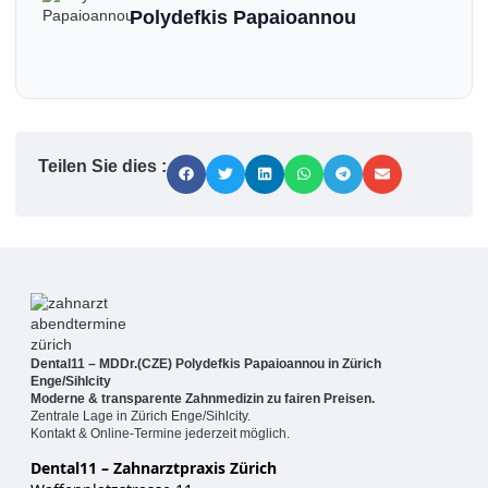
Polydefkis Papaioannou
Teilen Sie dies :
Dental11 – MDDr.(CZE) Polydefkis Papaioannou in Zürich
Enge/Sihlcity
Moderne & transparente Zahnmedizin zu fairen Preisen.
Zentrale Lage in Zürich Enge/Sihlcity.
Kontakt & Online-Termine jederzeit möglich.
Dental11 – Zahnarztpraxis Zürich