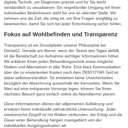
digitale Technik, um Diagnosen präzise und für Sie leicht
verständlich zu visualisieren. Ein respektvoller Umgang mit Ihren
individuellen Bedürfnissen steht für uns an oberster Stelle. Wir
nehmen uns die Zeit, die nötig ist, um Ihre Fragen sorgfältig zu
beantworten, damit Sie sich bei jeder Entscheidung sicher fühlen.
Fokus auf Wohlbefinden und Transparenz
Transparenz ist ein Grundpfeiler unserer Philosophie bei
Dental11. Gerade am Abend, wenn der Stress des Tages abfällt,
ist die Bereitschaft zur Aufnahme wichtiger Informationen höher.
Wir erklären Ihnen jeden Behandlungsschritt sowie mögliche
Risiken und Alternativen in aller Ruhe. Eine klare Kommunikation
über die zu erwartenden Kosten nach dem DENTOTAR-Tarif ist
dabei selbstverständlich. So entstehen keine Unsicherheiten
bezüglich der Abrechnung ausserhalb der Kernzeiten. Wenn Sie
Wert auf eine entspannte Vorsorge legen, können Sie Ihren
nächsten Besuch ganz einfach online
als Abendtermin planen
.
Diese Informationen dienen der allgemeinen Aufklärung und
ersetzen keine individuelle zahnärztliche Untersuchung. Jeder
medizinische Eingriff ist mit Risiken verbunden; der Erfolg und die
Dauer einer Behandlung hängen massgeblich von der
individuellen Ausgangssituation ab.