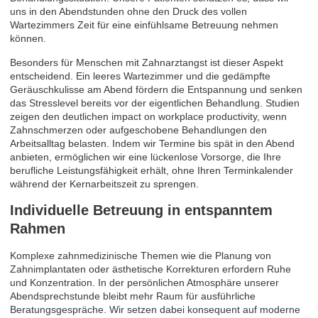
uns in den Abendstunden ohne den Druck des vollen
Wartezimmers Zeit für eine einfühlsame Betreuung nehmen
können.
Besonders für Menschen mit Zahnarztangst ist dieser Aspekt
entscheidend. Ein leeres Wartezimmer und die gedämpfte
Geräuschkulisse am Abend fördern die Entspannung und senken
das Stresslevel bereits vor der eigentlichen Behandlung. Studien
zeigen den deutlichen
impact on workplace productivity
, wenn
Zahnschmerzen oder aufgeschobene Behandlungen den
Arbeitsalltag belasten. Indem wir Termine bis spät in den Abend
anbieten, ermöglichen wir eine lückenlose Vorsorge, die Ihre
berufliche Leistungsfähigkeit erhält, ohne Ihren Terminkalender
während der Kernarbeitszeit zu sprengen.
Individuelle Betreuung in entspanntem
Rahmen
Komplexe zahnmedizinische Themen wie die Planung von
Zahnimplantaten oder ästhetische Korrekturen erfordern Ruhe
und Konzentration. In der persönlichen Atmosphäre unserer
Abendsprechstunde bleibt mehr Raum für ausführliche
Beratungsgespräche. Wir setzen dabei konsequent auf moderne