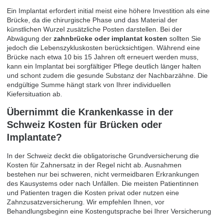
Ein Implantat erfordert initial meist eine höhere Investition als eine
Brücke, da die chirurgische Phase und das Material der
künstlichen Wurzel zusätzliche Posten darstellen. Bei der
Abwägung der
zahnbrücke oder implantat kosten
sollten Sie
jedoch die Lebenszykluskosten berücksichtigen. Während eine
Brücke nach etwa 10 bis 15 Jahren oft erneuert werden muss,
kann ein Implantat bei sorgfältiger Pflege deutlich länger halten
und schont zudem die gesunde Substanz der Nachbarzähne. Die
endgültige Summe hängt stark von Ihrer individuellen
Kiefersituation ab.
Übernimmt die Krankenkasse in der
Schweiz Kosten für Brücken oder
Implantate?
In der Schweiz deckt die obligatorische Grundversicherung die
Kosten für Zahnersatz in der Regel nicht ab. Ausnahmen
bestehen nur bei schweren, nicht vermeidbaren Erkrankungen
des Kausystems oder nach Unfällen. Die meisten Patientinnen
und Patienten tragen die Kosten privat oder nutzen eine
Zahnzusatzversicherung. Wir empfehlen Ihnen, vor
Behandlungsbeginn eine Kostengutsprache bei Ihrer Versicherung