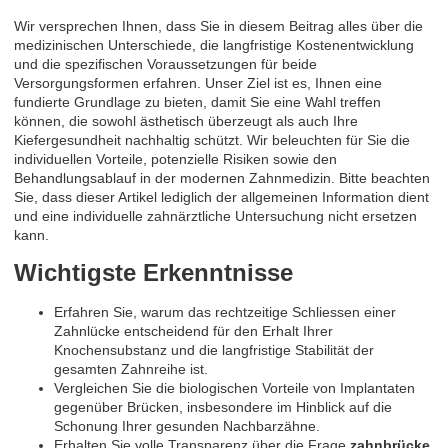
Wir versprechen Ihnen, dass Sie in diesem Beitrag alles über die
medizinischen Unterschiede, die langfristige Kostenentwicklung
und die spezifischen Voraussetzungen für beide
Versorgungsformen erfahren. Unser Ziel ist es, Ihnen eine
fundierte Grundlage zu bieten, damit Sie eine Wahl treffen
können, die sowohl ästhetisch überzeugt als auch Ihre
Kiefergesundheit nachhaltig schützt. Wir beleuchten für Sie die
individuellen Vorteile, potenzielle Risiken sowie den
Behandlungsablauf in der modernen Zahnmedizin. Bitte beachten
Sie, dass dieser Artikel lediglich der allgemeinen Information dient
und eine individuelle zahnärztliche Untersuchung nicht ersetzen
kann.
Wichtigste Erkenntnisse
Erfahren Sie, warum das rechtzeitige Schliessen einer
Zahnlücke entscheidend für den Erhalt Ihrer
Knochensubstanz und die langfristige Stabilität der
gesamten Zahnreihe ist.
Vergleichen Sie die biologischen Vorteile von Implantaten
gegenüber Brücken, insbesondere im Hinblick auf die
Schonung Ihrer gesunden Nachbarzähne.
Erhalten Sie volle Transparenz über die Frage
zahnbrücke