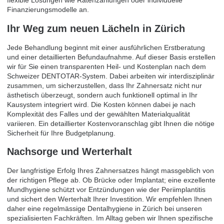
flexible Lösungen wie Ratenzahlungen oder individuelle
Finanzierungsmodelle an.
Ihr Weg zum neuen Lächeln in Zürich
Jede Behandlung beginnt mit einer ausführlichen Erstberatung
und einer detaillierten Befundaufnahme. Auf dieser Basis erstellen
wir für Sie einen transparenten Heil- und Kostenplan nach dem
Schweizer DENTOTAR-System. Dabei arbeiten wir interdisziplinär
zusammen, um sicherzustellen, dass Ihr Zahnersatz nicht nur
ästhetisch überzeugt, sondern auch funktionell optimal in Ihr
Kausystem integriert wird. Die Kosten können dabei je nach
Komplexität des Falles und der gewählten Materialqualität
variieren. Ein detaillierter Kostenvoranschlag gibt Ihnen die nötige
Sicherheit für Ihre Budgetplanung.
Nachsorge und Werterhalt
Der langfristige Erfolg Ihres Zahnersatzes hängt massgeblich von
der richtigen Pflege ab. Ob Brücke oder Implantat; eine exzellente
Mundhygiene schützt vor Entzündungen wie der Periimplantitis
und sichert den Werterhalt Ihrer Investition. Wir empfehlen Ihnen
daher eine regelmässige
Dentalhygiene in Zürich
bei unseren
spezialisierten Fachkräften. Im Alltag geben wir Ihnen spezifische