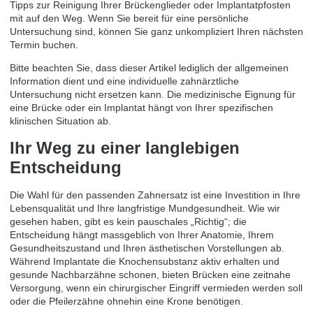
Tipps zur Reinigung Ihrer Brückenglieder oder Implantatpfosten
mit auf den Weg. Wenn Sie bereit für eine persönliche
Untersuchung sind, können Sie ganz unkompliziert Ihren nächsten
Termin buchen
.
Bitte beachten Sie, dass dieser Artikel lediglich der allgemeinen
Information dient und eine individuelle zahnärztliche
Untersuchung nicht ersetzen kann. Die medizinische Eignung für
eine Brücke oder ein Implantat hängt von Ihrer spezifischen
klinischen Situation ab.
Ihr Weg zu einer langlebigen
Entscheidung
Die Wahl für den passenden Zahnersatz ist eine Investition in Ihre
Lebensqualität und Ihre langfristige Mundgesundheit. Wie wir
gesehen haben, gibt es kein pauschales „Richtig“; die
Entscheidung hängt massgeblich von Ihrer Anatomie, Ihrem
Gesundheitszustand und Ihren ästhetischen Vorstellungen ab.
Während Implantate die Knochensubstanz aktiv erhalten und
gesunde Nachbarzähne schonen, bieten Brücken eine zeitnahe
Versorgung, wenn ein chirurgischer Eingriff vermieden werden soll
oder die Pfeilerzähne ohnehin eine Krone benötigen.