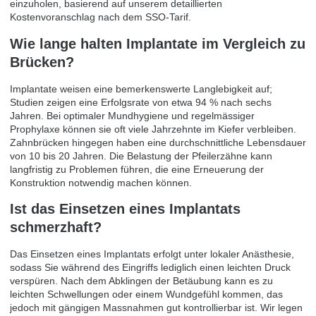
einzuholen, basierend auf unserem detaillierten
Kostenvoranschlag nach dem SSO-Tarif.
Wie lange halten Implantate im Vergleich zu
Brücken?
Implantate weisen eine bemerkenswerte Langlebigkeit auf;
Studien zeigen eine Erfolgsrate von etwa 94 % nach sechs
Jahren. Bei optimaler Mundhygiene und regelmässiger
Prophylaxe können sie oft viele Jahrzehnte im Kiefer verbleiben.
Zahnbrücken hingegen haben eine durchschnittliche Lebensdauer
von 10 bis 20 Jahren. Die Belastung der Pfeilerzähne kann
langfristig zu Problemen führen, die eine Erneuerung der
Konstruktion notwendig machen können.
Ist das Einsetzen eines Implantats
schmerzhaft?
Das Einsetzen eines Implantats erfolgt unter lokaler Anästhesie,
sodass Sie während des Eingriffs lediglich einen leichten Druck
verspüren. Nach dem Abklingen der Betäubung kann es zu
leichten Schwellungen oder einem Wundgefühl kommen, das
jedoch mit gängigen Massnahmen gut kontrollierbar ist. Wir legen