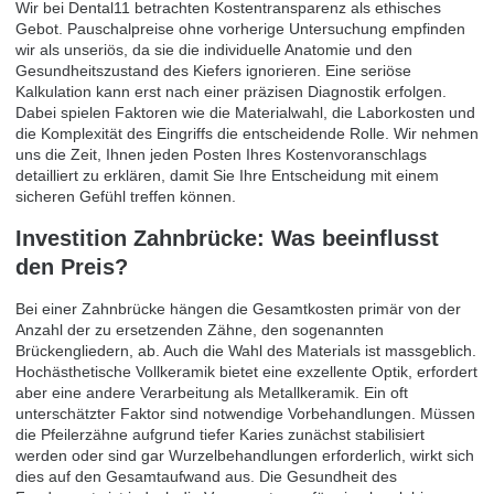
Wir bei Dental11 betrachten Kostentransparenz als ethisches
Gebot. Pauschalpreise ohne vorherige Untersuchung empfinden
wir als unseriös, da sie die individuelle Anatomie und den
Gesundheitszustand des Kiefers ignorieren. Eine seriöse
Kalkulation kann erst nach einer präzisen Diagnostik erfolgen.
Dabei spielen Faktoren wie die Materialwahl, die Laborkosten und
die Komplexität des Eingriffs die entscheidende Rolle. Wir nehmen
uns die Zeit, Ihnen jeden Posten Ihres Kostenvoranschlags
detailliert zu erklären, damit Sie Ihre Entscheidung mit einem
sicheren Gefühl treffen können.
Investition Zahnbrücke: Was beeinflusst
den Preis?
Bei einer Zahnbrücke hängen die Gesamtkosten primär von der
Anzahl der zu ersetzenden Zähne, den sogenannten
Brückengliedern, ab. Auch die Wahl des Materials ist massgeblich.
Hochästhetische Vollkeramik bietet eine exzellente Optik, erfordert
aber eine andere Verarbeitung als Metallkeramik. Ein oft
unterschätzter Faktor sind notwendige Vorbehandlungen. Müssen
die Pfeilerzähne aufgrund tiefer Karies zunächst stabilisiert
werden oder sind gar
Wurzelbehandlungen
erforderlich, wirkt sich
dies auf den Gesamtaufwand aus. Die Gesundheit des