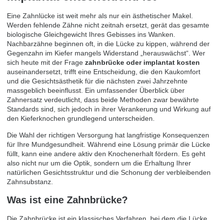
Eine Zahnlücke ist weit mehr als nur ein ästhetischer Makel.
Werden fehlende Zähne nicht zeitnah ersetzt, gerät das gesamte
biologische Gleichgewicht Ihres Gebisses ins Wanken.
Nachbarzähne beginnen oft, in die Lücke zu kippen, während der
Gegenzahn im Kiefer mangels Widerstand „herauswächst“. Wer
sich heute mit der Frage
zahnbrücke oder implantat kosten
auseinandersetzt, trifft eine Entscheidung, die den Kaukomfort
und die Gesichtsästhetik für die nächsten zwei Jahrzehnte
massgeblich beeinflusst. Ein
umfassender Überblick über
Zahnersatz
verdeutlicht, dass beide Methoden zwar bewährte
Standards sind, sich jedoch in ihrer Verankerung und Wirkung auf
den Kieferknochen grundlegend unterscheiden.
Die Wahl der richtigen Versorgung hat langfristige Konsequenzen
für Ihre Mundgesundheit. Während eine Lösung primär die Lücke
füllt, kann eine andere aktiv den Knochenerhalt fördern. Es geht
also nicht nur um die Optik, sondern um die Erhaltung Ihrer
natürlichen Gesichtsstruktur und die Schonung der verbleibenden
Zahnsubstanz.
Was ist eine Zahnbrücke?
Die Zahnbrücke ist ein klassisches Verfahren, bei dem die Lücke