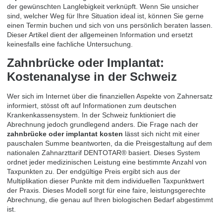
der gewünschten Langlebigkeit verknüpft. Wenn Sie unsicher
sind, welcher Weg für Ihre Situation ideal ist, können Sie gerne
einen
Termin buchen
und sich von uns persönlich beraten lassen.
Dieser Artikel dient der allgemeinen Information und ersetzt
keinesfalls eine fachliche Untersuchung.
Zahnbrücke oder Implantat:
Kostenanalyse in der Schweiz
Wer sich im Internet über die finanziellen Aspekte von Zahnersatz
informiert, stösst oft auf Informationen zum deutschen
Krankenkassensystem. In der Schweiz funktioniert die
Abrechnung jedoch grundlegend anders. Die Frage nach der
zahnbrücke oder implantat kosten
lässt sich nicht mit einer
pauschalen Summe beantworten, da die Preisgestaltung auf dem
nationalen Zahnarzttarif DENTOTAR® basiert. Dieses System
ordnet jeder medizinischen Leistung eine bestimmte Anzahl von
Taxpunkten zu. Der endgültige Preis ergibt sich aus der
Multiplikation dieser Punkte mit dem individuellen Taxpunktwert
der Praxis. Dieses Modell sorgt für eine faire, leistungsgerechte
Abrechnung, die genau auf Ihren biologischen Bedarf abgestimmt
ist.