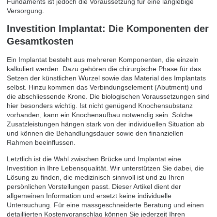
Fundaments ist jedoch die Voraussetzung für eine langlebige
Versorgung.
Investition Implantat: Die Komponenten der
Gesamtkosten
Ein Implantat besteht aus mehreren Komponenten, die einzeln
kalkuliert werden. Dazu gehören die chirurgische Phase für das
Setzen der künstlichen Wurzel sowie das Material des Implantats
selbst. Hinzu kommen das Verbindungselement (Abutment) und
die abschliessende Krone. Die biologischen Voraussetzungen sind
hier besonders wichtig. Ist nicht genügend Knochensubstanz
vorhanden, kann ein Knochenaufbau notwendig sein. Solche
Zusatzleistungen hängen stark von der individuellen Situation ab
und können die Behandlungsdauer sowie den finanziellen
Rahmen beeinflussen.
Letztlich ist die Wahl zwischen Brücke und Implantat eine
Investition in Ihre Lebensqualität. Wir unterstützen Sie dabei, die
Lösung zu finden, die medizinisch sinnvoll ist und zu Ihren
persönlichen Vorstellungen passt. Dieser Artikel dient der
allgemeinen Information und ersetzt keine individuelle
Untersuchung. Für eine massgeschneiderte Beratung und einen
detaillierten Kostenvoranschlag können Sie jederzeit Ihren