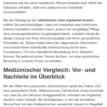
Implantat wie bei einer natürlichen Wurzel belastet wird, bleibt die
Substanz erhalten, statt sich aufgrund von Inaktivität
zurückzubilden.
Bei der Abwägung der
zahnbrücke oder implantat kosten
sollten Sie berücksichtigen, dass ein Implantat zwar initial eine
höhere Investition erfordern kann, jedoch bei sorgfältiger Pflege
eine aussergewöhnliche Langlebigkeit bietet. Letztlich hängt die
ideale Lösung von Ihrer Knochenqualität und Ihren persönlichen
Prioritäten ab. Dieser Artikel dient der allgemeinen Information
und ersetzt keine individuelle Untersuchung durch eine
Fachperson. Für eine detaillierte Beurteilung Ihrer Situation
können Sie jederzeit einen
Termin buchen
, um eine persönliche
Beratung in unserer Praxis zu erhalten.
Medizinischer Vergleich: Vor- und
Nachteile im Überblick
Bei der Wahl des passenden Zahnersatzes spielt der Faktor Zeit
eine wesentliche Rolle. Während eine Zahnbrücke meist innerhalb
von zwei bis drei Wochen fertiggestellt ist, erfordert ein Implantat
deutlich mehr Geduld. Die Einheilphase, in der die künstliche
Wurzel fest mit dem Kieferknochen verwächst, dauert im Regelfall