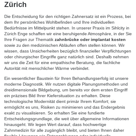
Zürich
Die Entscheidung für den richtigen Zahnersatz ist ein Prozess, bei
dem Ihr persönliches Wohlbefinden und Ihre individuellen
Bedürfnisse im Mittelpunkt stehen. In unserer Praxis im Sihlcity in
Zürich Enge schaffen wir eine beruhigende Atmosphäre, in der Sie
Ihre Fragen zur Thematik
zahnbrücke oder implantat kosten
sowie zu den medizinischen Abläufen offen stellen können. Wir
wissen, dass Unsicherheiten bezüglich finanzieller Verpflichtungen
oder chirurgischer Eingriffe ganz natürlich sind. Deshalb nehmen
wir uns die Zeit für eine empathische Beratung, die fachliche
Autorität mit menschlicher Wärme verbindet.
Ein wesentlicher Baustein für Ihren Behandlungserfolg ist unsere
moderne Diagnostik. Wir nutzen digitale Planungsmethoden und
dreidimensionale Bildgebung, um bereits vor dem ersten Eingriff
ein präzises Bild Ihrer Kiefersituation zu erhalten. Diese
technologische Modernität dient primär Ihrem Komfort; sie
ermöglicht es uns, Risiken zu minimieren und das Endergebnis
exakt zu visualisieren. So erhalten Sie eine fundierte
Entscheidungsgrundlage, die weit über allgemeine Informationen
hinausgeht. Wir legen Wert darauf, dass hochwertige
Zahnmedizin für alle zugänglich bleibt, und bieten Ihnen daher