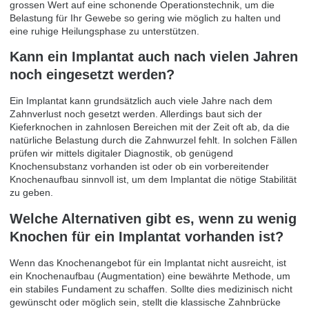
grossen Wert auf eine schonende Operationstechnik, um die
Belastung für Ihr Gewebe so gering wie möglich zu halten und
eine ruhige Heilungsphase zu unterstützen.
Kann ein Implantat auch nach vielen Jahren
noch eingesetzt werden?
Ein Implantat kann grundsätzlich auch viele Jahre nach dem
Zahnverlust noch gesetzt werden. Allerdings baut sich der
Kieferknochen in zahnlosen Bereichen mit der Zeit oft ab, da die
natürliche Belastung durch die Zahnwurzel fehlt. In solchen Fällen
prüfen wir mittels digitaler Diagnostik, ob genügend
Knochensubstanz vorhanden ist oder ob ein vorbereitender
Knochenaufbau sinnvoll ist, um dem Implantat die nötige Stabilität
zu geben.
Welche Alternativen gibt es, wenn zu wenig
Knochen für ein Implantat vorhanden ist?
Wenn das Knochenangebot für ein Implantat nicht ausreicht, ist
ein Knochenaufbau (Augmentation) eine bewährte Methode, um
ein stabiles Fundament zu schaffen. Sollte dies medizinisch nicht
gewünscht oder möglich sein, stellt die klassische Zahnbrücke