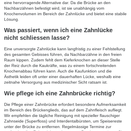
eine hervorragende Alternative dar. Da die Brücke an den
Nachbarzähnen befestigt wird, ist sie unabhängig vom
Knochenvolumen im Bereich der Zahnlücke und bietet eine stabile
Lösung.
Was passiert, wenn ich eine Zahnlücke
nicht schliessen lasse?
Eine unversorgte Zahnlücke kann langfristig zu einer Fehlstellung
des gesamten Gebisses führen, da Nachbarzähne in den freien
Raum kippen. Zudem fehlt dem Kieferknochen an dieser Stelle
der Reiz durch die Kaukräfte, was zu einem fortschreitenden
Knochenabbau führen kann. Auch die Kaufunktion und die
Ästhetik leiden oft unter einer dauerhaften Lücke, weshalb eine
zeitnahe Versorgung aus medizinischer Sicht ratsam ist.
Wie pflege ich eine Zahnbrücke richtig?
Die Pflege einer Zahnbrücke erfordert besondere Aufmerksamkeit
im Bereich des Brückenglieds, das auf dem Zahnfleisch aufliegt.
Wir empfehlen die tägliche Reinigung mit spezieller flauschiger
Zahnseide (Superfloss) und Interdentalbürsten, um Speisereste
unter der Brücke zu entfernen. Regelmässige Termine zur