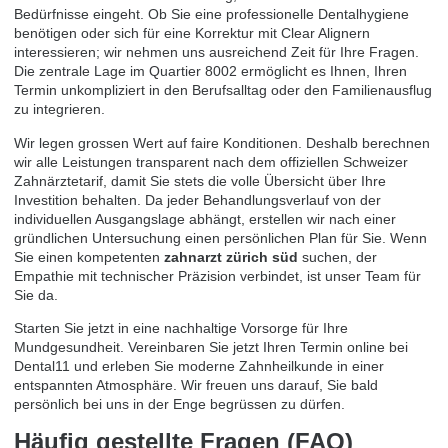
Bedürfnisse eingeht. Ob Sie eine professionelle Dentalhygiene
benötigen oder sich für eine Korrektur mit Clear Alignern
interessieren; wir nehmen uns ausreichend Zeit für Ihre Fragen.
Die zentrale Lage im Quartier 8002 ermöglicht es Ihnen, Ihren
Termin unkompliziert in den Berufsalltag oder den Familienausflug
zu integrieren.
Wir legen grossen Wert auf faire Konditionen. Deshalb berechnen
wir alle Leistungen transparent nach dem offiziellen Schweizer
Zahnärztetarif, damit Sie stets die volle Übersicht über Ihre
Investition behalten. Da jeder Behandlungsverlauf von der
individuellen Ausgangslage abhängt, erstellen wir nach einer
gründlichen Untersuchung einen persönlichen Plan für Sie. Wenn
Sie einen kompetenten
zahnarzt zürich süd
suchen, der
Empathie mit technischer Präzision verbindet, ist unser Team für
Sie da.
Starten Sie jetzt in eine nachhaltige Vorsorge für Ihre
Mundgesundheit.
Vereinbaren Sie jetzt Ihren Termin online bei
Dental11
und erleben Sie moderne Zahnheilkunde in einer
entspannten Atmosphäre. Wir freuen uns darauf, Sie bald
persönlich bei uns in der Enge begrüssen zu dürfen.
Häufig gestellte Fragen (FAQ)