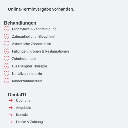
Online-Terminvergabe vorhanden.
Behandlungen
Prophylaxe & Zahnreinigung
Zahnaufhellung (Bleaching)
Ästhetische Zahnmedizin
Füllungen, Kronen & Restaurationen
Zahnimplantate
Clear Aligner Therapie
Notfallzahnmedizin
Kinderzahnmedizin
Dental11
Über uns
Angebote
Kontakt
Preise & Zahlung