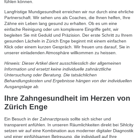
fühlen können.
Langfristige Mundgesundheit erreichen wir nur durch eine ehrliche
Partnerschaft. Wir sehen uns als Coaches, die Ihnen helfen, Ihre
Zähne ein Leben lang gesund zu erhalten. Ob es um eine
einfache Reinigung oder um komplexere Eingriffe geht, wir
begleiten Sie mit Geduld und Präzision. Der erste Schritt zu Ihrem
gesunden Lächeln in Zürich Enge beginnt mit einem einfachen
Klick oder einem kurzen Gespräch. Wir freuen uns darauf, Sie in
unserer einladenden Atmosphäre willkommen zu heissen.
Hinweis: Dieser Artikel dient ausschliesslich der allgemeinen
Information und ersetzt keine individuelle zahnärztliche
Untersuchung oder Beratung. Die tatsächlichen
Behandlungskosten und Ergebnisse hängen von der individuellen
Ausgangslage ab.
Ihre Zahngesundheit im Herzen von
Zürich Enge
Ein Besuch in der Zahnarztpraxis sollte sich sicher und
transparent anfühlen. In unseren Räumlichkeiten direkt bei Sihlcity
setzen wir auf eine Kombination aus moderner digitaler Diagnostik
und einer einfühlsamen Betreuung, die individuell auf Ihre