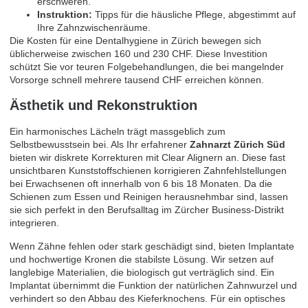
erschweren.
Instruktion:
Tipps für die häusliche Pflege, abgestimmt auf
Ihre Zahnzwischenräume.
Die Kosten für eine Dentalhygiene in Zürich bewegen sich
üblicherweise zwischen 160 und 230 CHF. Diese Investition
schützt Sie vor teuren Folgebehandlungen, die bei mangelnder
Vorsorge schnell mehrere tausend CHF erreichen können.
Ästhetik und Rekonstruktion
Ein harmonisches Lächeln trägt massgeblich zum
Selbstbewusstsein bei. Als Ihr erfahrener
Zahnarzt Zürich Süd
bieten wir diskrete Korrekturen mit Clear Alignern an. Diese fast
unsichtbaren Kunststoffschienen korrigieren Zahnfehlstellungen
bei Erwachsenen oft innerhalb von 6 bis 18 Monaten. Da die
Schienen zum Essen und Reinigen herausnehmbar sind, lassen
sie sich perfekt in den Berufsalltag im Zürcher Business-Distrikt
integrieren.
Wenn Zähne fehlen oder stark geschädigt sind, bieten Implantate
und hochwertige Kronen die stabilste Lösung. Wir setzen auf
langlebige Materialien, die biologisch gut verträglich sind. Ein
Implantat übernimmt die Funktion der natürlichen Zahnwurzel und
verhindert so den Abbau des Kieferknochens. Für ein optisches