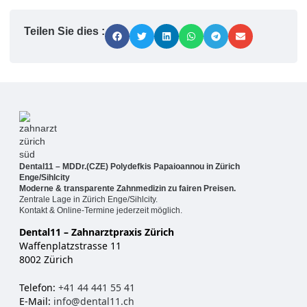
Teilen Sie dies :
Dental11 – MDDr.(CZE) Polydefkis Papaioannou in Zürich
Enge/Sihlcity
Moderne & transparente Zahnmedizin zu fairen Preisen.
Zentrale Lage in Zürich Enge/Sihlcity.
Kontakt & Online-Termine jederzeit möglich.
Dental11 – Zahnarztpraxis Zürich
Waffenplatzstrasse 11
8002 Zürich
Telefon:
+41 44 441 55 41
E-Mail:
info@dental11.ch