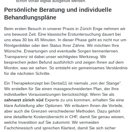
schon vorab digital ausgefüllt werden.
Persönliche Beratung und individuelle
Behandlungspläne
Beim ersten Besuch in unserer Praxis in Zürich Enge nehmen wir
uns bewusst Zeit. Eine klassische Erstuntersuchung dauert bei
uns etwa 30 bis 45 Minuten. In dieser Phase geht es nicht nur um
Röntgenbilder oder den Status Ihrer Zähne. Wir möchten Ihre
Wünsche, Erwartungen und eventuelle Sorgen kennenlernen.
Transparenz ist dabei unser wichtigstes Werkzeug. Wir
besprechen jeden Befund ausführlich und zeigen Ihnen auf dem
Monitor, was wir sehen. So entsteht ein gemeinsames Verständnis
für die nächsten Schritte.
Ein Therapiekonzept bei Dental11 ist niemals „von der Stange“.
Wir erstellen für Sie einen massgeschneiderten Plan, der Ihre
individuellen Voraussetzungen berücksichtigt. Wenn Sie als
zahnarzt zürich süd
Experte zu uns kommen, erhalten Sie eine
klare Aufstellung aller Optionen. Wir erläutern Ihnen die Vorteile,
aber auch die Grenzen verschiedener Methoden. Dazu gehört
eine detaillierte Kostenübersicht in CHF, damit Sie genau wissen,
welche Investition auf Sie zukommt. Wir vermeiden
Fachchinesisch und sprechen Klartext, damit Sie sich sicher