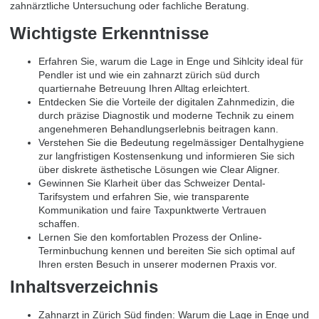
zahnärztliche Untersuchung oder fachliche Beratung.
Wichtigste Erkenntnisse
Erfahren Sie, warum die Lage in Enge und Sihlcity ideal für
Pendler ist und wie ein zahnarzt zürich süd durch
quartiernahe Betreuung Ihren Alltag erleichtert.
Entdecken Sie die Vorteile der digitalen Zahnmedizin, die
durch präzise Diagnostik und moderne Technik zu einem
angenehmeren Behandlungserlebnis beitragen kann.
Verstehen Sie die Bedeutung regelmässiger Dentalhygiene
zur langfristigen Kostensenkung und informieren Sie sich
über diskrete ästhetische Lösungen wie Clear Aligner.
Gewinnen Sie Klarheit über das Schweizer Dental-
Tarifsystem und erfahren Sie, wie transparente
Kommunikation und faire Taxpunktwerte Vertrauen
schaffen.
Lernen Sie den komfortablen Prozess der Online-
Terminbuchung kennen und bereiten Sie sich optimal auf
Ihren ersten Besuch in unserer modernen Praxis vor.
Inhaltsverzeichnis
Zahnarzt in Zürich Süd finden: Warum die Lage in Enge und