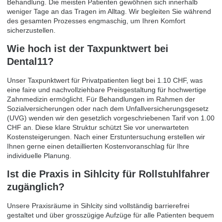
Behandlung. Die meisten Patienten gewöhnen sich innerhalb
weniger Tage an das Tragen im Alltag. Wir begleiten Sie während
des gesamten Prozesses engmaschig, um Ihren Komfort
sicherzustellen.
Wie hoch ist der Taxpunktwert bei
Dental11?
Unser Taxpunktwert für Privatpatienten liegt bei 1.10 CHF, was
eine faire und nachvollziehbare Preisgestaltung für hochwertige
Zahnmedizin ermöglicht. Für Behandlungen im Rahmen der
Sozialversicherungen oder nach dem Unfallversicherungsgesetz
(UVG) wenden wir den gesetzlich vorgeschriebenen Tarif von 1.00
CHF an. Diese klare Struktur schützt Sie vor unerwarteten
Kostensteigerungen. Nach einer Erstuntersuchung erstellen wir
Ihnen gerne einen detaillierten Kostenvoranschlag für Ihre
individuelle Planung.
Ist die Praxis in Sihlcity für Rollstuhlfahrer
zugänglich?
Unsere Praxisräume in Sihlcity sind vollständig barrierefrei
gestaltet und über grosszügige Aufzüge für alle Patienten bequem