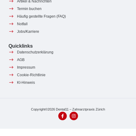
Artikel & Nachrichten
Termin buchen
Häufig gestellte Fragen (FAQ)
Notfall
Jobs/Karriere
Quicklinks
Datenschutzerklärung
AGB
Impressum
Cookie-Richtlinie
KI-Hinweis
Copyright©2026 Dental11 – Zahnarztpraxis Zürich