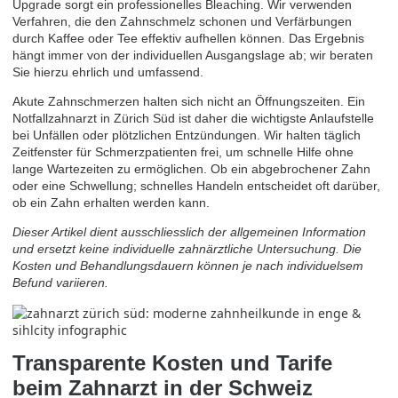
Upgrade sorgt ein professionelles Bleaching. Wir verwenden
Verfahren, die den Zahnschmelz schonen und Verfärbungen
durch Kaffee oder Tee effektiv aufhellen können. Das Ergebnis
hängt immer von der individuellen Ausgangslage ab; wir beraten
Sie hierzu ehrlich und umfassend.
Akute Zahnschmerzen halten sich nicht an Öffnungszeiten. Ein
Notfallzahnarzt in Zürich Süd ist daher die wichtigste Anlaufstelle
bei Unfällen oder plötzlichen Entzündungen. Wir halten täglich
Zeitfenster für Schmerzpatienten frei, um schnelle Hilfe ohne
lange Wartezeiten zu ermöglichen. Ob ein abgebrochener Zahn
oder eine Schwellung; schnelles Handeln entscheidet oft darüber,
ob ein Zahn erhalten werden kann.
Dieser Artikel dient ausschliesslich der allgemeinen Information
und ersetzt keine individuelle zahnärztliche Untersuchung. Die
Kosten und Behandlungsdauern können je nach individuelsem
Befund variieren.
Transparente Kosten und Tarife
beim Zahnarzt in der Schweiz