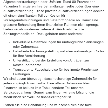
Allgemeinerkrankungen oder Unfällen. Rund 80 Prozent der
Patienten finanzieren ihre Behandlungen selbst oder über eine
Zusatzversicherung. Diese privaten Zusatzversicherungen decken
oft einen signifikanten Teil der Kosten für
Vorsorgeuntersuchungen und Kieferorthopädie ab. Damit eine
grössere Behandlung Ihren finanziellen Rahmen nicht sprengt,
bieten wir als moderner
zahnarzt zürich süd
flexible
Zahlungsmodelle an. Dazu gehören unter anderem:
Individuelle Ratenzahlungen für umfangreiche Sanierungen
oder Zahnersatz.
Detaillierte Rechnungsstellung mit allen notwendigen Codes
für Ihre Versicherung.
Unterstützung bei der Erstellung von Anträgen zur
Kostenübernahme.
Transparente Pauschalpreise für bestimmte Prophylaxe-
Leistungen.
Wir sind davon überzeugt, dass hochwertige Zahnmedizin für
jeden zugänglich sein sollte. Eine offene Diskussion über
Finanzen ist bei uns kein Tabu, sondern Teil unseres
Servicegedankens. Gemeinsam finden wir eine Lösung, die
medizinisch sinnvoll und finanziell tragbar ist.
Planen Sie eine Behandlung und wünschen sich eine faire