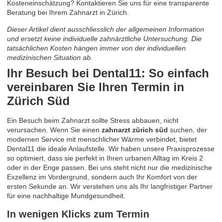
Kosteneinschätzung? Kontaktieren Sie uns für eine
transparente
Beratung bei Ihrem Zahnarzt in Zürich
.
Dieser Artikel dient ausschliesslich der allgemeinen Information
und ersetzt keine individuelle zahnärztliche Untersuchung. Die
tatsächlichen Kosten hängen immer von der individuellen
medizinischen Situation ab.
Ihr Besuch bei Dental11: So einfach
vereinbaren Sie Ihren Termin in
Zürich Süd
Ein Besuch beim Zahnarzt sollte Stress abbauen, nicht
verursachen. Wenn Sie einen
zahnarzt zürich süd
suchen, der
modernen Service mit menschlicher Wärme verbindet, bietet
Dental11 die ideale Anlaufstelle. Wir haben unsere Praxisprozesse
so optimiert, dass sie perfekt in Ihren urbanen Alltag im Kreis 2
oder in der Enge passen. Bei uns steht nicht nur die medizinische
Exzellenz im Vordergrund, sondern auch Ihr Komfort von der
ersten Sekunde an. Wir verstehen uns als Ihr langfristiger Partner
für eine nachhaltige Mundgesundheit.
In wenigen Klicks zum Termin