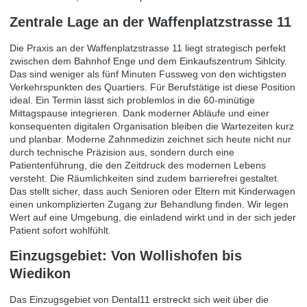
Zentrale Lage an der Waffenplatzstrasse 11
Die Praxis an der Waffenplatzstrasse 11 liegt strategisch perfekt
zwischen dem Bahnhof Enge und dem Einkaufszentrum Sihlcity.
Das sind weniger als fünf Minuten Fussweg von den wichtigsten
Verkehrspunkten des Quartiers. Für Berufstätige ist diese Position
ideal. Ein Termin lässt sich problemlos in die 60-minütige
Mittagspause integrieren. Dank moderner Abläufe und einer
konsequenten digitalen Organisation bleiben die Wartezeiten kurz
und planbar.
Moderne Zahnmedizin
zeichnet sich heute nicht nur
durch technische Präzision aus, sondern durch eine
Patientenführung, die den Zeitdruck des modernen Lebens
versteht. Die Räumlichkeiten sind zudem barrierefrei gestaltet.
Das stellt sicher, dass auch Senioren oder Eltern mit Kinderwagen
einen unkomplizierten Zugang zur Behandlung finden. Wir legen
Wert auf eine Umgebung, die einladend wirkt und in der sich jeder
Patient sofort wohlfühlt.
Einzugsgebiet: Von Wollishofen bis
Wiedikon
Das Einzugsgebiet von Dental11 erstreckt sich weit über die