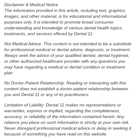
Disclaimer & Medical Notice
The information provided in this article, including text, graphics,
images, and other material, is for educational and informational
purposes only. It is intended to promote broad consumer
understanding and knowledge of various dental health topics,
treatments, and services offered by Dental 11.
Not Medical Advice: This content is not intended to be a substitute
for professional medical or dental advice, diagnosis, or treatment.
Always seek the advice of your qualified dentist, dental hygienist,
or other authorized healthcare provider with any questions you
may have regarding a medical or dental condition or treatment
plan.
No Doctor-Patient Relationship: Reading or interacting with this
content does not establish a doctor-patient relationship between
you and Dental 11 or any of its practitioners.
Limitation of Liability: Dental 11 makes no representations or
warranties, express or implied, regarding the completeness,
accuracy, or reliability of the information contained herein. Any
reliance you place on such information is strictly at your own risk.
Never disregard professional medical advice or delay in seeking it
because of something you have read on this website.