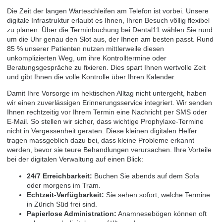
Die Zeit der langen Warteschleifen am Telefon ist vorbei. Unsere
digitale Infrastruktur erlaubt es Ihnen, Ihren Besuch völlig flexibel
zu planen. Über die
Terminbuchung bei Dental11
wählen Sie rund
um die Uhr genau den Slot aus, der Ihnen am besten passt. Rund
85 % unserer Patienten nutzen mittlerweile diesen
unkomplizierten Weg, um ihre Kontrolltermine oder
Beratungsgespräche zu fixieren. Dies spart Ihnen wertvolle Zeit
und gibt Ihnen die volle Kontrolle über Ihren Kalender.
Damit Ihre Vorsorge im hektischen Alltag nicht untergeht, haben
wir einen zuverlässigen Erinnerungsservice integriert. Wir senden
Ihnen rechtzeitig vor Ihrem Termin eine Nachricht per SMS oder
E-Mail. So stellen wir sicher, dass wichtige Prophylaxe-Termine
nicht in Vergessenheit geraten. Diese kleinen digitalen Helfer
tragen massgeblich dazu bei, dass kleine Probleme erkannt
werden, bevor sie teure Behandlungen verursachen. Ihre Vorteile
bei der digitalen Verwaltung auf einen Blick:
24/7 Erreichbarkeit:
Buchen Sie abends auf dem Sofa
oder morgens im Tram.
Echtzeit-Verfügbarkeit:
Sie sehen sofort, welche Termine
in Zürich Süd frei sind.
Papierlose Administration:
Anamnesebögen können oft