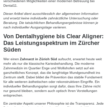
verschiedenen Möglichkeiten einer modernen Betreuung bei
Dental11
.
Dieser Artikel dient ausschliesslich der allgemeinen Information
und ersetzt keine individuelle zahnärztliche Untersuchung oder
Beratung. Die tatsächlichen Behandlungsergebnisse können je
nach individueller Ausgangslage variieren.
Von Dentalhygiene bis Clear Aligner:
Das Leistungsspektrum im Zürcher
Süden
Wer einen
Zahnarzt in Zürich Süd
aufsucht, erwartet heute weit
mehr als nur die klassische Kariesbehandlung. Die moderne
Zahnmedizin im Quartier Enge und Wollishofen setzt auf ein
ganzheitliches Konzept, das die langfristige Mundgesundheit ins
Zentrum stellt. Dabei bildet die Prävention das stabile Fundament
für alle weiteren ästhetischen oder rekonstruktiven Eingriffe. Ein
individueller Behandlungsplan sorgt dafür, dass Ihre Zähne nicht
nur gesund bleiben, sondern auch optisch Ihren Vorstellungen
entsprechen.
Ein zentraler Aspekt unserer Philosophie ist die Transparenz. Jede