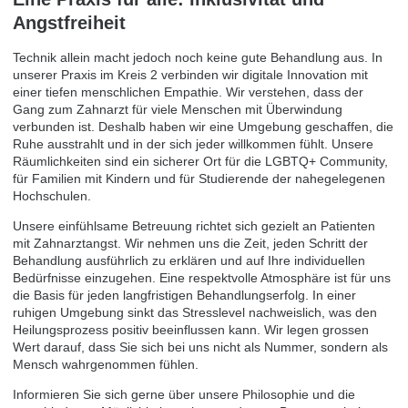
Angstfreiheit
Technik allein macht jedoch noch keine gute Behandlung aus. In
unserer Praxis im Kreis 2 verbinden wir digitale Innovation mit
einer tiefen menschlichen Empathie. Wir verstehen, dass der
Gang zum Zahnarzt für viele Menschen mit Überwindung
verbunden ist. Deshalb haben wir eine Umgebung geschaffen, die
Ruhe ausstrahlt und in der sich jeder willkommen fühlt. Unsere
Räumlichkeiten sind ein sicherer Ort für die LGBTQ+ Community,
für Familien mit Kindern und für Studierende der nahegelegenen
Hochschulen.
Unsere einfühlsame Betreuung richtet sich gezielt an Patienten
mit Zahnarztangst. Wir nehmen uns die Zeit, jeden Schritt der
Behandlung ausführlich zu erklären und auf Ihre individuellen
Bedürfnisse einzugehen. Eine respektvolle Atmosphäre ist für uns
die Basis für jeden langfristigen Behandlungserfolg. In einer
ruhigen Umgebung sinkt das Stresslevel nachweislich, was den
Heilungsprozess positiv beeinflussen kann. Wir legen grossen
Wert darauf, dass Sie sich bei uns nicht als Nummer, sondern als
Mensch wahrgenommen fühlen.
Informieren Sie sich gerne über unsere Philosophie und die