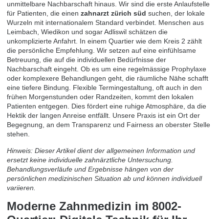
unmittelbare Nachbarschaft hinaus. Wir sind die erste Anlaufstelle
für Patienten, die einen
zahnarzt zürich süd
suchen, der lokale
Wurzeln mit internationalem Standard verbindet. Menschen aus
Leimbach, Wiedikon und sogar Adliswil schätzen die
unkomplizierte Anfahrt. In einem Quartier wie dem Kreis 2 zählt
die persönliche Empfehlung. Wir setzen auf eine einfühlsame
Betreuung, die auf die individuellen Bedürfnisse der
Nachbarschaft eingeht. Ob es um eine regelmässige Prophylaxe
oder komplexere Behandlungen geht, die räumliche Nähe schafft
eine tiefere Bindung. Flexible Termingestaltung, oft auch in den
frühen Morgenstunden oder Randzeiten, kommt den lokalen
Patienten entgegen. Dies fördert eine ruhige Atmosphäre, da die
Hektik der langen Anreise entfällt. Unsere Praxis ist ein Ort der
Begegnung, an dem Transparenz und Fairness an oberster Stelle
stehen.
Hinweis: Dieser Artikel dient der allgemeinen Information und
ersetzt keine individuelle zahnärztliche Untersuchung.
Behandlungsverläufe und Ergebnisse hängen von der
persönlichen medizinischen Situation ab und können individuell
variieren.
Moderne Zahnmedizin im 8002-