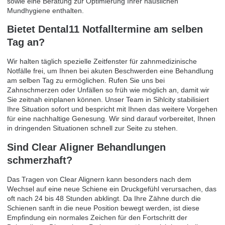
sowie eine Beratung zur Optimierung Ihrer häuslichen
Mundhygiene enthalten.
Bietet Dental11 Notfalltermine am selben
Tag an?
Wir halten täglich spezielle Zeitfenster für zahnmedizinische
Notfälle frei, um Ihnen bei akuten Beschwerden eine Behandlung
am selben Tag zu ermöglichen. Rufen Sie uns bei
Zahnschmerzen oder Unfällen so früh wie möglich an, damit wir
Sie zeitnah einplanen können. Unser Team in Sihlcity stabilisiert
Ihre Situation sofort und bespricht mit Ihnen das weitere Vorgehen
für eine nachhaltige Genesung. Wir sind darauf vorbereitet, Ihnen
in dringenden Situationen schnell zur Seite zu stehen.
Sind Clear Aligner Behandlungen
schmerzhaft?
Das Tragen von Clear Alignern kann besonders nach dem
Wechsel auf eine neue Schiene ein Druckgefühl verursachen, das
oft nach 24 bis 48 Stunden abklingt. Da Ihre Zähne durch die
Schienen sanft in die neue Position bewegt werden, ist diese
Empfindung ein normales Zeichen für den Fortschritt der