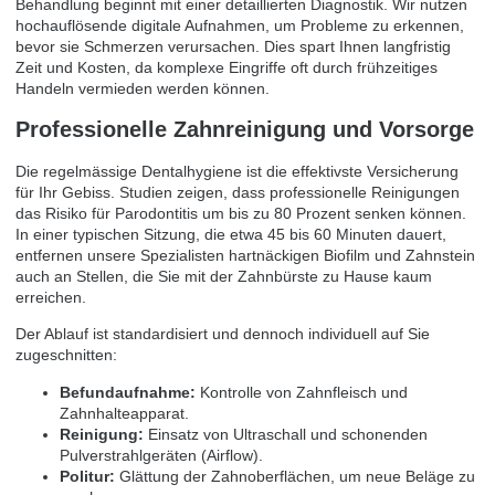
Behandlung beginnt mit einer detaillierten Diagnostik. Wir nutzen
hochauflösende digitale Aufnahmen, um Probleme zu erkennen,
bevor sie Schmerzen verursachen. Dies spart Ihnen langfristig
Zeit und Kosten, da komplexe Eingriffe oft durch frühzeitiges
Handeln vermieden werden können.
Professionelle Zahnreinigung und Vorsorge
Die regelmässige Dentalhygiene ist die effektivste Versicherung
für Ihr Gebiss. Studien zeigen, dass professionelle Reinigungen
das Risiko für Parodontitis um bis zu 80 Prozent senken können.
In einer typischen Sitzung, die etwa 45 bis 60 Minuten dauert,
entfernen unsere Spezialisten hartnäckigen Biofilm und Zahnstein
auch an Stellen, die Sie mit der Zahnbürste zu Hause kaum
erreichen.
Der Ablauf ist standardisiert und dennoch individuell auf Sie
zugeschnitten:
Befundaufnahme:
Kontrolle von Zahnfleisch und
Zahnhalteapparat.
Reinigung:
Einsatz von Ultraschall und schonenden
Pulverstrahlgeräten (Airflow).
Politur:
Glättung der Zahnoberflächen, um neue Beläge zu