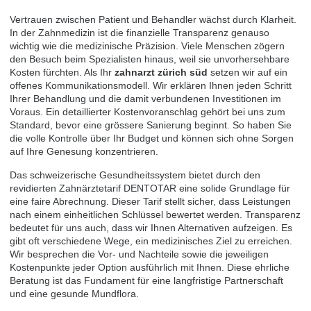
Vertrauen zwischen Patient und Behandler wächst durch Klarheit.
In der Zahnmedizin ist die finanzielle Transparenz genauso
wichtig wie die medizinische Präzision. Viele Menschen zögern
den Besuch beim Spezialisten hinaus, weil sie unvorhersehbare
Kosten fürchten. Als Ihr
zahnarzt zürich süd
setzen wir auf ein
offenes Kommunikationsmodell. Wir erklären Ihnen jeden Schritt
Ihrer Behandlung und die damit verbundenen Investitionen im
Voraus. Ein detaillierter Kostenvoranschlag gehört bei uns zum
Standard, bevor eine grössere Sanierung beginnt. So haben Sie
die volle Kontrolle über Ihr Budget und können sich ohne Sorgen
auf Ihre Genesung konzentrieren.
Das schweizerische Gesundheitssystem bietet durch den
revidierten Zahnärztetarif DENTOTAR eine solide Grundlage für
eine faire Abrechnung. Dieser Tarif stellt sicher, dass Leistungen
nach einem einheitlichen Schlüssel bewertet werden. Transparenz
bedeutet für uns auch, dass wir Ihnen Alternativen aufzeigen. Es
gibt oft verschiedene Wege, ein medizinisches Ziel zu erreichen.
Wir besprechen die Vor- und Nachteile sowie die jeweiligen
Kostenpunkte jeder Option ausführlich mit Ihnen. Diese ehrliche
Beratung ist das Fundament für eine langfristige Partnerschaft
und eine gesunde Mundflora.