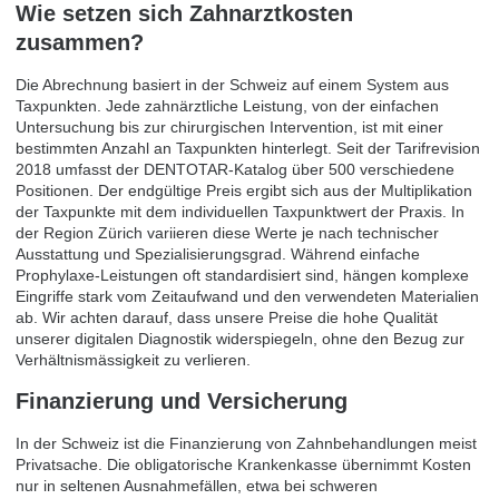
Wie setzen sich Zahnarztkosten
zusammen?
Die Abrechnung basiert in der Schweiz auf einem System aus
Taxpunkten. Jede zahnärztliche Leistung, von der einfachen
Untersuchung bis zur chirurgischen Intervention, ist mit einer
bestimmten Anzahl an Taxpunkten hinterlegt. Seit der Tarifrevision
2018 umfasst der DENTOTAR-Katalog über 500 verschiedene
Positionen. Der endgültige Preis ergibt sich aus der Multiplikation
der Taxpunkte mit dem individuellen Taxpunktwert der Praxis. In
der Region Zürich variieren diese Werte je nach technischer
Ausstattung und Spezialisierungsgrad. Während einfache
Prophylaxe-Leistungen oft standardisiert sind, hängen komplexe
Eingriffe stark vom Zeitaufwand und den verwendeten Materialien
ab. Wir achten darauf, dass unsere Preise die hohe Qualität
unserer digitalen Diagnostik widerspiegeln, ohne den Bezug zur
Verhältnismässigkeit zu verlieren.
Finanzierung und Versicherung
In der Schweiz ist die Finanzierung von Zahnbehandlungen meist
Privatsache. Die obligatorische Krankenkasse übernimmt Kosten
nur in seltenen Ausnahmefällen, etwa bei schweren