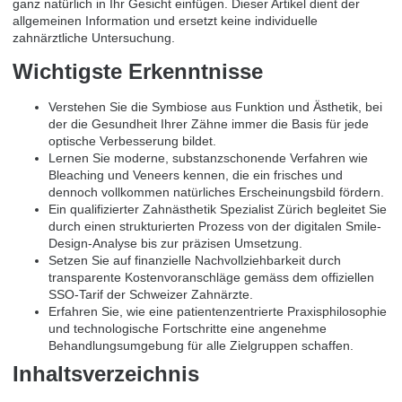
ganz natürlich in Ihr Gesicht einfügen. Dieser Artikel dient der
allgemeinen Information und ersetzt keine individuelle
zahnärztliche Untersuchung.
Wichtigste Erkenntnisse
Verstehen Sie die Symbiose aus Funktion und Ästhetik, bei
der die Gesundheit Ihrer Zähne immer die Basis für jede
optische Verbesserung bildet.
Lernen Sie moderne, substanzschonende Verfahren wie
Bleaching und Veneers kennen, die ein frisches und
dennoch vollkommen natürliches Erscheinungsbild fördern.
Ein qualifizierter Zahnästhetik Spezialist Zürich begleitet Sie
durch einen strukturierten Prozess von der digitalen Smile-
Design-Analyse bis zur präzisen Umsetzung.
Setzen Sie auf finanzielle Nachvollziehbarkeit durch
transparente Kostenvoranschläge gemäss dem offiziellen
SSO-Tarif der Schweizer Zahnärzte.
Erfahren Sie, wie eine patientenzentrierte Praxisphilosophie
und technologische Fortschritte eine angenehme
Behandlungsumgebung für alle Zielgruppen schaffen.
Inhaltsverzeichnis