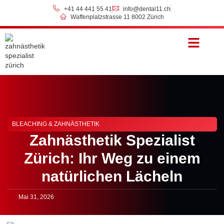
+41 44 441 55 41
info@dental11.ch
Waffenplatzstrasse 11 8002 Zürich
BLEACHING & ZAHNÄSTHETIK
Zahnästhetik Spezialist
Zürich: Ihr Weg zu einem
natürlichen Lächeln
Mai 31, 2026