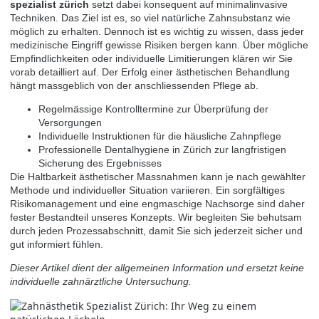
spezialist zürich
setzt dabei konsequent auf minimalinvasive
Techniken. Das Ziel ist es, so viel natürliche Zahnsubstanz wie
möglich zu erhalten. Dennoch ist es wichtig zu wissen, dass jeder
medizinische Eingriff gewisse Risiken bergen kann. Über mögliche
Empfindlichkeiten oder individuelle Limitierungen klären wir Sie
vorab detailliert auf. Der Erfolg einer ästhetischen Behandlung
hängt massgeblich von der anschliessenden Pflege ab.
Regelmässige Kontrolltermine zur Überprüfung der
Versorgungen
Individuelle Instruktionen für die häusliche Zahnpflege
Professionelle
Dentalhygiene in Zürich
zur langfristigen
Sicherung des Ergebnisses
Die Haltbarkeit ästhetischer Massnahmen kann je nach gewählter
Methode und individueller Situation variieren. Ein sorgfältiges
Risikomanagement und eine engmaschige Nachsorge sind daher
fester Bestandteil unseres Konzepts. Wir begleiten Sie behutsam
durch jeden Prozessabschnitt, damit Sie sich jederzeit sicher und
gut informiert fühlen.
Dieser Artikel dient der allgemeinen Information und ersetzt keine
individuelle zahnärztliche Untersuchung.