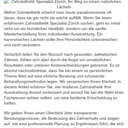
Wahre Zahnästhetik erkennt man heute paradoxerweise oft
daran, dass sie gar nicht als solche auffällt. Wenn Sie einen
erfahrenen Zahnästhetik Spezialist Zürich suchen, geht es meist
nicht um ein künstliches Idealbild, sondern um die sanfte
Wiederherstellung Ihrer individuellen Ausstrahlung. Ein
harmonisches Lächeln sollte Ihre Persönlichkeit unterstreichen
und nicht verändern.
Sicherlich teilen Sie den Wunsch nach gesunden, ästhetischen
Zähnen, fühlen sich aber durch die Angst vor unnatürlichen
Resultaten oder unklaren Kostenentwicklungen gebremst. Es ist
absolut nachvollziehbar, dass Sie bei einem so persönlichen
Thema Wert auf eine ehrliche Beratung und schonende
Behandlungsmethoden legen. Wir versprechen Ihnen Klarheit: In
diesem Artikel erfahren Sie, wie moderne Zahnästhetik Ihre
Ausstrahlung dezent verbessert und worauf Sie bei der Wahl einer
Fachperson achten sollten, um eine fundierte Entscheidung zu
treffen.
Wir geben Ihnen einen Überblick über transparente
Beratungsprozesse, die Bedeutung des Zahnerhalts und zeigen
auf, wie eine professionelle Planung zu Ergebnissen führt, die sich