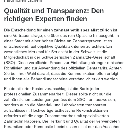
Qualität und Transparenz: Den
richtigen Experten finden
Die Entscheidung für einen
zahnästhetik spezialist zürich
ist
eine Vertrauensfrage, die über das rein Optische hinausgeht. In
einer Stadt mit einer hohen Dichte an Zahnarztpraxen ist es
entscheidend, auf objektive Qualitätskriterien zu achten. Ein
wesentliches Merkmal für Seriosität in der Schweiz ist die
Mitgliedschaft in der Schweizerischen Zahnärzte-Gesellschaft
(SSO). Diese verpflichtet Praxen zur Einhaltung strenger ethischer
Richtlinien und zur Anwendung des offiziellen Dentaltarifs. Achten
Sie bei Ihrer Wahl darauf, dass die Kommunikation offen erfolgt
und Ihnen alle Behandlungsschritte verständlich erklärt werden.
Ein detaillierter Kostenvoranschlag ist die Basis jeder
professionellen Zusammenarbeit. Dieser sollte nicht nur die
zahnärztlichen Leistungen gemäss dem SSO-Tarif ausweisen,
sondern auch die Material- und Laborkosten transparent
aufschlüsseln. Hochwertige ästhetische Rekonstruktionen
erfordern oft die enge Zusammenarbeit mit spezialisierten
Zahntechniklaboren. Die Herkunft und Qualität der verwendeten
Keramiken oder Komposite beeinflussen nicht nur das Aussehen,