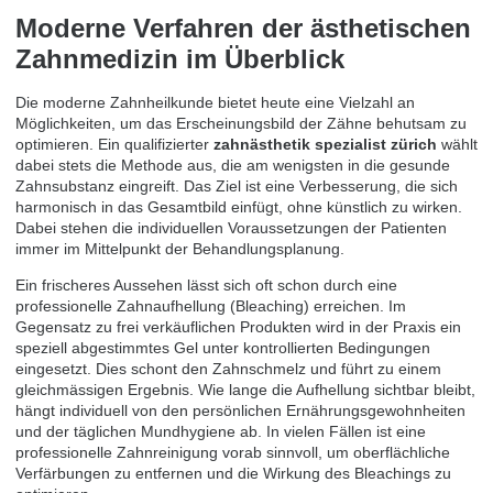
Moderne Verfahren der ästhetischen
Zahnmedizin im Überblick
Die moderne Zahnheilkunde bietet heute eine Vielzahl an
Möglichkeiten, um das Erscheinungsbild der Zähne behutsam zu
optimieren. Ein qualifizierter
zahnästhetik spezialist zürich
wählt
dabei stets die Methode aus, die am wenigsten in die gesunde
Zahnsubstanz eingreift. Das Ziel ist eine Verbesserung, die sich
harmonisch in das Gesamtbild einfügt, ohne künstlich zu wirken.
Dabei stehen die individuellen Voraussetzungen der Patienten
immer im Mittelpunkt der Behandlungsplanung.
Ein frischeres Aussehen lässt sich oft schon durch eine
professionelle Zahnaufhellung (Bleaching) erreichen. Im
Gegensatz zu frei verkäuflichen Produkten wird in der Praxis ein
speziell abgestimmtes Gel unter kontrollierten Bedingungen
eingesetzt. Dies schont den Zahnschmelz und führt zu einem
gleichmässigen Ergebnis. Wie lange die Aufhellung sichtbar bleibt,
hängt individuell von den persönlichen Ernährungsgewohnheiten
und der täglichen Mundhygiene ab. In vielen Fällen ist eine
professionelle Zahnreinigung vorab sinnvoll, um oberflächliche
Verfärbungen zu entfernen und die Wirkung des Bleachings zu