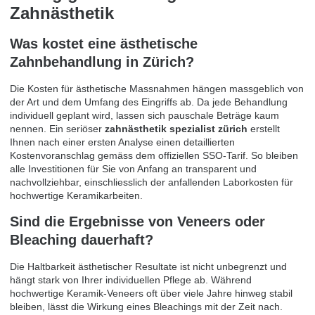
Zahnästhetik
Was kostet eine ästhetische
Zahnbehandlung in Zürich?
Die Kosten für ästhetische Massnahmen hängen massgeblich von
der Art und dem Umfang des Eingriffs ab. Da jede Behandlung
individuell geplant wird, lassen sich pauschale Beträge kaum
nennen. Ein seriöser
zahnästhetik spezialist zürich
erstellt
Ihnen nach einer ersten Analyse einen detaillierten
Kostenvoranschlag gemäss dem offiziellen SSO-Tarif. So bleiben
alle Investitionen für Sie von Anfang an transparent und
nachvollziehbar, einschliesslich der anfallenden Laborkosten für
hochwertige Keramikarbeiten.
Sind die Ergebnisse von Veneers oder
Bleaching dauerhaft?
Die Haltbarkeit ästhetischer Resultate ist nicht unbegrenzt und
hängt stark von Ihrer individuellen Pflege ab. Während
hochwertige Keramik-Veneers oft über viele Jahre hinweg stabil
bleiben, lässt die Wirkung eines Bleachings mit der Zeit nach.