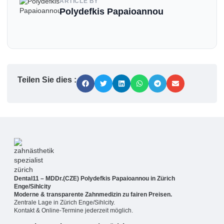
ARTICLE BY
Polydefkis Papaioannou
Teilen Sie dies :
Dental11 – MDDr.(CZE) Polydefkis Papaioannou in Zürich
Enge/Sihlcity
Moderne & transparente Zahnmedizin zu fairen Preisen.
Zentrale Lage in Zürich Enge/Sihlcity.
Kontakt & Online-Termine jederzeit möglich.