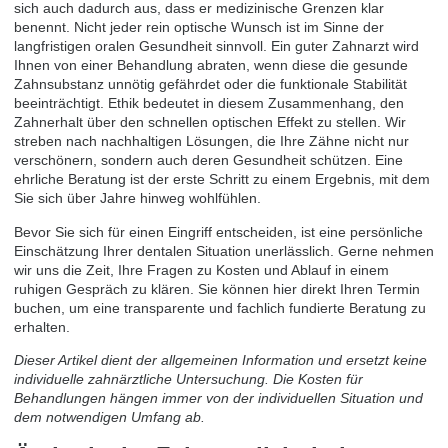
sich auch dadurch aus, dass er medizinische Grenzen klar
benennt. Nicht jeder rein optische Wunsch ist im Sinne der
langfristigen oralen Gesundheit sinnvoll. Ein guter Zahnarzt wird
Ihnen von einer Behandlung abraten, wenn diese die gesunde
Zahnsubstanz unnötig gefährdet oder die funktionale Stabilität
beeinträchtigt. Ethik bedeutet in diesem Zusammenhang, den
Zahnerhalt über den schnellen optischen Effekt zu stellen. Wir
streben nach nachhaltigen Lösungen, die Ihre Zähne nicht nur
verschönern, sondern auch deren Gesundheit schützen. Eine
ehrliche Beratung ist der erste Schritt zu einem Ergebnis, mit dem
Sie sich über Jahre hinweg wohlfühlen.
Bevor Sie sich für einen Eingriff entscheiden, ist eine persönliche
Einschätzung Ihrer dentalen Situation unerlässlich. Gerne nehmen
wir uns die Zeit, Ihre Fragen zu Kosten und Ablauf in einem
ruhigen Gespräch zu klären. Sie können hier direkt Ihren
Termin
buchen
, um eine transparente und fachlich fundierte Beratung zu
erhalten.
Dieser Artikel dient der allgemeinen Information und ersetzt keine
individuelle zahnärztliche Untersuchung. Die Kosten für
Behandlungen hängen immer von der individuellen Situation und
dem notwendigen Umfang ab.