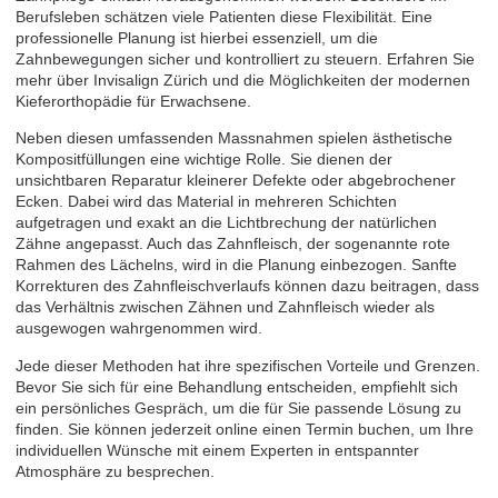
Berufsleben schätzen viele Patienten diese Flexibilität. Eine
professionelle Planung ist hierbei essenziell, um die
Zahnbewegungen sicher und kontrolliert zu steuern. Erfahren Sie
mehr über
Invisalign Zürich
und die Möglichkeiten der modernen
Kieferorthopädie für Erwachsene.
Neben diesen umfassenden Massnahmen spielen ästhetische
Kompositfüllungen eine wichtige Rolle. Sie dienen der
unsichtbaren Reparatur kleinerer Defekte oder abgebrochener
Ecken. Dabei wird das Material in mehreren Schichten
aufgetragen und exakt an die Lichtbrechung der natürlichen
Zähne angepasst. Auch das Zahnfleisch, der sogenannte rote
Rahmen des Lächelns, wird in die Planung einbezogen. Sanfte
Korrekturen des Zahnfleischverlaufs können dazu beitragen, dass
das Verhältnis zwischen Zähnen und Zahnfleisch wieder als
ausgewogen wahrgenommen wird.
Jede dieser Methoden hat ihre spezifischen Vorteile und Grenzen.
Bevor Sie sich für eine Behandlung entscheiden, empfiehlt sich
ein persönliches Gespräch, um die für Sie passende Lösung zu
finden. Sie können jederzeit online einen
Termin buchen
, um Ihre
individuellen Wünsche mit einem Experten in entspannter
Atmosphäre zu besprechen.