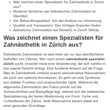
Was zeichnet einen Spezialisten für Zahnästhetik in Zürich
aus?
Moderne Verfahren der ästhetischen Zahnmedizin im
Überblick
Der Behandlungsablauf: Von der Analyse zur Umsetzung
Qualität und Transparenz: Den richtigen Experten finden
Ästhetische Zahnmedizin bei Dental11 in Zürich Sihlcity
Was zeichnet einen Spezialisten für
Zahnästhetik in Zürich aus?
Ästhetische Zahnmedizin ist weit mehr als nur das oberflächliche
Aufhellen von Zähnen. Wer nach einem
zahnästhetik spezialist
zürich
sucht, erwartet meist eine Veränderung, die sich nahtlos in
das eigene Gesicht einfügt. Eine fundierte Antwort auf die Frage
Was ist Zahnästhetik
umfasst sowohl rekonstruktive Massnahmen
als auch rein optische Korrekturen. Es geht um eine Symbiose
aus stabiler Funktion und ansprechender Optik. Während die
allgemeine Zahnmedizin den Fokus primär auf die
Schmerzfreiheit und Basispflege legt, widmet sich die ästhetische
Spezialisierung der feinen Abstimmung von Form, Farbe und
Lichtreflexion der Zähne. Jede Massnahme basiert dabei auf
einer gesunden Grundlage.