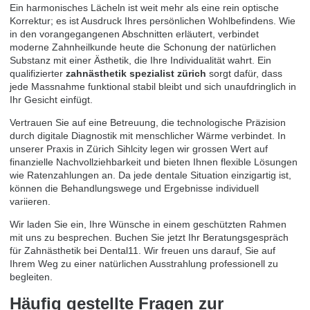
Ein harmonisches Lächeln ist weit mehr als eine rein optische
Korrektur; es ist Ausdruck Ihres persönlichen Wohlbefindens. Wie
in den vorangegangenen Abschnitten erläutert, verbindet
moderne Zahnheilkunde heute die Schonung der natürlichen
Substanz mit einer Ästhetik, die Ihre Individualität wahrt. Ein
qualifizierter
zahnästhetik spezialist zürich
sorgt dafür, dass
jede Massnahme funktional stabil bleibt und sich unaufdringlich in
Ihr Gesicht einfügt.
Vertrauen Sie auf eine Betreuung, die technologische Präzision
durch digitale Diagnostik mit menschlicher Wärme verbindet. In
unserer Praxis in Zürich Sihlcity legen wir grossen Wert auf
finanzielle Nachvollziehbarkeit und bieten Ihnen flexible Lösungen
wie Ratenzahlungen an. Da jede dentale Situation einzigartig ist,
können die Behandlungswege und Ergebnisse individuell
variieren.
Wir laden Sie ein, Ihre Wünsche in einem geschützten Rahmen
mit uns zu besprechen.
Buchen Sie jetzt Ihr Beratungsgespräch
für Zahnästhetik bei Dental11
. Wir freuen uns darauf, Sie auf
Ihrem Weg zu einer natürlichen Ausstrahlung professionell zu
begleiten.
Häufig gestellte Fragen zur