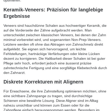
optimieren.
Keramik-Veneers: Präzision für langlebige
Ergebnisse
Veneers sind hauchdünne Schalen aus hochwertiger Keramik, die
auf die Vorderseite der Zähne aufgebracht werden. Man
unterscheidet zwischen klassischen Veneers, bei denen der Zahn
minimal vorbereitet wird, und sogenannten Non-Prep-Veneers.
Letztere werden oft ohne das Abtragen von Zahnschmelz direkt
aufgeklebt. Sie eignen sich hervorragend, um leichte
Fehlstellungen, hartnäckige Verfärbungen oder kleine Lücken
dezent zu korrigieren. Die Haltbarkeit dieser Schalen ist bei guter
Pflege sehr hoch, erfordert jedoch eine äusserst präzise
zahntechnische Fertigung und eine sorgfältige Klebetechnik durch
den Zahnarzt.
Diskrete Korrekturen mit Alignern
Für Erwachsene, die ihre Zahnstellung optimieren möchten, ohne
eine sichtbare Zahnspange zu tragen, sind durchsichtige
Schienen eine bewährte Lösung. Diese Aligner sind im Alltag
nahezu unsichtbar und können zum Essen oder für die
Zahnpflege einfach herausgenommen werden. Besonders im