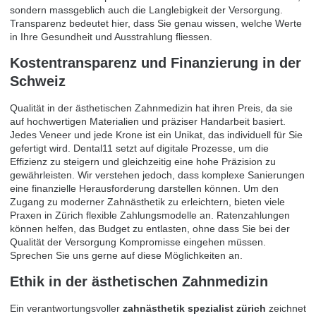
sondern massgeblich auch die Langlebigkeit der Versorgung.
Transparenz bedeutet hier, dass Sie genau wissen, welche Werte
in Ihre Gesundheit und Ausstrahlung fliessen.
Kostentransparenz und Finanzierung in der
Schweiz
Qualität in der ästhetischen Zahnmedizin hat ihren Preis, da sie
auf hochwertigen Materialien und präziser Handarbeit basiert.
Jedes Veneer und jede Krone ist ein Unikat, das individuell für Sie
gefertigt wird. Dental11 setzt auf digitale Prozesse, um die
Effizienz zu steigern und gleichzeitig eine hohe Präzision zu
gewährleisten. Wir verstehen jedoch, dass komplexe Sanierungen
eine finanzielle Herausforderung darstellen können. Um den
Zugang zu moderner Zahnästhetik zu erleichtern, bieten viele
Praxen in Zürich flexible Zahlungsmodelle an. Ratenzahlungen
können helfen, das Budget zu entlasten, ohne dass Sie bei der
Qualität der Versorgung Kompromisse eingehen müssen.
Sprechen Sie uns gerne auf diese Möglichkeiten an.
Ethik in der ästhetischen Zahnmedizin
Ein verantwortungsvoller
zahnästhetik spezialist zürich
zeichnet