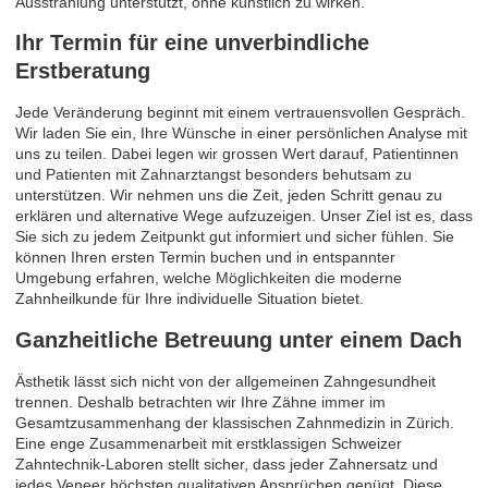
Ausstrahlung unterstützt, ohne künstlich zu wirken.
Ihr Termin für eine unverbindliche
Erstberatung
Jede Veränderung beginnt mit einem vertrauensvollen Gespräch.
Wir laden Sie ein, Ihre Wünsche in einer persönlichen Analyse mit
uns zu teilen. Dabei legen wir grossen Wert darauf, Patientinnen
und Patienten mit Zahnarztangst besonders behutsam zu
unterstützen. Wir nehmen uns die Zeit, jeden Schritt genau zu
erklären und alternative Wege aufzuzeigen. Unser Ziel ist es, dass
Sie sich zu jedem Zeitpunkt gut informiert und sicher fühlen. Sie
können Ihren ersten
Termin buchen
und in entspannter
Umgebung erfahren, welche Möglichkeiten die moderne
Zahnheilkunde für Ihre individuelle Situation bietet.
Ganzheitliche Betreuung unter einem Dach
Ästhetik lässt sich nicht von der allgemeinen Zahngesundheit
trennen. Deshalb betrachten wir Ihre Zähne immer im
Gesamtzusammenhang der klassischen
Zahnmedizin in Zürich
.
Eine enge Zusammenarbeit mit erstklassigen Schweizer
Zahntechnik-Laboren stellt sicher, dass jeder Zahnersatz und
jedes Veneer höchsten qualitativen Ansprüchen genügt. Diese