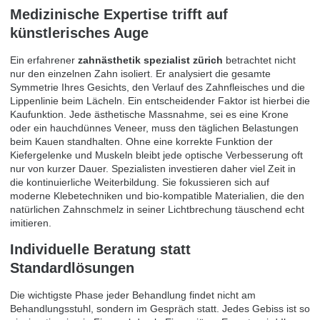
Medizinische Expertise trifft auf
künstlerisches Auge
Ein erfahrener
zahnästhetik spezialist zürich
betrachtet nicht
nur den einzelnen Zahn isoliert. Er analysiert die gesamte
Symmetrie Ihres Gesichts, den Verlauf des Zahnfleisches und die
Lippenlinie beim Lächeln. Ein entscheidender Faktor ist hierbei die
Kaufunktion. Jede ästhetische Massnahme, sei es eine Krone
oder ein hauchdünnes Veneer, muss den täglichen Belastungen
beim Kauen standhalten. Ohne eine korrekte Funktion der
Kiefergelenke und Muskeln bleibt jede optische Verbesserung oft
nur von kurzer Dauer. Spezialisten investieren daher viel Zeit in
die kontinuierliche Weiterbildung. Sie fokussieren sich auf
moderne Klebetechniken und bio-kompatible Materialien, die den
natürlichen Zahnschmelz in seiner Lichtbrechung täuschend echt
imitieren.
Individuelle Beratung statt
Standardlösungen
Die wichtigste Phase jeder Behandlung findet nicht am
Behandlungsstuhl, sondern im Gespräch statt. Jedes Gebiss ist so