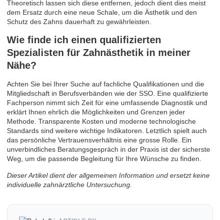
Theoretisch lassen sich diese entfernen, jedoch dient dies meist
dem Ersatz durch eine neue Schale, um die Ästhetik und den
Schutz des Zahns dauerhaft zu gewährleisten.
Wie finde ich einen qualifizierten
Spezialisten für Zahnästhetik in meiner
Nähe?
Achten Sie bei Ihrer Suche auf fachliche Qualifikationen und die
Mitgliedschaft in Berufsverbänden wie der SSO. Eine qualifizierte
Fachperson nimmt sich Zeit für eine umfassende Diagnostik und
erklärt Ihnen ehrlich die Möglichkeiten und Grenzen jeder
Methode. Transparente Kosten und moderne technologische
Standards sind weitere wichtige Indikatoren. Letztlich spielt auch
das persönliche Vertrauensverhältnis eine grosse Rolle. Ein
unverbindliches Beratungsgespräch in der Praxis ist der sicherste
Weg, um die passende Begleitung für Ihre Wünsche zu finden.
Dieser Artikel dient der allgemeinen Information und ersetzt keine
individuelle zahnärztliche Untersuchung.