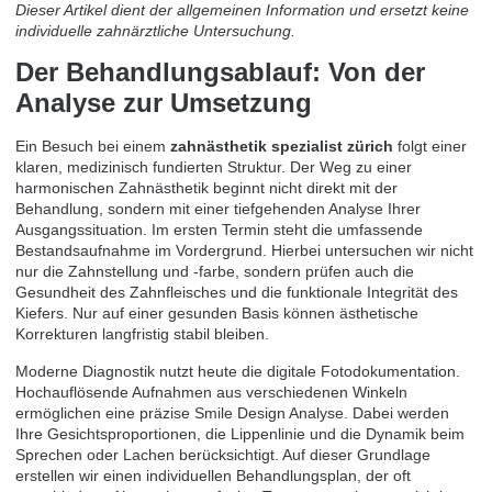
Dieser Artikel dient der allgemeinen Information und ersetzt keine
individuelle zahnärztliche Untersuchung.
Der Behandlungsablauf: Von der
Analyse zur Umsetzung
Ein Besuch bei einem
zahnästhetik spezialist zürich
folgt einer
klaren, medizinisch fundierten Struktur. Der Weg zu einer
harmonischen Zahnästhetik beginnt nicht direkt mit der
Behandlung, sondern mit einer tiefgehenden Analyse Ihrer
Ausgangssituation. Im ersten Termin steht die umfassende
Bestandsaufnahme im Vordergrund. Hierbei untersuchen wir nicht
nur die Zahnstellung und -farbe, sondern prüfen auch die
Gesundheit des Zahnfleisches und die funktionale Integrität des
Kiefers. Nur auf einer gesunden Basis können ästhetische
Korrekturen langfristig stabil bleiben.
Moderne Diagnostik nutzt heute die digitale Fotodokumentation.
Hochauflösende Aufnahmen aus verschiedenen Winkeln
ermöglichen eine präzise Smile Design Analyse. Dabei werden
Ihre Gesichtsproportionen, die Lippenlinie und die Dynamik beim
Sprechen oder Lachen berücksichtigt. Auf dieser Grundlage
erstellen wir einen individuellen Behandlungsplan, der oft