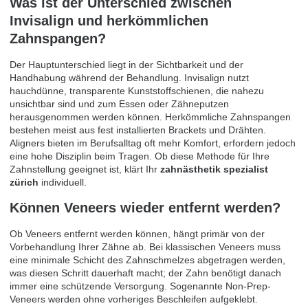
Was ist der Unterschied zwischen
Invisalign und herkömmlichen
Zahnspangen?
Der Hauptunterschied liegt in der Sichtbarkeit und der
Handhabung während der Behandlung. Invisalign nutzt
hauchdünne, transparente Kunststoffschienen, die nahezu
unsichtbar sind und zum Essen oder Zähneputzen
herausgenommen werden können. Herkömmliche Zahnspangen
bestehen meist aus fest installierten Brackets und Drähten.
Aligners bieten im Berufsalltag oft mehr Komfort, erfordern jedoch
eine hohe Disziplin beim Tragen. Ob diese Methode für Ihre
Zahnstellung geeignet ist, klärt Ihr
zahnästhetik spezialist
zürich
individuell.
Können Veneers wieder entfernt werden?
Ob Veneers entfernt werden können, hängt primär von der
Vorbehandlung Ihrer Zähne ab. Bei klassischen Veneers muss
eine minimale Schicht des Zahnschmelzes abgetragen werden,
was diesen Schritt dauerhaft macht; der Zahn benötigt danach
immer eine schützende Versorgung. Sogenannte Non-Prep-
Veneers werden ohne vorheriges Beschleifen aufgeklebt.