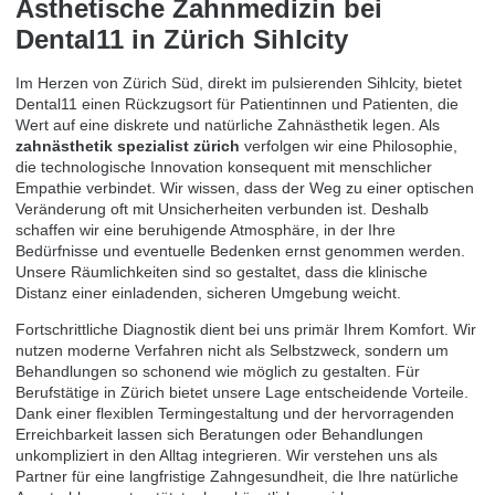
Ästhetische Zahnmedizin bei
Dental11 in Zürich Sihlcity
Im Herzen von Zürich Süd, direkt im pulsierenden Sihlcity, bietet
Dental11 einen Rückzugsort für Patientinnen und Patienten, die
Wert auf eine diskrete und natürliche Zahnästhetik legen. Als
zahnästhetik spezialist zürich
verfolgen wir eine Philosophie,
die technologische Innovation konsequent mit menschlicher
Empathie verbindet. Wir wissen, dass der Weg zu einer optischen
Veränderung oft mit Unsicherheiten verbunden ist. Deshalb
schaffen wir eine beruhigende Atmosphäre, in der Ihre
Bedürfnisse und eventuelle Bedenken ernst genommen werden.
Unsere Räumlichkeiten sind so gestaltet, dass die klinische
Distanz einer einladenden, sicheren Umgebung weicht.
Fortschrittliche Diagnostik dient bei uns primär Ihrem Komfort. Wir
nutzen moderne Verfahren nicht als Selbstzweck, sondern um
Behandlungen so schonend wie möglich zu gestalten. Für
Berufstätige in Zürich bietet unsere Lage entscheidende Vorteile.
Dank einer flexiblen Termingestaltung und der hervorragenden
Erreichbarkeit lassen sich Beratungen oder Behandlungen
unkompliziert in den Alltag integrieren. Wir verstehen uns als
Partner für eine langfristige Zahngesundheit, die Ihre natürliche