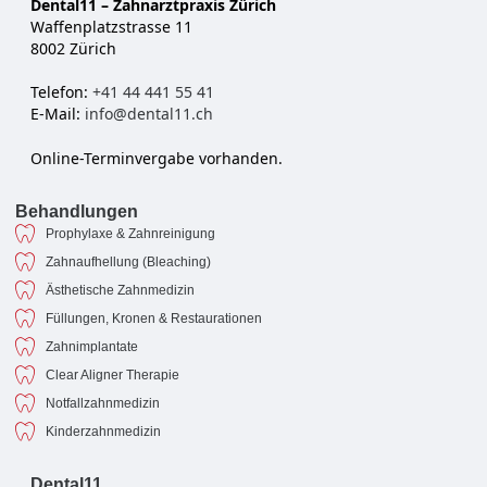
Dental11 – Zahnarztpraxis Zürich
Waffenplatzstrasse 11
8002 Zürich
Telefon:
+41 44 441 55 41
E-Mail:
info@dental11.ch
Online-Terminvergabe vorhanden.
Behandlungen
Prophylaxe & Zahnreinigung
Zahnaufhellung (Bleaching)
Ästhetische Zahnmedizin
Füllungen, Kronen & Restaurationen
Zahnimplantate
Clear Aligner Therapie
Notfallzahnmedizin
Kinderzahnmedizin
Dental11