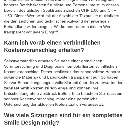
höherer Betriebskosten für Miete und Personal meist im oberen
Bereich des üblichen Spektrums zwischen CHF 1.00 und CHF
1.60. Dieser Wert wird mit der Anzahl der Taxpunkte multipliziert,
die den zeitlichen und technischen Aufwand der jeweiligen
Behandlung widerspiegeln. Wir kommunizieren diesen Wert
transparent vor jedem Eingriff.
Kann ich vorab einen verbindlichen
Kostenvoranschlag erhalten?
Selbstverständlich erhalten Sie nach einer gründlichen
Voruntersuchung und Diagnose einen detaillierten schriftlichen
Kostenvoranschlag. Dieser schlüsselt das zahnärztliche Honorar
sowie die Material- und Laborkosten transparent auf. So haben
Sie vor Behandlungsbeginn volle Klarheit über die zu erwartenden
zahnästhetik kosten zürich enge
und können Ihre
Entscheidung ohne Zeitdruck treffen. Bitte beachten Sie, dass ein
seriöser Kostenvoranschlag immer eine persönliche
Untersuchung der aktuellen Kiefersituation voraussetzt.
Wie viele Sitzungen sind für ein komplettes
Smile Design nötig?