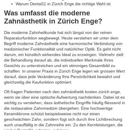
Warum Dental11 in Zürich Enge die richtige Wahl ist
Was umfasst die moderne
Zahnästhetik in Zürich Enge?
Die moderne Zahnheilkunde hat sich längst von der reinen
Reparaturfunktion wegbewegt. Heute verstehen wir unter dem
Begriff
moderne Zahnästhetik
eine harmonische Verbindung von
medizinischer Funktionalität und natürlicher Optik. Es geht nicht
darum, ein künstlich wirkendes Ideal zu erzwingen. Vielmehr zielt
die Behandlung darauf ab, die individuellen Merkmale Ihres
Gesichts zu unterstreichen und ein stimmiges Gesamtbild zu
schaffen. In unserer Praxis in Zürich Enge legen wir grossen Wert
darauf, dass jede Veränderung Ihre Persönlichkeit bewahrt und
gleichzeitig die Kaufunktion optimiert.
Oft fragen Patienten nach den zahnästhetik kosten zürich enge,
wenn sie über eine optische Aufwertung nachdenken. Dabei ist es
wichtig zu verstehen, dass ästhetische Eingriffe häufig fliessend in
die restaurative Zahnmedizin übergehen. Eine hochwertige
Keramikkrone schützt beispielsweise nicht nur einen
geschwächten Zahn, sondern fügt sich durch ihre Lichtbrechung
auch unauffällig in die Zahnreihe ein. Zu den Kernleistungen, die