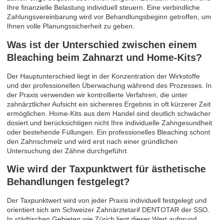
Ihre finanzielle Belastung individuell steuern. Eine verbindliche
Zahlungsvereinbarung wird vor Behandlungsbeginn getroffen, um
Ihnen volle Planungssicherheit zu geben.
Was ist der Unterschied zwischen einem
Bleaching beim Zahnarzt und Home-Kits?
Der Hauptunterschied liegt in der Konzentration der Wirkstoffe
und der professionellen Überwachung während des Prozesses. In
der Praxis verwenden wir kontrollierte Verfahren, die unter
zahnärztlicher Aufsicht ein sichereres Ergebnis in oft kürzerer Zeit
ermöglichen. Home-Kits aus dem Handel sind deutlich schwächer
dosiert und berücksichtigen nicht Ihre individuelle Zahngesundheit
oder bestehende Füllungen. Ein professionelles Bleaching schont
den Zahnschmelz und wird erst nach einer gründlichen
Untersuchung der Zähne durchgeführt.
Wie wird der Taxpunktwert für ästhetische
Behandlungen festgelegt?
Der Taxpunktwert wird von jeder Praxis individuell festgelegt und
orientiert sich am Schweizer Zahnärztetarif DENTOTAR der SSO.
In städtischen Gebieten wie Zürich liegt dieser Wert aufgrund