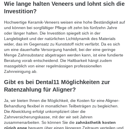
Wie lange halten Veneers und lohnt sich die
Investition?
Hochwertige Keramik-Veneers weisen eine hohe Beständigkeit auf
und können bei sorgfältiger Pflege oft zehn bis fünfzehn Jahre
oder länger halten. Die Investition spiegelt sich in der
Langlebigkeit und der natürlichen Lichtdynamik des Materials
wider, das im Gegensatz zu Kunststoff nicht verfärbt. Da es sich
um eine dauerhafte Versorgung handelt, bei der eine geringe
Menge Zahnsubstanz abgetragen werden kann, ist eine fundierte
Beratung vorab entscheidend. Die Haltbarkeit hängt zudem
massgeblich von einer regelmässigen professionellen
Zahnreinigung ab.
Gibt es bei Dental11 Möglichkeiten zur
Ratenzahlung für Aligner?
Ja, wir bieten Ihnen die Möglichkeit, die Kosten für eine Aligner-
Behandlung flexibel in monatlichen Teilbeträgen zu begleichen.
Die Abwicklung erfolgt unkompliziert über die
Zahnversicherungskasse, mit der wir seit Jahren
zusammenarbeiten. So können Sie die
zahnästhetik kosten
zürich enge
bequem über einen längeren Zeitraum verteilen und