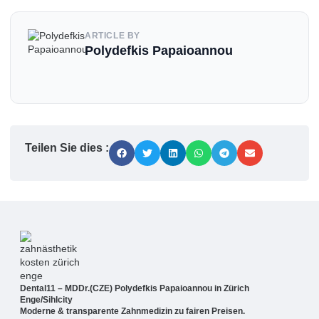
ARTICLE BY
Polydefkis Papaioannou
Teilen Sie dies :
Dental11 – MDDr.(CZE) Polydefkis Papaioannou in Zürich
Enge/Sihlcity
Moderne & transparente Zahnmedizin zu fairen Preisen.