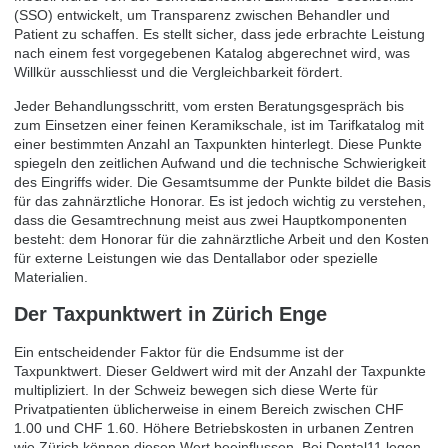
(SSO) entwickelt, um Transparenz zwischen Behandler und
Patient zu schaffen. Es stellt sicher, dass jede erbrachte Leistung
nach einem fest vorgegebenen Katalog abgerechnet wird, was
Willkür ausschliesst und die Vergleichbarkeit fördert.
Jeder Behandlungsschritt, vom ersten Beratungsgespräch bis
zum Einsetzen einer feinen Keramikschale, ist im Tarifkatalog mit
einer bestimmten Anzahl an Taxpunkten hinterlegt. Diese Punkte
spiegeln den zeitlichen Aufwand und die technische Schwierigkeit
des Eingriffs wider. Die Gesamtsumme der Punkte bildet die Basis
für das zahnärztliche Honorar. Es ist jedoch wichtig zu verstehen,
dass die Gesamtrechnung meist aus zwei Hauptkomponenten
besteht: dem Honorar für die zahnärztliche Arbeit und den Kosten
für externe Leistungen wie das Dentallabor oder spezielle
Materialien.
Der Taxpunktwert in Zürich Enge
Ein entscheidender Faktor für die Endsumme ist der
Taxpunktwert. Dieser Geldwert wird mit der Anzahl der Taxpunkte
multipliziert. In der Schweiz bewegen sich diese Werte für
Privatpatienten üblicherweise in einem Bereich zwischen CHF
1.00 und CHF 1.60. Höhere Betriebskosten in urbanen Zentren
wie Zürich können diesen Wert beeinflussen. Bei Dental11 legen