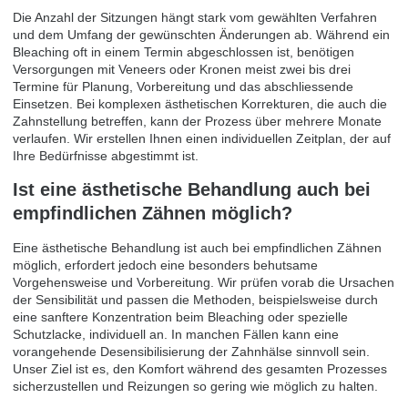
Die Anzahl der Sitzungen hängt stark vom gewählten Verfahren
und dem Umfang der gewünschten Änderungen ab. Während ein
Bleaching oft in einem Termin abgeschlossen ist, benötigen
Versorgungen mit Veneers oder Kronen meist zwei bis drei
Termine für Planung, Vorbereitung und das abschliessende
Einsetzen. Bei komplexen ästhetischen Korrekturen, die auch die
Zahnstellung betreffen, kann der Prozess über mehrere Monate
verlaufen. Wir erstellen Ihnen einen individuellen Zeitplan, der auf
Ihre Bedürfnisse abgestimmt ist.
Ist eine ästhetische Behandlung auch bei
empfindlichen Zähnen möglich?
Eine ästhetische Behandlung ist auch bei empfindlichen Zähnen
möglich, erfordert jedoch eine besonders behutsame
Vorgehensweise und Vorbereitung. Wir prüfen vorab die Ursachen
der Sensibilität und passen die Methoden, beispielsweise durch
eine sanftere Konzentration beim Bleaching oder spezielle
Schutzlacke, individuell an. In manchen Fällen kann eine
vorangehende Desensibilisierung der Zahnhälse sinnvoll sein.
Unser Ziel ist es, den Komfort während des gesamten Prozesses
sicherzustellen und Reizungen so gering wie möglich zu halten.