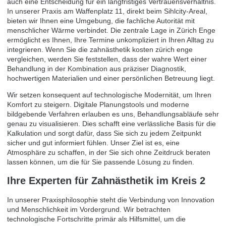
auch eine Entscheidung für ein langfristiges Vertrauensverhältnis.
In unserer Praxis am Waffenplatz 11, direkt beim Sihlcity-Areal,
bieten wir Ihnen eine Umgebung, die fachliche Autorität mit
menschlicher Wärme verbindet. Die zentrale Lage in Zürich Enge
ermöglicht es Ihnen, Ihre Termine unkompliziert in Ihren Alltag zu
integrieren. Wenn Sie die zahnästhetik kosten zürich enge
vergleichen, werden Sie feststellen, dass der wahre Wert einer
Behandlung in der Kombination aus präziser Diagnostik,
hochwertigen Materialien und einer persönlichen Betreuung liegt.
Wir setzen konsequent auf technologische Modernität, um Ihren
Komfort zu steigern. Digitale Planungstools und moderne
bildgebende Verfahren erlauben es uns, Behandlungsabläufe sehr
genau zu visualisieren. Dies schafft eine verlässliche Basis für die
Kalkulation und sorgt dafür, dass Sie sich zu jedem Zeitpunkt
sicher und gut informiert fühlen. Unser Ziel ist es, eine
Atmosphäre zu schaffen, in der Sie sich ohne Zeitdruck beraten
lassen können, um die für Sie passende Lösung zu finden.
Ihre Experten für Zahnästhetik im Kreis 2
In unserer Praxisphilosophie steht die Verbindung von Innovation
und Menschlichkeit im Vordergrund. Wir betrachten
technologische Fortschritte primär als Hilfsmittel, um die