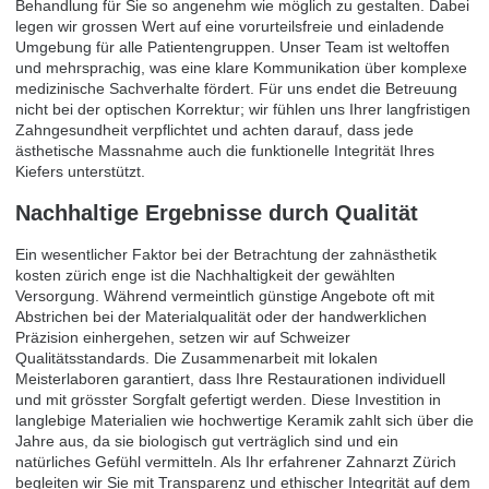
Behandlung für Sie so angenehm wie möglich zu gestalten. Dabei
legen wir grossen Wert auf eine vorurteilsfreie und einladende
Umgebung für alle Patientengruppen. Unser Team ist weltoffen
und mehrsprachig, was eine klare Kommunikation über komplexe
medizinische Sachverhalte fördert. Für uns endet die Betreuung
nicht bei der optischen Korrektur; wir fühlen uns Ihrer langfristigen
Zahngesundheit verpflichtet und achten darauf, dass jede
ästhetische Massnahme auch die funktionelle Integrität Ihres
Kiefers unterstützt.
Nachhaltige Ergebnisse durch Qualität
Ein wesentlicher Faktor bei der Betrachtung der zahnästhetik
kosten zürich enge ist die Nachhaltigkeit der gewählten
Versorgung. Während vermeintlich günstige Angebote oft mit
Abstrichen bei der Materialqualität oder der handwerklichen
Präzision einhergehen, setzen wir auf Schweizer
Qualitätsstandards. Die Zusammenarbeit mit lokalen
Meisterlaboren garantiert, dass Ihre Restaurationen individuell
und mit grösster Sorgfalt gefertigt werden. Diese Investition in
langlebige Materialien wie hochwertige Keramik zahlt sich über die
Jahre aus, da sie biologisch gut verträglich sind und ein
natürliches Gefühl vermitteln. Als Ihr erfahrener
Zahnarzt Zürich
begleiten wir Sie mit Transparenz und ethischer Integrität auf dem