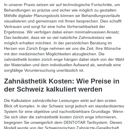
In unserer Praxis setzen wir auf technologische Fortschritte, um
Behandlungen so präzise und sicher wie möglich zu gestalten.
Mithilfe digitaler Planungstools können wir Behandlungsverläufe
visualisieren und gemeinsam mit Ihnen besprechen. Dies schafft
Vertrauen und sorgt für eine hohe Vorhersehbarkeit der
Ergebnisse. Wir verfolgen dabei einen minimalinvasiven Ansatz.
Das bedeutet, dass wir so viel natürliche Zahnsubstanz wie
möglich erhalten möchten. In der persönlichen Beratung im
Herzen von Zürich Enge nehmen wir uns die Zeit, Ihre Wünsche
mit den medizinischen Möglichkeiten abzugleichen. Die
zahnästhetik kosten zürich enge hängen dabei stark von der Wahl
der Materialien und dem individuellen Aufwand ab, weshalb eine
sorgfältige Voruntersuchung unerlässlich ist.
Zahnästhetik Kosten: Wie Preise in
der Schweiz kalkuliert werden
Die Kalkulation zahnärztlicher Leistungen wirkt auf den ersten
Blick oft komplex. In der Schweiz sorgt jedoch ein standardisiertes
System für eine objektive und nachvollziehbare Grundlage. Wenn
Sie sich über die zahnästhetik kosten zürich enge informieren,
begegnen Sie unweigerlich dem DENTOTAR Tarifsystem. Dieses
Modell wurde von der Schweizerischen Zahnärzte-Gesellschaft