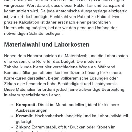
wir grossen Wert darauf, dass dieser Faktor fair und transparent
kommuniziert wird. Da jede anatomische Ausgangslage einzigartig
ist, variiert die benötigte Punktzahl von Patient zu Patient. Eine
präzise Kalkulation ist daher erst nach einer persönlichen
Untersuchung möglich, bei der wir den genauen Umfang der
notwendigen Schritte festlegen.
Materialwahl und Laborkosten
Neben dem Honorar spielen die Materialwahl und die Laborkosten
eine wesentliche Rolle für das Budget. Die moderne
Zahnheilkunde bietet hier verschiedene Wege an. Während
Kompositfüllungen oft eine kosteneffiziente Lösung für kleinere
Korrekturen darstellen, bieten vollkeramische Lösungen oder
Zirkon eine besonders hohe Beständigkeit und Lichtdynamik.
Diese Materialien erfordern jedoch eine aufwendige Bearbeitung
in einem spezialisierten Labor.
Komposit:
Direkt im Mund modelliert, ideal für kleinere
Ausbesserungen.
Keramik:
Hochästhetisch, langlebig und im Labor individuell
gefertigt.
Zirkon:
Extrem stabil, oft für Brücken oder Kronen im