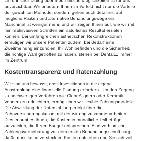
Ein ehrlicher Dialog über medizinische Möglichkeiten ist für uns
unverzichtbar. Wir erläutern Ihnen im Vorfeld nicht nur die Vorteile
der gewählten Methode, sondern gehen auch detailliert auf
mögliche Risiken und alternative Behandlungswege ein.
Manchmal ist weniger mehr, und wir zeigen Ihnen auf, wie wir mit
minimalinvasiven Schritten ein natürliches Resultat erzielen
können. Bei umfangreichen ästhetischen Rekonstruktionen
ermutigen wir unsere Patienten zudem, bei Bedarf eine
Zweitmeinung einzuholen. Ihr Wohlbefinden und die Sicherheit,
die richtige Wahl getroffen zu haben, stehen bei Dental11 immer
im Zentrum.
Kostentransparenz und Ratenzahlung
Wir sind uns bewusst, dass Investitionen in die eigene
Ausstrahlung eine finanzielle Planung erfordern. Um den Zugang
zu hochwertigen Verfahren wie Clear Alignern oder Keramik-
Veneers zu erleichtern, ermöglichen wir flexible Zahlungsmodelle.
Die Abwicklung der Ratenzahlung erfolgt über die
Zahnversicherungskasse, mit der wir eng zusammenarbeiten.
Dies erlaubt es Ihnen, die Kosten in monatliche Teilbeträge
aufzuteilen, die Ihrem Budget entsprechen. Eine verbindliche
Zahlungsvereinbarung vor dem ersten Behandlungsschritt sorgt
dafür, dass keine versteckten Kosten entstehen und Sie sich voll