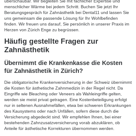
überschaubar. Wir begleiten Sie mit fachlicher Expertise und
menschlicher Wärme bei jedem Schritt.
Buchen Sie jetzt Ihr
Beratungsgespräch für Zahnästhetik bei Dental11
und lassen Sie
uns gemeinsam die passende Lösung für Ihr Wohlbefinden
finden. Wir freuen uns darauf, Sie persönlich in unserer Praxis im
Herzen von Zürich Enge zu begrüssen.
Häufig gestellte Fragen zur
Zahnästhetik
Übernimmt die Krankenkasse die Kosten
für Zahnästhetik in Zürich?
Die obligatorische Krankenversicherung in der Schweiz übernimmt
die Kosten für ästhetische Zahnmedizin in der Regel nicht. Da
Eingriffe wie Bleaching oder Veneers als Wahleingriffe gelten,
werden sie meist privat getragen. Eine Kostenbeteiligung erfolgt
nur in seltenen Ausnahmefällen, etwa bei schweren Erkrankungen
des Kausystems oder nach Unfällen, sofern diese durch die
Versicherung abgedeckt sind. Wir empfehlen Ihnen, bei einer
bestehenden Zahnzusatzversicherung vorab abzuklären, ob
Anteile für ästhetische Korrekturen übernommen werden.