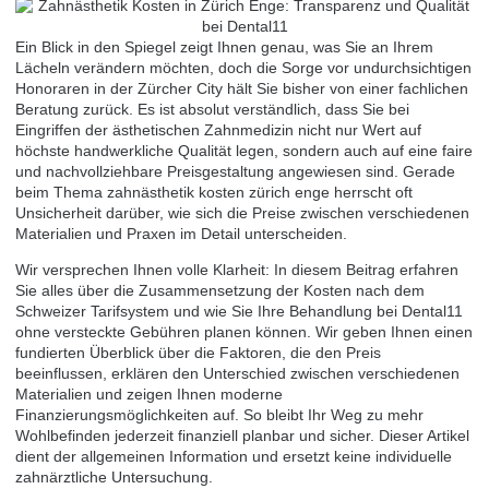
Ein Blick in den Spiegel zeigt Ihnen genau, was Sie an Ihrem
Lächeln verändern möchten, doch die Sorge vor undurchsichtigen
Honoraren in der Zürcher City hält Sie bisher von einer fachlichen
Beratung zurück. Es ist absolut verständlich, dass Sie bei
Eingriffen der ästhetischen Zahnmedizin nicht nur Wert auf
höchste handwerkliche Qualität legen, sondern auch auf eine faire
und nachvollziehbare Preisgestaltung angewiesen sind. Gerade
beim Thema zahnästhetik kosten zürich enge herrscht oft
Unsicherheit darüber, wie sich die Preise zwischen verschiedenen
Materialien und Praxen im Detail unterscheiden.
Wir versprechen Ihnen volle Klarheit: In diesem Beitrag erfahren
Sie alles über die Zusammensetzung der Kosten nach dem
Schweizer Tarifsystem und wie Sie Ihre Behandlung bei Dental11
ohne versteckte Gebühren planen können. Wir geben Ihnen einen
fundierten Überblick über die Faktoren, die den Preis
beeinflussen, erklären den Unterschied zwischen verschiedenen
Materialien und zeigen Ihnen moderne
Finanzierungsmöglichkeiten auf. So bleibt Ihr Weg zu mehr
Wohlbefinden jederzeit finanziell planbar und sicher. Dieser Artikel
dient der allgemeinen Information und ersetzt keine individuelle
zahnärztliche Untersuchung.