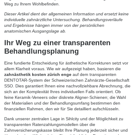
Weg zu Ihrem Wohlbefinden.
Dieser Artikel dient der allgemeinen Information und ersetzt keine
individuelle zahnärztliche Untersuchung. Behandlungsverläufe
und Ergebnisse hängen immer von der persönlichen
anatomischen Ausgangslage ab.
Ihr Weg zu einer transparenten
Behandlungsplanung
Eine fundierte Entscheidung für ästhetische Korrekturen setzt vor
allem Klarheit voraus. Wie wir aufgezeigt haben, basieren die
zahnästhetik kosten zürich enge
auf dem transparenten
DENTOTAR-System der Schweizerischen Zahnärzte-Gesellschaft
SSO. Dies garantiert Ihnen eine nachvollziehbare Abrechnung, die
sich an der Komplexität Ihres individuellen Falls orientiert. Ob
feine Keramik-Veneers oder diskrete Aligner-Schienen; die Wahl
der Materialien und der Behandlungsumfang bestimmen den
finanziellen Rahmen, den wir für Sie detailliert aufschlüsseln.
Dank unserer zentralen Lage in Sihlcity und der Möglichkeit zu
transparenten Ratenzahlungsmodellen über die
Zahnversicherungskasse bleibt Ihre Planung jederzeit sicher und