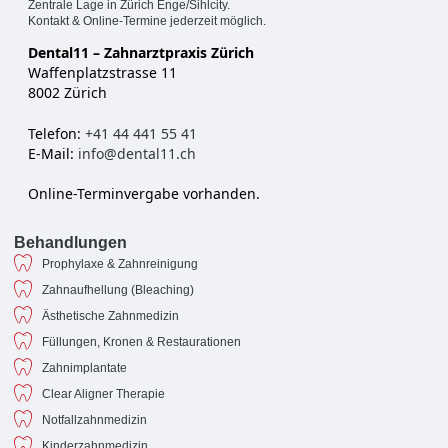
Zentrale Lage in Zürich Enge/Sihlcity.
Kontakt & Online-Termine jederzeit möglich.
Dental11 – Zahnarztpraxis Zürich
Waffenplatzstrasse 11
8002 Zürich
Telefon:
+41 44 441 55 41
E-Mail:
info@dental11.ch
Online-Terminvergabe vorhanden.
Behandlungen
Prophylaxe & Zahnreinigung
Zahnaufhellung (Bleaching)
Ästhetische Zahnmedizin
Füllungen, Kronen & Restaurationen
Zahnimplantate
Clear Aligner Therapie
Notfallzahnmedizin
Kinderzahnmedizin