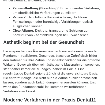
wir bei Dental11 anbieten, gehören:
Zahnaufhellung (Bleaching):
Ein schonendes Verfahren,
um oberflächliche Verfärbungen zu mildern.
Veneers:
Hauchdünne Keramikschalen, die kleine
Fehlstellungen oder hartnäckige Verfärbungen optisch
ausgleichen können.
Clear Aligner:
Diskrete, transparente Schienen zur
Korrektur von Zahnfehlstellungen bei Erwachsenen.
Ästhetik beginnt bei der Gesundheit
Ein ansprechendes Äusseres lässt sich nur auf einem gesunden
Fundament realisieren. Gesundes, blassrosa Zahnfleisch bildet
den Rahmen für Ihre Zähne und ist entscheidend für die optische
Wirkung. Bevor wir über rein ästhetische Massnahmen sprechen,
steht daher immer die Mundgesundheit im Fokus. Eine
regelmässige
Dentalhygiene Zürich
ist die unverzichtbare Basis.
Sie entfernt Beläge, die nicht nur die Zähne dunkler erscheinen
lassen, sondern auch Entzündungen hervorrufen können. Erst
wenn das Fundament stabil ist, kommen weiterführende
Verfahren zum Einsatz.
Moderne Verfahren in der Praxis Dental11