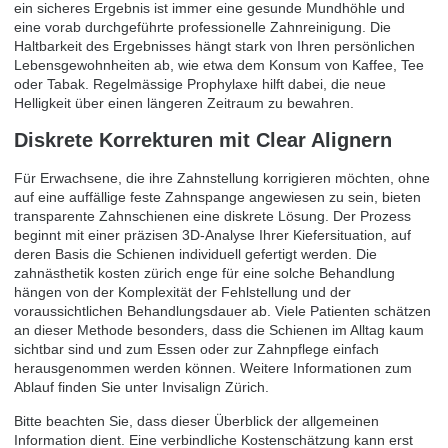
ein sicheres Ergebnis ist immer eine gesunde Mundhöhle und
eine vorab durchgeführte professionelle Zahnreinigung. Die
Haltbarkeit des Ergebnisses hängt stark von Ihren persönlichen
Lebensgewohnheiten ab, wie etwa dem Konsum von Kaffee, Tee
oder Tabak. Regelmässige Prophylaxe hilft dabei, die neue
Helligkeit über einen längeren Zeitraum zu bewahren.
Diskrete Korrekturen mit Clear Alignern
Für Erwachsene, die ihre Zahnstellung korrigieren möchten, ohne
auf eine auffällige feste Zahnspange angewiesen zu sein, bieten
transparente Zahnschienen eine diskrete Lösung. Der Prozess
beginnt mit einer präzisen 3D-Analyse Ihrer Kiefersituation, auf
deren Basis die Schienen individuell gefertigt werden. Die
zahnästhetik kosten zürich enge für eine solche Behandlung
hängen von der Komplexität der Fehlstellung und der
voraussichtlichen Behandlungsdauer ab. Viele Patienten schätzen
an dieser Methode besonders, dass die Schienen im Alltag kaum
sichtbar sind und zum Essen oder zur Zahnpflege einfach
herausgenommen werden können. Weitere Informationen zum
Ablauf finden Sie unter
Invisalign Zürich
.
Bitte beachten Sie, dass dieser Überblick der allgemeinen
Information dient. Eine verbindliche Kostenschätzung kann erst