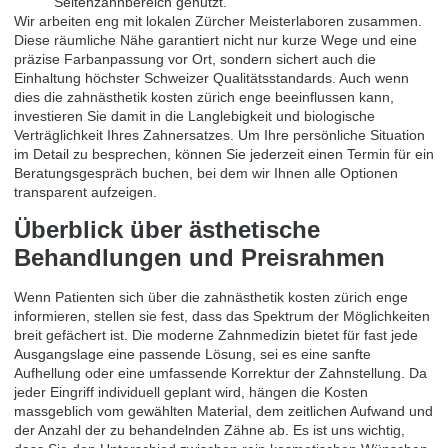
Seitenzahnbereich genutzt.
Wir arbeiten eng mit lokalen Zürcher Meisterlaboren zusammen.
Diese räumliche Nähe garantiert nicht nur kurze Wege und eine
präzise Farbanpassung vor Ort, sondern sichert auch die
Einhaltung höchster Schweizer Qualitätsstandards. Auch wenn
dies die zahnästhetik kosten zürich enge beeinflussen kann,
investieren Sie damit in die Langlebigkeit und biologische
Verträglichkeit Ihres Zahnersatzes. Um Ihre persönliche Situation
im Detail zu besprechen, können Sie jederzeit einen
Termin für ein
Beratungsgespräch buchen
, bei dem wir Ihnen alle Optionen
transparent aufzeigen.
Überblick über ästhetische
Behandlungen und Preisrahmen
Wenn Patienten sich über die zahnästhetik kosten zürich enge
informieren, stellen sie fest, dass das Spektrum der Möglichkeiten
breit gefächert ist. Die moderne Zahnmedizin bietet für fast jede
Ausgangslage eine passende Lösung, sei es eine sanfte
Aufhellung oder eine umfassende Korrektur der Zahnstellung. Da
jeder Eingriff individuell geplant wird, hängen die Kosten
massgeblich vom gewählten Material, dem zeitlichen Aufwand und
der Anzahl der zu behandelnden Zähne ab. Es ist uns wichtig,