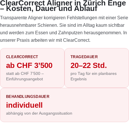
ClearCorrect Aligner in Zürich Enge
– Kosten, Dauer und Ablauf
Transparente Aligner korrigieren Fehlstellungen mit einer Serie
herausnehmbarer Schienen. Sie sind im Alltag kaum sichtbar
und werden zum Essen und Zahnputzen herausgenommen. In
unserer Praxis arbeiten wir mit ClearCorrect.
CLEARCORRECT
TRAGEDAUER
ab CHF 3’500
20–22 Std.
statt ab CHF 7’500 –
pro Tag für ein planbares
Einführungsangebot
Ergebnis
BEHANDLUNGSDAUER
individuell
abhängig von der Ausgangssituation