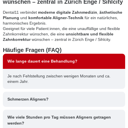
wünschen – zentral in Zürich Enge / Sihlcity
Dental11 verbindet
moderne digitale Zahnmedizin
,
ästhetische
Planung
und
komfortable Aligner-Technik
für ein natürliches,
harmonisches Ergebnis.
Geeignet für viele Patient:innen, die eine unauffällige und flexible
Zahnkorrektur wünschen, die eine
unsichtbare und flexible
Zahnkorrektur
wünschen – zentral in Zürich Enge / Sihlcity.
Häufige Fragen (FAQ)
Wie lange dauert eine Behandlung?
Je nach Fehlstellung zwischen wenigen Monaten und ca.
einem Jahr.
Schmerzen Aligners?
Wie viele Stunden pro Tag müssen Aligners getragen
werden?