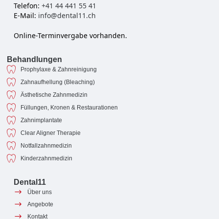
Telefon:
+41 44 441 55 41
E-Mail:
info@dental11.ch
Online-Terminvergabe vorhanden.
Behandlungen
Prophylaxe & Zahnreinigung
Zahnaufhellung (Bleaching)
Ästhetische Zahnmedizin
Füllungen, Kronen & Restaurationen
Zahnimplantate
Clear Aligner Therapie
Notfallzahnmedizin
Kinderzahnmedizin
Dental11
Über uns
Angebote
Kontakt