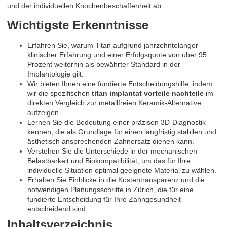
und der individuellen Knochenbeschaffenheit ab.
Wichtigste Erkenntnisse
Erfahren Sie, warum Titan aufgrund jahrzehntelanger
klinischer Erfahrung und einer Erfolgsquote von über 95
Prozent weiterhin als bewährter Standard in der
Implantologie gilt.
Wir bieten Ihnen eine fundierte Entscheidungshilfe, indem
wir die spezifischen
titan implantat vorteile nachteile
im
direkten Vergleich zur metallfreien Keramik-Alternative
aufzeigen.
Lernen Sie die Bedeutung einer präzisen 3D-Diagnostik
kennen, die als Grundlage für einen langfristig stabilen und
ästhetisch ansprechenden Zahnersatz dienen kann.
Verstehen Sie die Unterschiede in der mechanischen
Belastbarkeit und Biokompatibilität, um das für Ihre
individuelle Situation optimal geeignete Material zu wählen.
Erhalten Sie Einblicke in die Kostentransparenz und die
notwendigen Planungsschritte in Zürich, die für eine
fundierte Entscheidung für Ihre Zahngesundheit
entscheidend sind.
Inhaltsverzeichnis