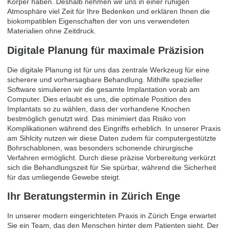
Körper haben. Deshalb nehmen wir uns in einer ruhigen
Atmosphäre viel Zeit für Ihre Bedenken und erklären Ihnen die
biokompatiblen Eigenschaften der von uns verwendeten
Materialien ohne Zeitdruck.
Digitale Planung für maximale Präzision
Die digitale Planung ist für uns das zentrale Werkzeug für eine
sicherere und vorhersagbare Behandlung. Mithilfe spezieller
Software simulieren wir die gesamte Implantation vorab am
Computer. Dies erlaubt es uns, die optimale Position des
Implantats so zu wählen, dass der vorhandene Knochen
bestmöglich genutzt wird. Das minimiert das Risiko von
Komplikationen während des Eingriffs erheblich. In unserer Praxis
am Sihlcity nutzen wir diese Daten zudem für computergestützte
Bohrschablonen, was besonders schonende chirurgische
Verfahren ermöglicht. Durch diese präzise Vorbereitung verkürzt
sich die Behandlungszeit für Sie spürbar, während die Sicherheit
für das umliegende Gewebe steigt.
Ihr Beratungstermin in Zürich Enge
In unserer modern eingerichteten Praxis in Zürich Enge erwartet
Sie ein Team, das den Menschen hinter dem Patienten sieht. Der