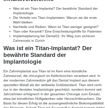
Was ist ein Titan-Implantat? Der bewährte Standard der
Implantologie
Die Vorteile von Titan-Implantaten: Warum sie die erste
Wahl bleiben
Nachteile und Risiken: Wann ist Titan weniger geeignet?
Titan oder Keramik? Eine Entscheidungshilfe für Patienten
Implantatplanung bei Dental11: Ihr Weg zum sicheren
Zahnersatz in Zürich
Was ist ein Titan-Implantat? Der
bewährte Standard der
Implantologie
Ein Zahnimplantat aus Titan ist im Kern eine künstliche
Zahnwurzel, die chirurgisch im Kieferknochen verankert wird. In
der modernen Zahnmedizin gilt das
Dental Implant
aus diesem
speziellen Metall als der weltweite Goldstandard. Titan wird nicht
nur in der dentalen Implantologie geschätzt, sondern kommt seit
Jahrzehnten erfolgreich in der gesamten Chirurgie zum Einsatz,
etwa bei künstlichen Hüftgelenken oder Herzschrittmachern. Die
Basis für diesen Erfolg ist die aussergewöhnliche Biokompatibilität
des Materials. Sobald Titan mit Sauerstoff in Kontakt kommt, bildet