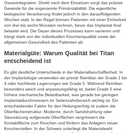
Osseointegration. Direkt nach dem Einsetzen sorgt das präzise
Gewinde für die sogenannte Primärstabilität. Die eigentliche
biologische Verankerung findet jedoch in den darauffolgenden
Wochen statt. In der Regel können Patienten mit einer Einheilzeit
von drei bis sechs Monaten rechnen, bevor das Implantat final
belastet wird. Die Dauer dieses Prozesses kann variieren und
hängt stark von der individuellen Knochenqualität sowie der
allgemeinen Gesundheit des Patienten ab.
Materialgüte: Warum Qualität bei Titan
entscheidend ist
Es gibt deutliche Unterschiede in der Materialbeschaffenheit. In
der Implantologie verwenden wir primär Reintitan der Grade 1 bis
4 oder hochfeste Legierungen wie Grade 5. Während Reintitan
besonders weich und anpassungsfähig ist, bietet Grade 5 eine
höhere mechanische Belastbarkeit, was gerade bei geringen
Implantatdurchmessern im Seitenzahnbereich wichtig ist. Ein
entscheidender Faktor für den Heilungserfolg ist zudem die
Oberflächenstruktur. Moderne, durch Sandstrahlung oder
Säureätzung aufgeraute Oberflächen vergrössern die
Kontaktfläche zum Knochen und fördern das Anlagern neuer
Knochenzellen. In der Schweiz unterliegt die Materialwahl