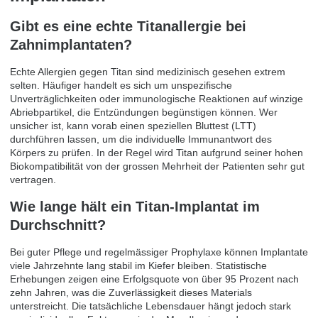
Gibt es eine echte Titanallergie bei
Zahnimplantaten?
Echte Allergien gegen Titan sind medizinisch gesehen extrem
selten. Häufiger handelt es sich um unspezifische
Unverträglichkeiten oder immunologische Reaktionen auf winzige
Abriebpartikel, die Entzündungen begünstigen können. Wer
unsicher ist, kann vorab einen speziellen Bluttest (LTT)
durchführen lassen, um die individuelle Immunantwort des
Körpers zu prüfen. In der Regel wird Titan aufgrund seiner hohen
Biokompatibilität von der grossen Mehrheit der Patienten sehr gut
vertragen.
Wie lange hält ein Titan-Implantat im
Durchschnitt?
Bei guter Pflege und regelmässiger Prophylaxe können Implantate
viele Jahrzehnte lang stabil im Kiefer bleiben. Statistische
Erhebungen zeigen eine Erfolgsquote von über 95 Prozent nach
zehn Jahren, was die Zuverlässigkeit dieses Materials
unterstreicht. Die tatsächliche Lebensdauer hängt jedoch stark