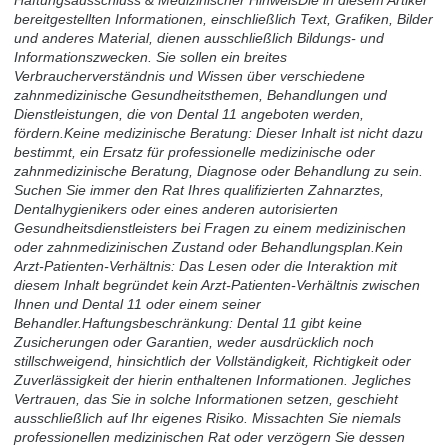
Haftungsausschluss & Medizinischer HinweisDie in diesem Artikel
bereitgestellten Informationen, einschließlich Text, Grafiken, Bilder
und anderes Material, dienen ausschließlich Bildungs- und
Informationszwecken. Sie sollen ein breites
Verbraucherverständnis und Wissen über verschiedene
zahnmedizinische Gesundheitsthemen, Behandlungen und
Dienstleistungen, die von Dental 11 angeboten werden,
fördern.Keine medizinische Beratung: Dieser Inhalt ist nicht dazu
bestimmt, ein Ersatz für professionelle medizinische oder
zahnmedizinische Beratung, Diagnose oder Behandlung zu sein.
Suchen Sie immer den Rat Ihres qualifizierten Zahnarztes,
Dentalhygienikers oder eines anderen autorisierten
Gesundheitsdienstleisters bei Fragen zu einem medizinischen
oder zahnmedizinischen Zustand oder Behandlungsplan.Kein
Arzt-Patienten-Verhältnis: Das Lesen oder die Interaktion mit
diesem Inhalt begründet kein Arzt-Patienten-Verhältnis zwischen
Ihnen und Dental 11 oder einem seiner
Behandler.Haftungsbeschränkung: Dental 11 gibt keine
Zusicherungen oder Garantien, weder ausdrücklich noch
stillschweigend, hinsichtlich der Vollständigkeit, Richtigkeit oder
Zuverlässigkeit der hierin enthaltenen Informationen. Jegliches
Vertrauen, das Sie in solche Informationen setzen, geschieht
ausschließlich auf Ihr eigenes Risiko. Missachten Sie niemals
professionellen medizinischen Rat oder verzögern Sie dessen