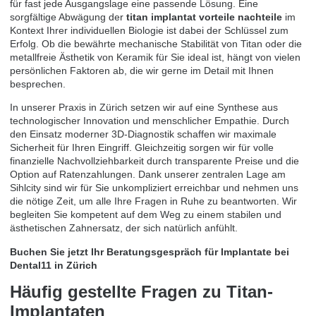
für fast jede Ausgangslage eine passende Lösung. Eine
sorgfältige Abwägung der
titan implantat vorteile nachteile
im
Kontext Ihrer individuellen Biologie ist dabei der Schlüssel zum
Erfolg. Ob die bewährte mechanische Stabilität von Titan oder die
metallfreie Ästhetik von Keramik für Sie ideal ist, hängt von vielen
persönlichen Faktoren ab, die wir gerne im Detail mit Ihnen
besprechen.
In unserer Praxis in Zürich setzen wir auf eine Synthese aus
technologischer Innovation und menschlicher Empathie. Durch
den Einsatz moderner 3D-Diagnostik schaffen wir maximale
Sicherheit für Ihren Eingriff. Gleichzeitig sorgen wir für volle
finanzielle Nachvollziehbarkeit durch transparente Preise und die
Option auf Ratenzahlungen. Dank unserer zentralen Lage am
Sihlcity sind wir für Sie unkompliziert erreichbar und nehmen uns
die nötige Zeit, um alle Ihre Fragen in Ruhe zu beantworten. Wir
begleiten Sie kompetent auf dem Weg zu einem stabilen und
ästhetischen Zahnersatz, der sich natürlich anfühlt.
Buchen Sie jetzt Ihr Beratungsgespräch für Implantate bei
Dental11 in Zürich
Häufig gestellte Fragen zu Titan-
Implantaten