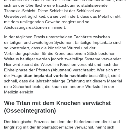
sich an der Oberfläche eine hauchdünne, stabilisierende
Titanoxid-Schicht. Diese Schicht ist der Schlüssel zur
Gewebeverträglichkeit, da sie verhindert, dass das Metall direkt
mit dem umliegenden Gewebe reagiert und so
Abstossungsreaktionen minimiert.
In der täglichen Praxis unterscheiden Fachärzte zwischen
einteiligen und zweiteiligen Systemen. Einteilige Implantate sind
so konstruiert, dass die künstliche Wurzel und der
Verbindungspfosten für die Krone aus einem Stück bestehen.
Weitaus häufiger werden jedoch zweiteilige Systeme verwendet.
Hier wird zuerst die Wurzel im Knochen versenkt und nach der
Einheilphase der Pfosten (Abutment) verschraubt. Wer sich mit
der Frage
titan implantat vorteile nachteile
beschäftigt, sieht
schnell, dass die jahrzehntelange Erfahrung mit diesem Material
eine Sicherheit bietet, die kaum ein anderer Werkstoff in der
Medizin erreicht.
Wie Titan mit dem Knochen verwächst
(Osseointegration)
Der biologische Prozess, bei dem der Kieferknochen direkt und
langfristig mit der Implantatoberfläche verwächst, nennt sich