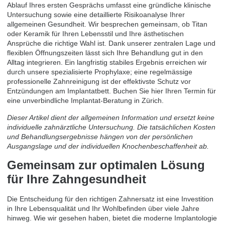
Ablauf Ihres ersten Gesprächs umfasst eine gründliche klinische
Untersuchung sowie eine detaillierte Risikoanalyse Ihrer
allgemeinen Gesundheit. Wir besprechen gemeinsam, ob Titan
oder Keramik für Ihren Lebensstil und Ihre ästhetischen
Ansprüche die richtige Wahl ist. Dank unserer zentralen Lage und
flexiblen Öffnungszeiten lässt sich Ihre Behandlung gut in den
Alltag integrieren. Ein langfristig stabiles Ergebnis erreichen wir
durch unsere spezialisierte Prophylaxe; eine regelmässige
professionelle Zahnreinigung ist der effektivste Schutz vor
Entzündungen am Implantatbett. Buchen Sie hier Ihren Termin für
eine
unverbindliche Implantat-Beratung in Zürich
.
Dieser Artikel dient der allgemeinen Information und ersetzt keine
individuelle zahnärztliche Untersuchung. Die tatsächlichen Kosten
und Behandlungsergebnisse hängen von der persönlichen
Ausgangslage und der individuellen Knochenbeschaffenheit ab.
Gemeinsam zur optimalen Lösung
für Ihre Zahngesundheit
Die Entscheidung für den richtigen Zahnersatz ist eine Investition
in Ihre Lebensqualität und Ihr Wohlbefinden über viele Jahre
hinweg. Wie wir gesehen haben, bietet die moderne Implantologie