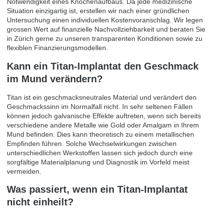
Notwendigkeit eines Knochenaufbaus. Da jede medizinische
Situation einzigartig ist, erstellen wir nach einer gründlichen
Untersuchung einen individuellen Kostenvoranschlag. Wir legen
grossen Wert auf finanzielle Nachvollziehbarkeit und beraten Sie
in Zürich gerne zu unseren transparenten Konditionen sowie zu
flexiblen Finanzierungsmodellen.
Kann ein Titan-Implantat den Geschmack
im Mund verändern?
Titan ist ein geschmacksneutrales Material und verändert den
Geschmackssinn im Normalfall nicht. In sehr seltenen Fällen
können jedoch galvanische Effekte auftreten, wenn sich bereits
verschiedene andere Metalle wie Gold oder Amalgam in Ihrem
Mund befinden. Dies kann theoretisch zu einem metallischen
Empfinden führen. Solche Wechselwirkungen zwischen
unterschiedlichen Werkstoffen lassen sich jedoch durch eine
sorgfältige Materialplanung und Diagnostik im Vorfeld meist
vermeiden.
Was passiert, wenn ein Titan-Implantat
nicht einheilt?