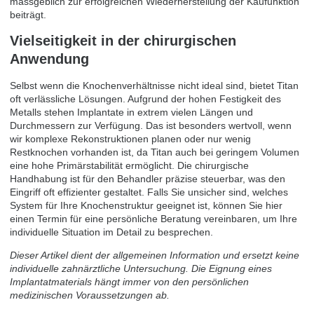
massgeblich zur erfolgreichen Wiederherstellung der Kaufunktion
beiträgt.
Vielseitigkeit in der chirurgischen
Anwendung
Selbst wenn die Knochenverhältnisse nicht ideal sind, bietet Titan
oft verlässliche Lösungen. Aufgrund der hohen Festigkeit des
Metalls stehen Implantate in extrem vielen Längen und
Durchmessern zur Verfügung. Das ist besonders wertvoll, wenn
wir komplexe Rekonstruktionen planen oder nur wenig
Restknochen vorhanden ist, da Titan auch bei geringem Volumen
eine hohe Primärstabilität ermöglicht. Die chirurgische
Handhabung ist für den Behandler präzise steuerbar, was den
Eingriff oft effizienter gestaltet. Falls Sie unsicher sind, welches
System für Ihre Knochenstruktur geeignet ist, können Sie hier
einen
Termin für eine persönliche Beratung vereinbaren
, um Ihre
individuelle Situation im Detail zu besprechen.
Dieser Artikel dient der allgemeinen Information und ersetzt keine
individuelle zahnärztliche Untersuchung. Die Eignung eines
Implantatmaterials hängt immer von den persönlichen
medizinischen Voraussetzungen ab.