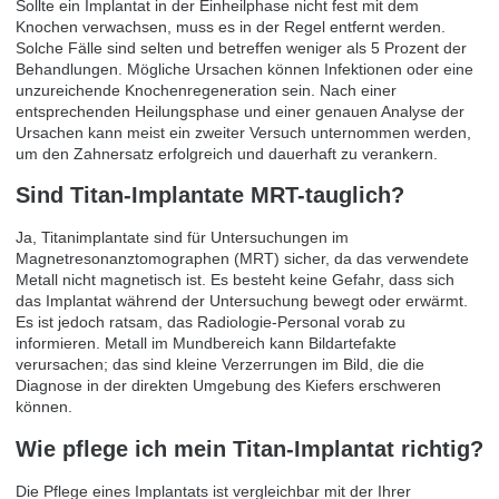
Sollte ein Implantat in der Einheilphase nicht fest mit dem
Knochen verwachsen, muss es in der Regel entfernt werden.
Solche Fälle sind selten und betreffen weniger als 5 Prozent der
Behandlungen. Mögliche Ursachen können Infektionen oder eine
unzureichende Knochenregeneration sein. Nach einer
entsprechenden Heilungsphase und einer genauen Analyse der
Ursachen kann meist ein zweiter Versuch unternommen werden,
um den Zahnersatz erfolgreich und dauerhaft zu verankern.
Sind Titan-Implantate MRT-tauglich?
Ja, Titanimplantate sind für Untersuchungen im
Magnetresonanztomographen (MRT) sicher, da das verwendete
Metall nicht magnetisch ist. Es besteht keine Gefahr, dass sich
das Implantat während der Untersuchung bewegt oder erwärmt.
Es ist jedoch ratsam, das Radiologie-Personal vorab zu
informieren. Metall im Mundbereich kann Bildartefakte
verursachen; das sind kleine Verzerrungen im Bild, die die
Diagnose in der direkten Umgebung des Kiefers erschweren
können.
Wie pflege ich mein Titan-Implantat richtig?
Die Pflege eines Implantats ist vergleichbar mit der Ihrer