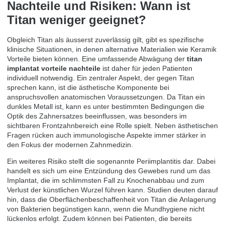
Nachteile und Risiken: Wann ist
Titan weniger geeignet?
Obgleich Titan als äusserst zuverlässig gilt, gibt es spezifische
klinische Situationen, in denen alternative Materialien wie Keramik
Vorteile bieten können. Eine umfassende Abwägung der
titan
implantat vorteile nachteile
ist daher für jeden Patienten
individuell notwendig. Ein zentraler Aspekt, der gegen Titan
sprechen kann, ist die ästhetische Komponente bei
anspruchsvollen anatomischen Voraussetzungen. Da Titan ein
dunkles Metall ist, kann es unter bestimmten Bedingungen die
Optik des Zahnersatzes beeinflussen, was besonders im
sichtbaren Frontzahnbereich eine Rolle spielt. Neben ästhetischen
Fragen rücken auch immunologische Aspekte immer stärker in
den Fokus der modernen Zahnmedizin.
Ein weiteres Risiko stellt die sogenannte Periimplantitis dar. Dabei
handelt es sich um eine Entzündung des Gewebes rund um das
Implantat, die im schlimmsten Fall zu Knochenabbau und zum
Verlust der künstlichen Wurzel führen kann. Studien deuten darauf
hin, dass die Oberflächenbeschaffenheit von Titan die Anlagerung
von Bakterien begünstigen kann, wenn die Mundhygiene nicht
lückenlos erfolgt. Zudem können bei Patienten, die bereits