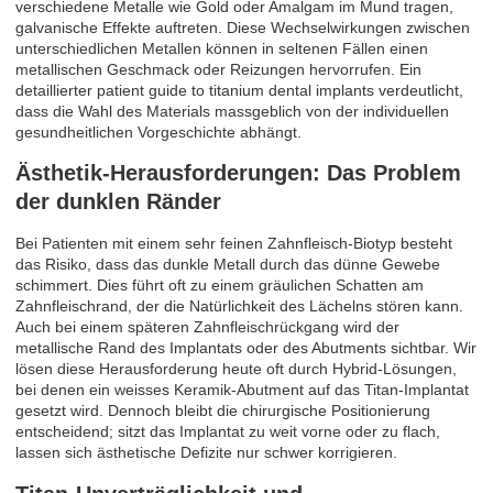
verschiedene Metalle wie Gold oder Amalgam im Mund tragen,
galvanische Effekte auftreten. Diese Wechselwirkungen zwischen
unterschiedlichen Metallen können in seltenen Fällen einen
metallischen Geschmack oder Reizungen hervorrufen. Ein
detaillierter
patient guide to titanium dental implants
verdeutlicht,
dass die Wahl des Materials massgeblich von der individuellen
gesundheitlichen Vorgeschichte abhängt.
Ästhetik-Herausforderungen: Das Problem
der dunklen Ränder
Bei Patienten mit einem sehr feinen Zahnfleisch-Biotyp besteht
das Risiko, dass das dunkle Metall durch das dünne Gewebe
schimmert. Dies führt oft zu einem gräulichen Schatten am
Zahnfleischrand, der die Natürlichkeit des Lächelns stören kann.
Auch bei einem späteren Zahnfleischrückgang wird der
metallische Rand des Implantats oder des Abutments sichtbar. Wir
lösen diese Herausforderung heute oft durch Hybrid-Lösungen,
bei denen ein weisses Keramik-Abutment auf das Titan-Implantat
gesetzt wird. Dennoch bleibt die chirurgische Positionierung
entscheidend; sitzt das Implantat zu weit vorne oder zu flach,
lassen sich ästhetische Defizite nur schwer korrigieren.