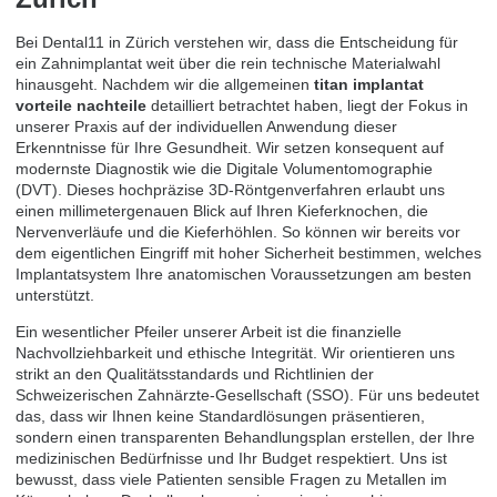
Bei Dental11 in Zürich verstehen wir, dass die Entscheidung für
ein Zahnimplantat weit über die rein technische Materialwahl
hinausgeht. Nachdem wir die allgemeinen
titan implantat
vorteile nachteile
detailliert betrachtet haben, liegt der Fokus in
unserer Praxis auf der individuellen Anwendung dieser
Erkenntnisse für Ihre Gesundheit. Wir setzen konsequent auf
modernste Diagnostik wie die Digitale Volumentomographie
(DVT). Dieses hochpräzise 3D-Röntgenverfahren erlaubt uns
einen millimetergenauen Blick auf Ihren Kieferknochen, die
Nervenverläufe und die Kieferhöhlen. So können wir bereits vor
dem eigentlichen Eingriff mit hoher Sicherheit bestimmen, welches
Implantatsystem Ihre anatomischen Voraussetzungen am besten
unterstützt.
Ein wesentlicher Pfeiler unserer Arbeit ist die finanzielle
Nachvollziehbarkeit und ethische Integrität. Wir orientieren uns
strikt an den Qualitätsstandards und Richtlinien der
Schweizerischen Zahnärzte-Gesellschaft (SSO). Für uns bedeutet
das, dass wir Ihnen keine Standardlösungen präsentieren,
sondern einen transparenten Behandlungsplan erstellen, der Ihre
medizinischen Bedürfnisse und Ihr Budget respektiert. Uns ist
bewusst, dass viele Patienten sensible Fragen zu Metallen im