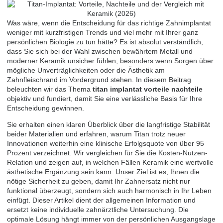
Was wäre, wenn die Entscheidung für das richtige Zahnimplantat
weniger mit kurzfristigen Trends und viel mehr mit Ihrer ganz
persönlichen Biologie zu tun hätte? Es ist absolut verständlich,
dass Sie sich bei der Wahl zwischen bewährtem Metall und
moderner Keramik unsicher fühlen; besonders wenn Sorgen über
mögliche Unverträglichkeiten oder die Ästhetik am
Zahnfleischrand im Vordergrund stehen. In diesem Beitrag
beleuchten wir das Thema
titan implantat vorteile nachteile
objektiv und fundiert, damit Sie eine verlässliche Basis für Ihre
Entscheidung gewinnen.
Sie erhalten einen klaren Überblick über die langfristige Stabilität
beider Materialien und erfahren, warum Titan trotz neuer
Innovationen weiterhin eine klinische Erfolgsquote von über 95
Prozent verzeichnet. Wir vergleichen für Sie die Kosten-Nutzen-
Relation und zeigen auf, in welchen Fällen Keramik eine wertvolle
ästhetische Ergänzung sein kann. Unser Ziel ist es, Ihnen die
nötige Sicherheit zu geben, damit Ihr Zahnersatz nicht nur
funktional überzeugt, sondern sich auch harmonisch in Ihr Leben
einfügt. Dieser Artikel dient der allgemeinen Information und
ersetzt keine individuelle zahnärztliche Untersuchung. Die
optimale Lösung hängt immer von der persönlichen Ausgangslage