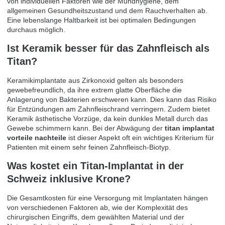
von individuellen Faktoren wie der Mundhygiene, dem
allgemeinen Gesundheitszustand und dem Rauchverhalten ab.
Eine lebenslange Haltbarkeit ist bei optimalen Bedingungen
durchaus möglich.
Ist Keramik besser für das Zahnfleisch als
Titan?
Keramikimplantate aus Zirkonoxid gelten als besonders
gewebefreundlich, da ihre extrem glatte Oberfläche die
Anlagerung von Bakterien erschweren kann. Dies kann das Risiko
für Entzündungen am Zahnfleischrand verringern. Zudem bietet
Keramik ästhetische Vorzüge, da kein dunkles Metall durch das
Gewebe schimmern kann. Bei der Abwägung der
titan implantat
vorteile nachteile
ist dieser Aspekt oft ein wichtiges Kriterium für
Patienten mit einem sehr feinen Zahnfleisch-Biotyp.
Was kostet ein Titan-Implantat in der
Schweiz inklusive Krone?
Die Gesamtkosten für eine Versorgung mit Implantaten hängen
von verschiedenen Faktoren ab, wie der Komplexität des
chirurgischen Eingriffs, dem gewählten Material und der