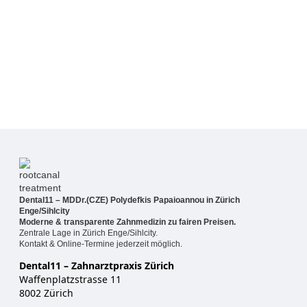
Dental11 – MDDr.(CZE) Polydefkis Papaioannou in Zürich
Enge/Sihlcity
Moderne & transparente Zahnmedizin zu fairen Preisen.
Zentrale Lage in Zürich Enge/Sihlcity.
Kontakt & Online-Termine jederzeit möglich.
Dental11 – Zahnarztpraxis Zürich
Waffenplatzstrasse 11
8002 Zürich