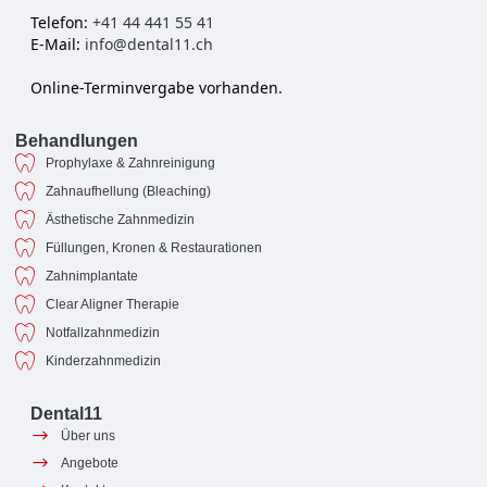
Telefon:
+41 44 441 55 41
E-Mail:
info@dental11.ch
Online-Terminvergabe vorhanden.
Behandlungen
Prophylaxe & Zahnreinigung
Zahnaufhellung (Bleaching)
Ästhetische Zahnmedizin
Füllungen, Kronen & Restaurationen
Zahnimplantate
Clear Aligner Therapie
Notfallzahnmedizin
Kinderzahnmedizin
Dental11
Über uns
Angebote