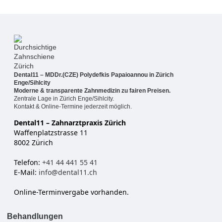
Dental11 – MDDr.(CZE) Polydefkis Papaioannou in Zürich
Enge/Sihlcity
Moderne & transparente Zahnmedizin zu fairen Preisen.
Zentrale Lage in Zürich Enge/Sihlcity.
Kontakt & Online-Termine jederzeit möglich.
Dental11 – Zahnarztpraxis Zürich
Waffenplatzstrasse 11
8002 Zürich
Telefon:
+41 44 441 55 41
E-Mail:
info@dental11.ch
Online-Terminvergabe vorhanden.
Behandlungen