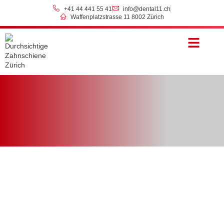
+41 44 441 55 41
info@dental11.ch
Waffenplatzstrasse 11 8002 Zürich