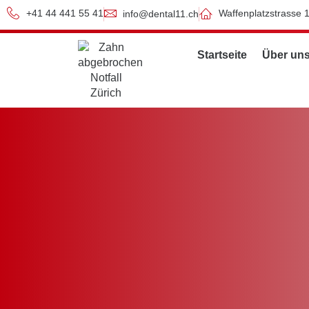
+41 44 441 55 41
Waffenplatzstrasse 
info@dental11.ch
Startseite
Über un