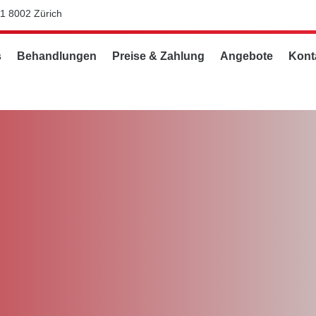
11 8002 Zürich
s
Behandlungen
Preise & Zahlung
Angebote
Kont