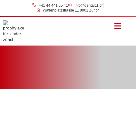
+41 44 441 55 41
info@dental11.ch
Waffenplatzstrasse 11 8002 Zürich