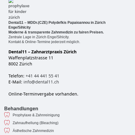
Dental11 – MDDr.(CZE) Polydefkis Papaioannou in Zürich
Enge/Sihlcity
Moderne & transparente Zahnmedizin zu fairen Preisen.
Zentrale Lage in Zürich Enge/Sihlcity.
Kontakt & Online-Termine jederzeit möglich.
Dental11 – Zahnarztpraxis Zürich
Waffenplatzstrasse 11
8002 Zürich
Telefon:
+41 44 441 55 41
E-Mail:
info@dental11.ch
Online-Terminvergabe vorhanden.
Behandlungen
Prophylaxe & Zahnreinigung
Zahnaufhellung (Bleaching)
Ästhetische Zahnmedizin