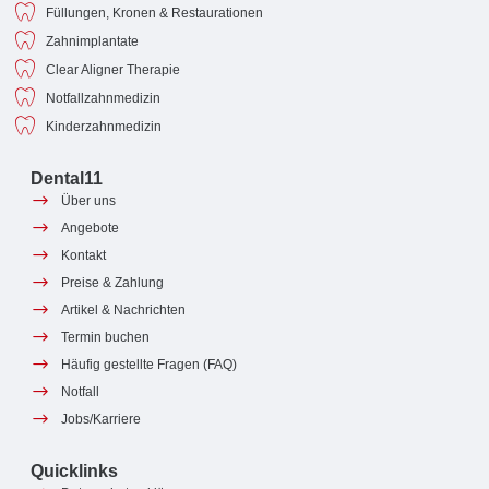
Füllungen, Kronen & Restaurationen
Zahnimplantate
Clear Aligner Therapie
Notfallzahnmedizin
Kinderzahnmedizin
Dental11
Über uns
Angebote
Kontakt
Preise & Zahlung
Artikel & Nachrichten
Termin buchen
Häufig gestellte Fragen (FAQ)
Notfall
Jobs/Karriere
Quicklinks