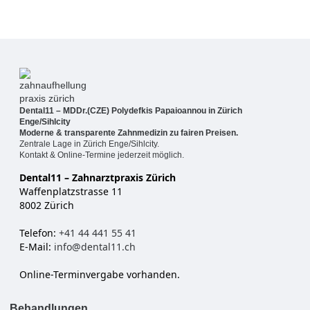
Dental11 – MDDr.(CZE) Polydefkis Papaioannou in Zürich
Enge/Sihlcity
Moderne & transparente Zahnmedizin zu fairen Preisen.
Zentrale Lage in Zürich Enge/Sihlcity.
Kontakt & Online-Termine jederzeit möglich.
Dental11 – Zahnarztpraxis Zürich
Waffenplatzstrasse 11
8002 Zürich
Telefon:
+41 44 441 55 41
E-Mail:
info@dental11.ch
Online-Terminvergabe vorhanden.
Behandlungen