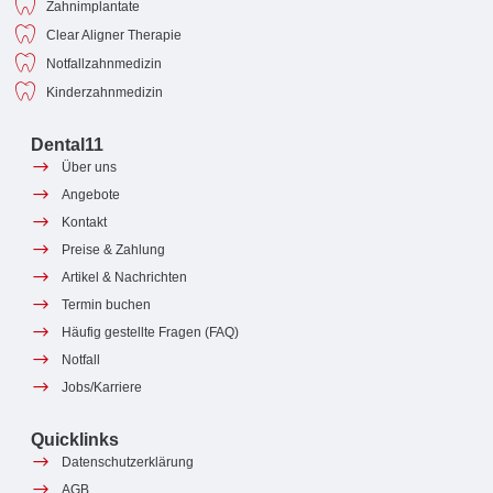
Zahnimplantate
Clear Aligner Therapie
Notfallzahnmedizin
Kinderzahnmedizin
Dental11
Über uns
Angebote
Kontakt
Preise & Zahlung
Artikel & Nachrichten
Termin buchen
Häufig gestellte Fragen (FAQ)
Notfall
Jobs/Karriere
Quicklinks
Datenschutzerklärung
AGB