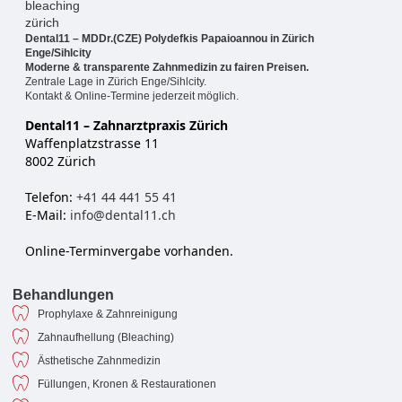
Dental11 – MDDr.(CZE) Polydefkis Papaioannou in Zürich
Enge/Sihlcity
Moderne & transparente Zahnmedizin zu fairen Preisen.
Zentrale Lage in Zürich Enge/Sihlcity.
Kontakt & Online-Termine jederzeit möglich.
Dental11 – Zahnarztpraxis Zürich
Waffenplatzstrasse 11
8002 Zürich
Telefon:
+41 44 441 55 41
E-Mail:
info@dental11.ch
Online-Terminvergabe vorhanden.
Behandlungen
Prophylaxe & Zahnreinigung
Zahnaufhellung (Bleaching)
Ästhetische Zahnmedizin
Füllungen, Kronen & Restaurationen