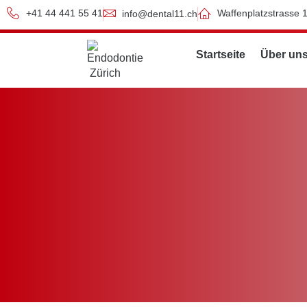
+41 44 441 55 41
Waffenplatzstrasse 
info@dental11.ch
Startseite
Über un