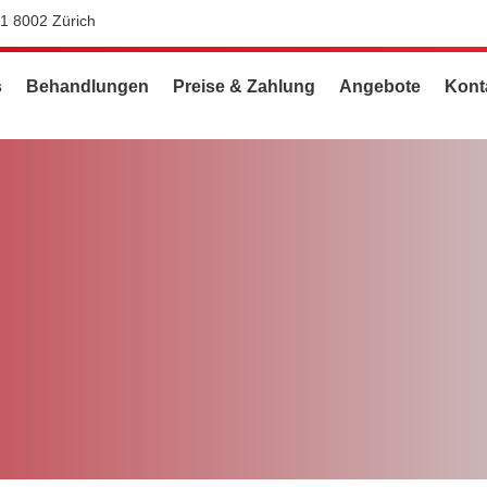
11 8002 Zürich
s
Behandlungen
Preise & Zahlung
Angebote
Kont