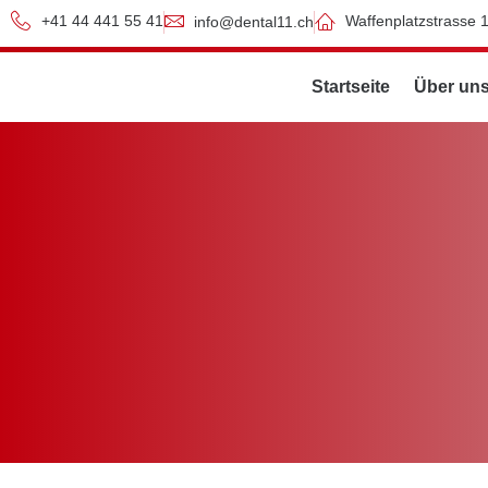
+41 44 441 55 41
Waffenplatzstrasse 
info@dental11.ch
Startseite
Über un