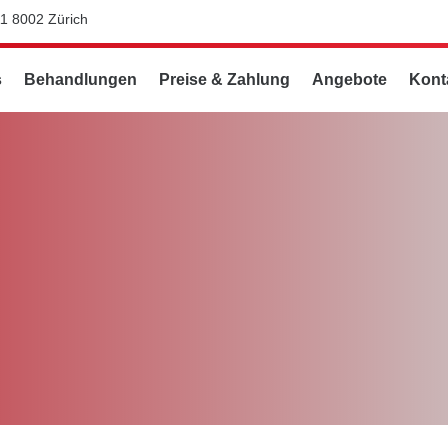
11 8002 Zürich
s
Behandlungen
Preise & Zahlung
Angebote
Kont