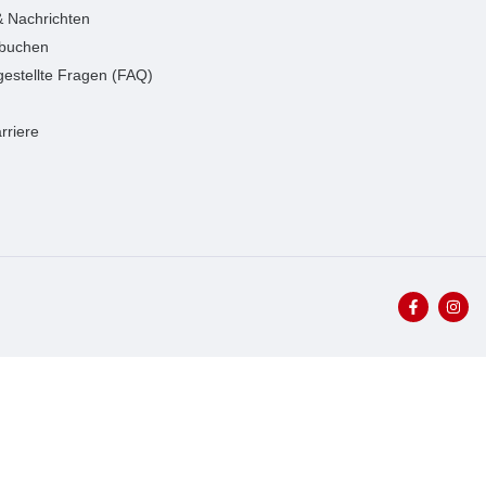
 & Nachrichten
 buchen
gestellte Fragen (FAQ)
rriere