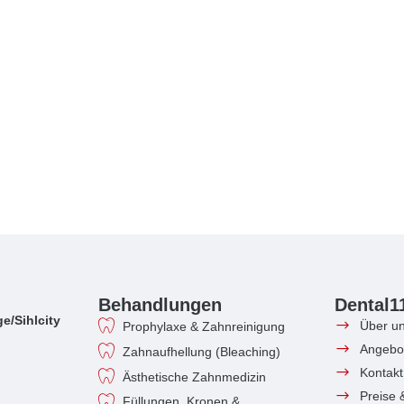
Behandlungen
Dental1
e/Sihlcity
Über u
Prophylaxe & Zahnreinigung
Angebo
Zahnaufhellung (Bleaching)
Kontakt
Ästhetische Zahnmedizin
Preise 
Füllungen, Kronen &