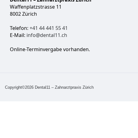
Waffenplatzstrasse 11
8002 Zürich
Telefon:
+41 44 441 55 41
E-Mail:
info@dental11.ch
Online-Terminvergabe vorhanden.
Copyright©2026 Dental11 – Zahnarztpraxis Zürich