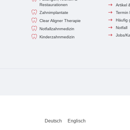
Restaurationen
Artikel
Zahnimplantate
Termin
Häufig 
Clear Aligner Therapie
Notfall
Notfallzahnmedizin
Jobs/Ka
Kinderzahnmedizin
Deutsch
Englisch