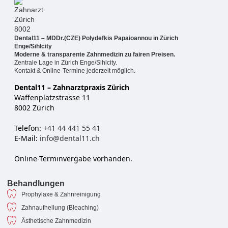
Dental11 – MDDr.(CZE) Polydefkis Papaioannou in Zürich
Enge/Sihlcity
Moderne & transparente Zahnmedizin zu fairen Preisen.
Zentrale Lage in Zürich Enge/Sihlcity.
Kontakt & Online-Termine jederzeit möglich.
Dental11 – Zahnarztpraxis Zürich
Waffenplatzstrasse 11
8002 Zürich
Telefon:
+41 44 441 55 41
E-Mail:
info@dental11.ch
Online-Terminvergabe vorhanden.
Behandlungen
Prophylaxe & Zahnreinigung
Zahnaufhellung (Bleaching)
Ästhetische Zahnmedizin