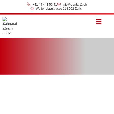
+41 44 441 55 41
info@dental11.ch
Waffenplatzstrasse 11 8002 Zürich