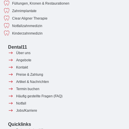
Füllungen, Kronen & Restaurationen
Zahnimplantate
Clear Aligner Therapie
Notfallzahnmedizin
Kinderzahnmedizin
Dental11
Über uns
Angebote
Kontakt
Preise & Zahlung
Artikel & Nachrichten
Termin buchen
Häufig gestellte Fragen (FAQ)
Notfall
Jobs/Karriere
Quicklinks