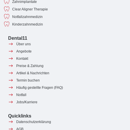
Zahnimplantate
Clear Aligner Therapie
Notfallzahnmedizin
Kinderzahnmedizin
Dental11
Über uns
Angebote
Kontakt
Preise & Zahlung
Artikel & Nachrichten
Termin buchen
Häufig gestellte Fragen (FAQ)
Notfall
Jobs/Karriere
Quicklinks
Datenschutzerklärung
AGB