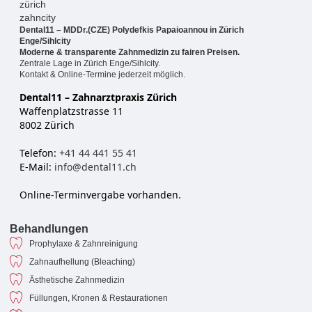
Dental11 – MDDr.(CZE) Polydefkis Papaioannou in Zürich
Enge/Sihlcity
Moderne & transparente Zahnmedizin zu fairen Preisen.
Zentrale Lage in Zürich Enge/Sihlcity.
Kontakt & Online-Termine jederzeit möglich.
Dental11 – Zahnarztpraxis Zürich
Waffenplatzstrasse 11
8002 Zürich
Telefon:
+41 44 441 55 41
E-Mail:
info@dental11.ch
Online-Terminvergabe vorhanden.
Behandlungen
Prophylaxe & Zahnreinigung
Zahnaufhellung (Bleaching)
Ästhetische Zahnmedizin
Füllungen, Kronen & Restaurationen