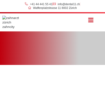
+41 44 441 55 41
info@dental11.ch
Waffenplatzstrasse 11 8002 Zürich