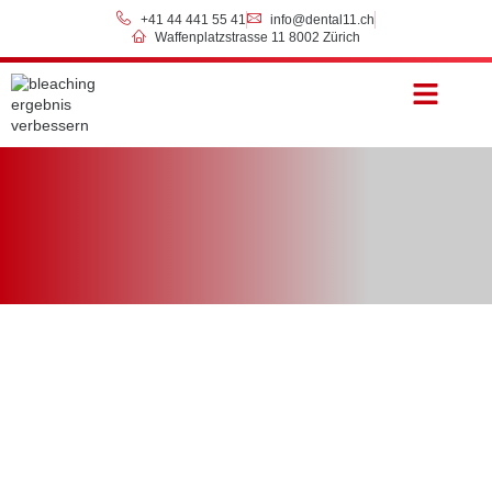
+41 44 441 55 41
info@dental11.ch
Waffenplatzstrasse 11 8002 Zürich