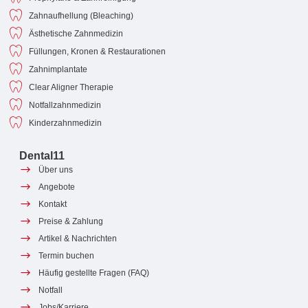
Zahnaufhellung (Bleaching)
Ästhetische Zahnmedizin
Füllungen, Kronen & Restaurationen
Zahnimplantate
Clear Aligner Therapie
Notfallzahnmedizin
Kinderzahnmedizin
Dental11
Über uns
Angebote
Kontakt
Preise & Zahlung
Artikel & Nachrichten
Termin buchen
Häufig gestellte Fragen (FAQ)
Notfall
Jobs/Karriere