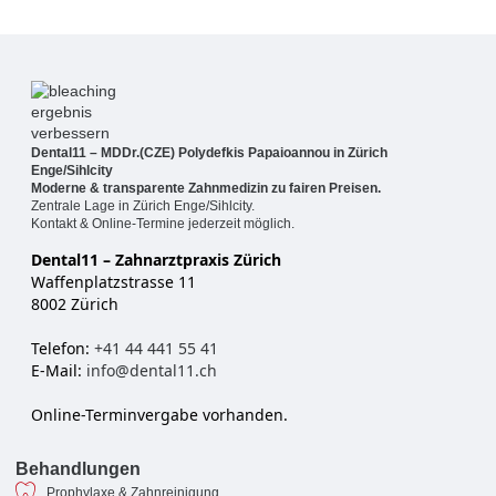
Dental11 – MDDr.(CZE) Polydefkis Papaioannou in Zürich
Enge/Sihlcity
Moderne & transparente Zahnmedizin zu fairen Preisen.
Zentrale Lage in Zürich Enge/Sihlcity.
Kontakt & Online-Termine jederzeit möglich.
Dental11 – Zahnarztpraxis Zürich
Waffenplatzstrasse 11
8002 Zürich
Telefon:
+41 44 441 55 41
E-Mail:
info@dental11.ch
Online-Terminvergabe vorhanden.
Behandlungen
Prophylaxe & Zahnreinigung