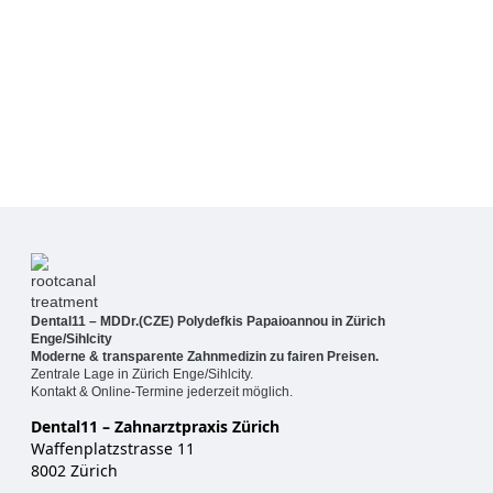
Dental11 – MDDr.(CZE) Polydefkis Papaioannou in Zürich
Enge/Sihlcity
Moderne & transparente Zahnmedizin zu fairen Preisen.
Zentrale Lage in Zürich Enge/Sihlcity.
Kontakt & Online-Termine jederzeit möglich.
Dental11 – Zahnarztpraxis Zürich
Waffenplatzstrasse 11
8002 Zürich