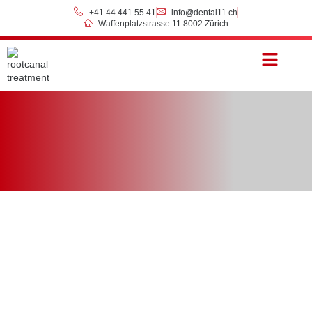
+41 44 441 55 41
info@dental11.ch
Waffenplatzstrasse 11 8002 Zürich