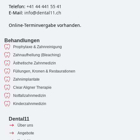
Telefon:
+41 44 441 55 41
E-Mail:
info@dental11.ch
Online-Terminvergabe vorhanden.
Behandlungen
Prophylaxe & Zahnreinigung
Zahnaufhellung (Bleaching)
Ästhetische Zahnmedizin
Füllungen, Kronen & Restaurationen
Zahnimplantate
Clear Aligner Therapie
Notfallzahnmedizin
Kinderzahnmedizin
Dental11
Über uns
Angebote