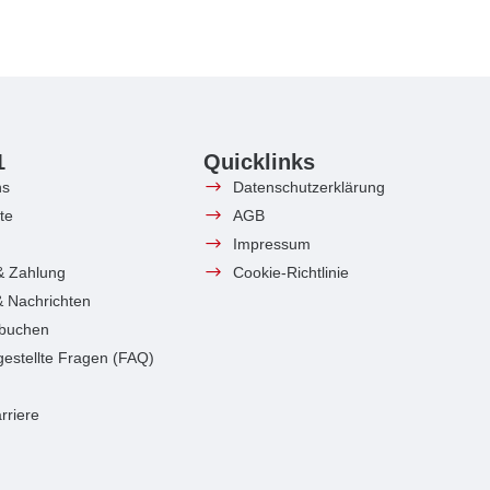
1
Quicklinks
ns
Datenschutzerklärung
te
AGB
Impressum
& Zahlung
Cookie-Richtlinie
 & Nachrichten
 buchen
gestellte Fragen (FAQ)
rriere