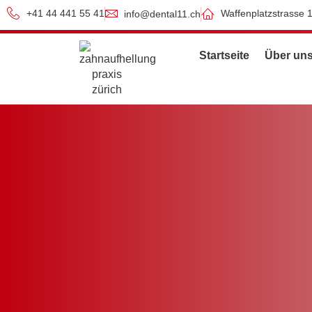
+41 44 441 55 41
Waffenplatzstrasse 
info@dental11.ch
Startseite
Über un