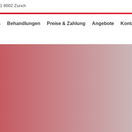
11 8002 Zürich
s
Behandlungen
Preise & Zahlung
Angebote
Kont