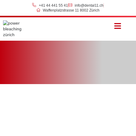
+41 44 441 55 41
info@dental11.ch
Waffenplatzstrasse 11 8002 Zürich