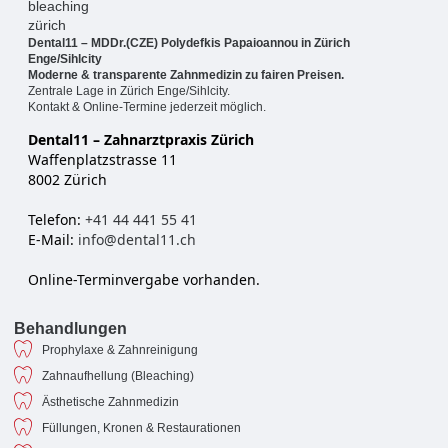
Dental11 – MDDr.(CZE) Polydefkis Papaioannou in Zürich
Enge/Sihlcity
Moderne & transparente Zahnmedizin zu fairen Preisen.
Zentrale Lage in Zürich Enge/Sihlcity.
Kontakt & Online-Termine jederzeit möglich.
Dental11 – Zahnarztpraxis Zürich
Waffenplatzstrasse 11
8002 Zürich
Telefon:
+41 44 441 55 41
E-Mail:
info@dental11.ch
Online-Terminvergabe vorhanden.
Behandlungen
Prophylaxe & Zahnreinigung
Zahnaufhellung (Bleaching)
Ästhetische Zahnmedizin
Füllungen, Kronen & Restaurationen