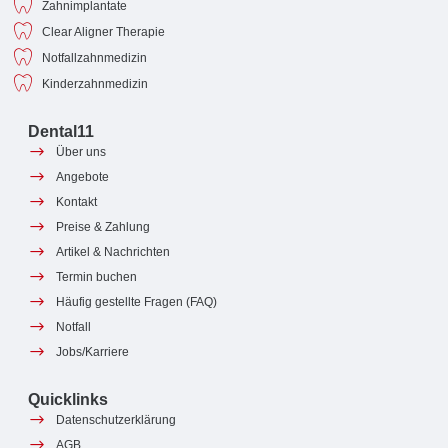
Zahnimplantate
Clear Aligner Therapie
Notfallzahnmedizin
Kinderzahnmedizin
Dental11
Über uns
Angebote
Kontakt
Preise & Zahlung
Artikel & Nachrichten
Termin buchen
Häufig gestellte Fragen (FAQ)
Notfall
Jobs/Karriere
Quicklinks
Datenschutzerklärung
AGB