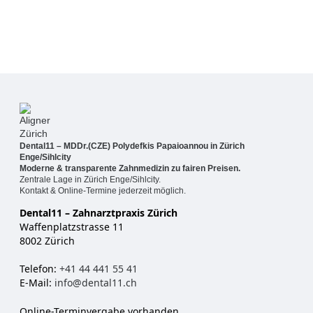
Dental11 – MDDr.(CZE) Polydefkis Papaioannou in Zürich
Enge/Sihlcity
Moderne & transparente Zahnmedizin zu fairen Preisen.
Zentrale Lage in Zürich Enge/Sihlcity.
Kontakt & Online-Termine jederzeit möglich.
Dental11 – Zahnarztpraxis Zürich
Waffenplatzstrasse 11
8002 Zürich
Telefon:
+41 44 441 55 41
E-Mail:
info@dental11.ch
Online-Terminvergabe vorhanden.