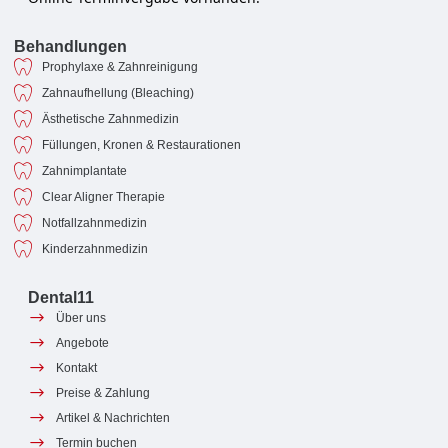
Behandlungen
Prophylaxe & Zahnreinigung
Zahnaufhellung (Bleaching)
Ästhetische Zahnmedizin
Füllungen, Kronen & Restaurationen
Zahnimplantate
Clear Aligner Therapie
Notfallzahnmedizin
Kinderzahnmedizin
Dental11
Über uns
Angebote
Kontakt
Preise & Zahlung
Artikel & Nachrichten
Termin buchen