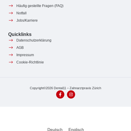
Häufig gestellte Fragen (FAQ)
Notfall
Jobs/Karriere
Quicklinks
Datenschutzerklärung
AGB
Impressum
Cookie-Richtlinie
Copyright©2026 Dental11 – Zahnarztpraxis Zürich
Deutsch
Englisch