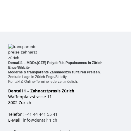
Dental11 – MDDr.(CZE) Polydefkis Papaioannou in Zürich
Enge/Sihlcity
Moderne & transparente Zahnmedizin zu fairen Preisen.
Zentrale Lage in Zürich Enge/Sihlcity.
Kontakt & Online-Termine jederzeit möglich.
Dental11 – Zahnarztpraxis Zürich
Waffenplatzstrasse 11
8002 Zürich
Telefon:
+41 44 441 55 41
E-Mail:
info@dental11.ch