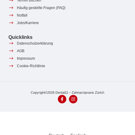
Termin buchen
Häufig gestellte Fragen (FAQ)
Notfall
Jobs/Karriere
Quicklinks
Datenschutzerklärung
AGB
Impressum
Cookie-Richtlinie
Copyright©2026 Dental11 – Zahnarztpraxis Zürich