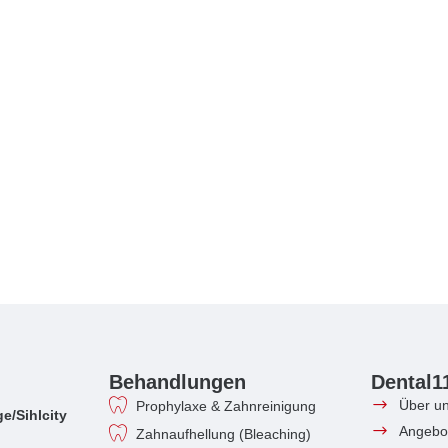
Behandlungen
Dental1
Über u
Prophylaxe & Zahnreinigung
e/Sihlcity
Angebo
Zahnaufhellung (Bleaching)