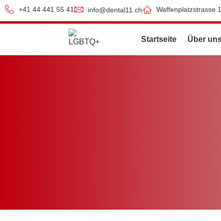
+41 44 441 55 41
Waffenplatzstrasse 
info@dental11.ch
Startseite
Über un