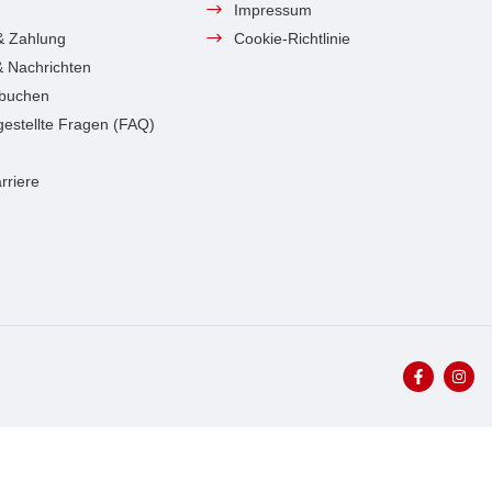
Impressum
& Zahlung
Cookie-Richtlinie
 & Nachrichten
 buchen
gestellte Fragen (FAQ)
rriere