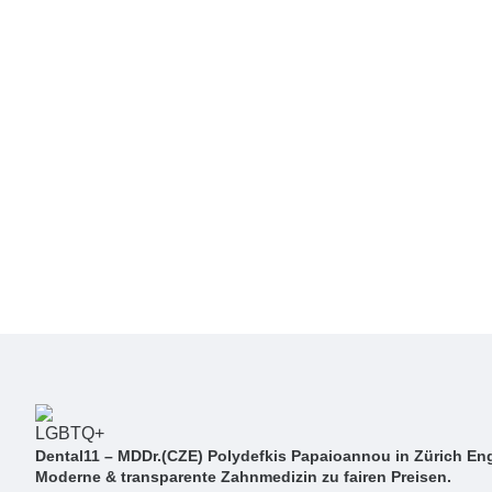
Dental11 – MDDr.(CZE) Polydefkis Papaioannou in Zürich Eng
Moderne & transparente Zahnmedizin zu fairen Preisen.