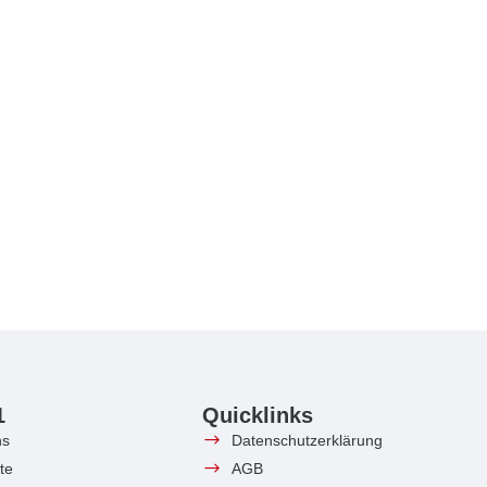
1
Quicklinks
ns
Datenschutzerklärung
te
AGB