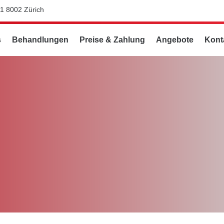
11 8002 Zürich
s
Behandlungen
Preise & Zahlung
Angebote
Kont