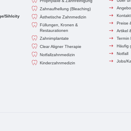
Über u
Prophylaxe & Zahnreinigung
Angebo
Zahnaufhellung (Bleaching)
Kontakt
e/Sihlcity
Ästhetische Zahnmedizin
Preise 
Füllungen, Kronen &
Restaurationen
Artikel
Zahnimplantate
Termin
Häufig 
Clear Aligner Therapie
Notfall
Notfallzahnmedizin
Jobs/Ka
Kinderzahnmedizin