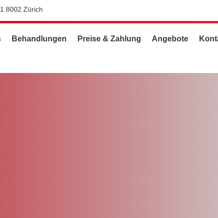
11 8002 Zürich
s
Behandlungen
Preise & Zahlung
Angebote
Kont