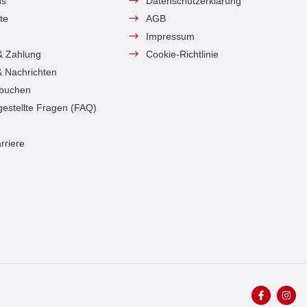
ns
Datenschutzerklärung
te
AGB
Impressum
& Zahlung
Cookie-Richtlinie
 & Nachrichten
 buchen
gestellte Fragen (FAQ)
rriere