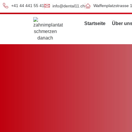
+41 44 441 55 41
Waffenplatzstrasse 
info@dental11.ch
Startseite
Über un