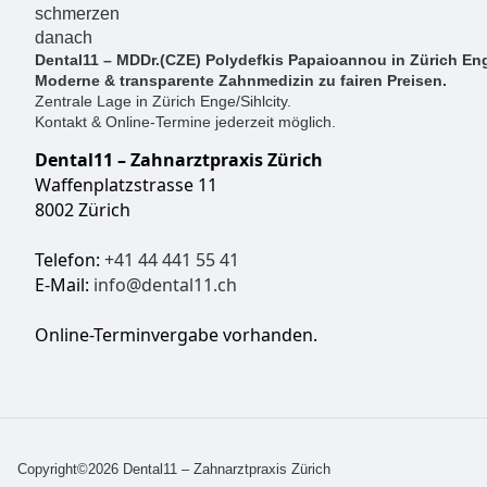
Dental11 – MDDr.(CZE) Polydefkis Papaioannou in Zürich Eng
Moderne & transparente Zahnmedizin zu fairen Preisen.
Zentrale Lage in Zürich Enge/Sihlcity.
Kontakt & Online-Termine jederzeit möglich.
Dental11 – Zahnarztpraxis Zürich
Waffenplatzstrasse 11
8002 Zürich
Telefon:
+41 44 441 55 41
E-Mail:
info@dental11.ch
Online-Terminvergabe vorhanden.
Copyright©2026 Dental11 – Zahnarztpraxis Zürich