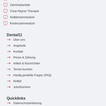
Zahnimplantate
Clear Aligner Therapie
Notfallzahnmedizin
Kinderzahnmedizin
Dental11
Über uns
Angebote
Kontakt
Preise & Zahlung
Artikel & Nachrichten
Termin buchen
Häufig gestellte Fragen (FAQ)
Notfall
Jobs/Karriere
Quicklinks
Datenschutzerklärung