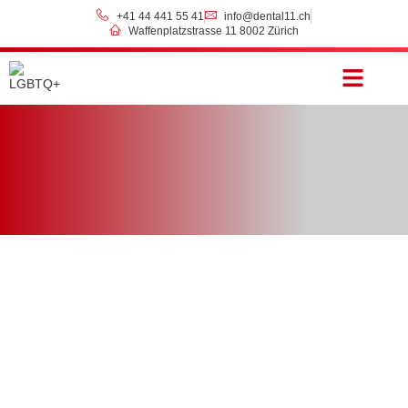
+41 44 441 55 41
info@dental11.ch
Waffenplatzstrasse 11 8002 Zürich