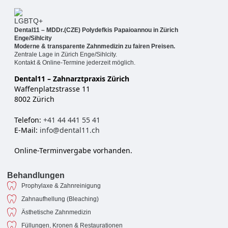
Dental11 – MDDr.(CZE) Polydefkis Papaioannou in Zürich
Enge/Sihlcity
Moderne & transparente Zahnmedizin zu fairen Preisen.
Zentrale Lage in Zürich Enge/Sihlcity.
Kontakt & Online-Termine jederzeit möglich.
Dental11 – Zahnarztpraxis Zürich
Waffenplatzstrasse 11
8002 Zürich
Telefon:
+41 44 441 55 41
E-Mail:
info@dental11.ch
Online-Terminvergabe vorhanden.
Behandlungen
Prophylaxe & Zahnreinigung
Zahnaufhellung (Bleaching)
Ästhetische Zahnmedizin
Füllungen, Kronen & Restaurationen