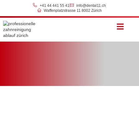
+41 44 441 55 41
info@dental11.ch
Waffenplatzstrasse 11 8002 Zürich