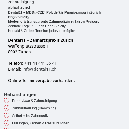
Dental11 – MDDr.(CZE) Polydefkis Papaioannou in Zürich
Enge/Sihlcity
Moderne & transparente Zahnmedizin zu fairen Preisen.
Zentrale Lage in Zürich Enge/Sihlcity.
Kontakt & Online-Termine jederzeit möglich.
Dental11 – Zahnarztpraxis Zürich
Waffenplatzstrasse 11
8002 Zürich
Telefon:
+41 44 441 55 41
E-Mail:
info@dental11.ch
Online-Terminvergabe vorhanden.
Behandlungen
Prophylaxe & Zahnreinigung
Zahnaufhellung (Bleaching)
Ästhetische Zahnmedizin
Füllungen, Kronen & Restaurationen