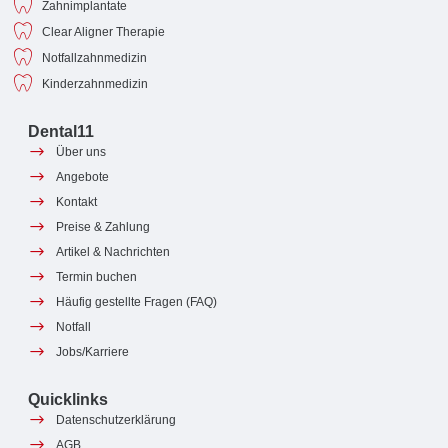
Zahnimplantate
Clear Aligner Therapie
Notfallzahnmedizin
Kinderzahnmedizin
Dental11
Über uns
Angebote
Kontakt
Preise & Zahlung
Artikel & Nachrichten
Termin buchen
Häufig gestellte Fragen (FAQ)
Notfall
Jobs/Karriere
Quicklinks
Datenschutzerklärung
AGB