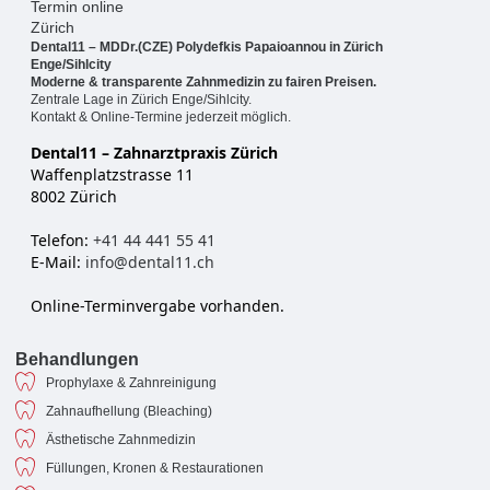
Dental11 – MDDr.(CZE) Polydefkis Papaioannou in Zürich
Enge/Sihlcity
Moderne & transparente Zahnmedizin zu fairen Preisen.
Zentrale Lage in Zürich Enge/Sihlcity.
Kontakt & Online-Termine jederzeit möglich.
Dental11 – Zahnarztpraxis Zürich
Waffenplatzstrasse 11
8002 Zürich
Telefon:
+41 44 441 55 41
E-Mail:
info@dental11.ch
Online-Terminvergabe vorhanden.
Behandlungen
Prophylaxe & Zahnreinigung
Zahnaufhellung (Bleaching)
Ästhetische Zahnmedizin
Füllungen, Kronen & Restaurationen