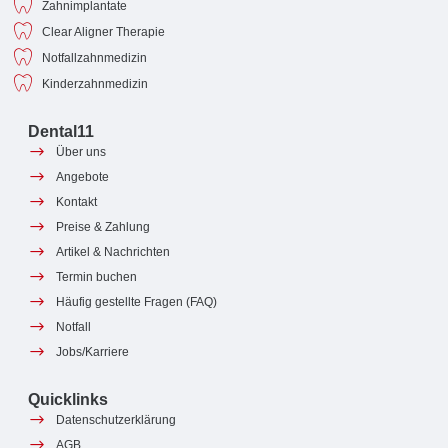
Zahnimplantate
Clear Aligner Therapie
Notfallzahnmedizin
Kinderzahnmedizin
Dental11
Über uns
Angebote
Kontakt
Preise & Zahlung
Artikel & Nachrichten
Termin buchen
Häufig gestellte Fragen (FAQ)
Notfall
Jobs/Karriere
Quicklinks
Datenschutzerklärung
AGB